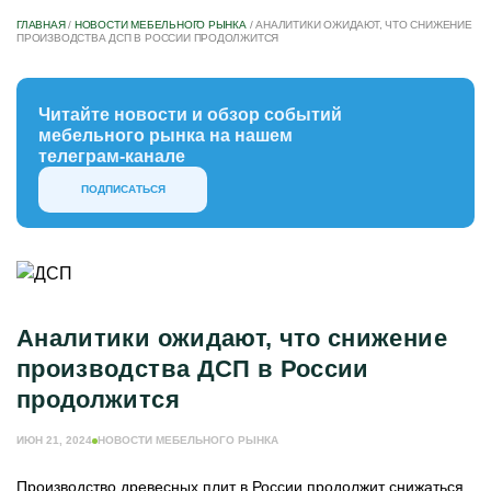
ГЛАВНАЯ
/
НОВОСТИ МЕБЕЛЬНОГО РЫНКА
/
АНАЛИТИКИ ОЖИДАЮТ, ЧТО СНИЖЕНИЕ
ПРОИЗВОДСТВА ДСП В РОССИИ ПРОДОЛЖИТСЯ
Читайте новости и обзор событий
мебельного рынка на нашем
телеграм-канале
ПОДПИСАТЬСЯ
Аналитики ожидают, что снижение
производства ДСП в России
продолжится
ИЮН 21, 2024
НОВОСТИ МЕБЕЛЬНОГО РЫНКА
Производство древесных плит в России продолжит снижаться.