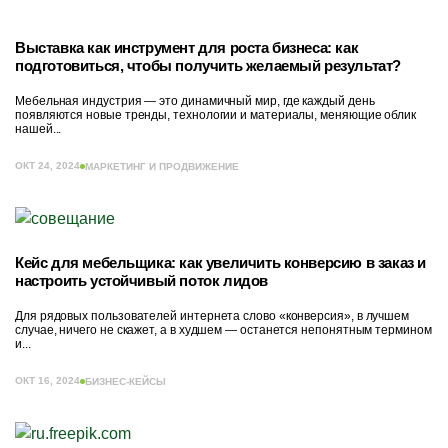
Выставка как инструмент для роста бизнеса: как
подготовиться, чтобы получить желаемый результат?
Мебельная индустрия — это динамичный мир, где каждый день
появляются новые тренды, технологии и материалы, меняющие облик
нашей...
ОКТ 24, 2024
МАРКЕТИНГ И ПРОДВИЖЕНИЕ
Кейс для мебельщика: как увеличить конверсию в заказ и
настроить устойчивый поток лидов
Для рядовых пользователей интернета слово «конверсия», в лучшем
случае, ничего не скажет, а в худшем — останется непонятным термином
и...
ОКТ 16, 2024
БИЗНЕС-КЕЙСЫ