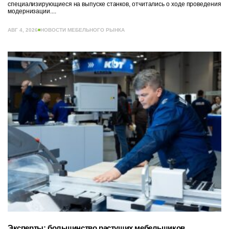
специализирующиеся на выпуске станков, отчитались о ходе проведения
модернизации....
АВГ 4, 2026
НОВОСТИ МЕБЕЛЬНОГО РЫНКА
Эксперты: большинство растущих мебельщиков