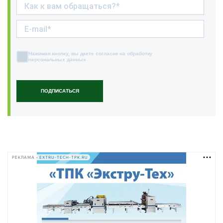
Нажимая кнопку, вы даете согласие на обработку
персональных данных
ПОДПИСАТЬСЯ
РЕКЛАМА • EXTRU-TECH-TPK.RU