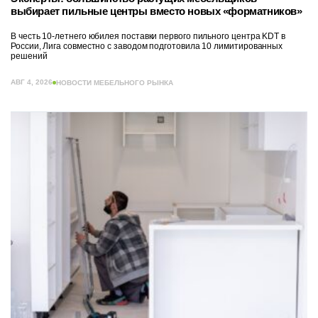
выбирает пильные центры вместо новых «форматников»
В честь 10-летнего юбилея поставки первого пильного центра KDT в
России, Лига совместно с заводом подготовила 10 лимитированных
решений
АВГ 4, 2026
НОВОСТИ МЕБЕЛЬНОГО РЫНКА