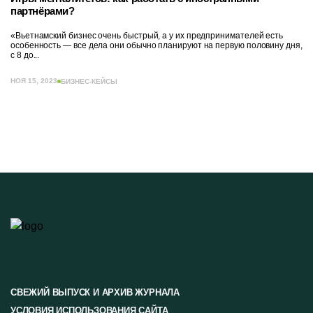
партнёрами?
«Вьетнамский бизнес очень быстрый, а у их предпринимателей есть
особенность — все дела они обычно планируют на первую половину дня,
с 8 до...
НОЯ 15, 2023
БИЗНЕС-КЕЙСЫ
СВЕЖИЙ ВЫПУСК И АРХИВ ЖУРНАЛА
УСЛОВИЯ ИСПОЛЬЗОВАНИЯ САЙТА