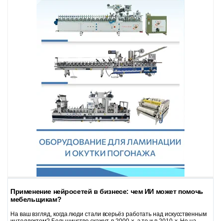
Применение нейросетей в бизнесе: чем ИИ может помочь
мебельщикам?
На ваш взгляд, когда люди стали всерьёз работать над искусственным