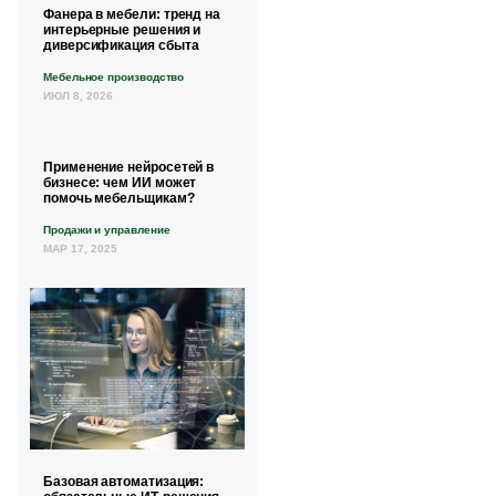
Фанера в мебели: тренд на
интерьерные решения и
диверсификация сбыта
Мебельное производство
ИЮЛ 8, 2026
Применение нейросетей в
бизнесе: чем ИИ может
помочь мебельщикам?
Продажи и управление
МАР 17, 2025
Базовая автоматизация: