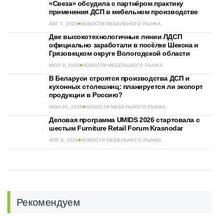
«Свеза» обсудила с партнёром практику
применения ДСП в мебельном производстве
АВГ 7, 2026
НОВОСТИ МЕБЕЛЬНОГО РЫНКА
Две высокотехнологичные линии ЛДСП
официально заработали в посёлке Шексна и
Грязовецком округе Вологодской области
ИЮЛ 3, 2026
НОВОСТИ МЕБЕЛЬНОГО РЫНКА
В Беларуси строятся производства ДСП и
кухонных столешниц: планируется ли экспорт
продукции в Россию?
ИЮН 26, 2026
НОВОСТИ МЕБЕЛЬНОГО РЫНКА
Деловая программа UMIDS 2026 стартовала c
шестым Furniture Retail Forum Krasnodar
АПР 8, 2026
НОВОСТИ МЕБЕЛЬНОГО РЫНКА
Рекомендуем