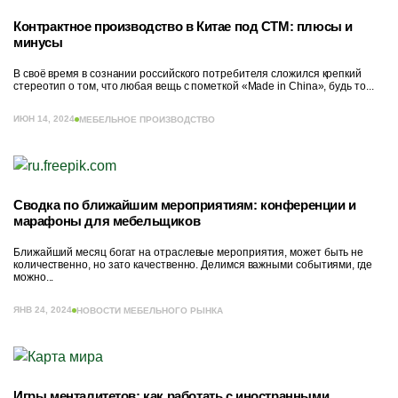
Контрактное производство в Китае под СТМ: плюсы и
минусы
В своё время в сознании российского потребителя сложился крепкий
стереотип о том, что любая вещь с пометкой «Made in China», будь то...
ИЮН 14, 2024
МЕБЕЛЬНОЕ ПРОИЗВОДСТВО
Сводка по ближайшим мероприятиям: конференции и
марафоны для мебельщиков
Ближайший месяц богат на отраслевые мероприятия, может быть не
количественно, но зато качественно. Делимся важными событиями, где
можно...
ЯНВ 24, 2024
НОВОСТИ МЕБЕЛЬНОГО РЫНКА
Игры менталитетов: как работать с иностранными