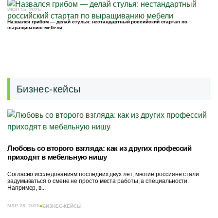
ИЮЛ 15, 2025
Назвался грибом — делай стулья: нестандартный российский стартап по
выращиванию мебели
Бизнес-кейсы
Любовь со второго взгляда: как из других профессий
приходят в мебельную нишу
Согласно исследованиям последних двух лет, многие россияне стали
задумываться о смене не просто места работы, а специальности.
Например, в...
МАР 28, 2025
БИЗНЕС-КЕЙСЫ