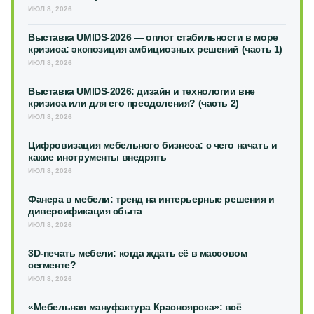
ИЮЛ 8, 2026
Выставка UMIDS-2026 — оплот стабильности в море
кризиса: экспозиция амбициозных решений (часть 1)
ИЮЛ 8, 2026
Выставка UMIDS-2026: дизайн и технологии вне
кризиса или для его преодоления? (часть 2)
ИЮЛ 8, 2026
Цифровизация мебельного бизнеса: с чего начать и
какие инструменты внедрять
ИЮЛ 8, 2026
Фанера в мебели: тренд на интерьерные решения и
диверсификация сбыта
ИЮЛ 8, 2026
3D-печать мебели: когда ждать её в массовом
сегменте?
ИЮЛ 8, 2026
«Мебельная мануфактура Красноярска»: всё