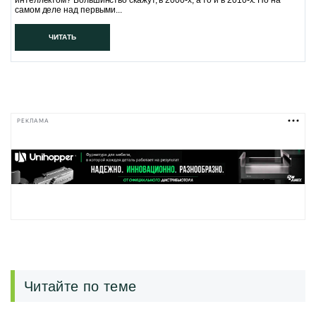
интеллектом? Большинство скажут, в 2000-х, а то и в 2010-х. Но на
самом деле над первыми...
ЧИТАТЬ
РЕКЛАМА
Читайте по теме