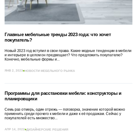
Главные мебельные тренды 2023 года: что хочет
покупатель?
Новый 2023 год вступил в свои права. Какие модные тенденции в мебели
и интерьере в целом он предвещает? Что предложить покупателю?
Конечно, мебельные формы и...
ЯНВ 2, 2023
НОВОСТИ МЕБЕЛЬНОГО РЫНКА
Программы для расстановки мебели: конструкторы и
планировщики
Семь раз отмерь, один отрежь — поговорка, значение которой можно
применить среди прочего к мебели и даже к её продажам. Сейчас у
покупателей есть множество...
АПР 14, 2022
ДИЗАЙНЕРСКИЕ РЕШЕНИЯ