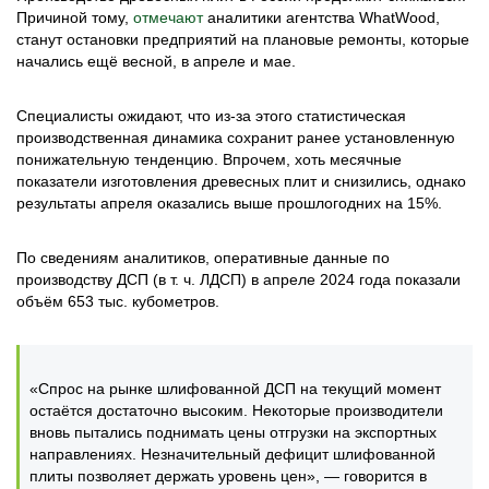
Причиной тому,
отмечают
аналитики агентства WhatWood,
станут остановки предприятий на плановые ремонты, которые
начались ещё весной, в апреле и мае.
Специалисты ожидают, что из-за этого статистическая
производственная динамика сохранит ранее установленную
понижательную тенденцию. Впрочем, хоть месячные
показатели изготовления древесных плит и снизились, однако
результаты апреля оказались выше прошлогодних на 15%.
По сведениям аналитиков, оперативные данные по
производству ДСП (в т. ч. ЛДСП) в апреле 2024 года показали
объём 653 тыс. кубометров.
«Спрос на рынке шлифованной ДСП на текущий момент
остаётся достаточно высоким. Некоторые производители
вновь пытались поднимать цены отгрузки на экспортных
направлениях. Незначительный дефицит шлифованной
плиты позволяет держать уровень цен», — говорится в