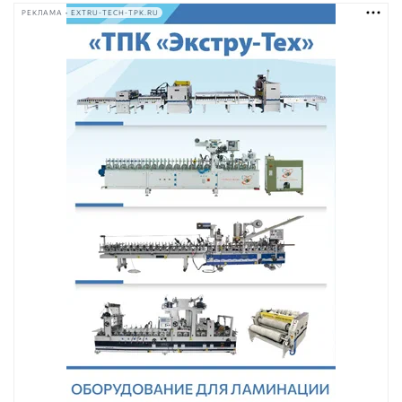
РЕКЛАМА • EXTRU-TECH-TPK.RU