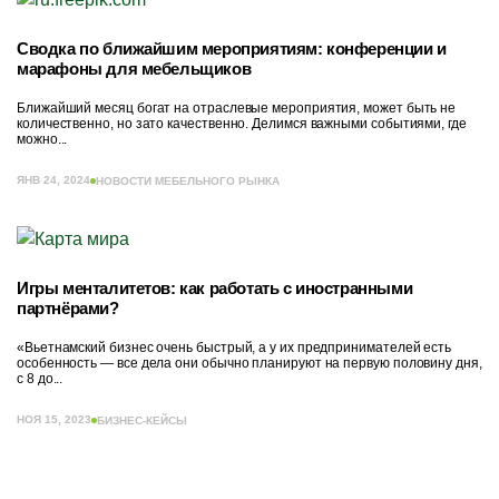
Сводка по ближайшим мероприятиям: конференции и
марафоны для мебельщиков
Ближайший месяц богат на отраслевые мероприятия, может быть не
количественно, но зато качественно. Делимся важными событиями, где
можно...
ЯНВ 24, 2024
НОВОСТИ МЕБЕЛЬНОГО РЫНКА
Игры менталитетов: как работать с иностранными
партнёрами?
«Вьетнамский бизнес очень быстрый, а у их предпринимателей есть
особенность — все дела они обычно планируют на первую половину дня,
с 8 до...
НОЯ 15, 2023
БИЗНЕС-КЕЙСЫ