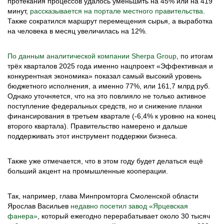
протекания процессов удалось уменьшить на 45% или на 419
минут,
рассказывается на портале местного правительства
.
Также сократился маршрут перемещения сырья, а выработка
на человека в месяц увеличилась на 12%.
По данным аналитической компании Sherpa Group
, по итогам
трёх кварталов 2025 года именно нацпроект «Эффективная и
конкурентная экономика» показал самый высокий уровень
бюджетного исполнения, а именно 77%, или 161,7 млрд руб.
Однако уточняется, что на это повлияло не только активное
поступление федеральных средств, но и снижение планки
финансирования в третьем квартале (-6,4% к уровню на конец
второго квартала). Правительство намерено и дальше
поддерживать этот инструмент поддержки бизнеса.
Также уже отмечается, что в этом году будет делаться ещё
больший акцент на промышленные кооперации.
Так, например, глава Минпромторга Смоленской области
Ярослав Васильев
недавно посетил завод «Ярцевская
фанера»
, который ежегодно перерабатывает около 30 тысяч