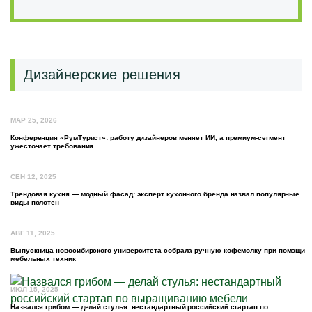
Дизайнерские решения
МАР 25, 2026
Конференция «РумТурист»: работу дизайнеров меняет ИИ, а премиум-сегмент
ужесточает требования
СЕН 12, 2025
Трендовая кухня — модный фасад: эксперт кухонного бренда назвал популярные
виды полотен
АВГ 11, 2025
Выпускница новосибирского университета собрала ручную кофемолку при помощи
мебельных техник
ИЮЛ 15, 2025
Назвался грибом — делай стулья: нестандартный российский стартап по