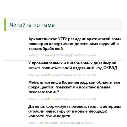
Читайте по теме
Архангельское УТП: резидент арктической зоны
расширил ассортимент деревянных изделий с
термообработкой
ИЮЛ 24, 2026
НОВОСТИ МЕБЕЛЬНОГО РЫНКА
У промышленных и интерьерных дизайнеров
может появиться свой отдельный код ОКВЭД
ИЮЛ 22, 2026
НОВОСТИ МЕБЕЛЬНОГО РЫНКА
Мебельная ниша Калининградской области всё
сокращается: поможет ли восстановление
лесозаготовки?
ИЮЛ 16, 2026
НОВОСТИ МЕБЕЛЬНОГО РЫНКА
Дагестан формирует промкластеры, а ветераны
отрасли инвестируют в новые площади:
новости производств
ИЮЛ 7, 2026
НОВОСТИ МЕБЕЛЬНОГО РЫНКА