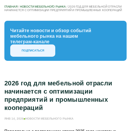
ГЛАВНАЯ
/
НОВОСТИ МЕБЕЛЬНОГО РЫНКА
/
2026 ГОД ДЛЯ МЕБЕЛЬНОЙ ОТРАСЛИ
НАЧИНАЕТСЯ С ОПТИМИЗАЦИИ ПРЕДПРИЯТИЙ И ПРОМЫШЛЕННЫХ КООПЕРАЦИЙ
Читайте новости и обзор событий
мебельного рынка на нашем
телеграм-канале
ПОДПИСАТЬСЯ
2026 год для мебельной отрасли
начинается с оптимизации
предприятий и промышленных
коопераций
ЯНВ 14, 2026
НОВОСТИ МЕБЕЛЬНОГО РЫНКА