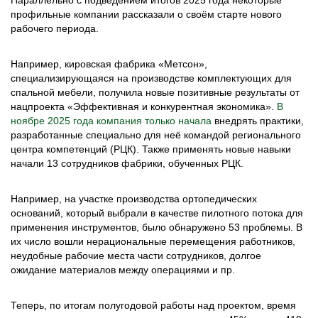
Параллельно с подведением итогов 2025 года некоторые
профильные компании рассказали о своём старте нового
рабочего периода.
Например, кировская фабрика «Метсон»,
специализирующаяся на производстве комплектующих для
спальной мебели, получила новые позитивные результаты от
нацпроекта «Эффективная и конкурентная экономика».
В
ноябре 2025 года компания только начала
внедрять практики,
разработанные специально для неё командой регионального
центра компетенций (РЦК). Также применять новые навыки
начали 13 сотрудников фабрики, обученных РЦК.
Например, на участке производства ортопедических
оснований, который выбрали в качестве пилотного потока для
применения инструментов, было обнаружено 53 проблемы. В
их число вошли нерациональные перемещения работников,
неудобные рабочие места части сотрудников, долгое
ожидание материалов между операциями и пр.
Теперь, по итогам полугодовой работы над проектом, время