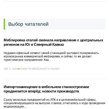
Выбор читателей
Меблировка отелей сменила направление с центральных
регионов на Юг и Северный Кавказ
Недавно офисный сегмент своей стагнацией заставил понервничать
игроков рынка коммерческой меблировки, и сейчас то же делает
туристическое направление. Как...
АВГ 5, 2026
НОВОСТИ МЕБЕЛЬНОГО РЫНКА
Импортозамещение в мебельном станкостроении
продвигается вперёд: новости производств
Сразу несколько предприятий из ЛПК и в целом мебельной сферы,
специализирующиеся на выпуске станков, отчитались о ходе проведения
модернизации....