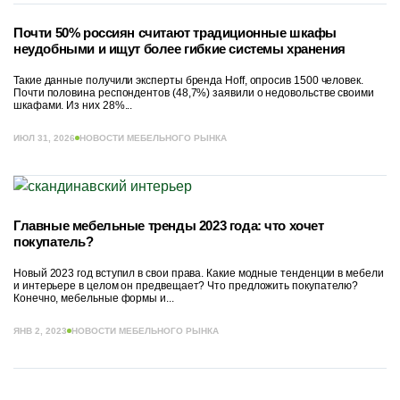
Почти 50% россиян считают традиционные шкафы
неудобными и ищут более гибкие системы хранения
Такие данные получили эксперты бренда Hoff, опросив 1500 человек.
Почти половина респондентов (48,7%) заявили о недовольстве своими
шкафами. Из них 28%...
ИЮЛ 31, 2026
НОВОСТИ МЕБЕЛЬНОГО РЫНКА
Главные мебельные тренды 2023 года: что хочет
покупатель?
Новый 2023 год вступил в свои права. Какие модные тенденции в мебели
и интерьере в целом он предвещает? Что предложить покупателю?
Конечно, мебельные формы и...
ЯНВ 2, 2023
НОВОСТИ МЕБЕЛЬНОГО РЫНКА