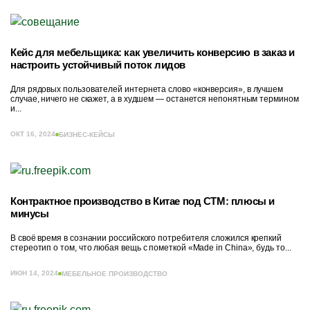
Кейс для мебельщика: как увеличить конверсию в заказ и
настроить устойчивый поток лидов
Для рядовых пользователей интернета слово «конверсия», в лучшем
случае, ничего не скажет, а в худшем — останется непонятным термином
и...
ОКТ 16, 2024
БИЗНЕС-КЕЙСЫ
Контрактное производство в Китае под СТМ: плюсы и
минусы
В своё время в сознании российского потребителя сложился крепкий
стереотип о том, что любая вещь с пометкой «Made in China», будь то...
ИЮН 14, 2024
МЕБЕЛЬНОЕ ПРОИЗВОДСТВО