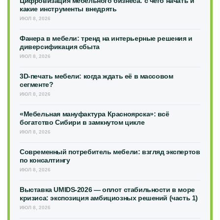
Цифровизация мебельного бизнеса: с чего начать и
какие инструменты внедрять
ИЮЛ 8, 2026
Фанера в мебели: тренд на интерьерные решения и
диверсификация сбыта
ИЮЛ 8, 2026
3D-печать мебели: когда ждать её в массовом
сегменте?
ИЮЛ 8, 2026
«Мебельная мануфактура Красноярска»: всё
богатство Сибири в замкнутом цикле
ИЮЛ 8, 2026
Современный потребитель мебели: взгляд экспертов
по консалтингу
ИЮЛ 8, 2026
Выставка UMIDS-2026 — оплот стабильности в море
кризиса: экспозиция амбициозных решений (часть 1)
ИЮЛ 8, 2026