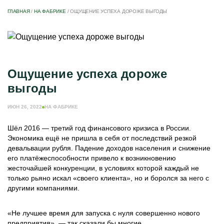
ГЛАВНАЯ
/
НА ФАБРИКЕ
/
ОЩУЩЕНИЕ УСПЕХА ДОРОЖЕ ВЫГОДЫ
Ощущение успеха дороже
выгоды
ИЮН 26, 2022
НА ФАБРИКЕ
Шёл 2016 — третий год финансового кризиса в России.
Экономика ещё не пришла в себя от последствий резкой
девальвации рубля. Падение доходов населения и снижение
его платёжеспособности привело к возникновению
жесточайшей конкуренции, в условиях которой каждый не
только рьяно искал «своего клиента», но и боролся за него с
другими компаниями.
«Не лучшее время для запуска с нуля совершенно нового
предприятия», — так сказали бы многие.