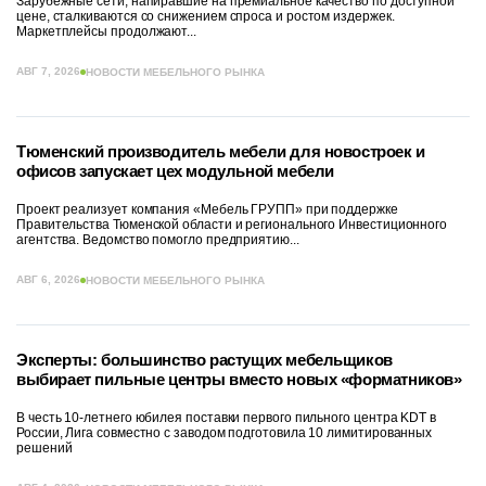
Зарубежные сети, напиравшие на премиальное качество по доступной
цене, сталкиваются со снижением спроса и ростом издержек.
Маркетплейсы продолжают...
АВГ 7, 2026
НОВОСТИ МЕБЕЛЬНОГО РЫНКА
Тюменский производитель мебели для новостроек и
офисов запускает цех модульной мебели
Проект реализует компания «Мебель ГРУПП» при поддержке
Правительства Тюменской области и регионального Инвестиционного
агентства. Ведомство помогло предприятию...
АВГ 6, 2026
НОВОСТИ МЕБЕЛЬНОГО РЫНКА
Эксперты: большинство растущих мебельщиков
выбирает пильные центры вместо новых «форматников»
В честь 10-летнего юбилея поставки первого пильного центра KDT в
России, Лига совместно с заводом подготовила 10 лимитированных
решений