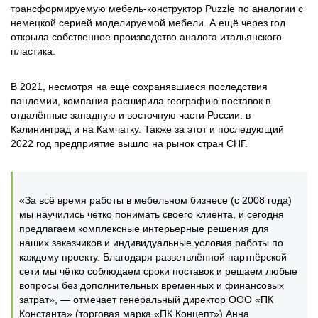
трансформируемую мебель-конструктор Puzzle по аналогии с
немецкой серией моделируемой мебели. А ещё через год
открыла собственное производство аналога итальянского
пластика.
В 2021, несмотря на ещё сохранявшиеся последствия
пандемии, компания расширила географию поставок в
отдалённые западную и восточную части России: в
Калининград и на Камчатку. Также за этот и последующий
2022 год предприятие вышло на рынок стран СНГ.
«За всё время работы в мебельном бизнесе (с 2008 года)
мы научились чётко понимать своего клиента, и сегодня
предлагаем комплексные интерьерные решения для
наших заказчиков и индивидуальные условия работы по
каждому проекту. Благодаря разветвлённой партнёрской
сети мы чётко соблюдаем сроки поставок и решаем любые
вопросы без дополнительных временных и финансовых
затрат», — отмечает генеральный директор ООО «ПК
Константа» (торговая марка «ПК Концепт») Анна