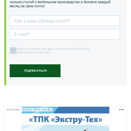
лучших статей о мебельном производстве и бизнесе каждый
месяц на свою почту!
Нажимая кнопку, вы даете согласие на обработку
персональных данных
ПОДПИСАТЬСЯ
РЕКЛАМА • EXTRU-TECH-TPK.RU