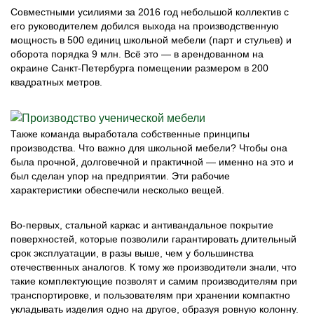
Совместными усилиями за 2016 год небольшой коллектив с
его руководителем добился выхода на производственную
мощность в 500 единиц школьной мебели (парт и стульев) и
оборота порядка 9 млн. Всё это — в арендованном на
окраине Санкт-Петербурга помещении размером в 200
квадратных метров.
Также команда выработала собственные принципы
производства. Что важно для школьной мебели? Чтобы она
была прочной, долговечной и практичной — именно на это и
был сделан упор на предприятии. Эти рабочие
характеристики обеспечили несколько вещей.
Во-первых, стальной каркас и антивандальное покрытие
поверхностей, которые позволили гарантировать длительный
срок эксплуатации, в разы выше, чем у большинства
отечественных аналогов. К тому же производители знали, что
такие комплектующие позволят и самим производителям при
транспортировке, и пользователям при хранении компактно
укладывать изделия одно на другое, образуя ровную колонну.