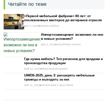
Читайте по теме
«Первой мебельной фабрике» 80 лет: от
послевоенных мастеров до ветеранов отрасли
ДЕК 9, 2025
БИЗНЕС-КЕЙСЫ
Импортозамещение: возможно ли оно
в новых условиях?
ДЕК 9, 2025
АНАЛИТИКА РЫНКА
Где нужна мебель? Топ регионов для продажи и
производства продукции
МАЙ 16, 2025
МЕБЕЛЬНЫЙ БИЗНЕС
UMIDS-2025, день 3: расширять мебельные
границы и выходить за них
АПР 11, 2025
РЕПОРТАЖИ С ВЫСТАВОК