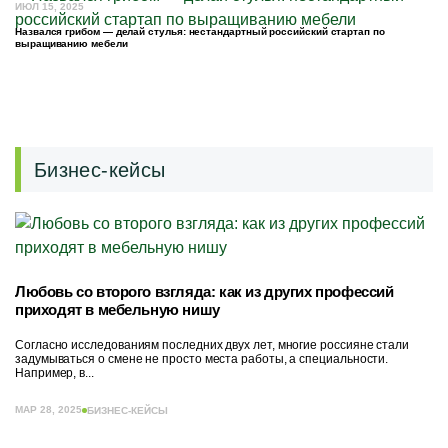
ИЮЛ 15, 2025
Назвался грибом — делай стулья: нестандартный российский стартап по
выращиванию мебели
Бизнес-кейсы
Любовь со второго взгляда: как из других профессий
приходят в мебельную нишу
Согласно исследованиям последних двух лет, многие россияне стали
задумываться о смене не просто места работы, а специальности.
Например, в...
МАР 28, 2025
БИЗНЕС-КЕЙСЫ