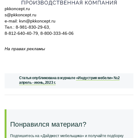
pkkoncept.ru
s@pkkoncept.ru
e-mail: kvn@pkkoncept.ru
Тел.: 8-981-830-29-63,
8-812-640-40-79, 8-800-333-46-06
На правах рекламы
Статья опубликована в журнале
«Индустрия мебели» №2
апрель - июнь, 2023 г.
Понравился материал?
Подпишитесь на «Дайджест мебельщика» и получайте подборку