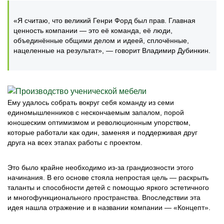
«Я считаю, что великий Генри Форд был прав. Главная
ценность компании — это её команда, её люди,
объединённые общими делом и идеей, сплочённые,
нацеленные на результат», — говорит Владимир Дубинкин.
Ему удалось собрать вокруг себя команду из семи
единомышленников с нескончаемым запалом, порой
юношеским оптимизмом и революционным упорством,
которые работали как один, заменяя и поддерживая друг
друга на всех этапах работы с проектом.
Это было крайне необходимо из-за грандиозности этого
начинания. В его основе стояла непростая цель — раскрыть
таланты и способности детей с помощью яркого эстетичного
и многофункционального пространства. Впоследствии эта
идея нашла отражение и в названии компании — «Концепт».