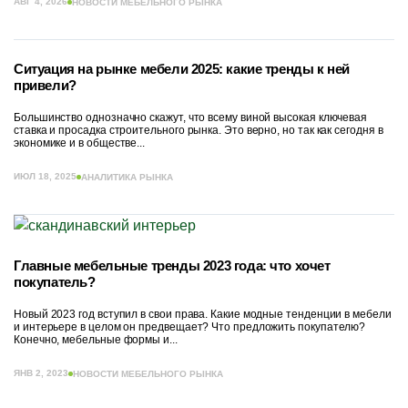
АВГ 4, 2026
НОВОСТИ МЕБЕЛЬНОГО РЫНКА
Ситуация на рынке мебели 2025: какие тренды к ней
привели?
Большинство однозначно скажут, что всему виной высокая ключевая
ставка и просадка строительного рынка. Это верно, но так как сегодня в
экономике и в обществе...
ИЮЛ 18, 2025
АНАЛИТИКА РЫНКА
Главные мебельные тренды 2023 года: что хочет
покупатель?
Новый 2023 год вступил в свои права. Какие модные тенденции в мебели
и интерьере в целом он предвещает? Что предложить покупателю?
Конечно, мебельные формы и...
ЯНВ 2, 2023
НОВОСТИ МЕБЕЛЬНОГО РЫНКА