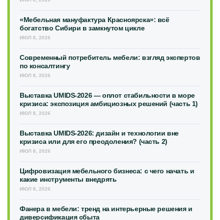
«Мебельная мануфактура Красноярска»: всё
богатство Сибири в замкнутом цикле
ИЮЛ 8, 2026
Современный потребитель мебели: взгляд экспертов
по консалтингу
ИЮЛ 8, 2026
Выставка UMIDS-2026 — оплот стабильности в море
кризиса: экспозиция амбициозных решений (часть 1)
ИЮЛ 8, 2026
Выставка UMIDS-2026: дизайн и технологии вне
кризиса или для его преодоления? (часть 2)
ИЮЛ 8, 2026
Цифровизация мебельного бизнеса: с чего начать и
какие инструменты внедрять
ИЮЛ 8, 2026
Фанера в мебели: тренд на интерьерные решения и
диверсификация сбыта