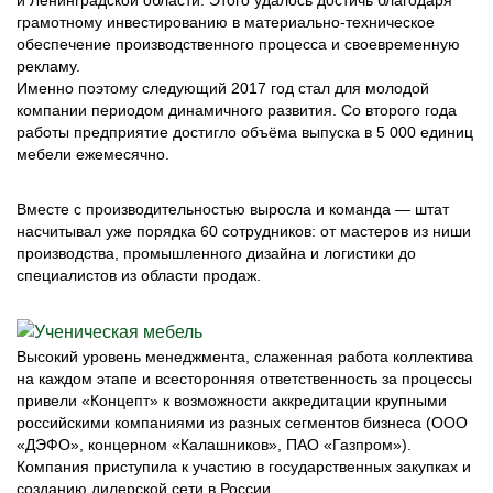
и Ленинградской области. Этого удалось достичь благодаря
грамотному инвестированию в материально-техническое
обеспечение производственного процесса и своевременную
рекламу.
Именно поэтому следующий 2017 год стал для молодой
компании периодом динамичного развития. Со второго года
работы предприятие достигло объёма выпуска в 5 000 единиц
мебели ежемесячно.
Вместе с производительностью выросла и команда — штат
насчитывал уже порядка 60 сотрудников: от мастеров из ниши
производства, промышленного дизайна и логистики до
специалистов из области продаж.
Высокий уровень менеджмента, слаженная работа коллектива
на каждом этапе и всесторонняя ответственность за процессы
привели «Концепт» к возможности аккредитации крупными
российскими компаниями из разных сегментов бизнеса (ООО
«ДЭФО», концерном «Калашников», ПАО «Газпром»).
Компания приступила к участию в государственных закупках и
созданию дилерской сети в России.