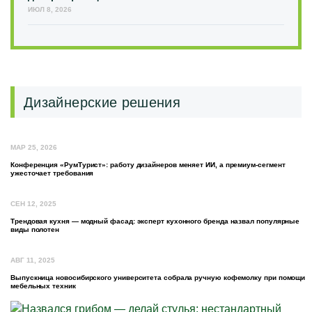
ИЮЛ 8, 2026
Дизайнерские решения
МАР 25, 2026
Конференция «РумТурист»: работу дизайнеров меняет ИИ, а премиум-сегмент
ужесточает требования
СЕН 12, 2025
Трендовая кухня — модный фасад: эксперт кухонного бренда назвал популярные
виды полотен
АВГ 11, 2025
Выпускница новосибирского университета собрала ручную кофемолку при помощи
мебельных техник