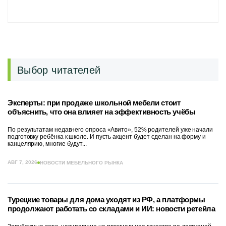
Выбор читателей
Эксперты: при продаже школьной мебели стоит
объяснить, что она влияет на эффективность учёбы
По результатам недавнего опроса «Авито», 52% родителей уже начали
подготовку ребёнка к школе. И пусть акцент будет сделан на форму и
канцелярию, многие будут...
АВГ 7, 2026
НОВОСТИ МЕБЕЛЬНОГО РЫНКА
Турецкие товары для дома уходят из РФ, а платформы
продолжают работать со складами и ИИ: новости ретейла