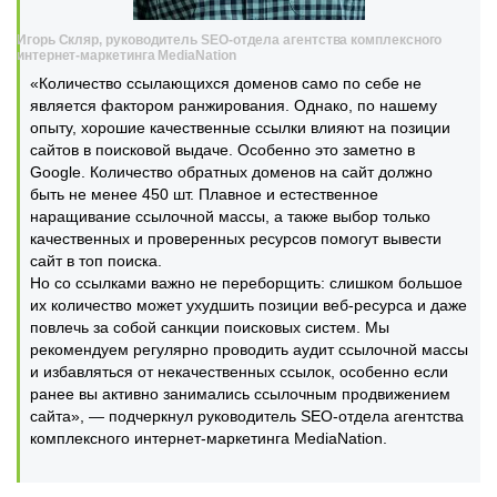
Игорь Скляр, руководитель SEO-отдела агентства комплексного
интернет-маркетинга MediaNation
«Количество ссылающихся доменов само по себе не
является фактором ранжирования. Однако, по нашему
опыту, хорошие качественные ссылки влияют на позиции
сайтов в поисковой выдаче. Особенно это заметно в
Google. Количество обратных доменов на сайт должно
быть не менее 450 шт. Плавное и естественное
наращивание ссылочной массы, а также выбор только
качественных и проверенных ресурсов помогут вывести
сайт в топ поиска.
Но со ссылками важно не переборщить: слишком большое
их количество может ухудшить позиции веб-ресурса и даже
повлечь за собой санкции поисковых систем. Мы
рекомендуем регулярно проводить аудит ссылочной массы
и избавляться от некачественных ссылок, особенно если
ранее вы активно занимались ссылочным продвижением
сайта», — подчеркнул руководитель SEO-отдела агентства
комплексного интернет-маркетинга MediaNation.