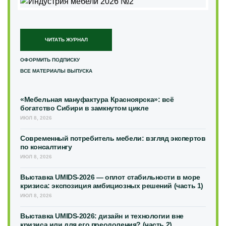
ЧИТАТЬ ЖУРНАЛ
ОФОРМИТЬ ПОДПИСКУ
ВСЕ МАТЕРИАЛЫ ВЫПУСКА
«Мебельная мануфактура Красноярска»: всё
богатство Сибири в замкнутом цикле
ИЮЛ 8, 2026
Современный потребитель мебели: взгляд экспертов
по консалтингу
ИЮЛ 8, 2026
Выставка UMIDS-2026 — оплот стабильности в море
кризиса: экспозиция амбициозных решений (часть 1)
ИЮЛ 8, 2026
Выставка UMIDS-2026: дизайн и технологии вне
кризиса или для его преодоления? (часть 2)