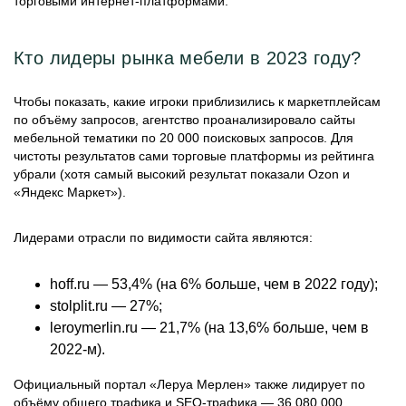
торговыми интернет-платформами.
Кто лидеры рынка мебели в 2023 году?
Чтобы показать, какие игроки приблизились к маркетплейсам
по объёму запросов, агентство проанализировало сайты
мебельной тематики по 20 000 поисковых запросов. Для
чистоты результатов сами торговые платформы из рейтинга
убрали (хотя самый высокий результат показали Ozon и
«Яндекс Маркет»).
Лидерами отрасли по видимости сайта являются:
hoff.ru — 53,4% (на 6% больше, чем в 2022 году);
stolplit.ru — 27%;
leroymerlin.ru — 21,7% (на 13,6% больше, чем в
2022-м).
Официальный портал «Леруа Мерлен» также лидирует по
объёму общего трафика и SEO-трафика — 36 080 000