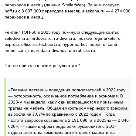
переходов в месяц (данные SimilarWeb). За ним следует
hoff.ru с 8 697 000 переходов в месяц и askona.ru — 4 274 000
переходов в месяц.
Рейтинг ТОП-50 в 2023 году покинули следующие сайты:
saledivan.ru, mrdoors.ru, ru-divan.ru, moskva.regmarkets.ru,
express-office.ru, techport.ru, hypermarket-mebel.ru, centr-
mebel.com, rasprodaza-divanov.ru и rubicks.ru.
Что же привело к таким результатам?
«Главные паттерны поведения пользователей в 2022 году
— осторожность, осознанное потребление и экономия. В
2023-м мы видели, как люди возвращаются к привычным
тратам на мебель. Общая ёмкость коммерческого трафика
выросла на 7,07% по сравнению с 2022 годом. Тогда
частота запросов составляла 2 191 698, а в 2023-м — 2 346
626», — такие цифры представил руководитель SEO-
отдела агентства комплексного интернет-маркетинга