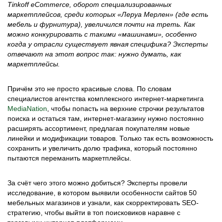
Tinkoff eCommerce, оборот специализированных
маркетплейсов, среди которых «Леруа Мерлен» (где есть
мебель и фурнитура), увеличился почти на треть. Как
можно конкурировать с такими «машинами», особенно
когда у отрасли существует явная специфика? Эксперты
отвечают на этот вопрос так: нужно думать, как
маркетплейсы.
Причём это не просто красивые слова. По словам
специалистов агентства комплексного интернет-маркетинга
MediaNation
, чтобы попасть на верхние строчки результатов
поиска и остаться там, интернет-магазину нужно постоянно
расширять ассортимент, предлагая покупателям новые
линейки и модификации товаров. Только так есть возможность
сохранить и увеличить долю трафика, который постоянно
пытаются переманить маркетплейсы.
За счёт чего этого можно добиться? Эксперты провели
исследование, в котором выявили особенности сайтов 50
мебельных магазинов и узнали, как скорректировать SEO-
стратегию, чтобы выйти в топ поисковиков наравне с