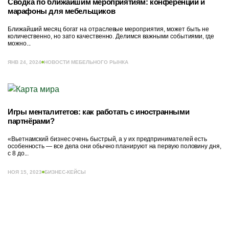
Сводка по ближайшим мероприятиям: конференции и
марафоны для мебельщиков
Ближайший месяц богат на отраслевые мероприятия, может быть не
количественно, но зато качественно. Делимся важными событиями, где
можно...
ЯНВ 24, 2024
НОВОСТИ МЕБЕЛЬНОГО РЫНКА
Игры менталитетов: как работать с иностранными
партнёрами?
«Вьетнамский бизнес очень быстрый, а у их предпринимателей есть
особенность — все дела они обычно планируют на первую половину дня,
с 8 до...
НОЯ 15, 2023
БИЗНЕС-КЕЙСЫ