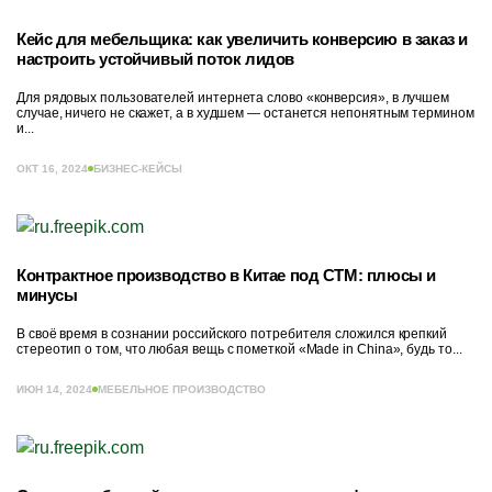
Кейс для мебельщика: как увеличить конверсию в заказ и
настроить устойчивый поток лидов
Для рядовых пользователей интернета слово «конверсия», в лучшем
случае, ничего не скажет, а в худшем — останется непонятным термином
и...
ОКТ 16, 2024
БИЗНЕС-КЕЙСЫ
Контрактное производство в Китае под СТМ: плюсы и
минусы
В своё время в сознании российского потребителя сложился крепкий
стереотип о том, что любая вещь с пометкой «Made in China», будь то...
ИЮН 14, 2024
МЕБЕЛЬНОЕ ПРОИЗВОДСТВО