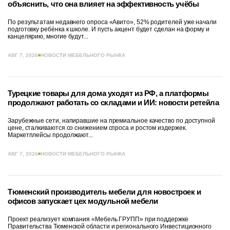
объяснить, что она влияет на эффективность учёбы
По результатам недавнего опроса «Авито», 52% родителей уже начали
подготовку ребёнка к школе. И пусть акцент будет сделан на форму и
канцелярию, многие будут...
АВГ 7, 2026
НОВОСТИ МЕБЕЛЬНОГО РЫНКА
Турецкие товары для дома уходят из РФ, а платформы
продолжают работать со складами и ИИ: новости ретейла
Зарубежные сети, напиравшие на премиальное качество по доступной
цене, сталкиваются со снижением спроса и ростом издержек.
Маркетплейсы продолжают...
АВГ 7, 2026
НОВОСТИ МЕБЕЛЬНОГО РЫНКА
Тюменский производитель мебели для новостроек и
офисов запускает цех модульной мебели
Проект реализует компания «Мебель ГРУПП» при поддержке
Правительства Тюменской области и регионального Инвестиционного