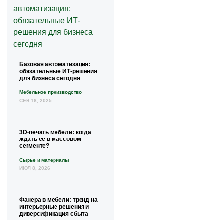
Базовая автоматизация:
обязательные ИТ-решения
для бизнеса сегодня
Мебельное производство
СЕН 16, 2025
3D-печать мебели: когда
ждать её в массовом
сегменте?
Сырье и материалы
ИЮЛ 8, 2026
Фанера в мебели: тренд на
интерьерные решения и
диверсификация сбыта