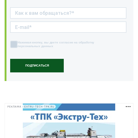
Нажимая кнопку, вы даете согласие на обработку
персональных данных
ПОДПИСАТЬСЯ
РЕКЛАМА • EXTRU-TECH-TPK.RU