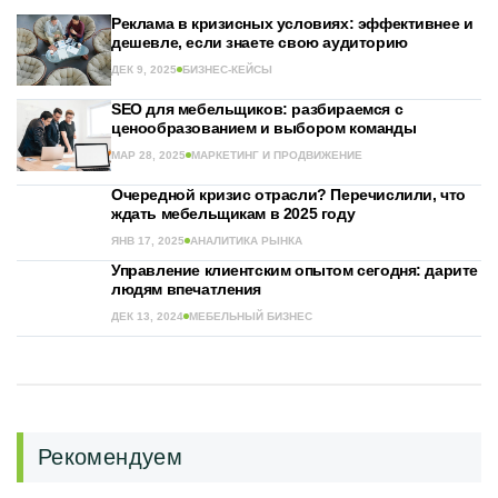
Реклама в кризисных условиях: эффективнее и
дешевле, если знаете свою аудиторию
ДЕК 9, 2025
БИЗНЕС-КЕЙСЫ
SEO для мебельщиков: разбираемся с
ценообразованием и выбором команды
МАР 28, 2025
МАРКЕТИНГ И ПРОДВИЖЕНИЕ
Очередной кризис отрасли? Перечислили, что
ждать мебельщикам в 2025 году
ЯНВ 17, 2025
АНАЛИТИКА РЫНКА
Управление клиентским опытом сегодня: дарите
людям впечатления
ДЕК 13, 2024
МЕБЕЛЬНЫЙ БИЗНЕС
Рекомендуем