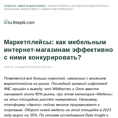
ГЛАВНАЯ
/
МЕБЕЛЬНЫЙ БИЗНЕС
/
МАРКЕТПЛЕЙСЫ: КАК МЕБЕЛЬНЫМ ИНТЕРНЕТ-
МАГАЗИНАМ ЭФФЕКТИВНО С НИМИ КОНКУРИРОВАТЬ?
Маркетплейсы: как мебельным
интернет-магазинам эффективно
с ними конкурировать?
ЯНВ 29, 2024
МЕБЕЛЬНЫЙ БИЗНЕС
Появляется всё больше новостей, связанных с влиянием
маркетплейсов на рынок. Последний громкий инфоповод:
ФАС пришёл к выводу, что Wildberries и Ozon вместе
занимают около 80% рынка, при этом категория «Мебель»
на этих площадках растёт невероятно. Например,
платформу «Авито» сейчас многие приравнивают к
торговым. Оборот новой мебели на этой площадке в 2023
году вырос на 35%. По итогам исследования Data Insight и