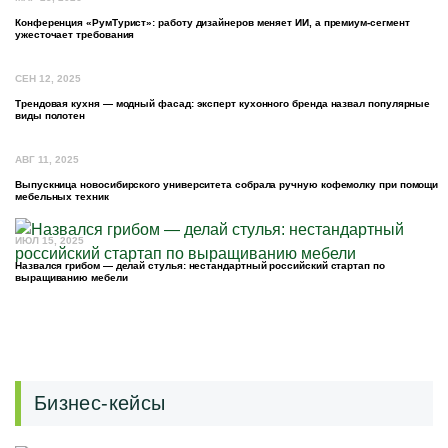
Конференция «РумТурист»: работу дизайнеров меняет ИИ, а премиум-сегмент
ужесточает требования
СЕН 12, 2025
Трендовая кухня — модный фасад: эксперт кухонного бренда назвал популярные
виды полотен
АВГ 11, 2025
Выпускница новосибирского университета собрала ручную кофемолку при помощи
мебельных техник
ИЮЛ 15, 2025
Назвался грибом — делай стулья: нестандартный российский стартап по
выращиванию мебели
Бизнес-кейсы