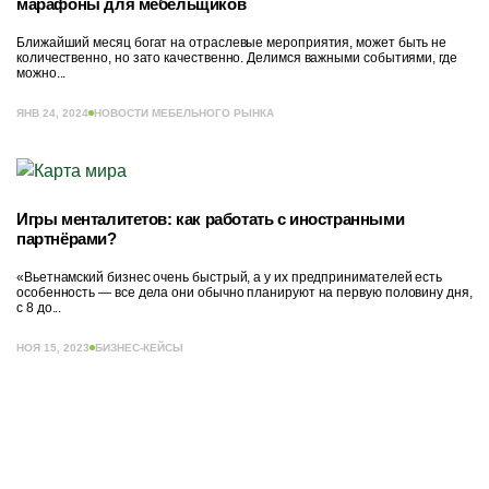
марафоны для мебельщиков
Ближайший месяц богат на отраслевые мероприятия, может быть не
количественно, но зато качественно. Делимся важными событиями, где
можно...
ЯНВ 24, 2024
НОВОСТИ МЕБЕЛЬНОГО РЫНКА
Игры менталитетов: как работать с иностранными
партнёрами?
«Вьетнамский бизнес очень быстрый, а у их предпринимателей есть
особенность — все дела они обычно планируют на первую половину дня,
с 8 до...
НОЯ 15, 2023
БИЗНЕС-КЕЙСЫ