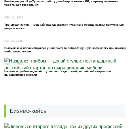
Конференция «РумТурист»: работу дизайнеров меняет ИИ, а премиум-сегмент
ужесточает требования
СЕН 12, 2025
Трендовая кухня — модный фасад: эксперт кухонного бренда назвал популярные
виды полотен
АВГ 11, 2025
Выпускница новосибирского университета собрала ручную кофемолку при помощи
мебельных техник
ИЮЛ 15, 2025
Назвался грибом — делай стулья: нестандартный российский стартап по
выращиванию мебели
Бизнес-кейсы