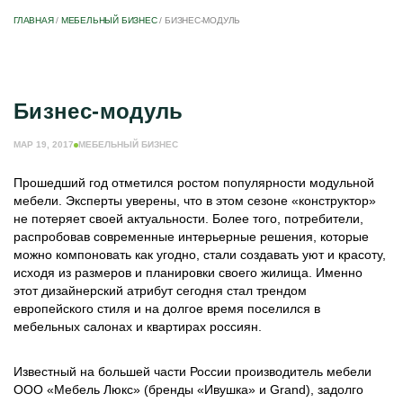
ГЛАВНАЯ
/
МЕБЕЛЬНЫЙ БИЗНЕС
/
БИЗНЕС-МОДУЛЬ
Бизнес-модуль
МАР 19, 2017
МЕБЕЛЬНЫЙ БИЗНЕС
Прошедший год отметился ростом популярности модульной
мебели. Эксперты уверены, что в этом сезоне «конструктор»
не потеряет своей актуальности. Более того, потребители,
распробовав современные интерьерные решения, которые
можно компоновать как угодно, стали создавать уют и красоту,
исходя из размеров и планировки своего жилища. Именно
этот дизайнерский атрибут сегодня стал трендом
европейского стиля и на долгое время поселился в
мебельных салонах и квартирах россиян.
Известный на большей части России производитель мебели
ООО «Мебель Люкс» (бренды «Ивушка» и Grand), задолго