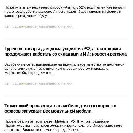
По результатам недавнего опроса «Авито», 52% родителей уже начали
подготовку ребёнка к школе. И пусть акцент будет сделан на форму и
канцелярию, многие будут...
АВГ 7, 2026
НОВОСТИ МЕБЕЛЬНОГО РЫНКА
Турецкие товары для дома уходят из РФ, а платформы
продолжают работать со складами и ИИ: новости ретейла
Зарубежные сети, напиравшие на премиальное качество по доступной
цене, сталкиваются со снижением спроса и ростом издержек.
Маркетплейсы продолжают...
АВГ 7, 2026
НОВОСТИ МЕБЕЛЬНОГО РЫНКА
Тюменский производитель мебели для новостроек и
офисов запускает цех модульной мебели
Проект реализует компания «Мебель ГРУПП» при поддержке
Правительства Тюменской области и регионального Инвестиционного
агентства. Ведомство помогло предприятию...