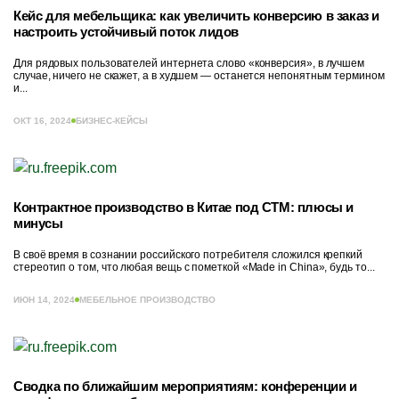
Кейс для мебельщика: как увеличить конверсию в заказ и
настроить устойчивый поток лидов
Для рядовых пользователей интернета слово «конверсия», в лучшем
случае, ничего не скажет, а в худшем — останется непонятным термином
и...
ОКТ 16, 2024
БИЗНЕС-КЕЙСЫ
Контрактное производство в Китае под СТМ: плюсы и
минусы
В своё время в сознании российского потребителя сложился крепкий
стереотип о том, что любая вещь с пометкой «Made in China», будь то...
ИЮН 14, 2024
МЕБЕЛЬНОЕ ПРОИЗВОДСТВО
Сводка по ближайшим мероприятиям: конференции и