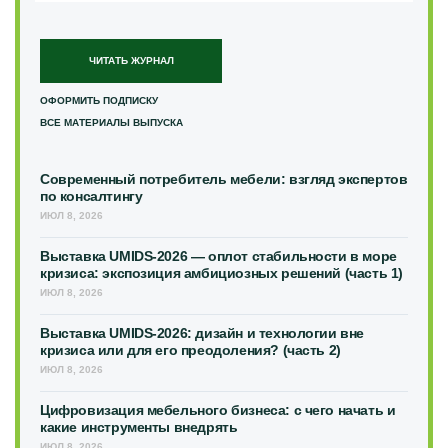
ЧИТАТЬ ЖУРНАЛ
ОФОРМИТЬ ПОДПИСКУ
ВСЕ МАТЕРИАЛЫ ВЫПУСКА
Современный потребитель мебели: взгляд экспертов
по консалтингу
ИЮЛ 8, 2026
Выставка UMIDS-2026 — оплот стабильности в море
кризиса: экспозиция амбициозных решений (часть 1)
ИЮЛ 8, 2026
Выставка UMIDS-2026: дизайн и технологии вне
кризиса или для его преодоления? (часть 2)
ИЮЛ 8, 2026
Цифровизация мебельного бизнеса: с чего начать и
какие инструменты внедрять
ИЮЛ 8, 2026