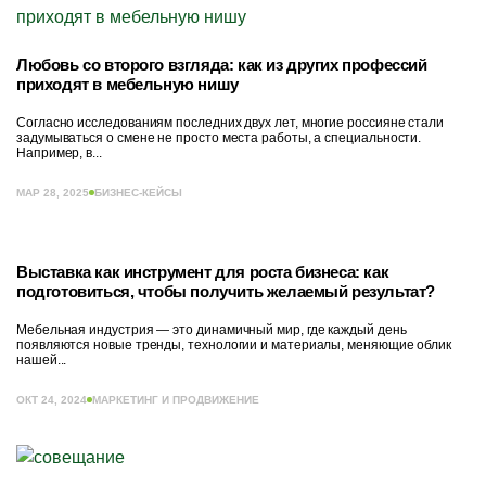
Любовь со второго взгляда: как из других профессий
приходят в мебельную нишу
Согласно исследованиям последних двух лет, многие россияне стали
задумываться о смене не просто места работы, а специальности.
Например, в...
МАР 28, 2025
БИЗНЕС-КЕЙСЫ
Выставка как инструмент для роста бизнеса: как
подготовиться, чтобы получить желаемый результат?
Мебельная индустрия — это динамичный мир, где каждый день
появляются новые тренды, технологии и материалы, меняющие облик
нашей...
ОКТ 24, 2024
МАРКЕТИНГ И ПРОДВИЖЕНИЕ