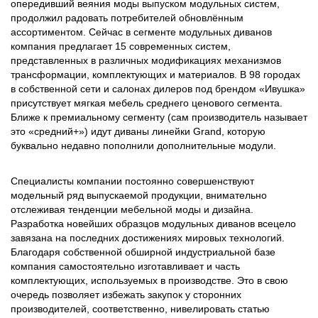
опередивший веяния моды выпуском модульных систем,
продолжил радовать потребителей обновлённым
ассортиментом. Сейчас в сегменте модульных диванов
компания предлагает 15 современных систем,
представленных в различных модификациях механизмов
трансформации, комплектующих и материалов. В 98 городах
в собственной сети и салонах дилеров под брендом «Ивушка»
присутствует мягкая мебель среднего ценового сегмента.
Ближе к премиальному сегменту (сам производитель называет
это «средний+») идут диваны линейки Grand, которую
буквально недавно пополнили дополнительные модули.
Специалисты компании постоянно совершенствуют
модельный ряд выпускаемой продукции, внимательно
отслеживая тенденции мебельной моды и дизайна.
Разработка новейших образцов модульных диванов всецело
завязана на последних достижениях мировых технологий.
Благодаря собственной обширной индустриальной базе
компания самостоятельно изготавливает и часть
комплектующих, используемых в производстве. Это в свою
очередь позволяет избежать закупок у сторонних
производителей, соответственно, нивелировать статью