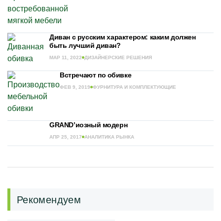
Диван с русским характером: каким должен
быть лучший диван?
МАР 11, 2022
ДИЗАЙНЕРСКИЕ РЕШЕНИЯ
Встречают по обивке
ФЕВ 9, 2019
ФУРНИТУРА И КОМПЛЕКТУЮЩИЕ
GRAND’иозный модерн
АПР 25, 2017
АНАЛИТИКА РЫНКА
Рекомендуем