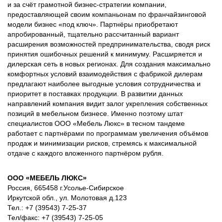
и за счёт грамотной бизнес-стратегии компании,
предоставляющей своим компаньонам по франчайзинговой
модели бизнес «под ключ». Партнёры приобретают
апробированный, тщательно рассчитанный вариант
расширения возможностей предпринимательства, сводя риск
принятия ошибочных решений к минимуму. Расширяется и
дилерская сеть в новых регионах. Для создания максимально
комфортных условий взаимодействия с фабрикой дилерам
предлагают наиболее выгодные условия сотрудничества и
приоритет в поставках продукции. В развитии данных
направлений компания видит залог укрепления собственных
позиций в мебельном бизнесе. Именно поэтому штат
специалистов ООО «Мебель Люкс» в тесном тандеме
работает с партнёрами по программам увеличения объёмов
продаж и минимизации рисков, стремясь к максимальной
отдаче с каждого вложенного партнёром рубля.
ООО «МЕБЕЛЬ ЛЮКС»
Россия, 665458 г.Усолье-Сибирское
Иркутской обл., ул. Молотовая д.123
Тел.: +7 (39543) 7-25-37
Тел/факс: +7 (39543) 7-25-05