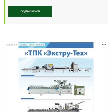
ПОДПИСАТЬСЯ
РЕКЛАМА • EXTRU-TECH-TPK.RU