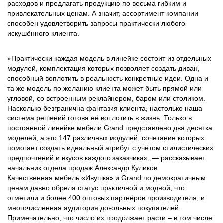
расходов и предлагать продукцию по весьма гибким и
привлекательных ценам. А значит, ассортимент компании
способен удовлетворить запросы практически любого
искушённого клиента.
«Практически каждая модель в линейке состоит из отдельных
модулей, комплектация которых позволяет создать диван,
способный воплотить в реальность конкретные идеи. Одна и
та же модель по желанию клиента может быть прямой или
угловой, со встроенным реклайнером, баром или столиком.
Насколько безгранична фантазия клиента, настолько наша
система решений готова её воплотить в жизнь. Только в
постоянной линейке мебели Grand представлено два десятка
моделей, а это 147 различных модулей, сочетание которых
помогает создать идеальный атрибут с учётом стилистических
предпочтений и вкусов каждого заказчика», — рассказывает
начальник отдела продаж Александр Куликов.
Качественная мебель «Ивушка» и Grand по демократичным
ценам давно обрела статус практичной и модной, что
отметили и более 400 оптовых партнёров производителя, и
многочисленная аудитория довольных покупателей.
Примечательно, что число их продолжает расти – в том числе