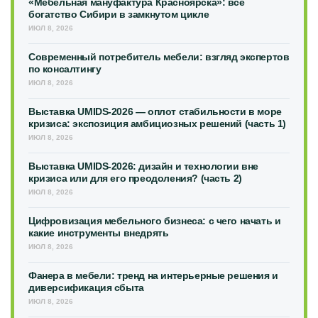
«Мебельная мануфактура Красноярска»: всё
богатство Сибири в замкнутом цикле
ИЮЛ 8, 2026
Современный потребитель мебели: взгляд экспертов
по консалтингу
ИЮЛ 8, 2026
Выставка UMIDS-2026 — оплот стабильности в море
кризиса: экспозиция амбициозных решений (часть 1)
ИЮЛ 8, 2026
Выставка UMIDS-2026: дизайн и технологии вне
кризиса или для его преодоления? (часть 2)
ИЮЛ 8, 2026
Цифровизация мебельного бизнеса: с чего начать и
какие инструменты внедрять
ИЮЛ 8, 2026
Фанера в мебели: тренд на интерьерные решения и
диверсификация сбыта
ИЮЛ 8, 2026