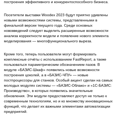
построения эффективного и конкурентоспособного бизнеса.
Посетители выставки Woodex 2023 будут приятно удивлены
новыми возможностями системы, представленными в
финальной версии текущего года. Среди основных
нововведений следует выделить расширенные возможности
анализа корректности модели и появление нового элемента
моделирования — многофункционального выреза.
Кроме того, теперь пользователи могут формировать
комплексные отчёты с использованием FastReport, а также
пользоваться параметрическим обозначением пазов. В
модуле «БАЗИС-Шкаф» появились новые возможности
построения цоколей, а в «БАЗИС-ЧПУ» — новые
постпроцессоры для станков. Особый акцент сделан на самых
молодых модулях системы — «БАЗИС-Облако» и «1С-БАЗИС:
Производство», в которых появились значительные
обновления. Эти модули предоставляют доступ не только к
современным технологиям, но и ко множеству инновационных
функций, что делает их важными элементами автоматизации
предприятий.