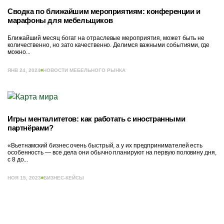
Сводка по ближайшим мероприятиям: конференции и
марафоны для мебельщиков
Ближайший месяц богат на отраслевые мероприятия, может быть не
количественно, но зато качественно. Делимся важными событиями, где
можно...
ЯНВ 24, 2024
НОВОСТИ МЕБЕЛЬНОГО РЫНКА
Игры менталитетов: как работать с иностранными
партнёрами?
«Вьетнамский бизнес очень быстрый, а у их предпринимателей есть
особенность — все дела они обычно планируют на первую половину дня,
с 8 до...
НОЯ 15, 2023
БИЗНЕС-КЕЙСЫ