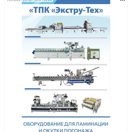
РЕКЛАМА • EXTRU-TECH-TPK.RU