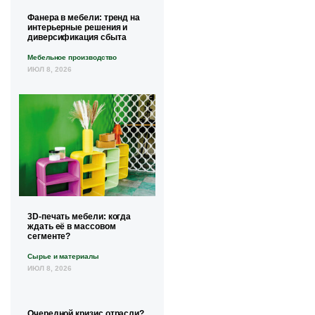
Фанера в мебели: тренд на
интерьерные решения и
диверсификация сбыта
Мебельное производство
ИЮЛ 8, 2026
3D-печать мебели: когда
ждать её в массовом
сегменте?
Сырье и материалы
ИЮЛ 8, 2026
Очередной кризис отрасли?