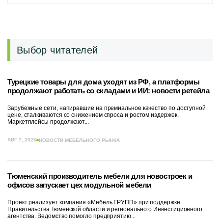
Выбор читателей
Турецкие товары для дома уходят из РФ, а платформы
продолжают работать со складами и ИИ: новости ретейла
Зарубежные сети, напиравшие на премиальное качество по доступной
цене, сталкиваются со снижением спроса и ростом издержек.
Маркетплейсы продолжают...
АВГ 7, 2026
НОВОСТИ МЕБЕЛЬНОГО РЫНКА
Тюменский производитель мебели для новостроек и
офисов запускает цех модульной мебели
Проект реализует компания «Мебель ГРУПП» при поддержке
Правительства Тюменской области и регионального Инвестиционного
агентства. Ведомство помогло предприятию...