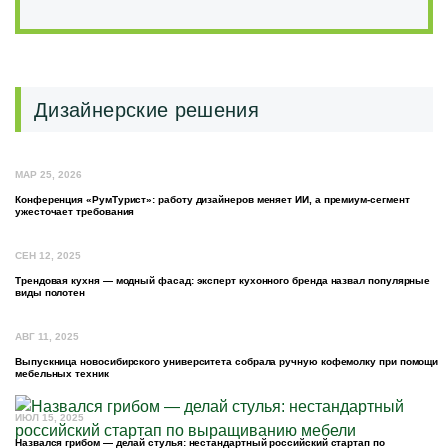
Дизайнерские решения
МАР 25, 2026
Конференция «РумТурист»: работу дизайнеров меняет ИИ, а премиум-сегмент
ужесточает требования
СЕН 12, 2025
Трендовая кухня — модный фасад: эксперт кухонного бренда назвал популярные
виды полотен
АВГ 11, 2025
Выпускница новосибирского университета собрала ручную кофемолку при помощи
мебельных техник
ИЮЛ 15, 2025
Назвался грибом — делай стулья: нестандартный российский стартап по