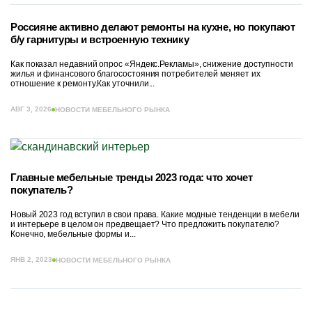
Россияне активно делают ремонты на кухне, но покупают
б/у гарнитуры и встроенную технику
Как показал недавний опрос «Яндекс.Рекламы», снижение доступности
жилья и финансового благосостояния потребителей меняет их
отношение к ремонту.Как уточнили...
АВГ 3, 2026
НОВОСТИ МЕБЕЛЬНОГО РЫНКА
Главные мебельные тренды 2023 года: что хочет
покупатель?
Новый 2023 год вступил в свои права. Какие модные тенденции в мебели
и интерьере в целом он предвещает? Что предложить покупателю?
Конечно, мебельные формы и...
ЯНВ 2, 2023
НОВОСТИ МЕБЕЛЬНОГО РЫНКА