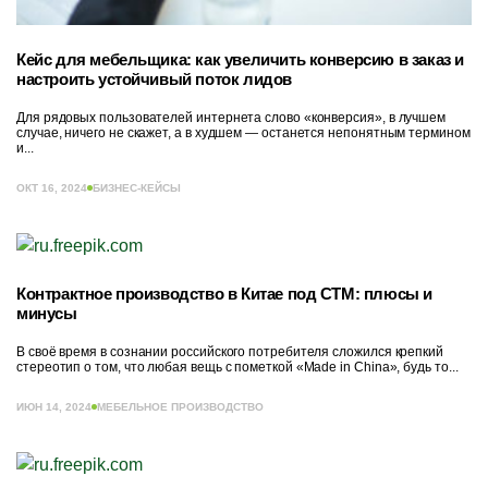
Кейс для мебельщика: как увеличить конверсию в заказ и
настроить устойчивый поток лидов
Для рядовых пользователей интернета слово «конверсия», в лучшем
случае, ничего не скажет, а в худшем — останется непонятным термином
и...
ОКТ 16, 2024
БИЗНЕС-КЕЙСЫ
Контрактное производство в Китае под СТМ: плюсы и
минусы
В своё время в сознании российского потребителя сложился крепкий
стереотип о том, что любая вещь с пометкой «Made in China», будь то...
ИЮН 14, 2024
МЕБЕЛЬНОЕ ПРОИЗВОДСТВО