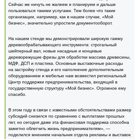
Сейчас же ничуть не жалеем и планируем и дальше
пользоваться такими услугами. Тем более что такие
организации, например, как в нашем случае, «Мой
бизнес», значительно упростили документооборот.
На нашем стенде мы демонстрировали широкую гамму
деревообрабатывающего инструмента: строгальный
шейперный вал, новые насадные и концевые
дереворежущие фрезы для обработки массива древесины,
МДФ, ДСП и пластика. Основные выставочные расходы
на застройку стенда и его наполнение дополнительным
оборудованием и мебелью нам возместил региональный
Центр поддержки предпринимательства, входящий в
государственную структуру «Мой бизнес». Огромное ему
спасибо.
В этом году в связи с известными обстоятельствами размер
субсидий снизился по сравнению с выплатами прошлых
лет, но сегодня даже эта финансовая поддержка способна
заметно облегчить жизнь предпринимателям», —
поделился мнением начальник отдела рекламы и выставок