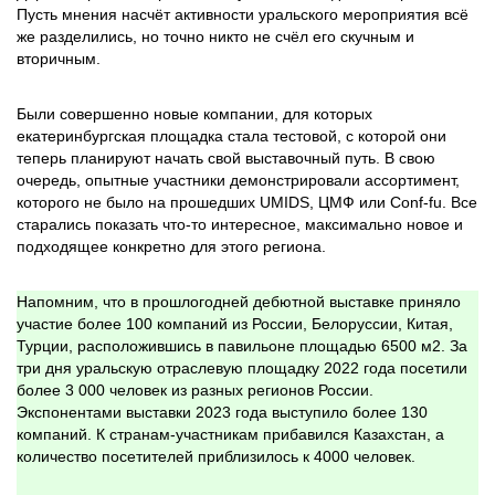
Пусть мнения насчёт активности уральского мероприятия всё
же разделились, но точно никто не счёл его скучным и
вторичным.
Были совершенно новые компании, для которых
екатеринбургская площадка стала тестовой, с которой они
теперь планируют начать свой выставочный путь. В свою
очередь, опытные участники демонстрировали ассортимент,
которого не было на прошедших UMIDS, ЦМФ или Conf-fu. Все
старались показать что-то интересное, максимально новое и
подходящее конкретно для этого региона.
Напомним, что в прошлогодней дебютной выставке приняло
участие более 100 компаний из России, Белоруссии, Китая,
Турции, расположившись в павильоне площадью 6500 м2. За
три дня уральскую отраслевую площадку 2022 года посетили
более 3 000 человек из разных регионов России.
Экспонентами выставки 2023 года выступило более 130
компаний. К странам-участникам прибавился Казахстан, а
количество посетителей приблизилось к 4000 человек.