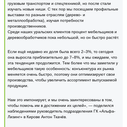
грузовым транспортом и спецтехникой, но после стали
изучать новые ниши. С тех пор мы посещаем профильные
выставки по разным отраслям (дерево- и
металлообработка), изучая потребности
производственников.
Среди наших уральских клиентов процент мебельщиков и
деревообработчиков пока небольшой, но он быстро растёт.
Если ещё недавно их доля была всего 2‒3%, то сегодня
она выросла приблизительно до 7‒8%, и мы ожидаем, что
эта тенденция продолжится. Тем более что мы заметили у
мебельщиков такую особенность: конъюнктура их рынка
меняется очень быстро, поэтому они оптимизируют свои
производства, чтобы увеличить ассортимент выпускаемой
продукции.
Нам это импонирует, и мы очень заинтересованы в том,
чтобы помочь им в достижении их целей», — поделился
наблюдениями руководитель подразделения ГК «Альфа-
Лизинг» в Кирове Антон Ткачёв.