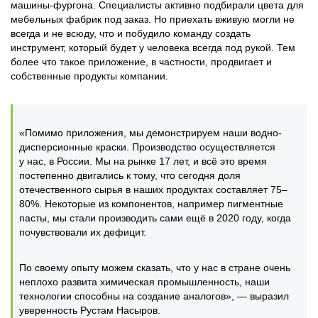
машины-фургона. Специалисты активно подбирали цвета для
мебельных фабрик под заказ. Но приехать вживую могли не
всегда и не всюду, что и побудило команду создать
инструмент, который будет у человека всегда под рукой. Тем
более что такое приложение, в частности, продвигает и
собственные продукты компании.
«Помимо приложения, мы демонстрируем наши водно-
дисперсионные краски. Производство осуществляется
у нас, в России. Мы на рынке 17 лет, и всё это время
постепенно двигались к тому, что сегодня доля
отечественного сырья в наших продуктах составляет 75‒
80%. Некоторые из компонентов, например пигментные
пасты, мы стали производить сами ещё в 2020 году, когда
почувствовали их дефицит.
По своему опыту можем сказать, что у нас в стране очень
неплохо развита химическая промышленность, наши
технологии способны на создание аналогов», — выразил
уверенность Рустам Насыров.