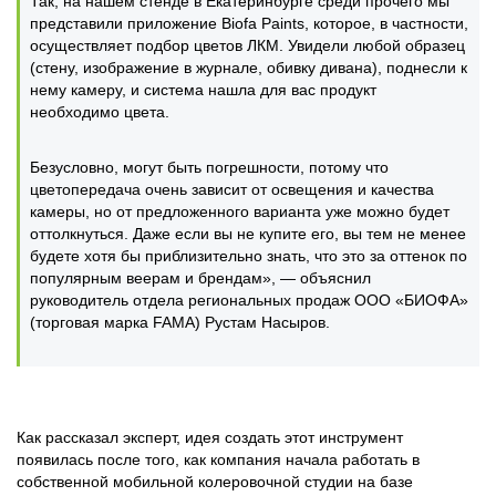
Так, на нашем стенде в Екатеринбурге среди прочего мы
представили приложение Biofa Paints, которое, в частности,
осуществляет подбор цветов ЛКМ. Увидели любой образец
(стену, изображение в журнале, обивку дивана), поднесли к
нему камеру, и система нашла для вас продукт
необходимо цвета.
Безусловно, могут быть погрешности, потому что
цветопередача очень зависит от освещения и качества
камеры, но от предложенного варианта уже можно будет
оттолкнуться. Даже если вы не купите его, вы тем не менее
будете хотя бы приблизительно знать, что это за оттенок по
популярным веерам и брендам», — объяснил
руководитель отдела региональных продаж ООО «БИОФА»
(торговая марка FAMA) Рустам Насыров.
Как рассказал эксперт, идея создать этот инструмент
появилась после того, как компания начала работать в
собственной мобильной колеровочной студии на базе