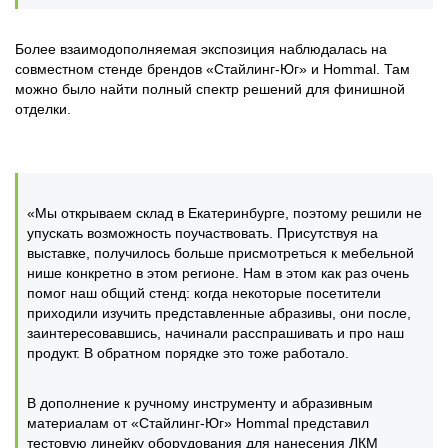
Более взаимодополняемая экспозиция наблюдалась на
совместном стенде брендов «Стайлинг-Юг» и Hommal. Там
можно было найти полный спектр решений для финишной
отделки.
«Мы открываем склад в Екатеринбурге, поэтому решили не
упускать возможность поучаствовать. Присутствуя на
выставке, получилось больше присмотреться к мебельной
нише конкретно в этом регионе. Нам в этом как раз очень
помог наш общий стенд: когда некоторые посетители
приходили изучить представленные абразивы, они после,
заинтересовавшись, начинали расспрашивать и про наш
продукт. В обратном порядке это тоже работало.
В дополнение к ручному инструменту и абразивным
материалам от «Стайлинг-Юг» Hommal представил
тестовую линейку оборудования для нанесения ЛКМ