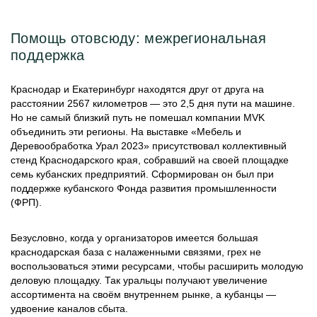
Помощь отовсюду: межрегиональная
поддержка
Краснодар и Екатеринбург находятся друг от друга на
расстоянии 2567 километров — это 2,5 дня пути на машине.
Но не самый близкий путь не помешал компании MVK
объединить эти регионы. На выставке «Мебель и
Деревообработка Урал 2023» присутствовал коллективный
стенд Краснодарского края, собравший на своей площадке
семь кубанских предприятий. Сформирован он был при
поддержке кубанского Фонда развития промышленности
(ФРП).
Безусловно, когда у организаторов имеется большая
краснодарская база с налаженными связями, грех не
воспользоваться этими ресурсами, чтобы расширить молодую
деловую площадку. Так уральцы получают увеличение
ассортимента на своём внутреннем рынке, а кубанцы —
удвоение каналов сбыта.