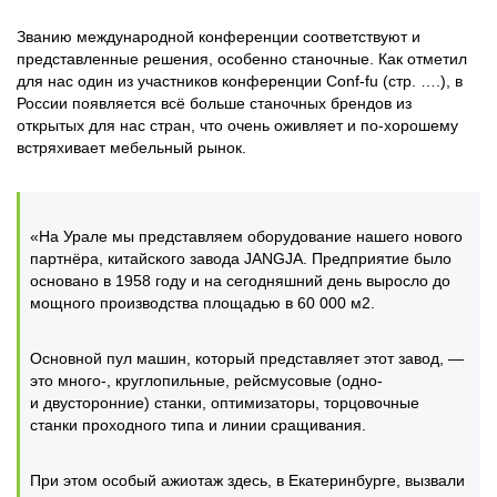
Званию международной конференции соответствуют и
представленные решения, особенно станочные. Как отметил
для нас один из участников конференции Conf-fu (стр. ….), в
России появляется всё больше станочных брендов из
открытых для нас стран, что очень оживляет и по-хорошему
встряхивает мебельный рынок.
«На Урале мы представляем оборудование нашего нового
партнёра, китайского завода JANGJA. Предприятие было
основано в 1958 году и на сегодняшний день выросло до
мощного производства площадью в 60 000 м2.
Основной пул машин, который представляет этот завод, —
это много-, круглопильные, рейсмусовые (одно-
и двусторонние) станки, оптимизаторы, торцовочные
станки проходного типа и линии сращивания.
При этом особый ажиотаж здесь, в Екатеринбурге, вызвали