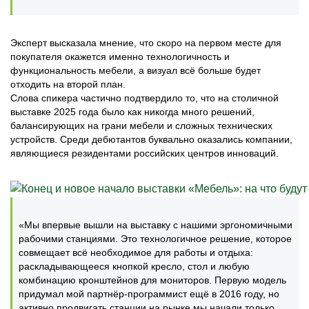
Эксперт высказала мнение, что скоро на первом месте для
покупателя окажется именно технологичность и
функциональность мебели, а визуал всё больше будет
отходить на второй план.
Слова спикера частично подтвердило то, что на столичной
выставке 2025 года было как никогда много решений,
балансирующих на грани мебели и сложных технических
устройств. Среди дебютантов буквально оказались компании,
являющиеся резидентами российских центров инноваций.
«Мы впервые вышли на выставку с нашими эргономичными
рабочими станциями. Это технологичное решение, которое
совмещает всё необходимое для работы и отдыха:
раскладывающееся кнопкой кресло, стол и любую
комбинацию кронштейнов для мониторов. Первую модель
придумал мой партнёр-программист ещё в 2016 году, но
активно продвигать станции на рынке мы начали только