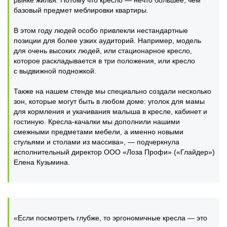
рынке жилья. Потому что кресло — нечто большее, чем
базовый предмет меблировки квартиры.
В этом году людей особо привлекли нестандартные
позиции для более узких аудиторий. Например, модель
для очень высоких людей, или стационарное кресло,
которое раскладывается в три положения, или кресло
с выдвижной подножкой.
Также на нашем стенде мы специально создали несколько
зон, которые могут быть в любом доме: уголок для мамы
для кормления и укачивания малыша в кресле, кабинет и
гостиную. Кресла-качалки мы дополнили нашими
смежными предметами мебели, а именно новыми
стульями и столами из массива», — подчеркнула
исполнительный директор ООО «Лоза Профи» («Глайдер»)
Елена Кузьмина.
«Если посмотреть глубже, то эргономичные кресла — это