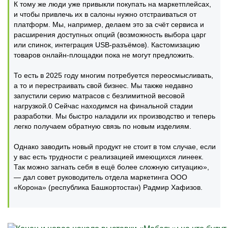
К тому же люди уже привыкли покупать на маркетплейсах,
и чтобы привлечь их в салоны нужно отстраиваться от
платформ. Мы, например, делаем это за счёт сервиса и
расширения доступных опций (возможность выбора царг
или спинок, интеграция USB-разъёмов). Кастомизацию
товаров онлайн-площадки пока не могут предложить.
То есть в 2025 году многим потребуется переосмысливать,
а то и перестраивать свой бизнес. Мы также недавно
запустили серию матрасов с безлимитной весовой
нагрузкой.0 Сейчас находимся на финальной стадии
разработки. Мы быстро наладили их производство и теперь
легко получаем обратную связь по новым изделиям.
Однако заводить новый продукт не стоит в том случае, если
у вас есть трудности с реализацией имеющихся линеек.
Так можно загнать себя в ещё более сложную ситуацию»,
— дал совет руководитель отдела маркетинга ООО
«Корона» (республика Башкортостан) Радмир Хафизов.