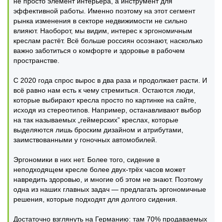
не просто элемент интерьера, а инструмент для
эффективной работы. Именно поэтому на этот сегмент
рынка изменения в секторе недвижимости не сильно
влияют. Наоборот, мы видим, интерес к эргономичным
креслам растёт. Всё больше россиян осознают, насколько
важно заботиться о комфорте и здоровье в рабочем
пространстве.
С 2020 года спрос вырос в два раза и продолжает расти. И
всё равно нам есть к чему стремиться. Остаются люди,
которые выбирают кресла просто по картинке на сайте,
исходя из стереотипов. Например, останавливают выбор
на так называемых „геймерских” креслах, которые
выделяются лишь броским дизайном и атрибутами,
заимствованными у гоночных автомобилей.
Эргономики в них нет. Более того, сидение в
неподходящем кресле более двух-трёх часов может
навредить здоровью, и многие об этом не знают. Поэтому
одна из наших главных задач — предлагать эргономичные
решения, которые подходят для долгого сидения.
Достаточно взглянуть на Германию: там 70% продаваемых