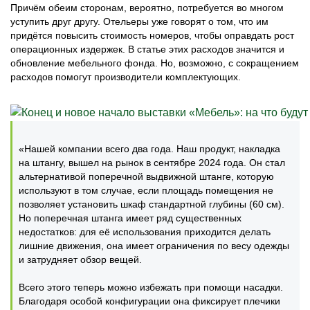
Причём обеим сторонам, вероятно, потребуется во многом
уступить друг другу. Отельеры уже говорят о том, что им
придётся повысить стоимость номеров, чтобы оправдать рост
операционных издержек. В статье этих расходов значится и
обновление мебельного фонда. Но, возможно, с сокращением
расходов помогут производители комплектующих.
«Нашей компании всего два года. Наш продукт, накладка
на штангу, вышел на рынок в сентябре 2024 года. Он стал
альтернативой поперечной выдвижной штанге, которую
используют в том случае, если площадь помещения не
позволяет установить шкаф стандартной глубины (60 см).
Но поперечная штанга имеет ряд существенных
недостатков: для её использования приходится делать
лишние движения, она имеет ограничения по весу одежды
и затрудняет обзор вещей.
Всего этого теперь можно избежать при помощи насадки.
Благодаря особой конфигурации она фиксирует плечики