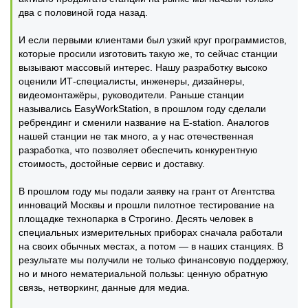
два с половиной года назад.
И если первыми клиентами был узкий круг программистов,
которые просили изготовить такую же, то сейчас станции
вызывают массовый интерес. Нашу разработку высоко
оценили ИТ-специалисты, инженеры, дизайнеры,
видеомонтажёры, руководители. Раньше станции
назывались EasyWorkStation, в прошлом году сделали
ребрендинг и сменили название на E-station. Аналогов
нашей станции не так много, а у нас отечественная
разработка, что позволяет обеспечить конкурентную
стоимость, достойные сервис и доставку.
В прошлом году мы подали заявку на грант от Агентства
инноваций Москвы и прошли пилотное тестирование на
площадке технопарка в Строгино. Десять человек в
специальных измерительных приборах сначала работали
на своих обычных местах, а потом — в наших станциях. В
результате мы получили не только финансовую поддержку,
но и много нематериальной пользы: ценную обратную
связь, нетворкинг, данные для медиа.