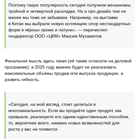
Поэтому такую популярность сегодня получили механизмы
тройной и четвертной раскладки. Но и про дизайн тем не
менее мы тоже не забываем. Например, на выставке
в Китае мы выбрали новую коллекцию опор нестандартных
форм в чёрных хроме и латуни», — перечислил
гендиректор ООО «ЦКМ» Максим Мухаметов.
Финальная мысль здесь такая (её также огласили на деловой
программе): в 2025 году важнее будет не реализовать
максимальные объёмы продаж или выпуска продукции, а
развить гибкость.
«Сегодня, на мой взгляд, стоит целиться в
многоканальность. Если вы продаёте один продукт, как
привыкли, реализуете его одним-единственным способом,
то, вероятнее всего, никаких новых возможностей для
роста у вас не появится.