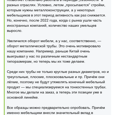
разных отраслях. Условно, летом „просыпаются” стройки,
которым нужны металлоконструкции, а у некоторых
мебельщиков в этот период активность как раз снижается.
Но, конечно, после 2022 года, когда с рынка ушли часть
иностранных компаний, количество наших умельцев
выросло.
Увеличился оборот мебели, а у нас, соответственно, ―
оборот металлической трубы. Это очень мотивировало
нашу компанию. Например, раньше Китай очень
выигрывал у нас по различным нестандартным
типоразмерам, но теперь мы их тоже делаем.
Среди них трубы не только круглые разных диаметров, но и
треугольные, плоские, плоскоовальные и пр. Причём они
лёгкие, поэтому не будут утяжелять конечный мебельный
продукт — мы специализируемся на тонкостенных трубах.
Многое мы делали на заказ, а теперь эти позиции уже в
основной линейке.
Все образцы можно предварительно опробовать. Причём
именно мебельщики внесли значительный вклад в