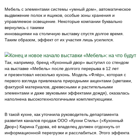
Мебель с элементами системы «умный дом», автоматическое
выдвижение полок и ящиков, особые зоны хранения и
управляемое освещение. Некоторые компании буквально
вернулись с такими
инновациями на столичную выставку спустя долгое время.
Таким образом, эффект от их участия лишь усилился.
Так, например, бренд «Кухонный двор» выступил со стендом
на выставке «Мебель» после долгого перерыва в 12 лет
и презентовал несколько кухонь. Модель «Флёр», которая с
первого взгляда привлекала природными акцентами (цветами,
фактурой материалов, древесными и растительными
элементами и даже звуковыми эффектами дождя), оказалась
наполнена высокотехнологичными комплектующими.
В такой кухне, как уточнила руководитель департамента
развития каналов продаж ООО «Кухни Стиль» («Кухонный
Двор») Карина Гудова, её владелец должен отдохнуть от
информационной перегрузки и расслабиться. Этого эффекта