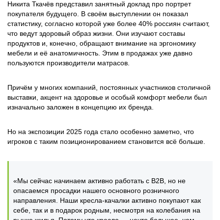
Никита Ткачёв представил занятный доклад про портрет
покупателя будущего. В своём выступлении он показал
статистику, согласно которой уже более 40% россиян считают,
что ведут здоровый образ жизни. Они изучают составы
продуктов и, конечно, обращают внимание на эргономику
мебели и её анатомичность. Этим в продажах уже давно
пользуются производители матрасов.
Причём у многих компаний, постоянных участников столичной
выставки, акцент на здоровье и особый комфорт мебели был
изначально заложен в концепцию их бренда.
Но на экспозиции 2025 года стало особенно заметно, что
игроков с таким позиционированием становится всё больше.
«Мы сейчас начинаем активно работать с В2В, но не
опасаемся просадки нашего основного розничного
направления. Наши кресла-качалки активно покупают как
себе, так и в подарок родным, несмотря на колебания на