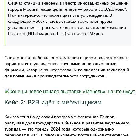
Сейчас станции внесены в Реестр инновационных решений
города Москвы, наша цель теперь — работа со „Сколково”.
Нам интересно, что может дать статус резидента. В
следующих мебельных выставках также планируем
участвовать», — рассказал один из основателей компании
E-station (ИП Захарова Л. Н.) Святослав Миров.
Спикер также добавил, что компания в целом рассматривает
варианты сотрудничества с крупными инновационными
фирмами, которые заинтересованы во внедрении технологий
для повышения производительности сотрудников.
Кейс 2: В2В идёт к мебельщикам
Как заметил на деловой программе Александр Есипов,
растущая доля государства в бизнесе и развитие внутреннего
туризма — это тренды 2024 года, которые однозначно
переходят в 2025 г. Многие клиенты поставщиков станков уже