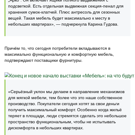
„Арко”. Он включает ящики полного выдвижения с
подсветкой. Есть отдельная выдвижная секция-пенал для
хранения сумок-клатчей. Плюс антресоль для сезонных
вещей. Такая мебель будет максимально к месту в
небольших квартирах», — подчеркнула Карина Гудова.
Причём то, что сегодня потребители вкладываются в
максимально функциональную и комфортную мебель,
подтверждают поставщики фурнитуры.
«Серьёзный уклон мы делаем в направление механизмов
для мягкой мебели, тем более что это наше собственное
производство. Покупатели сегодня хотят за свои деньги
получить максимальный комфорт. Особенно когда жильё
теряет в площади, люди стремятся сделать это небольшое
пространство функциональным, чтобы не испытывать
дискомфорта в небольших квартирах.