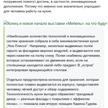
погружения помогут достичь, в частности, инновационные
дополнения. Потому что именно они значительно упрощают
для человека работу на кухне.
«Наибольшее количество технологий и инновационных
систем хранения собрала в себе минималистичная кухня
„Ноа Плиссе”. Например, несколько выдвижных полок
скрыто за фасадами верхних модулей, и выдвигаются они
через нажатие на полку снизу. Полки снабжены датчиками,
которые останавливают их движение вниз, если на
столешнице находится какой-либо предмет. В „остров”
интегрирован вращающийся стеллаж.
Отдельно предусмотрена колонна для хранения, которая
полностью плавно выдвигается из корпуса, предоставляя
человеку лёгкий доступ и обзор содержимого.
Технологичность кухни выгодно обрамляет трендовый
декор — реечные фасады с покрытием с эффектом
песка», — показала нам вторую локацию Карина Гудова.