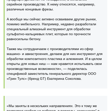
серийное производство. К нему относятся, например,
различные концевые фрезы.
А вообще мы сейчас активно осваиваем другие рынки,
помимо мебельного. Например, недавно разработали
специальный алмазный инструмент для обработки
сульфатно-кальциевых плит, которые по прочности
равносильны бетону.
Также мы сотрудничаем с производителями из сфер
машино- и авиастроения, делаем для них инструмент для
обработки композитного пластика и алюминия. И в целом
открыты для новых ниш — нам нравится испытывать свои
производственные возможности», — поделилась
спецификой заместитель генерального директор ООО
«Грин Тулс» (бренд GT) Екатерина Соколова.
«Мы заняты в нескольких направлениях. Это к тому же
позволяет стабильно работать в периоды „сезонности” в