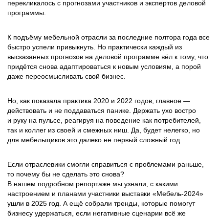
перекликалось с прогнозами участников и экспертов деловой
программы.
К подъёму мебельной отрасли за последние полтора года все
быстро успели привыкнуть. Но практически каждый из
высказанных прогнозов на деловой программе вёл к тому, что
придётся снова адаптироваться к новым условиям, а порой
даже переосмысливать свой бизнес.
Но, как показала практика 2020 и 2022 годов, главное —
действовать и не поддаваться панике. Держать ухо востро
и руку на пульсе, реагируя на поведение как потребителей,
так и коллег из своей и смежных ниш. Да, будет нелегко, но
для мебельщиков это далеко не первый сложный год.
Если отраслевики смогли справиться с проблемами раньше,
то почему бы не сделать это снова?
В нашем подробном репортаже мы узнали, с какими
настроением и планами участники выставки «Мебель-2024»
ушли в 2025 год. А ещё собрали тренды, которые помогут
бизнесу удержаться, если негативные сценарии всё же