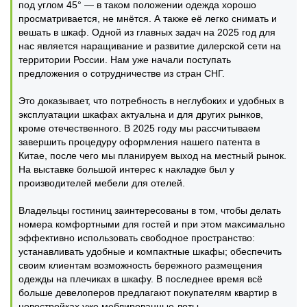
под углом 45° — в таком положении одежда хорошо
просматривается, не мнётся. А также её легко снимать и
вешать в шкаф. Одной из главных задач на 2025 год для
нас является наращивание и развитие дилерской сети на
территории России. Нам уже начали поступать
предложения о сотрудничестве из стран СНГ.
Это доказывает, что потребность в неглубоких и удобных в
эксплуатации шкафах актуальна и для других рынков,
кроме отечественного. В 2025 году мы рассчитываем
завершить процедуру оформления нашего патента в
Китае, после чего мы планируем выход на местный рынок.
На выставке большой интерес к накладке был у
производителей мебели для отелей.
Владельцы гостиниц заинтересованы в том, чтобы делать
номера комфортными для гостей и при этом максимально
эффективно использовать свободное пространство:
устанавливать удобные и компактные шкафы; обеспечить
своим клиентам возможность бережного размещения
одежды на плечиках в шкафу. В последнее время всё
больше девелоперов предлагают покупателям квартир в
новостройках уже меблированные лоты.