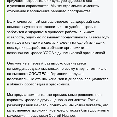
приучают потребителей к культуре здорового сна —
и успешно справляются. Мы же стремимся изменить
отношение к эргономике рабочего пространства.
Если качественный матрас отвечает за здоровый сон,
помогает лучше восстановиться, то удобное кресло
заботится о здоровье в процессе работы, снижает
усталость, ощутимо повышает продуктивность. В этом году
на нашем стенде мы сделали акцент на одной из наших
последних разработок в области эргономики —
позвоночном кресле YOGA с динамической эргономикой.
Оно уже не в первый раз высоко оценивается
на международных выставках по всему миру, в том числе
на выставке ORGATEC в Германии, получая
положительные отзывы клиентов и дилеров, специалистов
в области оротопедии и эргономики.
Мы предлагаем не только премиальные решения, но и
варианты кресел в других ценовых сегментах. Такой
разнообразной ценовой политикой мы хотим показать, что
качественное эргономичное кресло может быть доступным
каждому», — рассказал Сергей Иванов.