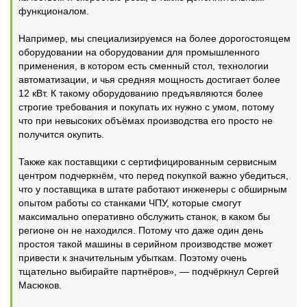
функционалом.
Например, мы специализируемся на более дорогостоящем
оборудовании на оборудовании для промышленного
применения, в котором есть сменный стол, технологии
автоматизации, и чья средняя мощность достигает более
12 кВт. К такому оборудованию предъявляются более
строгие требования и покупать их нужно с умом, потому
что при невысоких объёмах производства его просто не
получится окупить.
Также как поставщики с сертифицированным сервисным
центром подчеркнём, что перед покупкой важно убедиться,
что у поставщика в штате работают инженеры с обширным
опытом работы со станками ЧПУ, которые смогут
максимально оперативно обслужить станок, в каком бы
регионе он не находился. Потому что даже один день
простоя такой машины в серийном производстве может
привести к значительным убыткам. Поэтому очень
тщательно выбирайте партнёров», — подчёркнул Сергей
Масюков.