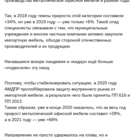
производства металлической офисной мебели в разные годы.
Так, в 2018 году темпы прироста этой категории составили
+34%, но уже в 2019 году — уже только +6%. Такой спад
специалисты связывали с тем, что муниципальные
учреждения и многие частные компании активно закупали
импортную мебель, обходя стороной отечественных
производителей и их продукцию.
Начавшаяся вскоре пандемия и локдаун ещё больше
«подкосили» эту нишу.
Поэтому, чтобы стабилизировать ситуацию, в 2020 году
АМДПР пролоббировала защиту внутреннего рынка от
импортной мебели, в результате чего были приняты ПП 616 и
ПП 2013.
Таким образом, уже в конце 2020 оказалось, что за весь год
прирост металлической офисной мебели составил +28%,
а в 2021 году — уже +68%.
Направление не просто удержалось на плаву, но и