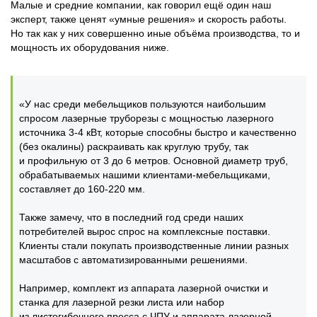
Малые и средние компании, как говорил ещё один наш
эксперт, также ценят «умные решения» и скорость работы.
Но так как у них совершенно иные объёма производства, то и
мощность их оборудования ниже.
«У нас среди мебельщиков пользуются наибольшим
спросом лазерные труборезы с мощностью лазерного
источника 3-4 кВт, которые способны быстро и качественно
(без окалины) раскраивать как круглую трубу, так
и профильную от 3 до 6 метров. Основной диаметр труб,
обрабатываемых нашими клиентами-мебельщиками,
составляет до 160-220 мм.
Также замечу, что в последний год среди наших
потребителей вырос спрос на комплексные поставки.
Клиенты стали покупать производственные линии разных
масштабов с автоматизированными решениями.
Например, комплект из аппарата лазерной очистки и
станка для лазерной резки листа или набор
из листогибочного пресса с ЧПУ и аппарата лазерной