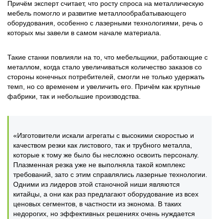
Причём эксперт считает, что росту спроса на металлическую
мебель помогло и развитие металлообрабатывающего
оборудования, особенно с лазерными технологиями, речь о
которых мы завели в самом начале материала.
Такие станки повлияли на то, что мебельщики, работающие с
металлом, когда стало увеличиваться количество заказов со
стороны конечных потребителей, смогли не только удержать
темп, но со временем и увеличить его. Причём как крупные
фабрики, так и небольшие производства.
«Изготовители искали агрегаты с высокими скоростью и
качеством резки как листового, так и трубного металла,
которые к тому же было бы несложно освоить персоналу.
Плазменная резка уже не выполняла такой комплекс
требований, зато с этим справлялись лазерные технологии.
Одними из лидеров этой станочной ниши являются
китайцы, а они как раз предлагают оборудование из всех
ценовых сегментов, в частности из эконома. В таких
недорогих, но эффективных решениях очень нуждается