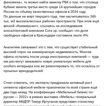
феномена», то можно найти заметку РБК о том, что столица
Кубани заняла третье место среди 14 крупнейших городов
России по объёму качественных офисов в 2024 году.
По данным на март текущего года, там насчитывалось 346
тыс. м2 высококлассных рабочих пространств. При этом ещё
весной «Коммерсант», ссылаясь на исследование
консалтинговой компании Core.xp, сообщал, что доля
свободных офисов в Краснодаре составила около 4%.
Аналитики связывают это с тем, что существует стабильный
высокий спрос на коммерческую недвижимость. Многие
офисы остались после ухода иностранных компаний — туда
как раз могут заказывать новую уникальную мебель для
особого интерьера или же ремонтировать то, что осталось от
прошлых арендодателей.
Стоит отметить, что эксперты предрекали активный рост
сегмента офисной мебели практически по всей стране ещё
два года назад. На конференции «Мебельный бизнес по-
русски ― 2022» в рамках выставки «Мебель» генеральный
директор АМДПР Тимур Иртуганов представил статистику