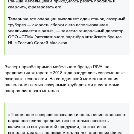
Раньше мебельщикам приходилось резать профиль и
сверлить, фрезеровать его.
Теперь же все операции выполняет один станок, лазерный
труборез — скорость сборки с его использованием
увеличивается в разы», — заметил генеральный директор
ООО «СТМ» (эксклюзивного партнёра китайского бренда
HL в России) Сергей Масюков.
Эксперт привёл пример мебельного бренда RIVA, на
предприятия которого с 2018 года внедрялись современные
лазерные технологии. На сегодняшний момент компания
располагает семью лазерными труборезами и системами
раскроя листового металла.
«Постоянное совершенствование и пополнение станочного
парка позволило предприятию не только повысить
количество выпускаемой продукции, но и активно
выполнять заказы по резке металла для сторонних фирм.