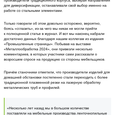
производители традиционного корпуса, выбирая направления
для диверсификации, останавливали свой выбор именно на
работе со стальными элементами.
Только говорили об этом довольно осторожно, вероятно,
боясь «сглазить», из-за чего мы никак не могли прийти
к полноценной статье в журнал. И вот мы наконец набрали
достаточно данных благодаря нашим коллегам из издания
«Промышленные страницы». Побывав на выставке
«Металлообработка 2024», они привезли несколько
комментариев, в которых участники сами рассказали о
возросшем спросе на продукцию со стороны мебельщиков.
Причём станочники отметили, что производители изделий для
домашней обстановки постепенно стали переходить с более
традиционной плазменной резки на лазерную обработку
металлических труб и профилей.
«Несколько лет назад мы в большом количестве
поставляли на мебельные производства ленточнопильные