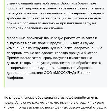
станки с опцией пакетной резки. Заказчики брали пакет
профилей, загружали в станок, нарезали в размер, а затем
передавали на участки сверления и фрезеровки. Лазерный
труборез выполняет те же операции за считаные секунды,
причём с большей точностью — при пакетной загрузке
профилей обеспечить её сложнее.
Мебельные производства нередко работают на заказ и
выпускают мелкие партии продукции. В таком случае
изменения в конструкцию нужно вносить оперативно, и на
лазерном станке это сделать гораздо проще и быстрее.
Причём пользователь сразу получает высокоточные
детали, которые не нужно дополнительно обрабатывать»,
— перечислил преимущества лазерных труборезов
директор по развитию ООО «МОССКЛАД» Евгений
Агафонов.
Но к профильному оборудованию мы ещё вернёмся чуть
позже. А пока же рассмотрим, что именно в отрасли привело
к тому, что на выставках, посвящённых совсем другой отрасли,