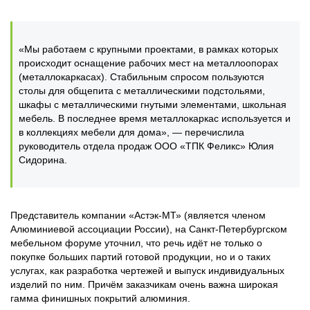
«Мы работаем с крупными проектами, в рамках которых
происходит оснащение рабочих мест на металлоопорах
(металлокаркасах). Стабильным спросом пользуются
столы для общепита с металлическими подстольями,
шкафы с металлическими гнутыми элементами, школьная
мебель. В последнее время металлокаркас используется и
в коллекциях мебели для дома», — перечислила
руководитель отдела продаж ООО «ТПК Феликс» Юлия
Сидорина.
Представитель компании «Астэк-МТ» (является членом
Алюминиевой ассоциации России), на Санкт-Петербургском
мебельном форуме уточнил, что речь идёт не только о
покупке больших партий готовой продукции, но и о таких
услугах, как разработка чертежей и выпуск индивидуальных
изделий по ним. Причём заказчикам очень важна широкая
гамма финишных покрытий алюминия.