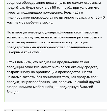
среднем оборудование цеха с нуля, по самым скромным
подсчётам, будет стоить от 50 млн руб., при условии что
имеется подходящее помещение. Речь идёт о
планировании производства не штучного товара, а от 30-40
комплектов мебели в месяц.
Но в первую очередь о диверсификации стоит говорить
только в том случае, если есть понимание рынков сбыта и
чётко выверенный план развития или существуют
предварительные договорённости с потенциальным
«якорным клиентом».
Стоит помнить, что бюджет на продвижение такой
продукции зачастую может быть равен объёму средств,
потраченному на организацию производства. Нести
немалые затраты без понимания того, как продать свой
продукт, нецелесообразно, как, впрочем, в любой другой
сфере, помимо мебельной», — подчеркнул Виталий
Зайцев.