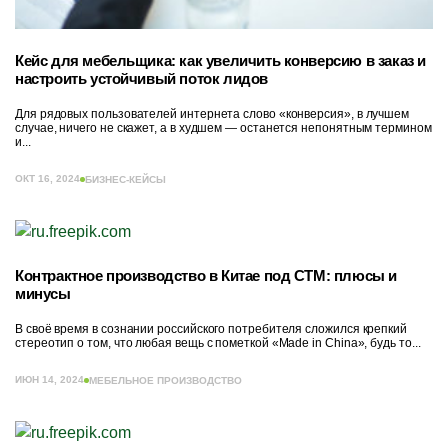
Кейс для мебельщика: как увеличить конверсию в заказ и
настроить устойчивый поток лидов
Для рядовых пользователей интернета слово «конверсия», в лучшем
случае, ничего не скажет, а в худшем — останется непонятным термином
и...
ОКТ 16, 2024
БИЗНЕС-КЕЙСЫ
Контрактное производство в Китае под СТМ: плюсы и
минусы
В своё время в сознании российского потребителя сложился крепкий
стереотип о том, что любая вещь с пометкой «Made in China», будь то...
ИЮН 14, 2024
МЕБЕЛЬНОЕ ПРОИЗВОДСТВО