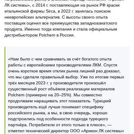
ЛК системы», с 2014 г. поставляющая на рынок РФ краски
итальянской фирмы Sirca, в 2022 г. занялась поиском
неевропейских альтернатив. С высоты своего опыта
поставщик оценил все преимущества западноазиатского
продукта. Именно тогда компания и стала официальным
дистрибьютором Polchem в России.
«Нам было с чем сравнивать за счёт богатого опыта
работы с европейскими производителями ЛКМ. Спустя
очень короткое время отклик рынка лишний раз доказал,
что мы сделали правильный выбор. Уже по итогам первых
трёх месяцев 2023 г. у производителя произошёл
существенный рост объёмов реализации материалов
Polchem (примерно на 20–25%). Мы совместно
продолжаем наращивать этот показатель. Турецкий
производитель ещё лучше понимает специфику
российского рынка, а мы, в свою очередь, хорошо
подстроились под особенности подхода турецкого
партнёра. Потребители от этого только в плюсе», —
отметил технический директор ООО «Арикон ЛК системы»