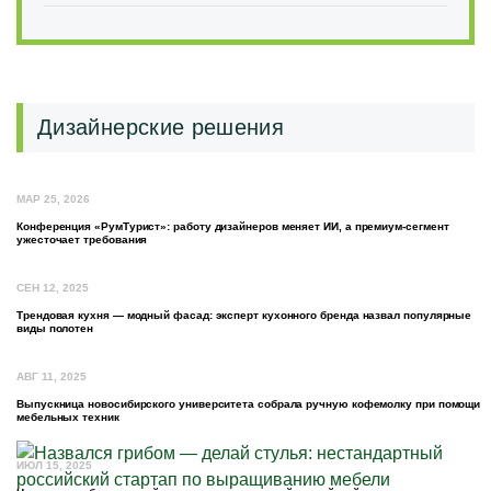
Дизайнерские решения
МАР 25, 2026
Конференция «РумТурист»: работу дизайнеров меняет ИИ, а премиум-сегмент
ужесточает требования
СЕН 12, 2025
Трендовая кухня — модный фасад: эксперт кухонного бренда назвал популярные
виды полотен
АВГ 11, 2025
Выпускница новосибирского университета собрала ручную кофемолку при помощи
мебельных техник
ИЮЛ 15, 2025