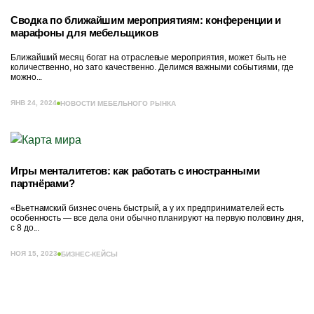
Сводка по ближайшим мероприятиям: конференции и
марафоны для мебельщиков
Ближайший месяц богат на отраслевые мероприятия, может быть не
количественно, но зато качественно. Делимся важными событиями, где
можно...
ЯНВ 24, 2024
НОВОСТИ МЕБЕЛЬНОГО РЫНКА
Игры менталитетов: как работать с иностранными
партнёрами?
«Вьетнамский бизнес очень быстрый, а у их предпринимателей есть
особенность — все дела они обычно планируют на первую половину дня,
с 8 до...
НОЯ 15, 2023
БИЗНЕС-КЕЙСЫ