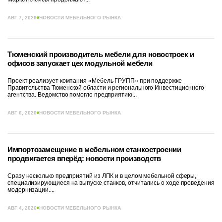
АВГ 7, 2026
НОВОСТИ МЕБЕЛЬНОГО РЫНКА
Тюменский производитель мебели для новостроек и
офисов запускает цех модульной мебели
Проект реализует компания «Мебель ГРУПП» при поддержке
Правительства Тюменской области и регионального Инвестиционного
агентства. Ведомство помогло предприятию...
АВГ 6, 2026
НОВОСТИ МЕБЕЛЬНОГО РЫНКА
Импортозамещение в мебельном станкостроении
продвигается вперёд: новости производств
Сразу несколько предприятий из ЛПК и в целом мебельной сферы,
специализирующиеся на выпуске станков, отчитались о ходе проведения
модернизации....
АВГ 4, 2026
НОВОСТИ МЕБЕЛЬНОГО РЫНКА