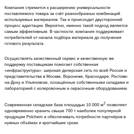
Компания стремится к расширению универсальности
поставляемого товара за счёт разнообразных комбинаций
используемых материалов. Так и происходит двусторонний
процесс адаптации. Вероятно, именно такой подход является
самым эффективным. В частности, компания поддерживает
потребителей от начала подбора материала до получения
готового результата.
Осуществлять качественный сервис и качественную же
поддержку поставщикам помогает собственная
«инфраструктура»: широкая дилерская сеть по всей России и
представительства в Москве, Воронеже, Краснодаре, Ростове-
на-Дону и Ульяновске, оснащённые собственными складами и
лабораторией с колеровочным и окрасочным оборудованием.
2
Современная складская база площадью 10 000 м
позволяет
одновременно хранить свыше 700 т наиболее популярной
продукции Polchem и обеспечивать потребности партнёров в
нужных объёмах и кратчайшие сроки.