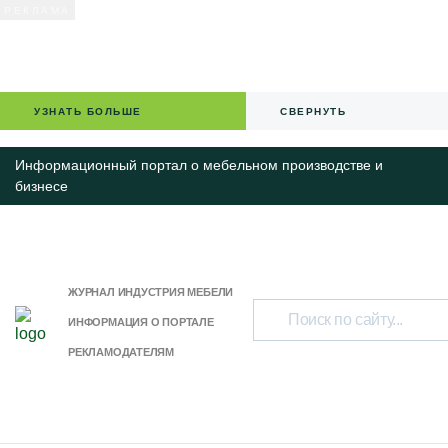
УЗНАТЬ БОЛЬШЕ
СВЕРНУТЬ
Информационный портал о мебельном производстве и
бизнесе
ЖУРНАЛ ИНДУСТРИЯ МЕБЕЛИ
ИНФОРМАЦИЯ О ПОРТАЛЕ
РЕКЛАМОДАТЕЛЯМ