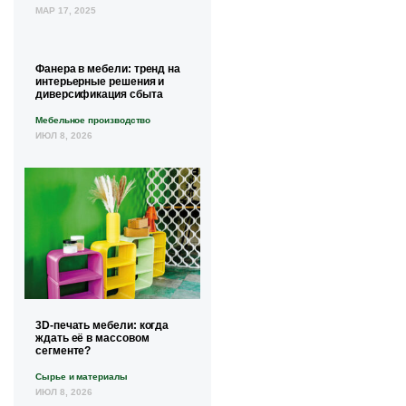
МАР 17, 2025
Фанера в мебели: тренд на
интерьерные решения и
диверсификация сбыта
Мебельное производство
ИЮЛ 8, 2026
3D-печать мебели: когда
ждать её в массовом
сегменте?
Сырье и материалы
ИЮЛ 8, 2026