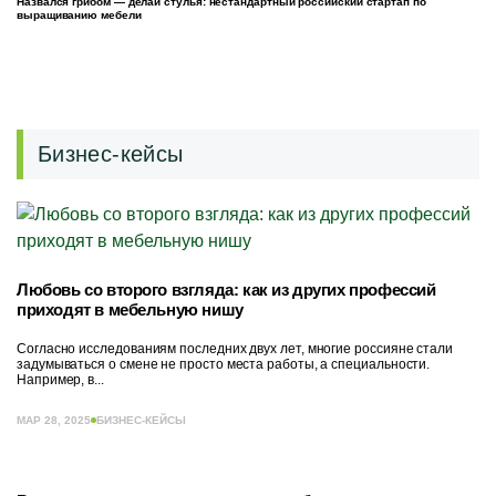
Назвался грибом — делай стулья: нестандартный российский стартап по
выращиванию мебели
Бизнес-кейсы
Любовь со второго взгляда: как из других профессий
приходят в мебельную нишу
Согласно исследованиям последних двух лет, многие россияне стали
задумываться о смене не просто места работы, а специальности.
Например, в...
МАР 28, 2025
БИЗНЕС-КЕЙСЫ