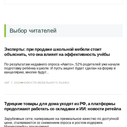
Выбор читателей
Эксперты: при продаже школьной мебели стоит
объяснить, что она влияет на эффективность учёбы
По результатам недавнего опроса «Авито», 52% родителей уже начали
подготовку ребёнка к школе. И пусть акцент будет сделан на форму и
канцелярию, многие будут...
АВГ 7, 2026
НОВОСТИ МЕБЕЛЬНОГО РЫНКА
Турецкие товары для дома уходят из РФ, а платформы
продолжают работать со складами и ИИ: новости ретейла
Зарубежные сети, напиравшие на премиальное качество по доступной
цене, сталкиваются со снижением спроса и ростом издержек.
Маркетплейсы продолжают...