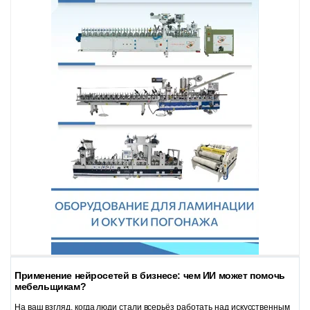
Применение нейросетей в бизнесе: чем ИИ может помочь
мебельщикам?
На ваш взгляд, когда люди стали всерьёз работать над искусственным