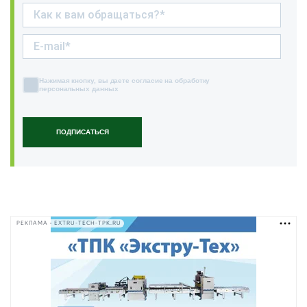
Нажимая кнопку, вы даете согласие на обработку
персональных данных
ПОДПИСАТЬСЯ
РЕКЛАМА • EXTRU-TECH-TPK.RU