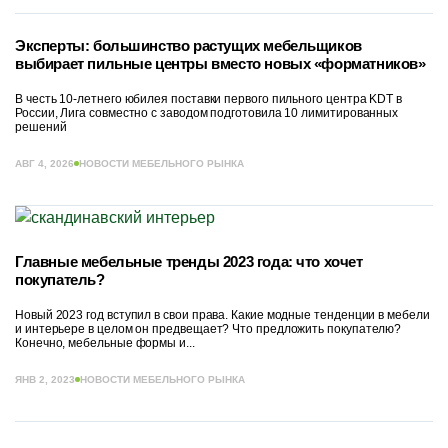
Эксперты: большинство растущих мебельщиков
выбирает пильные центры вместо новых «форматников»
В честь 10-летнего юбилея поставки первого пильного центра KDT в
России, Лига совместно с заводом подготовила 10 лимитированных
решений
АВГ 4, 2026
НОВОСТИ МЕБЕЛЬНОГО РЫНКА
Главные мебельные тренды 2023 года: что хочет
покупатель?
Новый 2023 год вступил в свои права. Какие модные тенденции в мебели
и интерьере в целом он предвещает? Что предложить покупателю?
Конечно, мебельные формы и...
ЯНВ 2, 2023
НОВОСТИ МЕБЕЛЬНОГО РЫНКА