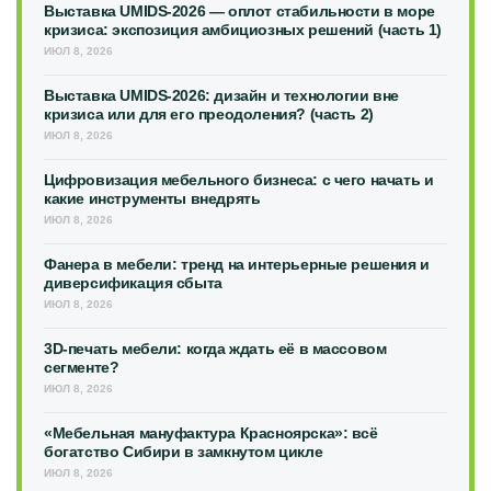
Выставка UMIDS-2026 — оплот стабильности в море
кризиса: экспозиция амбициозных решений (часть 1)
ИЮЛ 8, 2026
Выставка UMIDS-2026: дизайн и технологии вне
кризиса или для его преодоления? (часть 2)
ИЮЛ 8, 2026
Цифровизация мебельного бизнеса: с чего начать и
какие инструменты внедрять
ИЮЛ 8, 2026
Фанера в мебели: тренд на интерьерные решения и
диверсификация сбыта
ИЮЛ 8, 2026
3D-печать мебели: когда ждать её в массовом
сегменте?
ИЮЛ 8, 2026
«Мебельная мануфактура Красноярска»: всё
богатство Сибири в замкнутом цикле
ИЮЛ 8, 2026