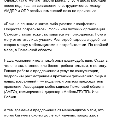
Однако, как отмечают игроки рынка, спустя шесть месяцев
после подписания соглашения о сотрудничестве между
АМДПР и ОПР особых изменений пока не произошло.
«Пока не слышал о каком-либо участии в конфликтах
Общества потребителей России или похожих организаций.
Самому с таким тоже сталкиваться не приходилось. Пока я
могу отметить лишь участие Роспотребнадзора в судебных
спорах между мебельщиками и потребителями. По крайней
мере, в Тюменской области.
Наша компания имела такой опыт взаимодействия. Сказать,
что оно стало менее или более требовательным, я не могу.
Ровная работа с предложением услуг по консультации,
подробным рассмотрением претензии физического лица и
наших возражений», — поделился опытом председатель
правления Ассоциации мебельщиков Тюменской области
(АМТО), коммерческий директор «МебельГРУПП» Иван
Бобков.
А тем временем предложения от мебельщиков о том, что
могло бы унять охочих до лёгкой наживы, продолжают