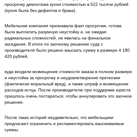
просрочку демонтажа кухни стоимостью в 522 тысячи рублей
(кухня была без дефектов и брака).
Мебельная компания признавала факт просрочки, готова
была выплатить разумную неустойку и, не ожидая
радикальных сложностей, не явилась на финальное
заседание. В итоге по заочному решению суда с
производителя было решено взыскать сумму в размере 4 180
420 рублей,
куда входили возмещение стоимости заказа в полном размере
и неустойка за просрочку и неудовлетворение претензии
(фактически моральный вред), а также штраф и возмещение
расходов истца. После производителю при поддержке юриста
пришлось очень постараться, чтобы аннулировать это заочное
решение.
После таких историй неудивительно, что мебельщики
предлагают ограничить и регламентировать взыскиваемые
суммы.