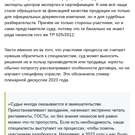
эксперты центров экспертиз и сертификации. К ним всё чаще
стали обращаться за фиксацией качества продукции не только
для официальных документов компании, но и для судебных
разбирательств. Причём не только стороны-участники, но и
сами представители суда, потому что те банально не знают
ряда нюансов того же ТР 025/2012.
Часто именно из-за того, что участники процесса не считают
нужным обратиться к специалистам, суд может выносить
решения не в пользу производителя или продавца: юристы
обычно попросту рассматривают особенности договора, но не
изучают специфику отрасли. Это обозначила спикер
пленарной дискуссии 2023 года.
«Судьи иногда оказываются в замешательстве.
Приостанавливают заседание, начинают экстренно читать
регламенты, ГОСТы, но без знания нюансов всё равно
можно что-то пропустить. Если есть необходимость, наши
специалисты выступают на процессах, чтобы помочь
участникам разобраться. Например, в 2023 году у нас было