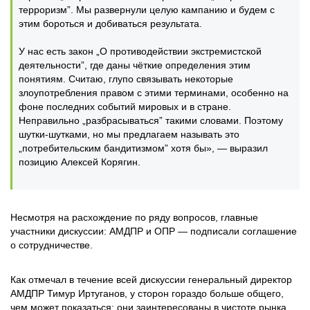
терроризм”. Мы развернули целую кампанию и будем с
этим бороться и добиваться результата.
У нас есть закон „О противодействии экстремистской
деятельности”, где даны чёткие определения этим
понятиям. Считаю, глупо связывать некоторые
злоупотребления правом с этими терминами, особенно на
фоне последних событий мировых и в стране.
Неправильно „разбрасываться” такими словами. Поэтому
шутки-шутками, но мы предлагаем называть это
„потребительским бандитизмом” хотя бы», — выразил
позицию Алексей Корягин.
Несмотря на расхождение по ряду вопросов, главные
участники дискуссии: АМДПР и ОПР — подписали соглашение
о сотрудничестве.
Как отмечал в течение всей дискуссии генеральный директор
АМДПР Тимур Иртуганов, у сторон гораздо больше общего,
чем может показаться: они заинтересованы в чистоте рынка.