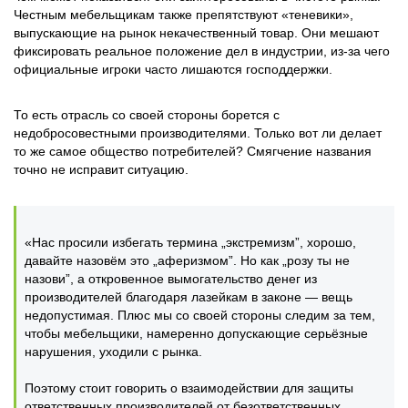
Честным мебельщикам также препятствуют «теневики»,
выпускающие на рынок некачественный товар. Они мешают
фиксировать реальное положение дел в индустрии, из-за чего
официальные игроки часто лишаются господдержки.
То есть отрасль со своей стороны борется с
недобросовестными производителями. Только вот ли делает
то же самое общество потребителей? Смягчение названия
точно не исправит ситуацию.
«Нас просили избегать термина „экстремизм”, хорошо,
давайте назовём это „аферизмом”. Но как „розу ты не
назови”, а откровенное вымогательство денег из
производителей благодаря лазейкам в законе — вещь
недопустимая. Плюс мы со своей стороны следим за тем,
чтобы мебельщики, намеренно допускающие серьёзные
нарушения, уходили с рынка.
Поэтому стоит говорить о взаимодействии для защиты
ответственных производителей от безответственных