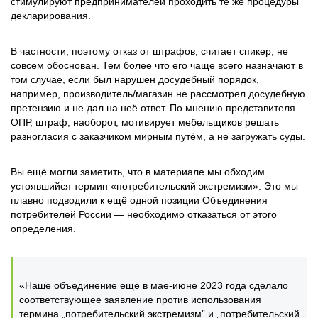
стимулируют предпринимателей проходить те же процедуры
декларирования.
В частности, поэтому отказ от штрафов, считает спикер, не
совсем обоснован. Тем более что его чаще всего назначают в
том случае, если был нарушен досудебный порядок,
например, производитель/магазин не рассмотрел досудебную
претензию и не дал на неё ответ. По мнению представителя
ОПР, штраф, наоборот, мотивирует мебельщиков решать
разногласия с заказчиком мирным путём, а не загружать суды.
Вы ещё могли заметить, что в материале мы обходим
устоявшийся термин «потребительский экстремизм». Это мы
плавно подводили к ещё одной позиции Объединения
потребителей России — необходимо отказаться от этого
определения.
«Наше объединение ещё в мае-июне 2023 года сделало
соответствующее заявление против использования
термина „потребительский экстремизм” и „потребительский