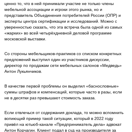
ценно то, что в ней принимали участие не только члены
мебельной ассоциации и игроки этого рынка, но и
представитель Объединения потребителей России (ОПР) и
эксперты центра сертификации и исследований. Можно с
уверенностью сказать, что эта встреча была одной из самых
«жарких» во всей четырёхдневной деловой программе
московской выставки.
Со стороны мебельщиков-практиков со списком конкретных
предложений выступил один из участников дискуссии,
директор по продажам сети мебельных салонов «Медведь»
Антон Лукьянчиков.
В качестве первой проблемы он выделил «баснословные»
суммы штрафов и компенсаций, которые часто в разы, если
не в десятки раз превышают стоимость заказа.
Если отвлечься от содержания доклада, то можно вспомнить
вопиющий пример такой ситуации, который в 2022 году
привёл на ютьюб-канале «Предприниматель дела» адвокат
Антон Корчагин. Клиент подал в суд на производителя за