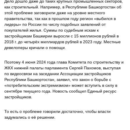
Дело дошло даже до таких крупных промышленных секторов,
как строительный. Например, в Республике Башкортостан об
этой проблеме заговорили даже на уровне местного
правительства, так как в прошлом году регион «выбился в
лидеры» по России по числу подобных заявлений от
покупателей жилья. Суммы по судебным искам к
застройщикам Башкирии выросли с 15 миллионов рублей в
2018 г. до четырёх миллиардов рублей в 2023 году. Местные
девелоперы кричали о помощи.
Поэтому 4 июня 2024 года глава Комитета по строительству и
ЖКХ нижней палаты парламента Сергей Пахомов, выступая
по видеосвязи на заседании Ассоциации застройщиков
Республики Башкортостан, заявил, что закон о борьбе с
«потребительским экстремизмом» может вступить в силу в
сентябре текущего года. Новость сообщил Единый ресурс
застройщиков.
То есть о проблеме говорили достаточно, чтобы власти
задумались о её решении.