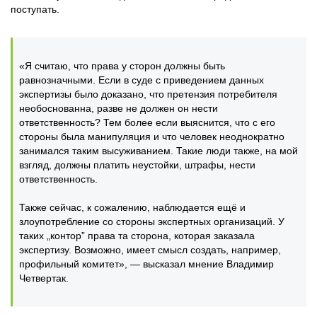
поступать.
«Я считаю, что права у сторон должны быть
равнозначными. Если в суде с приведением данных
экспертизы было доказано, что претензия потребителя
необоснованна, разве не должен он нести
ответственность? Тем более если выяснится, что с его
стороны была манипуляция и что человек неоднократно
занимался таким высуживанием. Такие люди также, на мой
взгляд, должны платить неустойки, штрафы, нести
ответственность.
Также сейчас, к сожалению, наблюдается ещё и
злоупотребление со стороны экспертных организаций. У
таких „контор” права та сторона, которая заказала
экспертизу. Возможно, имеет смысл создать, например,
профильный комитет», — высказал мнение Владимир
Четвертак.