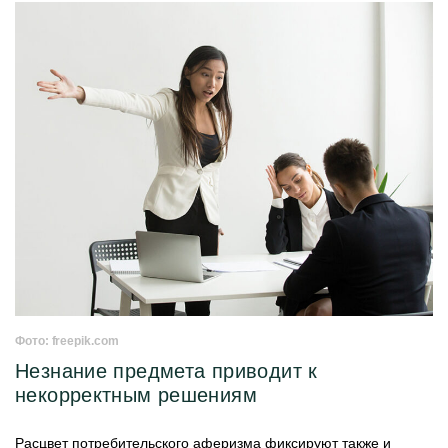
Фото: freepik.com
Незнание предмета приводит к
некорректным решениям
Расцвет потребительского аферизма фиксируют также и