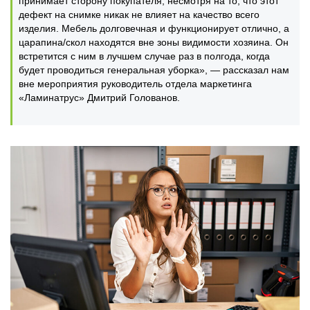
принимает сторону покупателя, несмотря на то, что этот
дефект на снимке никак не влияет на качество всего
изделия. Мебель долговечная и функционирует отлично, а
царапина/скол находятся вне зоны видимости хозяина. Он
встретится с ним в лучшем случае раз в полгода, когда
будет проводиться генеральная уборка», — рассказал нам
вне мероприятия руководитель отдела маркетинга
«Ламинатрус» Дмитрий Голованов.