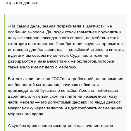
открытых данных.
«На самом деле, знания потребителя в „матчасти” не
особенно выросли. Да, люди стали грамотнее подходить к
покупке товаров повседневного спроса, но мебель к этой
категории не относится. Приобретение крупных предметов
интерьера для большинства — серьёзный стресс, и вникать
в детали им совсем не хочется. Суды часто тоже не
разбираются и назначают таких же экспертов, которые
также мало имеют дело с мебелью.
В итоге люди, не зная ГОСТов и требований, не понимания
особенностей материалов, начинают обвинять
производителей буквально во всём. Условно, небольшая
царапина или лёгкий скол на плите на незаметной глазу
части мебели — это допустимый дефект. Но люди делают
макросъёмку через телефон и идут требовать возмещение
морального вреда.
А суд без привлечения экспертов и назначения тестов