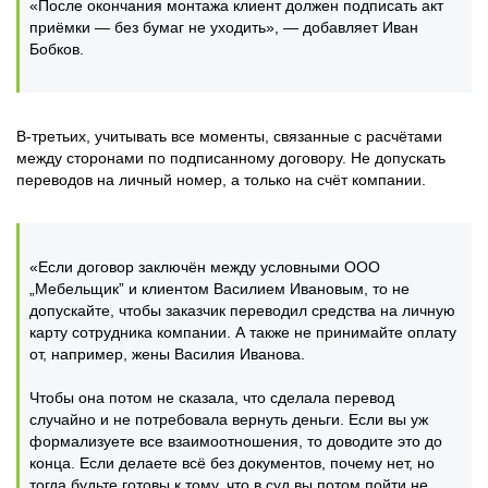
«После окончания монтажа клиент должен подписать акт
приёмки — без бумаг не уходить», — добавляет Иван
Бобков.
В-третьих, учитывать все моменты, связанные с расчётами
между сторонами по подписанному договору. Не допускать
переводов на личный номер, а только на счёт компании.
«Если договор заключён между условными ООО
„Мебельщик” и клиентом Василием Ивановым, то не
допускайте, чтобы заказчик переводил средства на личную
карту сотрудника компании. А также не принимайте оплату
от, например, жены Василия Иванова.
Чтобы она потом не сказала, что сделала перевод
случайно и не потребовала вернуть деньги. Если вы уж
формализуете все взаимоотношения, то доводите это до
конца. Если делаете всё без документов, почему нет, но
тогда будьте готовы к тому, что в суд вы потом пойти не