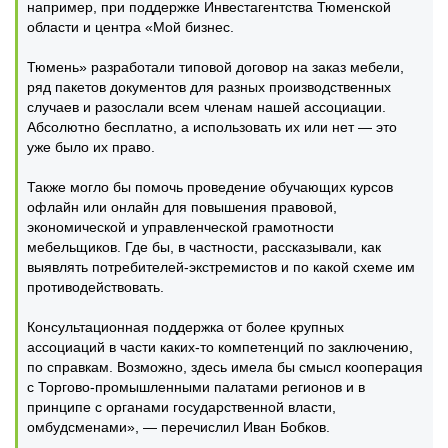
например, при поддержке Инвестагентства Тюменской
области и центра «Мой бизнес.
Тюмень» разработали типовой договор на заказ мебели,
ряд пакетов документов для разных производственных
случаев и разослали всем членам нашей ассоциации.
Абсолютно бесплатно, а использовать их или нет — это
уже было их право.
Также могло бы помочь проведение обучающих курсов
офлайн или онлайн для повышения правовой,
экономической и управленческой грамотности
мебельщиков. Где бы, в частности, рассказывали, как
выявлять потребителей-экстремистов и по какой схеме им
противодействовать.
Консультационная поддержка от более крупных
ассоциаций в части каких-то компетенций по заключению,
по справкам. Возможно, здесь имела бы смысл кооперация
с Торгово-промышленными палатами регионов и в
принципе с органами государственной власти,
омбудсменами», — перечислил Иван Бобков.