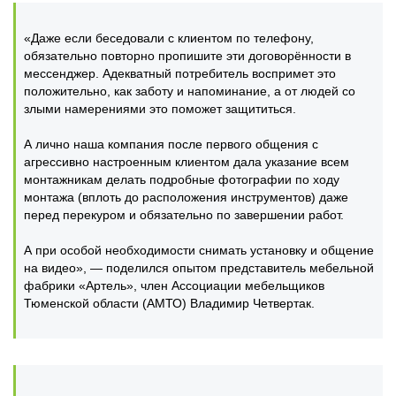
«Даже если беседовали с клиентом по телефону,
обязательно повторно пропишите эти договорённости в
мессенджер. Адекватный потребитель воспримет это
положительно, как заботу и напоминание, а от людей со
злыми намерениями это поможет защититься.
А лично наша компания после первого общения с
агрессивно настроенным клиентом дала указание всем
монтажникам делать подробные фотографии по ходу
монтажа (вплоть до расположения инструментов) даже
перед перекуром и обязательно по завершении работ.
А при особой необходимости снимать установку и общение
на видео», — поделился опытом представитель мебельной
фабрики «Артель», член Ассоциации мебельщиков
Тюменской области (АМТО) Владимир Четвертак.