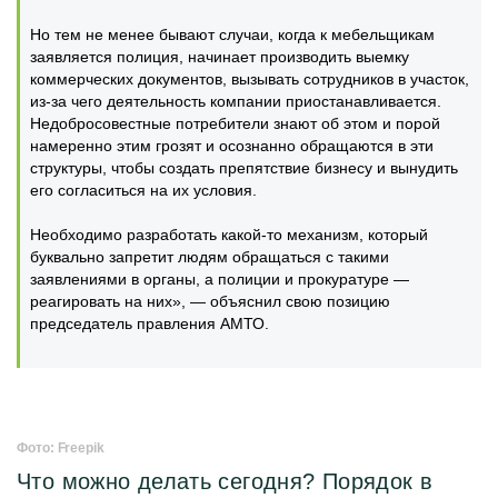
Но тем не менее бывают случаи, когда к мебельщикам
заявляется полиция, начинает производить выемку
коммерческих документов, вызывать сотрудников в участок,
из-за чего деятельность компании приостанавливается.
Недобросовестные потребители знают об этом и порой
намеренно этим грозят и осознанно обращаются в эти
структуры, чтобы создать препятствие бизнесу и вынудить
его согласиться на их условия.
Необходимо разработать какой-то механизм, который
буквально запретит людям обращаться с такими
заявлениями в органы, а полиции и прокуратуре —
реагировать на них», — объяснил свою позицию
председатель правления АМТО.
Фото: Freepik
Что можно делать сегодня? Порядок в