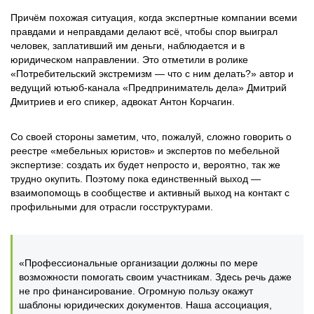
Причём похожая ситуация, когда экспертные компании всеми
правдами и неправдами делают всё, чтобы спор выиграл
человек, заплативший им деньги, наблюдается и в
юридическом направлении. Это отметили в ролике
«Потребительский экстремизм — что с ним делать?» автор и
ведущий ютьюб-канала «Предприниматель дела» Дмитрий
Дмитриев и его спикер, адвокат Антон Корчагин.
Со своей стороны заметим, что, пожалуй, сложно говорить о
реестре «мебельных юристов» и экспертов по мебельной
экспертизе: создать их будет непросто и, вероятно, так же
трудно окупить. Поэтому пока единственный выход —
взаимопомощь в сообществе и активный выход на контакт с
профильными для отрасли госструктурами.
«Профессиональные организации должны по мере
возможности помогать своим участникам. Здесь речь даже
не про финансирование. Огромную пользу окажут
шаблоны юридических документов. Наша ассоциация,