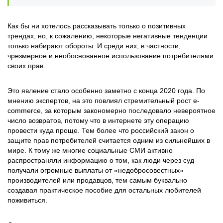
Как бы ни хотелось рассказывать только о позитивных
трендах, но, к сожалению, некоторые негативные тенденции
только набирают обороты. И среди них, в частности,
чрезмерное и необоснованное использование потребителями
своих прав.
Это явление стало особенно заметно с конца 2020 года. По
мнению экспертов, на это повлиял стремительный рост e-
commerce, за которым закономерно последовало невероятное
число возвратов, потому что в интернете эту операцию
провести куда проще. Тем более что российский закон о
защите прав потребителей считается одним из сильнейших в
мире. К тому же многие социальные СМИ активно
распространяли информацию о том, как люди через суд
получали огромные выплаты от «недобросовестных»
производителей или продавцов, тем самым буквально
создавая практическое пособие для остальных любителей
поживиться.