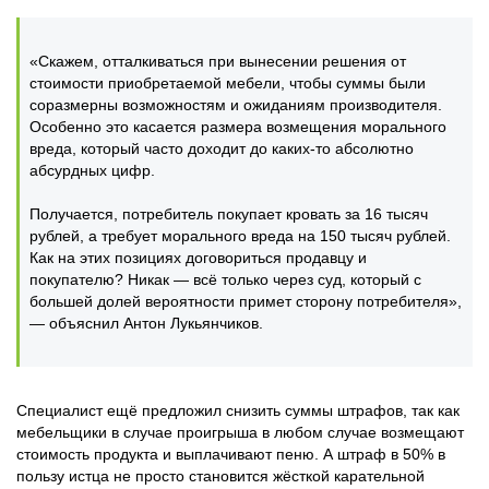
«Скажем, отталкиваться при вынесении решения от
стоимости приобретаемой мебели, чтобы суммы были
соразмерны возможностям и ожиданиям производителя.
Особенно это касается размера возмещения морального
вреда, который часто доходит до каких-то абсолютно
абсурдных цифр.
Получается, потребитель покупает кровать за 16 тысяч
рублей, а требует морального вреда на 150 тысяч рублей.
Как на этих позициях договориться продавцу и
покупателю? Никак — всё только через суд, который с
большей долей вероятности примет сторону потребителя»,
— объяснил Антон Лукьянчиков.
Специалист ещё предложил снизить суммы штрафов, так как
мебельщики в случае проигрыша в любом случае возмещают
стоимость продукта и выплачивают пеню. А штраф в 50% в
пользу истца не просто становится жёсткой карательной