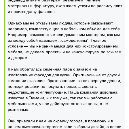
индивидуальным размерам, реализуем плитные
материалы и фурнитуру, оказываем услуги по распилу плит
и производству фасадов.
Однако мы не отказываем людям, которые заказывают,
например, комплектующие в небольшом объёме для себя.
Например, самозанятым или домашним мастерам, как мы
их между собой называем, „самоделкины”. Главное
условие — мы не занимаемся для них конструированием
мебели, не делаем проекты и не консультируем по эскизам
и декорам.
К нам обратилась семейная пара с заказом на
изготовление фасадов для кухни. Оригинальные от другой
компании оказались бракованными, за них вернули деньги,
но люди решили не покупать новые, а сделать
недостающие комплектующие. Наша компания довольна
известна в Тюмени, и к тому же, так как мы работаем с
мебельщиками, у нас действуют оптовые цены, а не
розничные.
Они приехали к нам на окраину города, в промзону и в
нашем выставочно-торговом зале выбрали дизайн, а позже