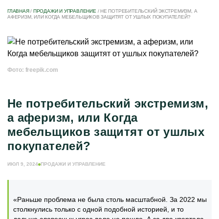
ГЛАВНАЯ
/
ПРОДАЖИ И УПРАВЛЕНИЕ
/
НЕ ПОТРЕБИТЕЛЬСКИЙ ЭКСТРЕМИЗМ, А
АФЕРИЗМ, ИЛИ КОГДА МЕБЕЛЬЩИКОВ ЗАЩИТЯТ ОТ УШЛЫХ ПОКУПАТЕЛЕЙ?
Фото: freepik.com
Не потребительский экстремизм,
а аферизм, или Когда
мебельщиков защитят от ушлых
покупателей?
ИЮЛ 9, 2024
ПРОДАЖИ И УПРАВЛЕНИЕ
«Раньше проблема не была столь масштабной. За 2022 мы
столкнулись только с одной подобной историей, и то