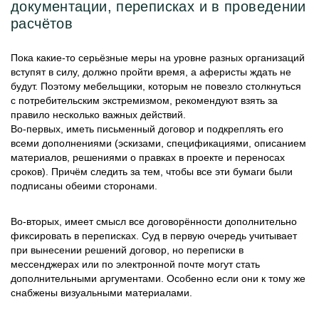
документации, переписках и в проведении
расчётов
Пока какие-то серьёзные меры на уровне разных организаций
вступят в силу, должно пройти время, а аферисты ждать не
будут. Поэтому мебельщики, которым не повезло столкнуться
с потребительским экстремизмом, рекомендуют взять за
правило несколько важных действий.
Во-первых, иметь письменный договор и подкреплять его
всеми дополнениями (эскизами, спецификациями, описанием
материалов, решениями о правках в проекте и переносах
сроков). Причём следить за тем, чтобы все эти бумаги были
подписаны обеими сторонами.
Во-вторых, имеет смысл все договорённости дополнительно
фиксировать в переписках. Суд в первую очередь учитывает
при вынесении решений договор, но переписки в
мессенджерах или по электронной почте могут стать
дополнительными аргументами. Особенно если они к тому же
снабжены визуальными материалами.