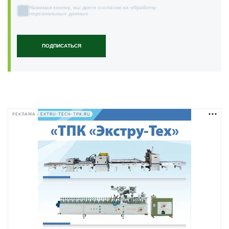
Нажимая кнопку, вы даете согласие на обработку
персональных данных
ПОДПИСАТЬСЯ
РЕКЛАМА • EXTRU-TECH-TPK.RU