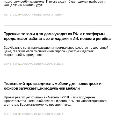
подготовку ребёнка к школе. И пусть акцент будет сделан на форму и
канцелярию, многие будут...
АВГ 7, 2026
НОВОСТИ МЕБЕЛЬНОГО РЫНКА
Турецкие товары для дома уходят из РФ, а платформы
продолжают работать со складами и ИИ: новости ретейла
Зарубежные сети, напиравшие на премиальное качество по доступной
цене, сталкиваются со снижением спроса и ростом издержек.
Маркетплейсы продолжают...
АВГ 7, 2026
НОВОСТИ МЕБЕЛЬНОГО РЫНКА
Тюменский производитель мебели для новостроек и
офисов запускает цех модульной мебели
Проект реализует компания «Мебель ГРУПП» при поддержке
Правительства Тюменской области и регионального Инвестиционного
агентства. Ведомство помогло предприятию...
АВГ 6, 2026
НОВОСТИ МЕБЕЛЬНОГО РЫНКА