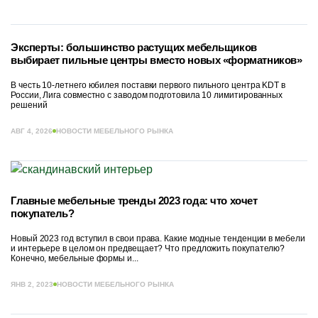
Эксперты: большинство растущих мебельщиков
выбирает пильные центры вместо новых «форматников»
В честь 10-летнего юбилея поставки первого пильного центра KDT в
России, Лига совместно с заводом подготовила 10 лимитированных
решений
АВГ 4, 2026
НОВОСТИ МЕБЕЛЬНОГО РЫНКА
Главные мебельные тренды 2023 года: что хочет
покупатель?
Новый 2023 год вступил в свои права. Какие модные тенденции в мебели
и интерьере в целом он предвещает? Что предложить покупателю?
Конечно, мебельные формы и...
ЯНВ 2, 2023
НОВОСТИ МЕБЕЛЬНОГО РЫНКА