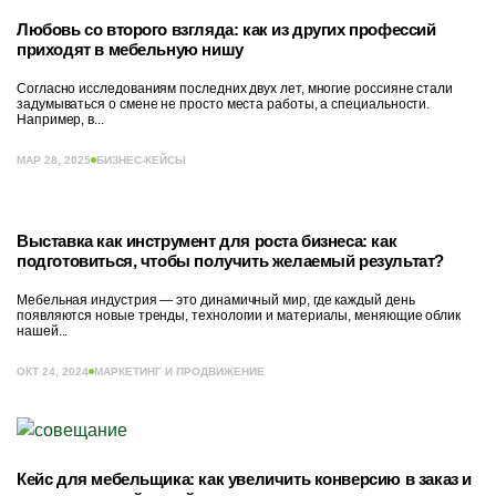
Любовь со второго взгляда: как из других профессий
приходят в мебельную нишу
Согласно исследованиям последних двух лет, многие россияне стали
задумываться о смене не просто места работы, а специальности.
Например, в...
МАР 28, 2025
БИЗНЕС-КЕЙСЫ
Выставка как инструмент для роста бизнеса: как
подготовиться, чтобы получить желаемый результат?
Мебельная индустрия — это динамичный мир, где каждый день
появляются новые тренды, технологии и материалы, меняющие облик
нашей...
ОКТ 24, 2024
МАРКЕТИНГ И ПРОДВИЖЕНИЕ
Кейс для мебельщика: как увеличить конверсию в заказ и