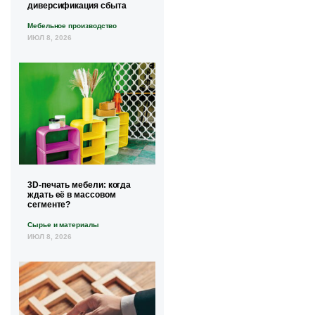
диверсификация сбыта
Мебельное производство
ИЮЛ 8, 2026
3D-печать мебели: когда
ждать её в массовом
сегменте?
Сырье и материалы
ИЮЛ 8, 2026