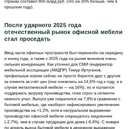
странах составил 800 млрд руб. (что на 20% больше, чем в
прошлом году).
После ударного 2025 года
отечественный рынок офисной мебели
стал проседать
Ввод части офисных пространств был перенесён на середину
и конец года, а также с 2025 года на рынке возникла очень
сильная конкуренция. Как уточнил для СМИ гендиректор
мебельной ассоциации (АМДПР) Тимур Иртуганов,
профильные игроки сейчас не просто борются друг с другом
за клиента за счёт цен (они снизились на 14,5% год к году, а в
случае металлической мебели — на 16%), но и пытаются
поддержать загрузку производства, пока спрос в сегменте
немного упал. Выпуск уже сократился на 7,8% в сравнении с
бытовой мебелью, где наоборот зафиксировано увеличение
производства на +1,2%, хотя в натуральном выражении
производство офисной мебели сокращалось медленнее
(-2,7%), чем в случае продукции для дома (-6,4%). С января
по апрель выход бытовой мебели в денежном выражении