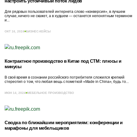
настроить устойчивый поток лидов
Для рядовых пользователей интернета слово «конверсия», в лучшем
случае, ничего не скажет, а в худшем — останется непонятным термином
и...
ОКТ 16, 2024
БИЗНЕС-КЕЙСЫ
Контрактное производство в Китае под СТМ: плюсы и
минусы
В своё время в сознании российского потребителя сложился крепкий
стереотип о том, что любая вещь с пометкой «Made in China», будь то...
ИЮН 14, 2024
МЕБЕЛЬНОЕ ПРОИЗВОДСТВО
Сводка по ближайшим мероприятиям: конференции и
марафоны для мебельщиков