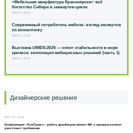
«Мебельная мануфактура Красноярска»: всё
богатство Сибири в замкнутом цикле
ИЮЛ 8, 2026
Современный потребитель мебели: взгляд экспертов
по консалтингу
ИЮЛ 8, 2026
Выставка UMIDS-2026 — оплот стабильности в море
кризиса: экспозиция амбициозных решений (часть 1)
ИЮЛ 8, 2026
Дизайнерские решения
МАР 25, 2026
Конференция «РумТурист»: работу дизайнеров меняет ИИ, а премиум-сегмент
ужесточает требования