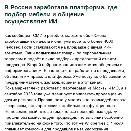
В России заработала платформа, где
подбор мебели и общение
осуществляет ИИ
Как сообщают СМИ о ретейле, маркетплейс «Юкея»,
заработавший с начала июня, уже посетило более 4000
человек. Гости сталкиваются на площадке с двумя ИИ-
агентами. Один подыскивает товары по персональным
запросам и подаёт в виде подборки предложений от пяти
продавцов. Второй нейропомощник занимается общением и
информированием. В частности, он работает и с продавцами,
объясняя им правила платформы. Уже поступило 53 заявки от
предпринимателей, желающих зайти в этот канал.
Пока маркетплейс работает с партнёрами из Москвы и МО, а в
сентябре 2026 года уже планирует привлекать продавцов из
других регионов. Правда, пока у многих, кто взаимодействовал
с сервисом, есть претензии к стабильности функционала.
Но несомненный плюс в том, что все проведённые сделки
прошли без комиссии для продавцов, что выглядит особенно
привлекательно на фоне того, что тот же Wildberries с 7 июля
повышает комиссии для продавцов из-за удорожания