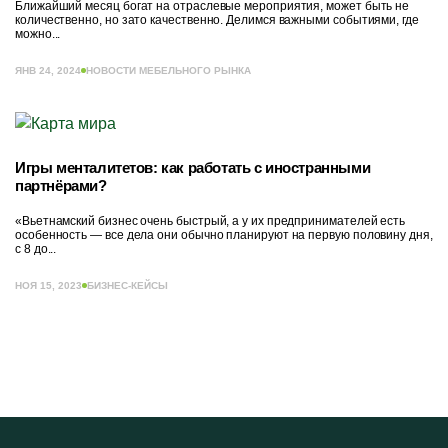
Ближайший месяц богат на отраслевые мероприятия, может быть не
количественно, но зато качественно. Делимся важными событиями, где
можно...
ЯНВ 24, 2024
НОВОСТИ МЕБЕЛЬНОГО РЫНКА
Игры менталитетов: как работать с иностранными
партнёрами?
«Вьетнамский бизнес очень быстрый, а у их предпринимателей есть
особенность — все дела они обычно планируют на первую половину дня,
с 8 до...
НОЯ 15, 2023
БИЗНЕС-КЕЙСЫ