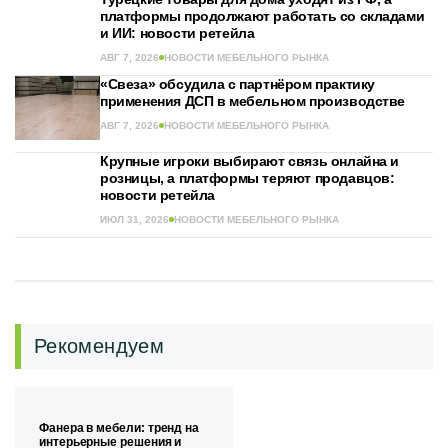
платформы продолжают работать со складами
и ИИ: новости ретейла
АВГ 7, 2026
НОВОСТИ МЕБЕЛЬНОГО РЫНКА
«Свеза» обсудила с партнёром практику
применения ДСП в мебельном производстве
АВГ 7, 2026
НОВОСТИ МЕБЕЛЬНОГО РЫНКА
Крупные игроки выбирают связь онлайна и
розницы, а платформы теряют продавцов:
новости ретейла
ИЮЛ 31, 2026
НОВОСТИ МЕБЕЛЬНОГО РЫНКА
Рекомендуем
Фанера в мебели: тренд на
интерьерные решения и