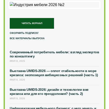
ЧИТАТЬ ЖУРНАЛ
ОФОРМИТЬ ПОДПИСКУ
ВСЕ МАТЕРИАЛЫ ВЫПУСКА
Современный потребитель мебели: взгляд экспертов
по консалтингу
ИЮЛ 8, 2026
Выставка UMIDS-2026 — оплот стабильности в море
кризиса: экспозиция амбициозных решений (часть 1)
ИЮЛ 8, 2026
Выставка UMIDS-2026: дизайн и технологии вне
кризиса или для его преодоления? (часть 2)
ИЮЛ 8, 2026
Цифровизация мебельного бизнеса: с чего начать и