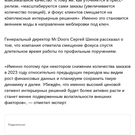
максимальное качество. К тому же, как уточняется в пресс-
релизе, «масштабируются сами заказы (увеличивается
количество позиций), и фокус клиентов смещается на
кóмплексные интерьерные решения». Именно это становится
веянием моды в направлении меблировки под ключ.
Генеральный директор Mr.Doors Сергей Шихов рассказал о
том, что компания отметила смещение фокуса спустя
длительное время работы по профильным поручениям.
«Именно поэтому при некотором снижении количества заказов
в 2023 году относительно предыдущих периодов мы видим
рост финансовых данных и планируем сохранить такую
динамику и далее. Убеждён, что именно высокий ценовой
сегмент интерьерных решений будет более активно расти и
станет менее подверженным волатильности внешних
факторов», — отметил эксперт.
Поделиться: