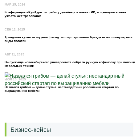
МАР 25, 2026
Конференция «РумТурист»: работу дизайнеров меняет ИИ, а премиум-сегмент
ужесточает требования
СЕН 12, 2025
Трендовая кухня — модный фасад: эксперт кухонного бренда назвал популярные
виды полотен
АВГ 11, 2025
Выпускница новосибирского университета собрала ручную кофемолку при помощи
мебельных техник
ИЮЛ 15, 2025
Назвался грибом — делай стулья: нестандартный российский стартап по
выращиванию мебели
Бизнес-кейсы