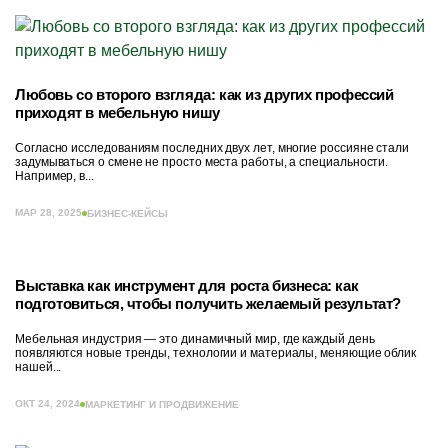
Любовь со второго взгляда: как из других профессий
приходят в мебельную нишу
Согласно исследованиям последних двух лет, многие россияне стали
задумываться о смене не просто места работы, а специальности.
Например, в...
МАР 28, 2025
БИЗНЕС-КЕЙСЫ
Выставка как инструмент для роста бизнеса: как
подготовиться, чтобы получить желаемый результат?
Мебельная индустрия — это динамичный мир, где каждый день
появляются новые тренды, технологии и материалы, меняющие облик
нашей...
ОКТ 24, 2024
МАРКЕТИНГ И ПРОДВИЖЕНИЕ