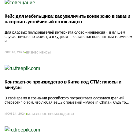
Кейс для мебельщика: как увеличить конверсию в заказ и
настроить устойчивый поток лидов
Для рядовых пользователей интернета слово «конверсия», в лучшем
случае, ничего не скажет, а в худшем — останется непонятным термином
и...
ОКТ 16, 2024
БИЗНЕС-КЕЙСЫ
Контрактное производство в Китае под СТМ: плюсы и
минусы
В своё время в сознании российского потребителя сложился крепкий
стереотип о том, что любая вещь с пометкой «Made in China», будь то...
ИЮН 14, 2024
МЕБЕЛЬНОЕ ПРОИЗВОДСТВО