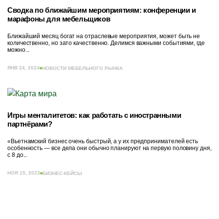
Сводка по ближайшим мероприятиям: конференции и
марафоны для мебельщиков
Ближайший месяц богат на отраслевые мероприятия, может быть не
количественно, но зато качественно. Делимся важными событиями, где
можно...
ЯНВ 24, 2024
НОВОСТИ МЕБЕЛЬНОГО РЫНКА
Игры менталитетов: как работать с иностранными
партнёрами?
«Вьетнамский бизнес очень быстрый, а у их предпринимателей есть
особенность — все дела они обычно планируют на первую половину дня,
с 8 до...
НОЯ 15, 2023
БИЗНЕС-КЕЙСЫ