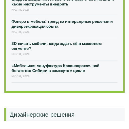
какие инструменты внедрять
ИЮЛ 8, 2026
Фанера в мебели: тренд на интерьерные решения и
диверсификация сбыта
ИЮЛ 8, 2026
3D-печать мебели: когда ждать её в массовом
сегменте?
ИЮЛ 8, 2026
«Мебельная мануфактура Красноярска»: всё
богатство Сибири в замкнутом цикле
ИЮЛ 8, 2026
Дизайнерские решения