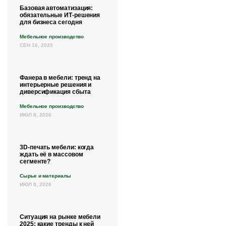
Базовая автоматизация:
обязательные ИТ-решения
для бизнеса сегодня
Мебельное производство
СЕН 16, 2025
Фанера в мебели: тренд на
интерьерные решения и
диверсификация сбыта
Мебельное производство
ИЮЛ 8, 2026
3D-печать мебели: когда
ждать её в массовом
сегменте?
Сырье и материалы
ИЮЛ 8, 2026
Ситуация на рынке мебели
2025: какие тренды к ней