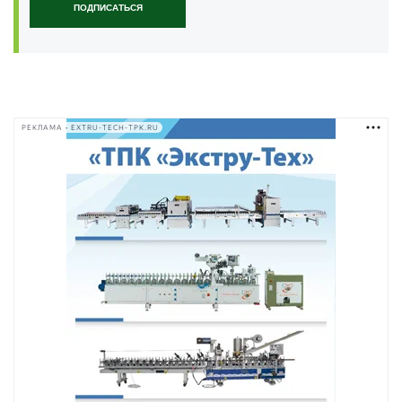
ПОДПИСАТЬСЯ
РЕКЛАМА • EXTRU-TECH-TPK.RU