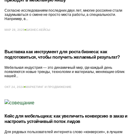
Согласно исследованиям последних двух лет, многие россияне стали
задумываться о смене не просто места работы, а специальности.
Например, в...
МАР 28, 2025
БИЗНЕС-КЕЙСЫ
Выставка как инструмент для роста бизнеса: как
подготовиться, чтобы получить желаемый результат?
Мебельная индустрия — это динамичный мир, где каждый день
появляются новые тренды, технологии и материалы, меняющие облик
нашей...
ОКТ 24, 2024
МАРКЕТИНГ И ПРОДВИЖЕНИЕ
Кейс для мебельщика: как увеличить конверсию в заказ и
настроить устойчивый поток лидов
Для рядовых пользователей интернета слово «конверсия», в лучшем