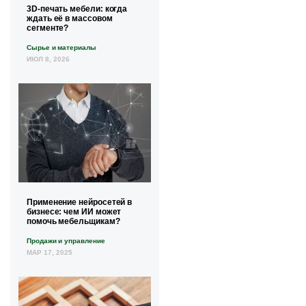
3D-печать мебели: когда
ждать её в массовом
сегменте?
Сырье и материалы
ИЮЛ 8, 2026
Применение нейросетей в
бизнесе: чем ИИ может
помочь мебельщикам?
Продажи и управление
МАР 17, 2025