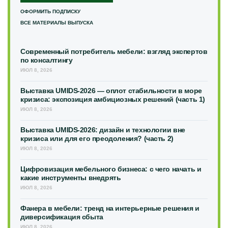
ОФОРМИТЬ ПОДПИСКУ
ВСЕ МАТЕРИАЛЫ ВЫПУСКА
Современный потребитель мебели: взгляд экспертов
по консалтингу
ИЮЛ 8, 2026
Выставка UMIDS-2026 — оплот стабильности в море
кризиса: экспозиция амбициозных решений (часть 1)
ИЮЛ 8, 2026
Выставка UMIDS-2026: дизайн и технологии вне
кризиса или для его преодоления? (часть 2)
ИЮЛ 8, 2026
Цифровизация мебельного бизнеса: с чего начать и
какие инструменты внедрять
ИЮЛ 8, 2026
Фанера в мебели: тренд на интерьерные решения и
диверсификация сбыта
ИЮЛ 8, 2026