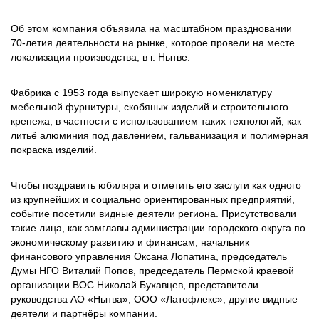
Об этом компания объявила на масштабном праздновании
70-летия деятельности на рынке, которое провели на месте
локализации производства, в г. Нытве.
Фабрика с 1953 года выпускает широкую номенклатуру
мебельной фурнитуры, скобяных изделий и строительного
крепежа, в частности с использованием таких технологий, как
литьё алюминия под давлением, гальванизация и полимерная
покраска изделий.
Чтобы поздравить юбиляра и отметить его заслуги как одного
из крупнейших и социально ориентированных предприятий,
событие посетили видные деятели региона. Присутствовали
такие лица, как замглавы администрации городского округа по
экономическому развитию и финансам, начальник
финансового управления Оксана Лопатина, председатель
Думы НГО Виталий Попов, председатель Пермской краевой
организации ВОС Николай Бухавцев, представители
руководства АО «Нытва», ООО «Латофлекс», другие видные
деятели и партнёры компании.