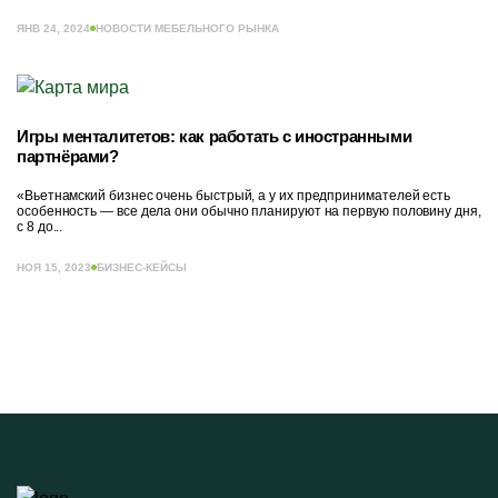
ЯНВ 24, 2024
НОВОСТИ МЕБЕЛЬНОГО РЫНКА
Игры менталитетов: как работать с иностранными
партнёрами?
«Вьетнамский бизнес очень быстрый, а у их предпринимателей есть
особенность — все дела они обычно планируют на первую половину дня,
с 8 до...
НОЯ 15, 2023
БИЗНЕС-КЕЙСЫ