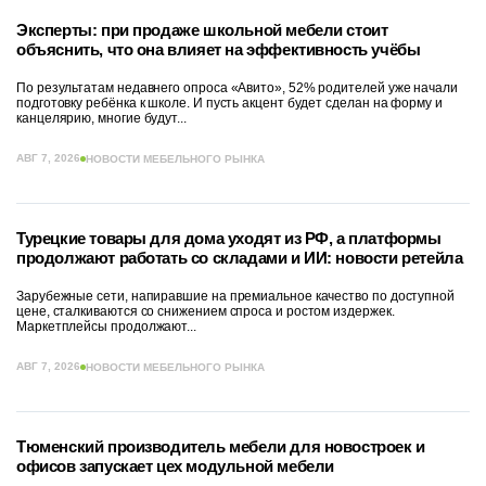
Эксперты: при продаже школьной мебели стоит
объяснить, что она влияет на эффективность учёбы
По результатам недавнего опроса «Авито», 52% родителей уже начали
подготовку ребёнка к школе. И пусть акцент будет сделан на форму и
канцелярию, многие будут...
АВГ 7, 2026
НОВОСТИ МЕБЕЛЬНОГО РЫНКА
Турецкие товары для дома уходят из РФ, а платформы
продолжают работать со складами и ИИ: новости ретейла
Зарубежные сети, напиравшие на премиальное качество по доступной
цене, сталкиваются со снижением спроса и ростом издержек.
Маркетплейсы продолжают...
АВГ 7, 2026
НОВОСТИ МЕБЕЛЬНОГО РЫНКА
Тюменский производитель мебели для новостроек и
офисов запускает цех модульной мебели