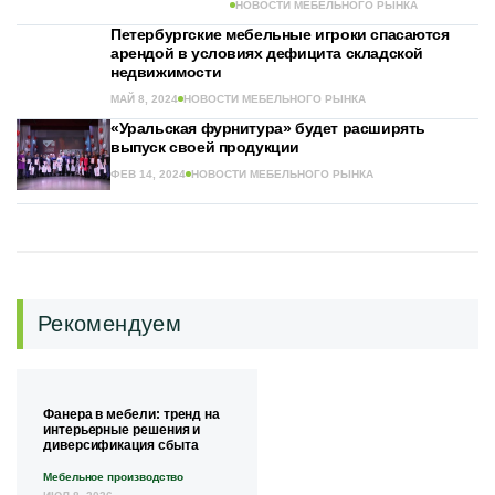
НОВОСТИ МЕБЕЛЬНОГО РЫНКА
Петербургские мебельные игроки спасаются
арендой в условиях дефицита складской
недвижимости
МАЙ 8, 2024
НОВОСТИ МЕБЕЛЬНОГО РЫНКА
«Уральская фурнитура» будет расширять
выпуск своей продукции
ФЕВ 14, 2024
НОВОСТИ МЕБЕЛЬНОГО РЫНКА
Рекомендуем
Фанера в мебели: тренд на
интерьерные решения и
диверсификация сбыта
Мебельное производство