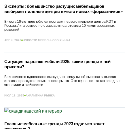
Эксперты: большинство растущих мебельщиков
выбирает пильные центры вместо новых «форматников»
В честь 10-летнего юбилея поставки первого пильного центра KDT в
России, Лига совместно с заводом подготовила 10 лимитированных
решений
АВГ 4, 2026
НОВОСТИ МЕБЕЛЬНОГО РЫНКА
Ситуация на рынке мебели 2025: какие тренды к ней
привели?
Большинство однозначно скажут, что всему виной высокая ключевая
ставка и просадка строительного рынка. Это верно, но так как сегодня в
экономике и в обществе...
ИЮЛ 18, 2025
АНАЛИТИКА РЫНКА
Главные мебельные тренды 2023 года: что хочет
покупатель?