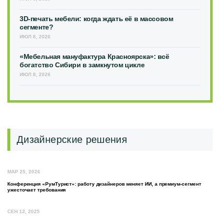
3D-печать мебели: когда ждать её в массовом
сегменте?
ИЮЛ 8, 2026
«Мебельная мануфактура Красноярска»: всё
богатство Сибири в замкнутом цикле
ИЮЛ 8, 2026
Дизайнерские решения
МАР 25, 2026
Конференция «РумТурист»: работу дизайнеров меняет ИИ, а премиум-сегмент
ужесточает требования
СЕН 12, 2025