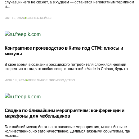
случае, ничего не скажет, а в худшем — останется непонятным термином
и...
ОКТ 16, 2024
БИЗНЕС-КЕЙСЫ
Контрактное производство в Китае под СТМ: плюсы и
минусы
В своё время в сознании российского потребителя сложился крепкий
стереотип о том, что любая вещь с пометкой «Made in China», будь то...
ИЮН 14, 2024
МЕБЕЛЬНОЕ ПРОИЗВОДСТВО
Сводка по ближайшим мероприятиям: конференции и
марафоны для мебельщиков
Ближайший месяц богат на отраслевые мероприятия, может быть не
количественно, но зато качественно. Делимся важными событиями, где
можно...