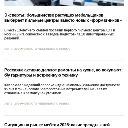
Эксперты: большинство растущих мебельщиков
выбирает пильные центры вместо новых «форматников»
В честь 10-летнего юбилея поставки первого пильного центра KDT в
России, Лига совместно с заводом подготовила 10 лимитированных
решений
АВГ 4, 2026
НОВОСТИ МЕБЕЛЬНОГО РЫНКА
Россияне активно делают ремонты на кухне, но покупают
б/у гарнитуры и встроенную технику
Как показал недавний опрос «Яндекс.Рекламы», снижение доступности
жилья и финансового благосостояния потребителей меняет их
отношение к ремонту.Как уточнили...
АВГ 3, 2026
НОВОСТИ МЕБЕЛЬНОГО РЫНКА
Ситуация на рынке мебели 2025: какие тренды к ней