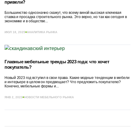
привели?
Большинство однозначно скажут, что всему виной высокая ключевая
ставка и просадка строительного рынка. Это верно, но так как сегодня в
экономике и в обществе...
ИЮЛ 18, 2025
АНАЛИТИКА РЫНКА
Главные мебельные тренды 2023 года: что хочет
покупатель?
Новый 2023 год вступил в свои права. Какие модные тенденции в мебели
и интерьере в целом он предвещает? Что предложить покупателю?
Конечно, мебельные формы и...
ЯНВ 2, 2023
НОВОСТИ МЕБЕЛЬНОГО РЫНКА