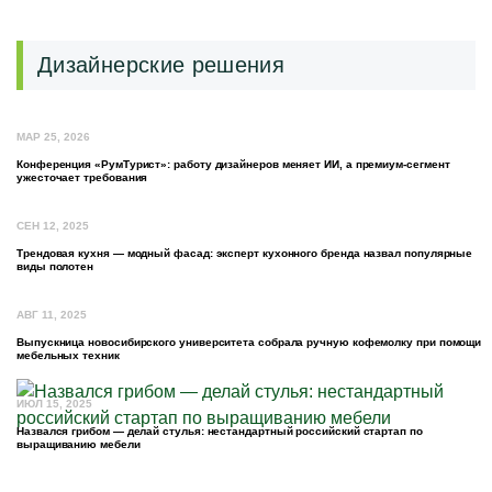
Дизайнерские решения
МАР 25, 2026
Конференция «РумТурист»: работу дизайнеров меняет ИИ, а премиум-сегмент
ужесточает требования
СЕН 12, 2025
Трендовая кухня — модный фасад: эксперт кухонного бренда назвал популярные
виды полотен
АВГ 11, 2025
Выпускница новосибирского университета собрала ручную кофемолку при помощи
мебельных техник
ИЮЛ 15, 2025
Назвался грибом — делай стулья: нестандартный российский стартап по
выращиванию мебели