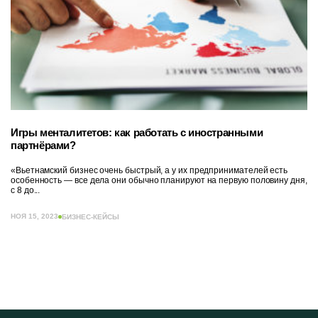
Игры менталитетов: как работать с иностранными
партнёрами?
«Вьетнамский бизнес очень быстрый, а у их предпринимателей есть
особенность — все дела они обычно планируют на первую половину дня,
с 8 до...
НОЯ 15, 2023
БИЗНЕС-КЕЙСЫ