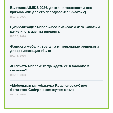
Выставка UMIDS-2026: дизайн и технологии вне
кризиса или для его преодоления? (часть 2)
ИЮЛ 8, 2026
Цифровизация мебельного бизнеса: с чего начать и
какие инструменты внедрять
ИЮЛ 8, 2026
Фанера в мебели: тренд на интерьерные решения и
диверсификация сбыта
ИЮЛ 8, 2026
3D-печать мебели: когда ждать её в массовом
сегменте?
ИЮЛ 8, 2026
«Мебельная мануфактура Красноярска»: всё
богатство Сибири в замкнутом цикле
ИЮЛ 8, 2026