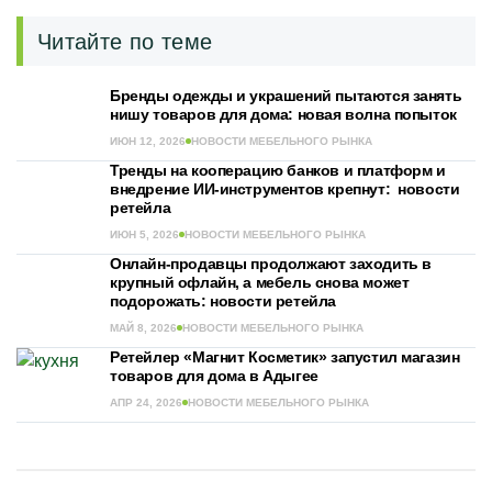
Читайте по теме
Бренды одежды и украшений пытаются занять
нишу товаров для дома: новая волна попыток
ИЮН 12, 2026
НОВОСТИ МЕБЕЛЬНОГО РЫНКА
Тренды на кооперацию банков и платформ и
внедрение ИИ-инструментов крепнут: новости
ретейла
ИЮН 5, 2026
НОВОСТИ МЕБЕЛЬНОГО РЫНКА
Онлайн-продавцы продолжают заходить в
крупный офлайн, а мебель снова может
подорожать: новости ретейла
МАЙ 8, 2026
НОВОСТИ МЕБЕЛЬНОГО РЫНКА
Ретейлер «Магнит Косметик» запустил магазин
товаров для дома в Адыгее
АПР 24, 2026
НОВОСТИ МЕБЕЛЬНОГО РЫНКА