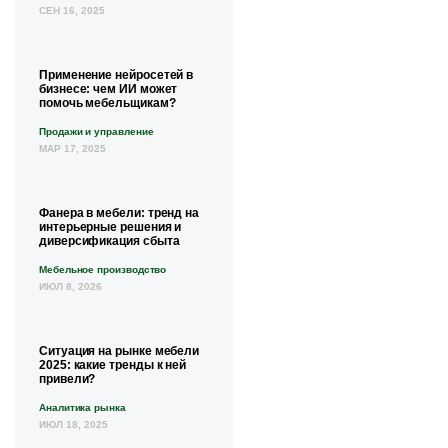
СЕН 16, 2025
Применение нейросетей в
бизнесе: чем ИИ может
помочь мебельщикам?
Продажи и управление
МАР 17, 2025
Фанера в мебели: тренд на
интерьерные решения и
диверсификация сбыта
Мебельное производство
ИЮЛ 8, 2026
Ситуация на рынке мебели
2025: какие тренды к ней
привели?
Аналитика рынка
ИЮЛ 18, 2025