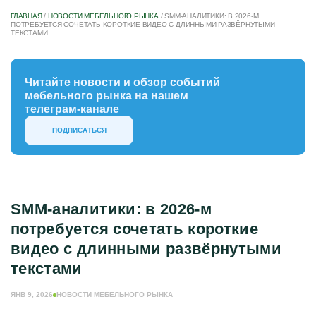
ГЛАВНАЯ
/
НОВОСТИ МЕБЕЛЬНОГО РЫНКА
/
SMM-АНАЛИТИКИ: В 2026-М
ПОТРЕБУЕТСЯ СОЧЕТАТЬ КОРОТКИЕ ВИДЕО С ДЛИННЫМИ РАЗВЁРНУТЫМИ
ТЕКСТАМИ
Читайте новости и обзор событий
мебельного рынка на нашем
телеграм-канале
ПОДПИСАТЬСЯ
SMM-аналитики: в 2026-м
потребуется сочетать короткие
видео с длинными развёрнутыми
текстами
ЯНВ 9, 2026
НОВОСТИ МЕБЕЛЬНОГО РЫНКА