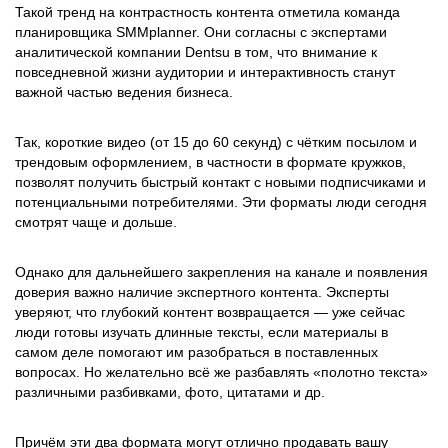
Такой тренд на контрастность контента отметила команда
планировщика SMMplanner. Они согласны с экспертами
аналитической компании Dentsu в том, что внимание к
повседневной жизни аудитории и интерактивность станут
важной частью ведения бизнеса.
Так, короткие видео (от 15 до 60 секунд) с чётким посылом и
трендовым оформлением, в частности в формате кружков,
позволят получить быстрый контакт с новыми подписчиками и
потенциальными потребителями. Эти форматы люди сегодня
смотрят чаще и дольше.
Однако для дальнейшего закрепления на канале и появления
доверия важно наличие экспертного контента. Эксперты
уверяют, что глубокий контент возвращается — уже сейчас
люди готовы изучать длинные тексты, если материалы в
самом деле помогают им разобраться в поставленных
вопросах. Но желательно всё же разбавлять «полотно текста»
различными разбивками, фото, цитатами и др.
Причём эти два формата могут отлично продавать вашу