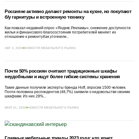
Россияне активно делают ремонты на кухне, но покупают
б/у гарнитуры и встроенную технику
Как показал недавний опрос «Яндекс.Рекламы», снижение доступности
жилья и финансового благосостояния потребителей меняет их
отношение к ремонту.Как уточнили...
АВГ 3, 2026
НОВОСТИ МЕБЕЛЬНОГО РЫНКА
Почти 50% россиян считают традиционные шкафы
неудобными и ищут более гибкие системы хранения
Такие данные получили эксперты бренда Hoff, опросив 1500 человек.
Почти половина респондентов (48,7%) заявили о недовольстве своими
шкафами. Из них 28%...
ИЮЛ 31, 2026
НОВОСТИ МЕБЕЛЬНОГО РЫНКА
Главные мебельные тренды 2023 года: что хочет