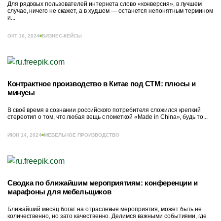
Для рядовых пользователей интернета слово «конверсия», в лучшем
случае, ничего не скажет, а в худшем — останется непонятным термином
и...
ОКТ 16, 2024
БИЗНЕС-КЕЙСЫ
Контрактное производство в Китае под СТМ: плюсы и
минусы
В своё время в сознании российского потребителя сложился крепкий
стереотип о том, что любая вещь с пометкой «Made in China», будь то...
ИЮН 14, 2024
МЕБЕЛЬНОЕ ПРОИЗВОДСТВО
Сводка по ближайшим мероприятиям: конференции и
марафоны для мебельщиков
Ближайший месяц богат на отраслевые мероприятия, может быть не
количественно, но зато качественно. Делимся важными событиями, где