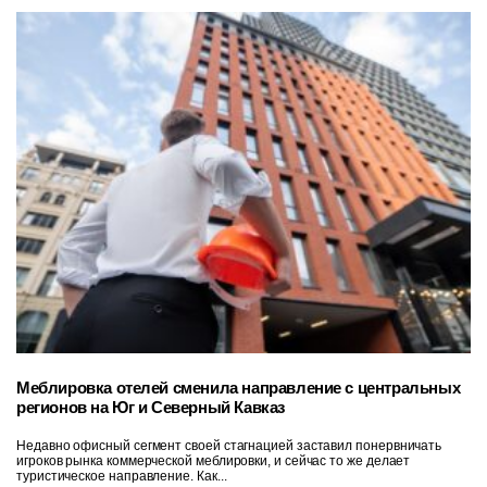
Меблировка отелей сменила направление с центральных
регионов на Юг и Северный Кавказ
Недавно офисный сегмент своей стагнацией заставил понервничать
игроков рынка коммерческой меблировки, и сейчас то же делает
туристическое направление. Как...