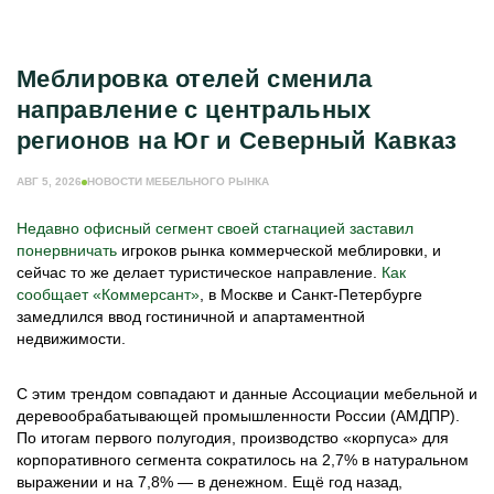
Меблировка отелей сменила
направление с центральных
регионов на Юг и Северный Кавказ
АВГ 5, 2026
НОВОСТИ МЕБЕЛЬНОГО РЫНКА
Недавно офисный сегмент своей стагнацией заставил
понервничать
игроков рынка коммерческой меблировки, и
сейчас то же делает туристическое направление.
Как
сообщает «Коммерсант»
, в Москве и Санкт-Петербурге
замедлился ввод гостиничной и апартаментной
недвижимости.
С этим трендом совпадают и данные Ассоциации мебельной и
деревообрабатывающей промышленности России (АМДПР).
По итогам первого полугодия, производство «корпуса» для
корпоративного сегмента сократилось на 2,7% в натуральном
выражении и на 7,8% — в денежном. Ещё год назад,