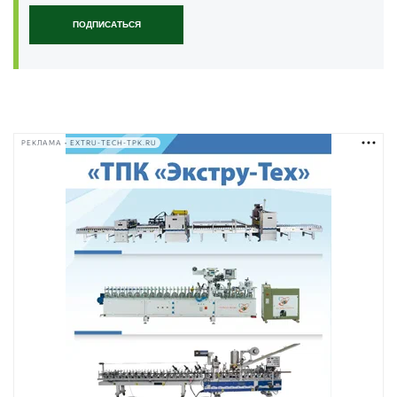
ПОДПИСАТЬСЯ
РЕКЛАМА • EXTRU-TECH-TPK.RU