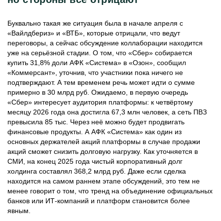
Буквально такая же ситуация была в начале апреля с
«Вайлдбериз» и «ВТБ», которые отрицали, что ведут
переговоры, а сейчас обсуждение коллаборации находится
уже на серьёзной стадии. О том, что «Сбер» собирается
купить 31,8% доли АФК «Система» в «Озон», сообщил
«Коммерсант», уточнив, что участники пока ничего не
подтверждают. А тем временем речь может идти о сумме
примерно в 30 млрд руб. Ожидаемо, в первую очередь
«Сбер» интересует аудитория платформы: к четвёртому
месяцу 2026 года она достигла 67,3 млн человек, а сеть ПВЗ
превысила 85 тыс. Через неё можно будет продвигать
финансовые продукты. А АФК «Система» как один из
основных держателей акций платформы в случае продажи
акций сможет снизить долговую нагрузку. Как уточняется в
СМИ, на конец 2025 года чистый корпоративный долг
холдинга составлял 368,2 млрд руб. Даже если сделка
находится на самом раннем этапе обсуждений, это тем не
менее говорит о том, что тренд на объединение официальных
банков или ИТ-компаний и платформ становится более
явным.