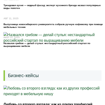
Трендовая кухня — модный фасад: эксперт кухонного бренда назвал популярные
виды полотен
АВГ 11, 2025
Выпускница новосибирского университета собрала ручную кофемолку при помощи
мебельных техник
ИЮЛ 15, 2025
Назвался грибом — делай стулья: нестандартный российский стартап по
выращиванию мебели
Бизнес-кейсы
Любовь со второго взгляда: как из других профессий