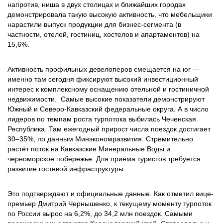
напротив, ниша в двух столицах и ближайших городах
демонстрировала такую высокую активность, что мебельщики
нарастили выпуск продукции для бизнес-сегмента (в
частности, отелей, гостиниц, хостелов и апартаментов) на
15,6%.
Активность профильных девелоперов смещается на юг —
именно там сегодня фиксируют высокий инвестиционный
интерес к комплексному оснащению отельной и гостиничной
недвижимости. Самые высокие показатели демонстрируют
Южный и Северо-Кавказский федеральные округа. А в число
лидеров по темпам роста турпотока выбилась Чеченская
Республика. Там ежегодный прирост числа поездок достигает
30–35%, по данным Минэкономразвития. Стремительно
растёт поток на Кавказские Минеральные Воды и
черноморское побережье. Для приёма туристов требуется
развитие гостевой инфраструктуры.
Это подтверждают и официальные данные. Как отметил вице-
премьер Дмитрий Чернышенко, к текущему моменту турпоток
по России вырос на 6,2%, до 34,2 млн поездок. Самыми