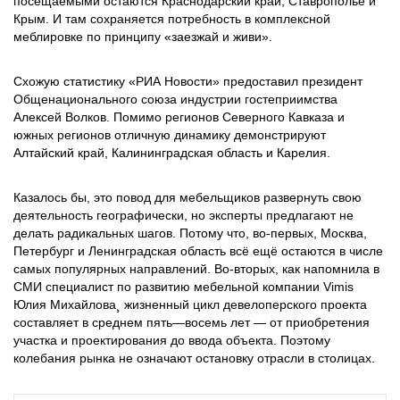
посещаемыми остаются Краснодарский край, Ставрополье и
Крым. И там сохраняется потребность в комплексной
меблировке по принципу «заезжай и живи».
Схожую статистику «РИА Новости» предоставил президент
Общенационального союза индустрии гостеприимства
Алексей Волков. Помимо регионов Северного Кавказа и
южных регионов отличную динамику демонстрируют
Алтайский край, Калининградская область и Карелия.
Казалось бы, это повод для мебельщиков развернуть свою
деятельность географически, но эксперты предлагают не
делать радикальных шагов. Потому что, во-первых, Москва,
Петербург и Ленинградская область всё ещё остаются в числе
самых популярных направлений. Во-вторых, как напомнила в
СМИ специалист по развитию мебельной компании Vimis
Юлия Михайлова¸ жизненный цикл девелоперского проекта
составляет в среднем пять—восемь лет — от приобретения
участка и проектирования до ввода объекта. Поэтому
колебания рынка не означают остановку отрасли в столицах.