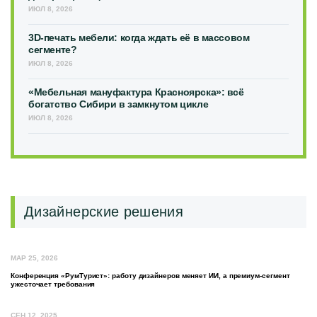
ИЮЛ 8, 2026
3D-печать мебели: когда ждать её в массовом
сегменте?
ИЮЛ 8, 2026
«Мебельная мануфактура Красноярска»: всё
богатство Сибири в замкнутом цикле
ИЮЛ 8, 2026
Дизайнерские решения
МАР 25, 2026
Конференция «РумТурист»: работу дизайнеров меняет ИИ, а премиум-сегмент
ужесточает требования
СЕН 12, 2025