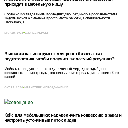
приходят в мебельную нишу
Согласно исследованиям последних двух лет, многие россияне стали
задумываться о смене не просто места работы, а специальности.
Например, в...
МАР 28, 2025
БИЗНЕС-КЕЙСЫ
Выставка как инструмент для роста бизнеса: как
подготовиться, чтобы получить желаемый результат?
Мебельная индустрия — это динамичный мир, где каждый день
появляются новые тренды, технологии и материалы, меняющие облик
нашей...
ОКТ 24, 2024
МАРКЕТИНГ И ПРОДВИЖЕНИЕ
Кейс для мебельщика: как увеличить конверсию в заказ и
настроить устойчивый поток лидов