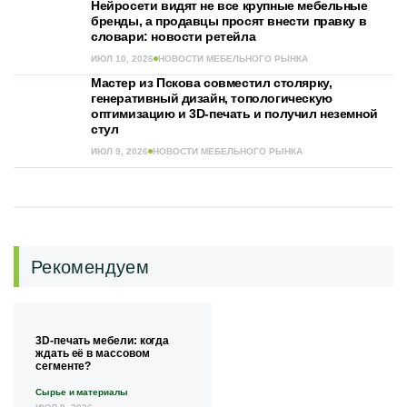
Нейросети видят не все крупные мебельные
бренды, а продавцы просят внести правку в
словари: новости ретейла
ИЮЛ 10, 2026
НОВОСТИ МЕБЕЛЬНОГО РЫНКА
Мастер из Пскова совместил столярку,
генеративный дизайн, топологическую
оптимизацию и 3D-печать и получил неземной
стул
ИЮЛ 9, 2026
НОВОСТИ МЕБЕЛЬНОГО РЫНКА
Рекомендуем
3D-печать мебели: когда
ждать её в массовом
сегменте?
Сырье и материалы