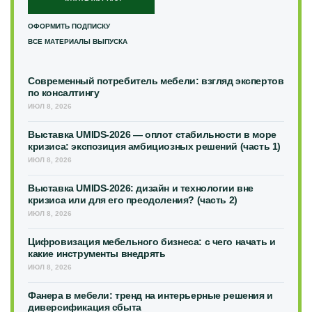
ОФОРМИТЬ ПОДПИСКУ
ВСЕ МАТЕРИАЛЫ ВЫПУСКА
Современный потребитель мебели: взгляд экспертов
по консалтингу
ИЮЛ 8, 2026
Выставка UMIDS-2026 — оплот стабильности в море
кризиса: экспозиция амбициозных решений (часть 1)
ИЮЛ 8, 2026
Выставка UMIDS-2026: дизайн и технологии вне
кризиса или для его преодоления? (часть 2)
ИЮЛ 8, 2026
Цифровизация мебельного бизнеса: с чего начать и
какие инструменты внедрять
ИЮЛ 8, 2026
Фанера в мебели: тренд на интерьерные решения и
диверсификация сбыта