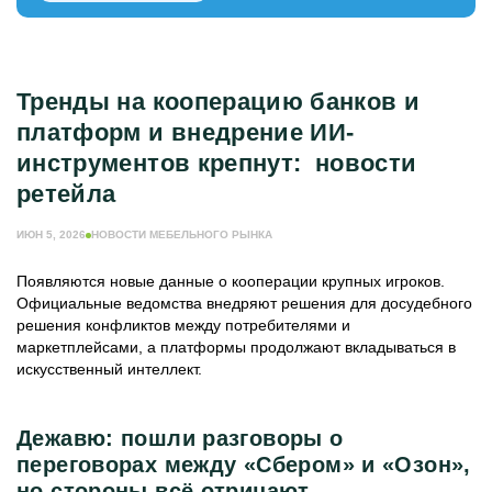
МЕБЕЛЬНОЕ ПРОИЗВОДСТВО
ЕЩЁ РУБРИКИ
ЖУРНАЛ ИНДУСТРИЯ МЕБЕЛИ
Тренды на кооперацию банков и
ИНФОРМАЦИЯ О ПОРТАЛЕ
платформ и внедрение ИИ-
РЕКЛАМОДАТЕЛЯМ
инструментов крепнут: новости
ретейла
ИЮН 5, 2026
НОВОСТИ МЕБЕЛЬНОГО РЫНКА
Появляются новые данные о кооперации крупных игроков.
Официальные ведомства внедряют решения для досудебного
решения конфликтов между потребителями и
маркетплейсами, а платформы продолжают вкладываться в
искусственный интеллект.
Дежавю: пошли разговоры о
переговорах между «Сбером» и «Озон»,
но стороны всё отрицают