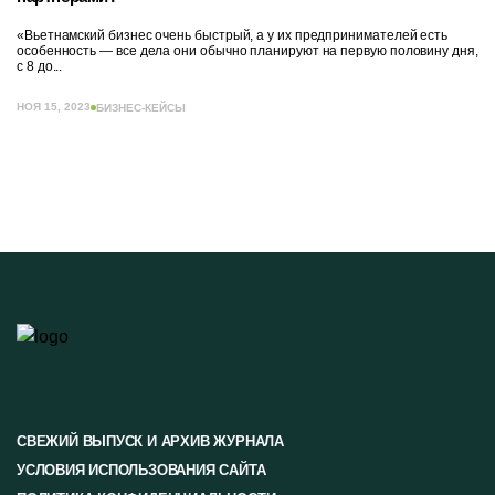
«Вьетнамский бизнес очень быстрый, а у их предпринимателей есть
особенность — все дела они обычно планируют на первую половину дня,
с 8 до...
НОЯ 15, 2023
БИЗНЕС-КЕЙСЫ
СВЕЖИЙ ВЫПУСК И АРХИВ ЖУРНАЛА
УСЛОВИЯ ИСПОЛЬЗОВАНИЯ САЙТА