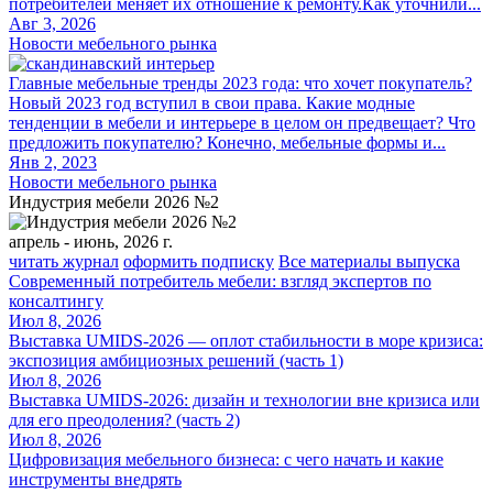
потребителей меняет их отношение к ремонту.Как уточнили...
Авг 3, 2026
Новости мебельного рынка
Главные мебельные тренды 2023 года: что хочет покупатель?
Новый 2023 год вступил в свои права. Какие модные
тенденции в мебели и интерьере в целом он предвещает? Что
предложить покупателю? Конечно, мебельные формы и...
Янв 2, 2023
Новости мебельного рынка
Индустрия мебели 2026 №2
апрель - июнь, 2026 г.
читать журнал
оформить подписку
Все материалы выпуска
Современный потребитель мебели: взгляд экспертов по
консалтингу
Июл 8, 2026
Выставка UMIDS-2026 — оплот стабильности в море кризиса:
экспозиция амбициозных решений (часть 1)
Июл 8, 2026
Выставка UMIDS-2026: дизайн и технологии вне кризиса или
для его преодоления? (часть 2)
Июл 8, 2026
Цифровизация мебельного бизнеса: с чего начать и какие
инструменты внедрять