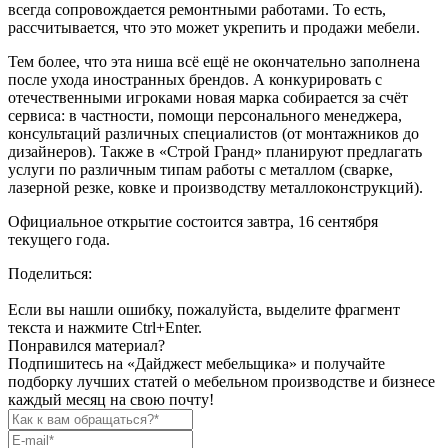
всегда сопровождается ремонтными работами. То есть,
рассчитывается, что это может укрепить и продажи мебели.
Тем более, что эта ниша всё ещё не окончательно заполнена
после ухода иностранных брендов. А конкурировать с
отечественными игроками новая марка собирается за счёт
сервиса: в частности, помощи персонального менеджера,
консультаций различных специалистов (от монтажников до
дизайнеров). Также в «Строй Гранд» планируют предлагать
услуги по различным типам работы с металлом (сварке,
лазерной резке, ковке и производству металлоконструкций).
Официальное открытие состоится завтра, 16 сентября
текущего года.
Поделиться:
Если вы нашли ошибку, пожалуйста, выделите фрагмент
текста и нажмите Ctrl+Enter.
Понравился материал?
Подпишитесь на «Дайджест мебельщика» и получайте
подборку лучших статей о мебельном производстве и бизнесе
каждый месяц на свою почту!