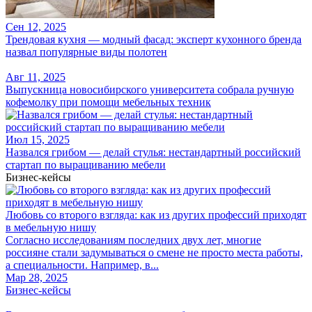
Сен 12, 2025
Трендовая кухня — модный фасад: эксперт кухонного бренда
назвал популярные виды полотен
Авг 11, 2025
Выпускница новосибирского университета собрала ручную
кофемолку при помощи мебельных техник
Июл 15, 2025
Назвался грибом — делай стулья: нестандартный российский
стартап по выращиванию мебели
Бизнес-кейсы
Любовь со второго взгляда: как из других профессий приходят
в мебельную нишу
Согласно исследованиям последних двух лет, многие
россияне стали задумываться о смене не просто места работы,
а специальности. Например, в...
Мар 28, 2025
Бизнес-кейсы