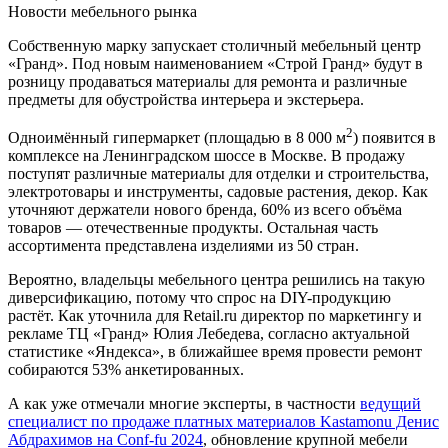
Новости мебельного рынка
Собственную марку запускает столичный мебельный центр
«Гранд». Под новым наименованием «Строй Гранд» будут в
розницу продаваться материалы для ремонта и различные
предметы для обустройства интерьера и экстерьера.
2
Одноимённый гипермаркет (площадью в 8 000 м
) появится в
комплексе на Ленинградском шоссе в Москве. В продажу
поступят различные материалы для отделки и строительства,
электротовары и инструменты, садовые растения, декор. Как
уточняют держатели нового бренда, 60% из всего объёма
товаров — отечественные продукты. Остальная часть
ассортимента представлена изделиями из 50 стран.
Вероятно, владельцы мебельного центра решились на такую
диверсификацию, потому что спрос на DIY-продукцию
растёт. Как уточнила для Retail.ru директор по маркетингу и
рекламе ТЦ «Гранд» Юлия Лебедева, согласно актуальной
статистике «Яндекса», в ближайшее время провести ремонт
собираются 53% анкетированных.
А как уже отмечали многие эксперты, в частности
ведущий
специалист по продаже платных материалов Kastamonu Денис
Абдрахимов на Conf-fu 2024
, обновление крупной мебели