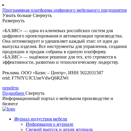
Программная платформа цифрового мебельного предприятия
Узнать больше
Свернуть
Развернуть
«БАЗИС» — одна из ключевых российских систем для
цифрового проектирования и автоматизации производства.
Она оптимизирует и удешевляет каждый этап: от идеи до
выпуска изделия. Все инструменты для управления, создания
продукции и продаж собраны в единую платформу.
«БАЗИС» — надёжное решение для тех, кто стремится к
эффективности, развитию и технологическому лидерству.
Реклама. ООО «Базис – Центр», ИНН 5022031587
erid: F7NfYUJCUneVdwQ6RZWt
перейти
Подробнее
Свернуть
Информационный портал о мебельном производстве и
бизнесе
Журнал индустрия мебели
Информация о журнале
Свежий выпуск и архив журнала