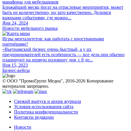
марафоны для мебельщиков
Ближайший месяц богат на отраслевые мероприятия, может
быть не количественно, но зато качественно. Делимся
важными событиями, где можно...
Янв 24, 2024
Новости мебельного рынка
Игры менталитетов: как работать с иностранными
партнёрами?
«Вьетнамский бизнес очень быстрый, а у их
предпринимателей есть особенность — все дела они обычно
планируют на первую половину дня, с 8 до...
Ноя 15, 2023
Бизнес-кейсы
© ООО "ПромоГрупп Медиа", 2016-2026 Копирование
материалов запрещено.
Свежий выпуск и архив журнала
Условия использования сайта
Политика конфиденциальности
Контакты редакции
Новости