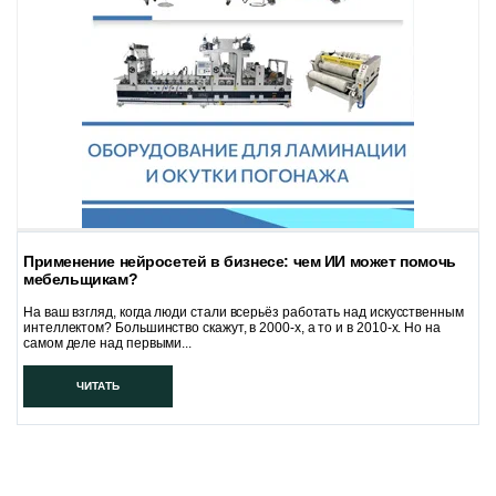
Применение нейросетей в бизнесе: чем ИИ может помочь
мебельщикам?
На ваш взгляд, когда люди стали всерьёз работать над искусственным
интеллектом? Большинство скажут, в 2000-х, а то и в 2010-х. Но на
самом деле над первыми...
ЧИТАТЬ