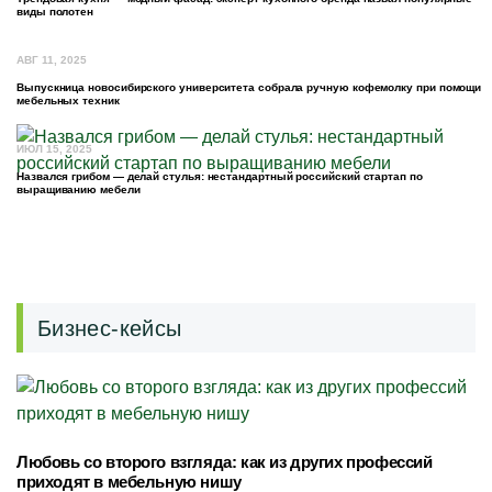
виды полотен
АВГ 11, 2025
Выпускница новосибирского университета собрала ручную кофемолку при помощи
мебельных техник
ИЮЛ 15, 2025
Назвался грибом — делай стулья: нестандартный российский стартап по
выращиванию мебели
Бизнес-кейсы
Любовь со второго взгляда: как из других профессий
приходят в мебельную нишу