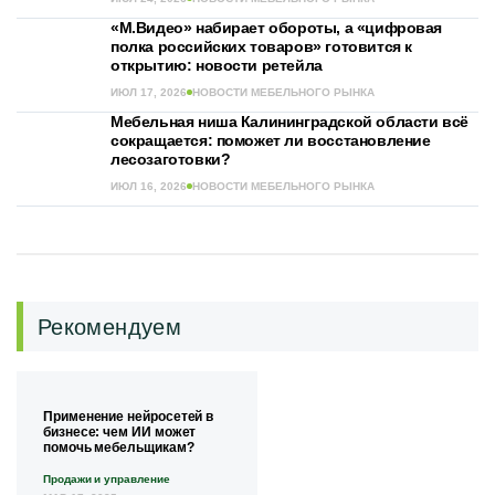
«М.Видео» набирает обороты, а «цифровая
полка российских товаров» готовится к
открытию: новости ретейла
ИЮЛ 17, 2026
НОВОСТИ МЕБЕЛЬНОГО РЫНКА
Мебельная ниша Калининградской области всё
сокращается: поможет ли восстановление
лесозаготовки?
ИЮЛ 16, 2026
НОВОСТИ МЕБЕЛЬНОГО РЫНКА
Рекомендуем
Применение нейросетей в
бизнесе: чем ИИ может
помочь мебельщикам?
Продажи и управление