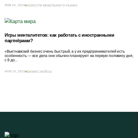
ЯНВ 24, 2024
НОВОСТИ МЕБЕЛЬНОГО РЫНКА
Игры менталитетов: как работать с иностранными
партнёрами?
«Вьетнамский бизнес очень быстрый, а у их предпринимателей есть
особенность — все дела они обычно планируют на первую половину дня,
с 8 до...
НОЯ 15, 2023
БИЗНЕС-КЕЙСЫ