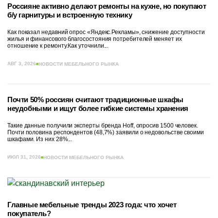
Россияне активно делают ремонты на кухне, но покупают
б/у гарнитуры и встроенную технику
Как показал недавний опрос «Яндекс.Рекламы», снижение доступности
жилья и финансового благосостояния потребителей меняет их
отношение к ремонту.Как уточнили...
АВГ 3, 2026
НОВОСТИ МЕБЕЛЬНОГО РЫНКА
Почти 50% россиян считают традиционные шкафы
неудобными и ищут более гибкие системы хранения
Такие данные получили эксперты бренда Hoff, опросив 1500 человек.
Почти половина респондентов (48,7%) заявили о недовольстве своими
шкафами. Из них 28%...
ИЮЛ 31, 2026
НОВОСТИ МЕБЕЛЬНОГО РЫНКА
Главные мебельные тренды 2023 года: что хочет
покупатель?