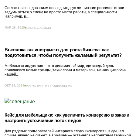
Согласно исследованиям последних двух лет, многие россияне стали
задумываться о смене не просто места работы, а специальности.
Например, в...
МАР 28, 2025
БИЗНЕС-КЕЙСЫ
Выставка как инструмент для роста бизнеса: как
подготовиться, чтобы получить желаемый результат?
Мебельная индустрия — это динамичный мир, где каждый день
появляются новые тренды, технологии и материалы, меняющие облик
нашей...
ОКТ 24, 2024
МАРКЕТИНГ И ПРОДВИЖЕНИЕ
Кейс для мебельщика: как увеличить конверсию в заказ и
настроить устойчивый поток лидов
Для рядовых пользователей интернета слово «конверсия», в лучшем
случае, ничего не скажет, а в худшем — останется непонятным термином