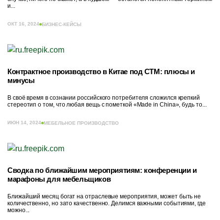
и...
ОКТ 16, 2024
БИЗНЕС-КЕЙСЫ
Контрактное производство в Китае под СТМ: плюсы и
минусы
В своё время в сознании российского потребителя сложился крепкий
стереотип о том, что любая вещь с пометкой «Made in China», будь то...
ИЮН 14, 2024
МЕБЕЛЬНОЕ ПРОИЗВОДСТВО
Сводка по ближайшим мероприятиям: конференции и
марафоны для мебельщиков
Ближайший месяц богат на отраслевые мероприятия, может быть не
количественно, но зато качественно. Делимся важными событиями, где
можно...