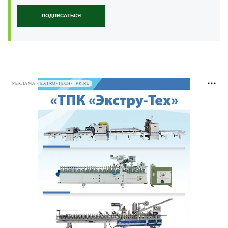
ПОДПИСАТЬСЯ
РЕКЛАМА • EXTRU-TECH-TPK.RU