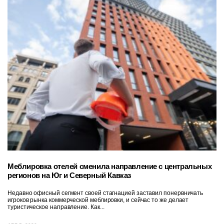
Меблировка отелей сменила направление с центральных
регионов на Юг и Северный Кавказ
Недавно офисный сегмент своей стагнацией заставил понервничать
игроков рынка коммерческой меблировки, и сейчас то же делает
туристическое направление. Как...