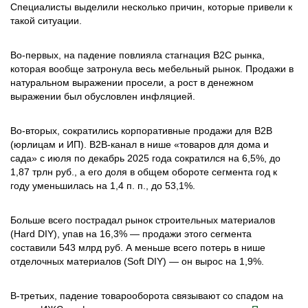
Специалисты выделили несколько причин, которые привели к
такой ситуации.
Во-первых, на падение повлияла стагнация В2С рынка,
которая вообще затронула весь мебельный рынок. Продажи в
натуральном выражении просели, а рост в денежном
выражении был обусловлен инфляцией.
Во-вторых, сократились корпоративные продажи для B2B
(юрлицам и ИП). B2B-канал в нише «товаров для дома и
сада» с июля по декабрь 2025 года сократился на 6,5%, до
1,87 трлн руб., а его доля в общем обороте сегмента год к
году уменьшилась на 1,4 п. п., до 53,1%.
Больше всего пострадал рынок строительных материалов
(Hard DIY), упав на 16,3% — продажи этого сегмента
составили 543 млрд руб. А меньше всего потерь в нише
отделочных материалов (Soft DIY) — он вырос на 1,9%.
В-третьих, падение товарооборота связывают со спадом на