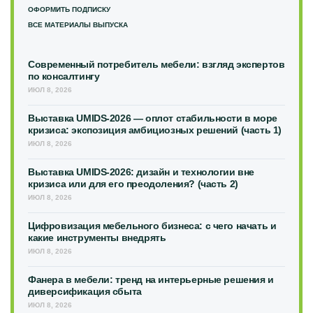
ОФОРМИТЬ ПОДПИСКУ
ВСЕ МАТЕРИАЛЫ ВЫПУСКА
Современный потребитель мебели: взгляд экспертов
по консалтингу
ИЮЛ 8, 2026
Выставка UMIDS-2026 — оплот стабильности в море
кризиса: экспозиция амбициозных решений (часть 1)
ИЮЛ 8, 2026
Выставка UMIDS-2026: дизайн и технологии вне
кризиса или для его преодоления? (часть 2)
ИЮЛ 8, 2026
Цифровизация мебельного бизнеса: с чего начать и
какие инструменты внедрять
ИЮЛ 8, 2026
Фанера в мебели: тренд на интерьерные решения и
диверсификация сбыта
ИЮЛ 8, 2026