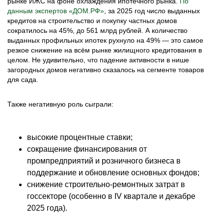
рынке ИЖС на фоне охлаждения ипотечного рынка.
По
данным экспертов «ДОМ.PФ»
, за 2025 год число выданных
кредитов на строительство и покупку частных домов
сократилось на 45%, до 561 млрд рублей. А количество
выданных профильных ипотек рухнуло на 49% — это самое
резкое снижение на всём рынке жилищного кредитования в
целом. Не удивительно, что падение активности в нише
загородных домов негативно сказалось на сегменте товаров
для сада.
Также негативную роль сыграли:
высокие процентные ставки;
сокращение финансирования от
промпредприятий и розничного бизнеса в
поддержание и обновление основных фондов;
снижение строительно-ремонтных затрат в
госсекторе (особенно в IV квартале и декабре
2025 года).