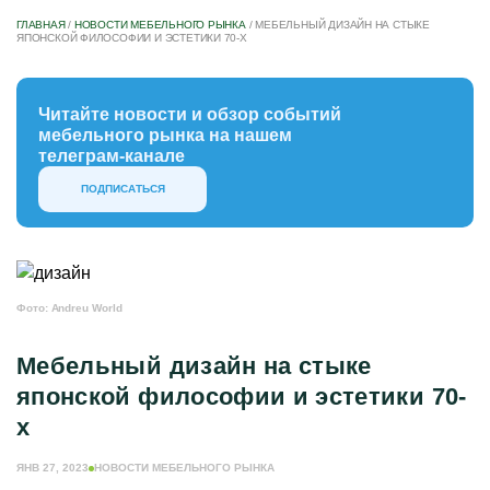
ГЛАВНАЯ
/
НОВОСТИ МЕБЕЛЬНОГО РЫНКА
/
МЕБЕЛЬНЫЙ ДИЗАЙН НА СТЫКЕ
ЯПОНСКОЙ ФИЛОСОФИИ И ЭСТЕТИКИ 70-Х
Читайте новости и обзор событий
мебельного рынка на нашем
телеграм-канале
ПОДПИСАТЬСЯ
Фото: Andreu World
Мебельный дизайн на стыке
японской философии и эстетики 70-
х
ЯНВ 27, 2023
НОВОСТИ МЕБЕЛЬНОГО РЫНКА