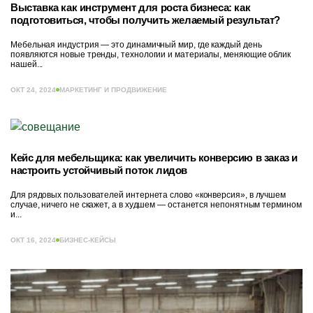
Выставка как инструмент для роста бизнеса: как
подготовиться, чтобы получить желаемый результат?
Мебельная индустрия — это динамичный мир, где каждый день
появляются новые тренды, технологии и материалы, меняющие облик
нашей...
ОКТ 24, 2024
МАРКЕТИНГ И ПРОДВИЖЕНИЕ
Кейс для мебельщика: как увеличить конверсию в заказ и
настроить устойчивый поток лидов
Для рядовых пользователей интернета слово «конверсия», в лучшем
случае, ничего не скажет, а в худшем — останется непонятным термином
и...
ОКТ 16, 2024
БИЗНЕС-КЕЙСЫ