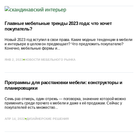
Главные мебельные тренды 2023 года: что хочет
покупатель?
Новый 2023 год вступил в свои права. Какие модные тенденции в мебели
и интерьере в целом он предвещает? Что предложить покупателю?
Конечно, мебельные формы и...
ЯНВ 2, 2023
НОВОСТИ МЕБЕЛЬНОГО РЫНКА
Программы для расстановки мебели: конструкторы и
планировщики
Семь раз отмерь, один отрежь — поговорка, значение которой можно
применить среди прочего к мебели и даже к её продажам. Сейчас у
покупателей есть множество...
АПР 14, 2022
ДИЗАЙНЕРСКИЕ РЕШЕНИЯ