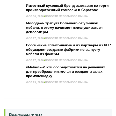
Известный кухонный бренд выставил на торги
производственный комплекс в Саратове
ИЮЛ 30, 2026
НОВОСТИ МЕБЕЛЬНОГО РЫНКА
Молодёжь требует большего от уличной
мебели: к этому начинают прислушиваться
девелоперы
ИЮЛ 17, 2026
НОВОСТИ МЕБЕЛЬНОГО РЫНКА
Российские «плиточники» и их партнёры из КНР
обсуждают создание фабрики по выпуску
мебели из фанеры
ИЮЛ 17, 2026
НОВОСТИ МЕБЕЛЬНОГО РЫНКА
«Мебель-2026» сосредоточится на решениях
для преображения жилья и создаст в залах
промплощадку
ИЮЛ 13, 2026
НОВОСТИ МЕБЕЛЬНОГО РЫНКА
Рекомендуем