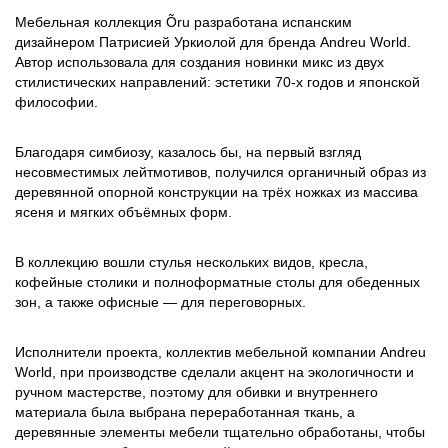
Мебельная коллекция Õru разработана испанским
дизайнером Патрисией Уркиолой для бренда Andreu World.
Автор использовала для создания новинки микс из двух
стилистических направлений: эстетики 70-х годов и японской
философии.
Благодаря симбиозу, казалось бы, на первый взгляд
несовместимых лейтмотивов, получился органичный образ из
деревянной опорной конструкции на трёх ножках из массива
ясеня и мягких объёмных форм.
В коллекцию вошли стулья нескольких видов, кресла,
кофейные столики и полноформатные столы для обеденных
зон, а также офисные — для переговорных.
Исполнители проекта, коллектив мебельной компании Andreu
World, при производстве сделали акцент на экологичности и
ручном мастерстве, поэтому для обивки и внутреннего
материала была выбрана переработанная ткань, а
деревянные элементы мебели тщательно обработаны, чтобы