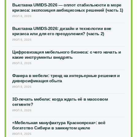
Выставка UMIDS-2026 — оплот стабильности в море
кризиса: экспозиция амбициозных решений (часть 1)
ИЮЛ 8, 2026
Выставка UMIDS-2026: дизайн и технологии вне
кризиса или для его преодоления? (часть 2)
ИЮЛ 8, 2026
Цифровизация мебельного бизнеса: с чего начать и
какие инструменты внедрять
ИЮЛ 8, 2026
Фанера в мебели: тренд на интерьерные решения и
диверсификация сбыта
ИЮЛ 8, 2026
3D-печать мебели: когда ждать её в массовом
сегменте?
ИЮЛ 8, 2026
«Мебельная мануфактура Красноярска»: всё
богатство Сибири в замкнутом цикле
ИЮЛ 8, 2026