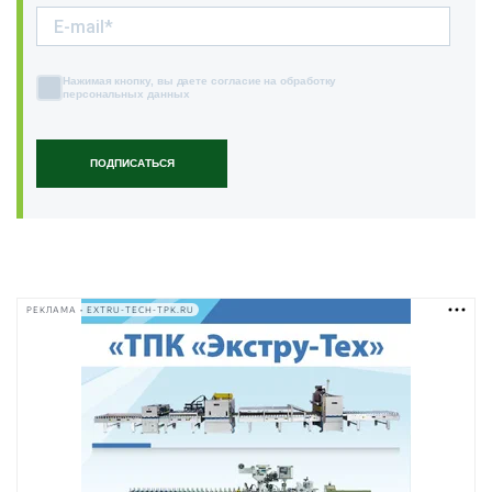
Нажимая кнопку, вы даете согласие на обработку
персональных данных
ПОДПИСАТЬСЯ
РЕКЛАМА • EXTRU-TECH-TPK.RU