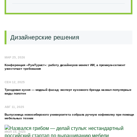
Дизайнерские решения
МАР 25, 2026
Конференция «РумТурист»: работу дизайнеров меняет ИИ, а премиум-сегмент
ужесточает требования
СЕН 12, 2025
Трендовая кухня — модный фасад: эксперт кухонного бренда назвал популярные
виды полотен
АВГ 11, 2025
Выпускница новосибирского университета собрала ручную кофемолку при помощи
мебельных техник
ИЮЛ 15, 2025