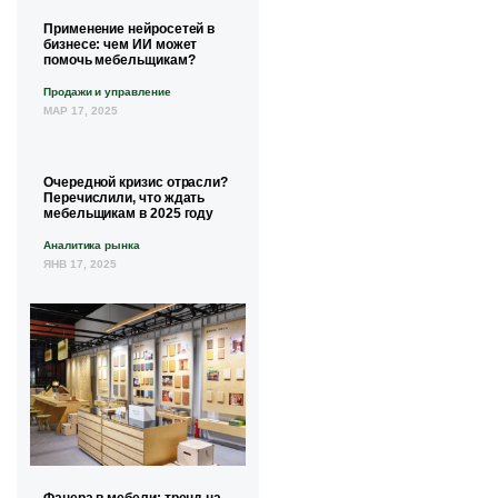
Применение нейросетей в
бизнесе: чем ИИ может
помочь мебельщикам?
Продажи и управление
МАР 17, 2025
Очередной кризис отрасли?
Перечислили, что ждать
мебельщикам в 2025 году
Аналитика рынка
ЯНВ 17, 2025
Фанера в мебели: тренд на