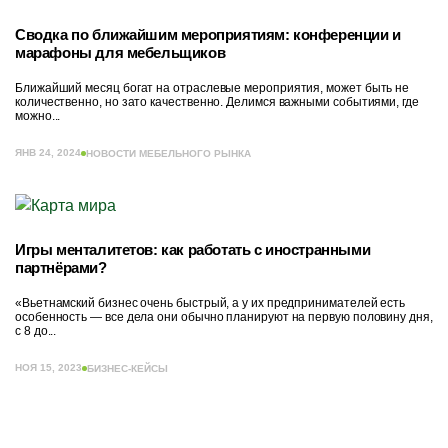
Сводка по ближайшим мероприятиям: конференции и
марафоны для мебельщиков
Ближайший месяц богат на отраслевые мероприятия, может быть не
количественно, но зато качественно. Делимся важными событиями, где
можно...
ЯНВ 24, 2024
НОВОСТИ МЕБЕЛЬНОГО РЫНКА
Игры менталитетов: как работать с иностранными
партнёрами?
«Вьетнамский бизнес очень быстрый, а у их предпринимателей есть
особенность — все дела они обычно планируют на первую половину дня,
с 8 до...
НОЯ 15, 2023
БИЗНЕС-КЕЙСЫ