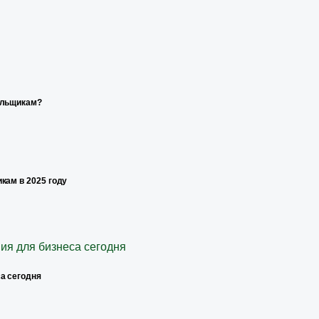
ельщикам?
кам в 2025 году
а сегодня