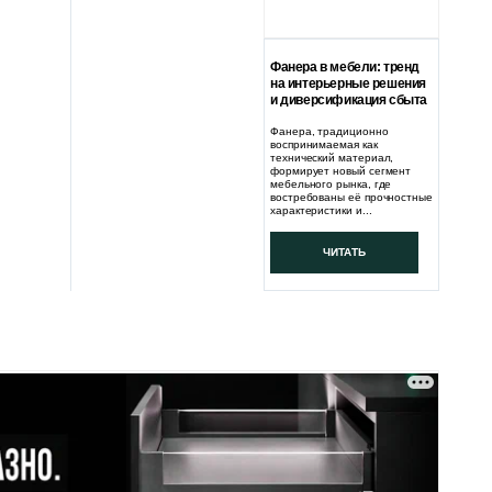
Фанера в мебели: тренд
на интерьерные решения
и диверсификация сбыта
Фанера, традиционно
воспринимаемая как
технический материал,
формирует новый сегмент
мебельного рынка, где
востребованы её прочностные
характеристики и...
ЧИТАТЬ