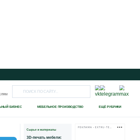
ЕЛЯМ
ЬНЫЙ БИЗНЕС
МЕБЕЛЬНОЕ ПРОИЗВОДСТВО
ЕЩЁ РУБРИКИ
РЕКЛАМА • EXTRU-TECH-TPK.RU
Сырье и материалы
3D-печать мебели: