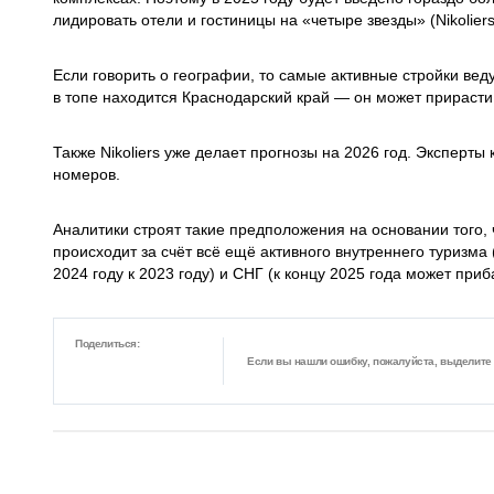
лидировать отели и гостиницы на «четыре звезды» (Nikolier
Если говорить о географии, то самые активные стройки ве
в топе находится Краснодарский край — он может прирасти
Также Nikoliers уже делает прогнозы на 2026 год. Эксперты
номеров.
Аналитики строят такие предположения на основании того, 
происходит за счёт всё ещё активного внутреннего туризма 
2024 году к 2023 году) и СНГ (к концу 2025 года может приб
Поделиться:
Если вы нашли ошибку, пожалуйста, выделите ф