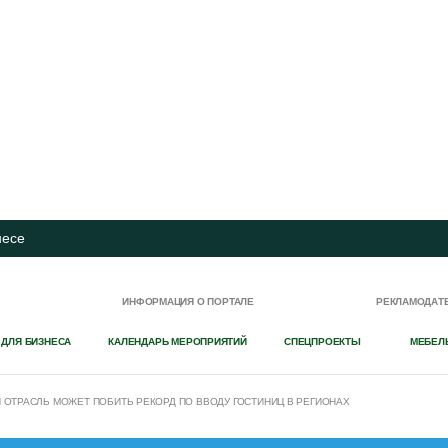
несе
И
ИНФОРМАЦИЯ О ПОРТАЛЕ
РЕКЛАМОДАТ
 ДЛЯ БИЗНЕСА
КАЛЕНДАРЬ МЕРОПРИЯТИЙ
СПЕЦПРОЕКТЫ
МЕБЕЛ
Я ОТРАСЛЬ МОЖЕТ ПОБИТЬ РЕКОРД ПО ВВОДУ ГОСТИНИЦ В РЕГИОНАХ