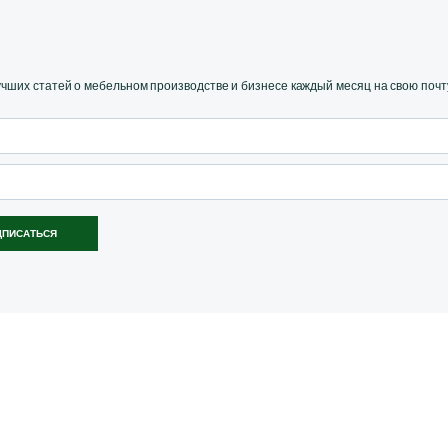
ших статей о мебельном производстве и бизнесе каждый месяц на свою почт
ДПИСАТЬСЯ