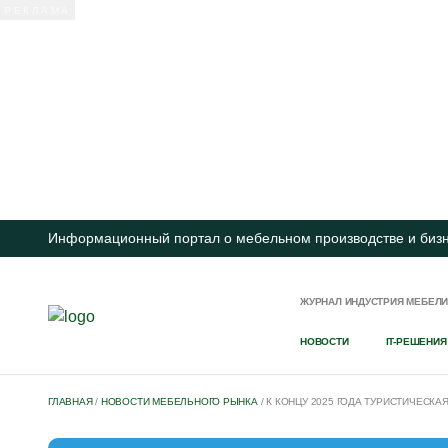
Информационный портал о мебельном производстве и биз
ЖУРНАЛ ИНДУСТРИЯ МЕБЕЛ
НОВОСТИ
IT-РЕШЕНИЯ
ГЛАВНАЯ
/
НОВОСТИ МЕБЕЛЬНОГО РЫНКА
/
К КОНЦУ 2025 ГОДА ТУРИСТИЧЕСКА