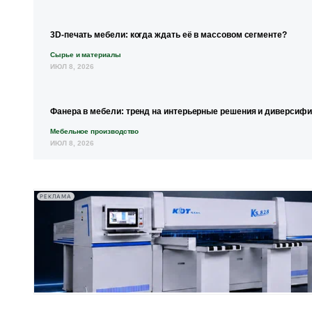
3D-печать мебели: когда ждать её в массовом сегменте?
Сырье и материалы
ИЮЛ 8, 2026
Фанера в мебели: тренд на интерьерные решения и диверсиф
Мебельное производство
ИЮЛ 8, 2026
РЕКЛАМА