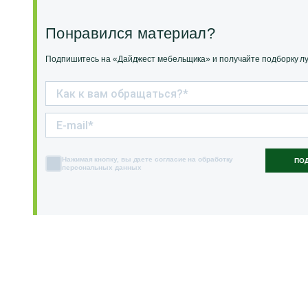
Понравился материал?
Подпишитесь на «Дайджест мебельщика» и получайте подборку луч
Нажимая кнопку, вы даете согласие на обработку
ПО
персональных данных