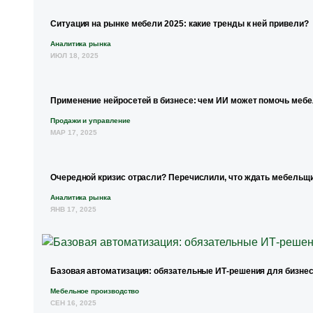
Ситуация на рынке мебели 2025: какие тренды к ней привели?
Аналитика рынка
ИЮЛ 18, 2025
Применение нейросетей в бизнесе: чем ИИ может помочь меб
Продажи и управление
МАР 17, 2025
Очередной кризис отрасли? Перечислили, что ждать мебельщи
Аналитика рынка
ЯНВ 17, 2025
Базовая автоматизация: обязательные ИТ-решения для бизнес
Мебельное производство
СЕН 16, 2025