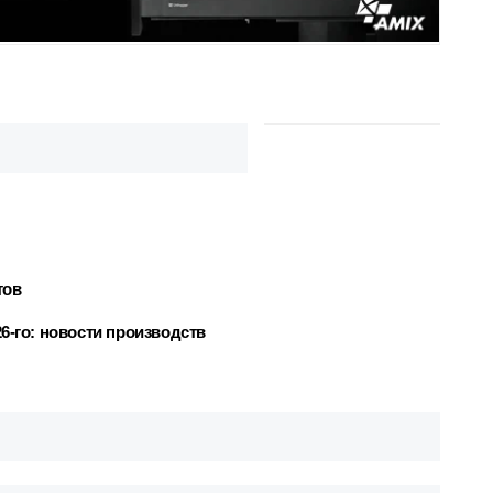
тов
6-го: новости производств