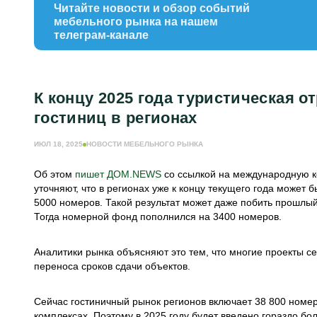
Читайте новости и обзор событий
мебельного рынка на нашем
телеграм-канале
К концу 2025 года туристическая о
гостиниц в регионах
ИЮЛ 18, 2025
НОВОСТИ МЕБЕЛЬНОГО РЫНКА
Об этом
пишет ДОМ.NEWS
со ссылкой на международную к
уточняют, что в регионах уже к концу текущего года может
5000 номеров. Такой результат может даже побить прошлый 
Тогда номерной фонд пополнился на 3400 номеров.
Аналитики рынка объясняют это тем, что многие проекты сей
переноса сроков сдачи объектов.
Сейчас гостиничный рынок регионов включает 38 800 номе
комплексах. Поэтому в 2025 году будет введено гораздо б