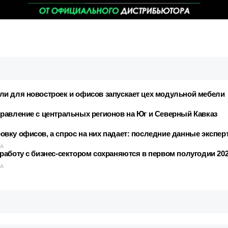
и для новостроек и офисов запускает цех модульной мебели
равление с центральных регионов на Юг и Северный Кавказ
вку офисов, а спрос на них падает: последние данные экспер
КА
аботу с бизнес-сектором сохраняются в первом полугодии 202
КА