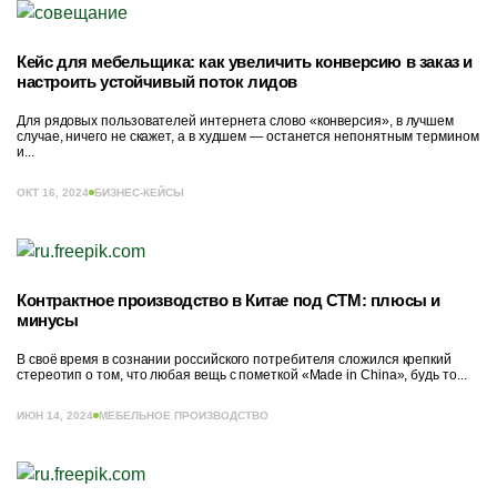
Кейс для мебельщика: как увеличить конверсию в заказ и
настроить устойчивый поток лидов
Для рядовых пользователей интернета слово «конверсия», в лучшем
случае, ничего не скажет, а в худшем — останется непонятным термином
и...
ОКТ 16, 2024
БИЗНЕС-КЕЙСЫ
Контрактное производство в Китае под СТМ: плюсы и
минусы
В своё время в сознании российского потребителя сложился крепкий
стереотип о том, что любая вещь с пометкой «Made in China», будь то...
ИЮН 14, 2024
МЕБЕЛЬНОЕ ПРОИЗВОДСТВО