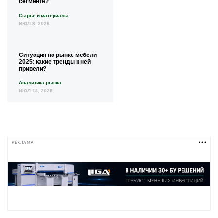
сегменте?
Сырье и материалы
ИЮЛ 8, 2026
Ситуация на рынке мебели
2025: какие тренды к ней
привели?
Аналитика рынка
ИЮЛ 18, 2025
РЕКЛАМА