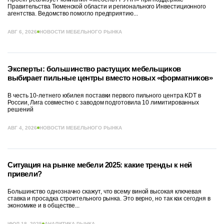
Правительства Тюменской области и регионального Инвестиционного
агентства. Ведомство помогло предприятию...
АВГ 6, 2026
НОВОСТИ МЕБЕЛЬНОГО РЫНКА
Эксперты: большинство растущих мебельщиков
выбирает пильные центры вместо новых «форматников»
В честь 10-летнего юбилея поставки первого пильного центра KDT в
России, Лига совместно с заводом подготовила 10 лимитированных
решений
АВГ 4, 2026
НОВОСТИ МЕБЕЛЬНОГО РЫНКА
Ситуация на рынке мебели 2025: какие тренды к ней
привели?
Большинство однозначно скажут, что всему виной высокая ключевая
ставка и просадка строительного рынка. Это верно, но так как сегодня в
экономике и в обществе...
ИЮЛ 18, 2025
АНАЛИТИКА РЫНКА