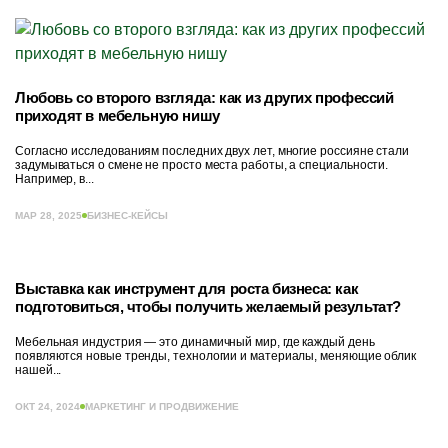
Любовь со второго взгляда: как из других профессий
приходят в мебельную нишу
Согласно исследованиям последних двух лет, многие россияне стали
задумываться о смене не просто места работы, а специальности.
Например, в...
МАР 28, 2025
БИЗНЕС-КЕЙСЫ
Выставка как инструмент для роста бизнеса: как
подготовиться, чтобы получить желаемый результат?
Мебельная индустрия — это динамичный мир, где каждый день
появляются новые тренды, технологии и материалы, меняющие облик
нашей...
ОКТ 24, 2024
МАРКЕТИНГ И ПРОДВИЖЕНИЕ