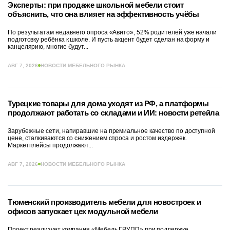
Эксперты: при продаже школьной мебели стоит
объяснить, что она влияет на эффективность учёбы
По результатам недавнего опроса «Авито», 52% родителей уже начали
подготовку ребёнка к школе. И пусть акцент будет сделан на форму и
канцелярию, многие будут...
АВГ 7, 2026
НОВОСТИ МЕБЕЛЬНОГО РЫНКА
Турецкие товары для дома уходят из РФ, а платформы
продолжают работать со складами и ИИ: новости ретейла
Зарубежные сети, напиравшие на премиальное качество по доступной
цене, сталкиваются со снижением спроса и ростом издержек.
Маркетплейсы продолжают...
АВГ 7, 2026
НОВОСТИ МЕБЕЛЬНОГО РЫНКА
Тюменский производитель мебели для новостроек и
офисов запускает цех модульной мебели
Проект реализует компания «Мебель ГРУПП» при поддержке