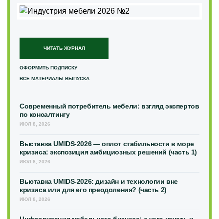
ЧИТАТЬ ЖУРНАЛ
ОФОРМИТЬ ПОДПИСКУ
ВСЕ МАТЕРИАЛЫ ВЫПУСКА
Современный потребитель мебели: взгляд экспертов
по консалтингу
ИЮЛ 8, 2026
Выставка UMIDS-2026 — оплот стабильности в море
кризиса: экспозиция амбициозных решений (часть 1)
ИЮЛ 8, 2026
Выставка UMIDS-2026: дизайн и технологии вне
кризиса или для его преодоления? (часть 2)
ИЮЛ 8, 2026
Цифровизация мебельного бизнеса: с чего начать и