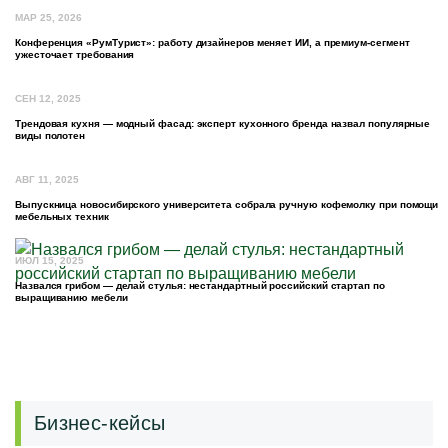
МАР 25, 2026
Конференция «РумТурист»: работу дизайнеров меняет ИИ, а премиум-сегмент
ужесточает требования
СЕН 12, 2025
Трендовая кухня — модный фасад: эксперт кухонного бренда назвал популярные
виды полотен
АВГ 11, 2025
Выпускница новосибирского университета собрала ручную кофемолку при помощи
мебельных техник
ИЮЛ 15, 2025
Назвался грибом — делай стулья: нестандартный российский стартап по
выращиванию мебели
Бизнес-кейсы