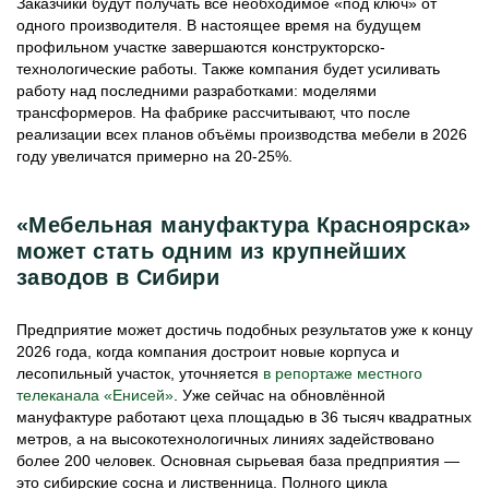
Заказчики будут получать всё необходимое «под ключ» от
одного производителя. В настоящее время на будущем
профильном участке завершаются конструкторско-
технологические работы. Также компания будет усиливать
работу над последними разработками: моделями
трансформеров. На фабрике рассчитывают, что после
реализации всех планов объёмы производства мебели в 2026
году увеличатся примерно на 20-25%.
«Мебельная мануфактура Красноярска»
может стать одним из крупнейших
заводов в Сибири
Предприятие может достичь подобных результатов уже к концу
2026 года, когда компания достроит новые корпуса и
лесопильный участок, уточняется
в репортаже местного
телеканала «Енисей»
. Уже сейчас на обновлённой
мануфактуре работают цеха площадью в 36 тысяч квадратных
метров, а на высокотехнологичных линиях задействовано
более 200 человек. Основная сырьевая база предприятия —
это сибирские сосна и лиственница. Полного цикла