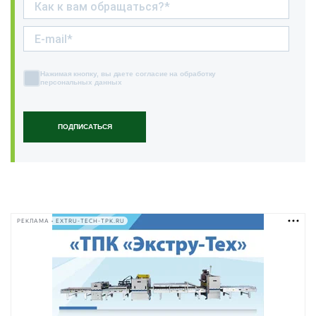
Нажимая кнопку, вы даете согласие на обработку
персональных данных
ПОДПИСАТЬСЯ
РЕКЛАМА • EXTRU-TECH-TPK.RU