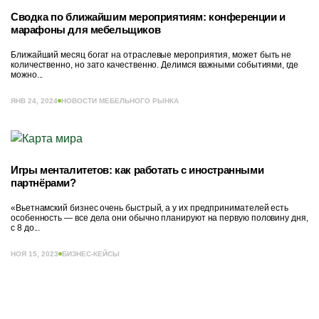
Сводка по ближайшим мероприятиям: конференции и
марафоны для мебельщиков
Ближайший месяц богат на отраслевые мероприятия, может быть не
количественно, но зато качественно. Делимся важными событиями, где
можно...
ЯНВ 24, 2024
НОВОСТИ МЕБЕЛЬНОГО РЫНКА
Игры менталитетов: как работать с иностранными
партнёрами?
«Вьетнамский бизнес очень быстрый, а у их предпринимателей есть
особенность — все дела они обычно планируют на первую половину дня,
с 8 до...
НОЯ 15, 2023
БИЗНЕС-КЕЙСЫ