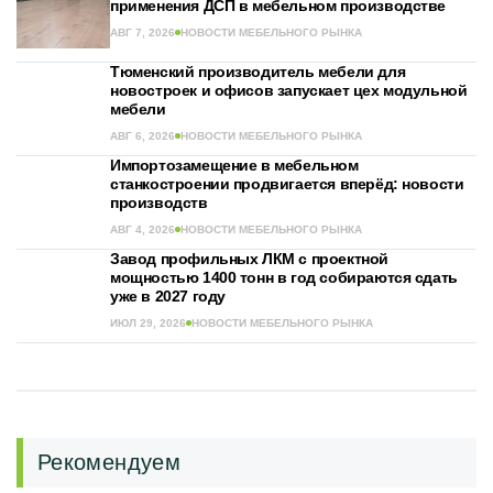
применения ДСП в мебельном производстве
АВГ 7, 2026
НОВОСТИ МЕБЕЛЬНОГО РЫНКА
Тюменский производитель мебели для
новостроек и офисов запускает цех модульной
мебели
АВГ 6, 2026
НОВОСТИ МЕБЕЛЬНОГО РЫНКА
Импортозамещение в мебельном
станкостроении продвигается вперёд: новости
производств
АВГ 4, 2026
НОВОСТИ МЕБЕЛЬНОГО РЫНКА
Завод профильных ЛКМ с проектной
мощностью 1400 тонн в год собираются сдать
уже в 2027 году
ИЮЛ 29, 2026
НОВОСТИ МЕБЕЛЬНОГО РЫНКА
Рекомендуем