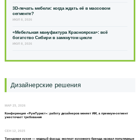
3D-печать мебели: когда ждать её в массовом
сегменте?
ИЮЛ 8, 2026
«Мебельная мануфактура Красноярска»: всё
богатство Сибири в замкнутом цикле
ИЮЛ 8, 2026
Дизайнерские решения
МАР 25, 2026
Конференция «РумТурист»: работу дизайнеров меняет ИИ, а премиум-сегмент
ужесточает требования
СЕН 12, 2025
Трендовая кухня — модный фасад: эксперт кухонного бренда назвал популярные