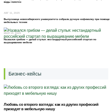
виды полотен
АВГ 11, 2025
Выпускница новосибирского университета собрала ручную кофемолку при помощи
мебельных техник
ИЮЛ 15, 2025
Назвался грибом — делай стулья: нестандартный российский стартап по
выращиванию мебели
Бизнес-кейсы
Любовь со второго взгляда: как из других профессий
приходят в мебельную нишу