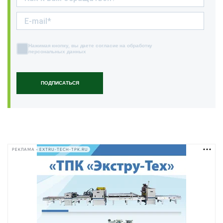
Нажимая кнопку, вы даете согласие на обработку
персональных данных
ПОДПИСАТЬСЯ
РЕКЛАМА • EXTRU-TECH-TPK.RU