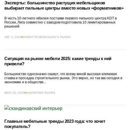
Эксперты: большинство растущих мебельщиков
выбирает пильные центры вместо новых «форматников»
В честь 10-летнего юбилея поставки первого пильного центра KDT в
России, Лига совместно с заводом подготовила 10 лимитированных
решений
АВГ 4, 2026
НОВОСТИ МЕБЕЛЬНОГО РЫНКА
Ситуация на рынке мебели 2025: какие тренды к ней
привели?
Большинство однозначно скажут, что всему виной высокая ключевая
ставка и просадка строительного рынка. Это верно, но так как сегодня в
экономике и в обществе...
ИЮЛ 18, 2025
АНАЛИТИКА РЫНКА
Главные мебельные тренды 2023 года: что хочет
покупатель?