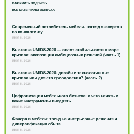
ОФОРМИТЬ ПОДПИСКУ
ВСЕ МАТЕРИАЛЫ ВЫПУСКА
Современный потребитель мебели: взгляд экспертов
по консалтингу
ИЮЛ 8, 2026
Выставка UMIDS-2026 — оплот стабильности в море
кризиса: экспозиция амбициозных решений (часть 1)
ИЮЛ 8, 2026
Выставка UMIDS-2026: дизайн и технологии вне
кризиса или для его преодоления? (часть 2)
ИЮЛ 8, 2026
Цифровизация мебельного бизнеса: с чего начать и
какие инструменты внедрять
ИЮЛ 8, 2026
Фанера в мебели: тренд на интерьерные решения и
диверсификация сбыта
ИЮЛ 8, 2026