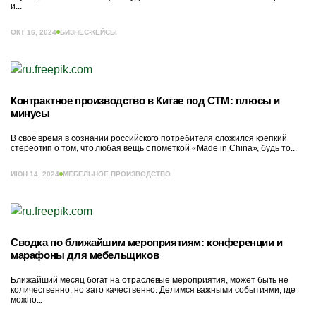
и...
ОКТ 16, 2024
БИЗНЕС-КЕЙСЫ
Контрактное производство в Китае под СТМ: плюсы и
минусы
В своё время в сознании российского потребителя сложился крепкий
стереотип о том, что любая вещь с пометкой «Made in China», будь то...
ИЮН 14, 2024
МЕБЕЛЬНОЕ ПРОИЗВОДСТВО
Сводка по ближайшим мероприятиям: конференции и
марафоны для мебельщиков
Ближайший месяц богат на отраслевые мероприятия, может быть не
количественно, но зато качественно. Делимся важными событиями, где
можно...