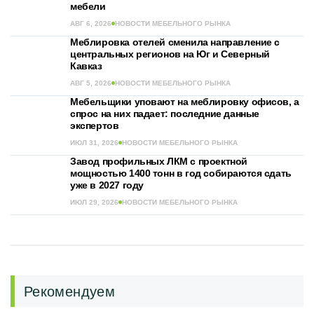
мебели
АВГ 6, 2026
НОВОСТИ МЕБЕЛЬНОГО РЫНКА
Меблировка отелей сменила направление с
центральных регионов на Юг и Северный
Кавказ
АВГ 5, 2026
НОВОСТИ МЕБЕЛЬНОГО РЫНКА
Мебельщики уповают на меблировку офисов, а
спрос на них падает: последние данные
экспертов
ИЮЛ 31, 2026
НОВОСТИ МЕБЕЛЬНОГО РЫНКА
Завод профильных ЛКМ с проектной
мощностью 1400 тонн в год собираются сдать
уже в 2027 году
ИЮЛ 29, 2026
НОВОСТИ МЕБЕЛЬНОГО РЫНКА
Рекомендуем