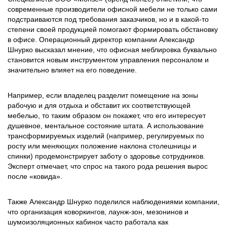
современные производители офисной мебели не только сами
подстраиваются под требования заказчиков, но и в какой-то
степени своей продукцией помогают формировать обстановку
в офисе. Операционный директор компании Александр
Шнурко высказал мнение, что офисная меблировка буквально
становится новым инструментом управления персоналом и
значительно влияет на его поведение.
Например, если владелец разделит помещение на зоны
рабочую и для отдыха и обставит их соответствующей
мебелью, то таким образом он покажет, что его интересует
душевное, ментальное состояние штата. А использование
трансформируемых изделий (например, регулируемых по
росту или меняющих положение наклона столешницы и
спинки) продемонстрирует заботу о здоровье сотрудников.
Эксперт отмечает, что спрос на такого рода решения вырос
после «ковида».
Также Александр Шнурко поделился наблюдениями компании,
что организация коворкингов, лаунж-зон, мезонинов и
шумоизоляционных кабинок часто работала как