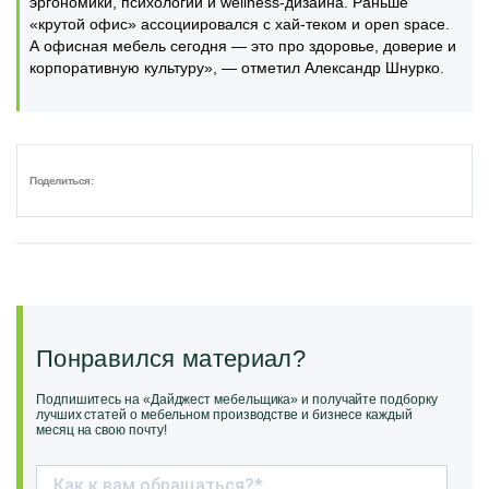
эргономики, психологии и wellness-дизайна. Раньше
«крутой офис» ассоциировался с хай-теком и open space.
А офисная мебель сегодня — это про здоровье, доверие и
корпоративную культуру», — отметил Александр Шнурко.
Поделиться:
Понравился материал?
Подпишитесь на «Дайджест мебельщика» и получайте подборку
лучших статей о мебельном производстве и бизнесе каждый
месяц на свою почту!