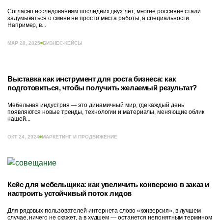
Согласно исследованиям последних двух лет, многие россияне стали
задумываться о смене не просто места работы, а специальности.
Например, в...
МАР 28, 2025
БИЗНЕС-КЕЙСЫ
Выставка как инструмент для роста бизнеса: как
подготовиться, чтобы получить желаемый результат?
Мебельная индустрия — это динамичный мир, где каждый день
появляются новые тренды, технологии и материалы, меняющие облик
нашей...
ОКТ 24, 2024
МАРКЕТИНГ И ПРОДВИЖЕНИЕ
Кейс для мебельщика: как увеличить конверсию в заказ и
настроить устойчивый поток лидов
Для рядовых пользователей интернета слово «конверсия», в лучшем
случае, ничего не скажет, а в худшем — останется непонятным термином