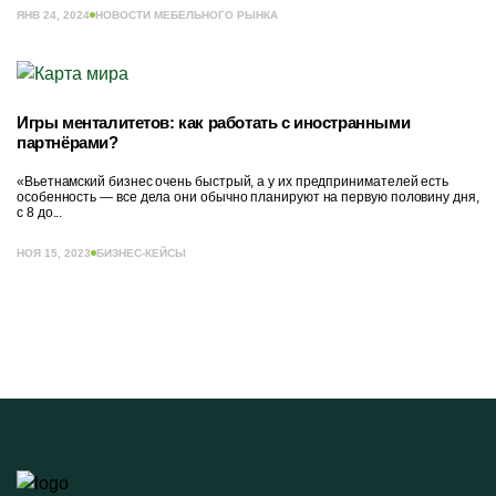
ЯНВ 24, 2024
НОВОСТИ МЕБЕЛЬНОГО РЫНКА
Игры менталитетов: как работать с иностранными
партнёрами?
«Вьетнамский бизнес очень быстрый, а у их предпринимателей есть
особенность — все дела они обычно планируют на первую половину дня,
с 8 до...
НОЯ 15, 2023
БИЗНЕС-КЕЙСЫ