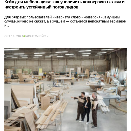
Кейс для мебельщика: как увеличить конверсию в заказ и
настроить устойчивый поток лидов
Для рядовых пользователей интернета слово «конверсия», в лучшем
случае, ничего не скажет, а в худшем — останется непонятным термином
и...
ОКТ 16, 2024
БИЗНЕС-КЕЙСЫ