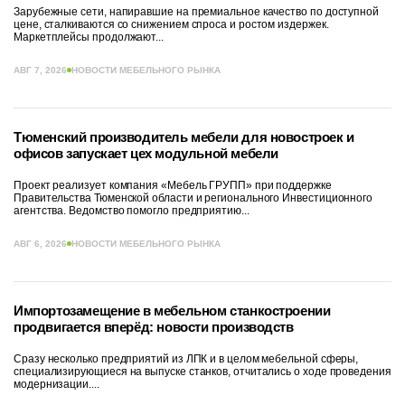
Зарубежные сети, напиравшие на премиальное качество по доступной
цене, сталкиваются со снижением спроса и ростом издержек.
Маркетплейсы продолжают...
АВГ 7, 2026
НОВОСТИ МЕБЕЛЬНОГО РЫНКА
Тюменский производитель мебели для новостроек и
офисов запускает цех модульной мебели
Проект реализует компания «Мебель ГРУПП» при поддержке
Правительства Тюменской области и регионального Инвестиционного
агентства. Ведомство помогло предприятию...
АВГ 6, 2026
НОВОСТИ МЕБЕЛЬНОГО РЫНКА
Импортозамещение в мебельном станкостроении
продвигается вперёд: новости производств
Сразу несколько предприятий из ЛПК и в целом мебельной сферы,
специализирующиеся на выпуске станков, отчитались о ходе проведения
модернизации....