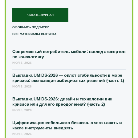
ЧИТАТЬ ЖУРНАЛ
ОФОРМИТЬ ПОДПИСКУ
ВСЕ МАТЕРИАЛЫ ВЫПУСКА
Современный потребитель мебели: взгляд экспертов
по консалтингу
ИЮЛ 8, 2026
Выставка UMIDS-2026 — оплот стабильности в море
кризиса: экспозиция амбициозных решений (часть 1)
ИЮЛ 8, 2026
Выставка UMIDS-2026: дизайн и технологии вне
кризиса или для его преодоления? (часть 2)
ИЮЛ 8, 2026
Цифровизация мебельного бизнеса: с чего начать и
какие инструменты внедрять
ИЮЛ 8, 2026