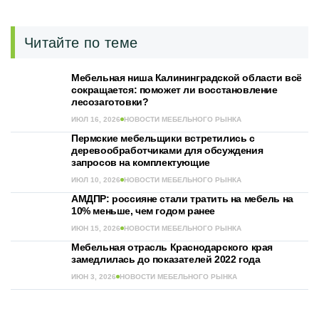
Читайте по теме
Мебельная ниша Калининградской области всё
сокращается: поможет ли восстановление
лесозаготовки?
ИЮЛ 16, 2026
НОВОСТИ МЕБЕЛЬНОГО РЫНКА
Пермские мебельщики встретились с
деревообработчиками для обсуждения
запросов на комплектующие
ИЮЛ 10, 2026
НОВОСТИ МЕБЕЛЬНОГО РЫНКА
АМДПР: россияне стали тратить на мебель на
10% меньше, чем годом ранее
ИЮН 15, 2026
НОВОСТИ МЕБЕЛЬНОГО РЫНКА
Мебельная отрасль Краснодарского края
замедлилась до показателей 2022 года
ИЮН 3, 2026
НОВОСТИ МЕБЕЛЬНОГО РЫНКА