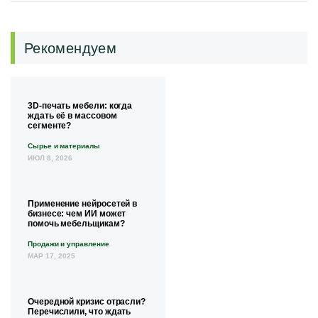
Рекомендуем
3D-печать мебели: когда
ждать её в массовом
сегменте?
Сырье и материалы
ИЮЛ 8, 2026
Применение нейросетей в
бизнесе: чем ИИ может
помочь мебельщикам?
Продажи и управление
МАР 17, 2025
Очередной кризис отрасли?
Перечислили, что ждать