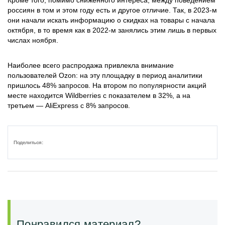
Кроме того, помимо сниженного интереса, между поведением
россиян в том и этом году есть и другое отличие. Так, в 2023-м
они начали искать информацию о скидках на товары с начала
октября, в то время как в 2022-м занялись этим лишь в первых
числах ноября.
Наиболее всего распродажа привлекла внимание
пользователей Ozon: на эту площадку в период аналитики
пришлось 48% запросов. На втором по популярности акций
месте находится Wildberries с показателем в 32%, а на
третьем — AliExpress с 8% запросов.
Поделиться:
Понравился материал?