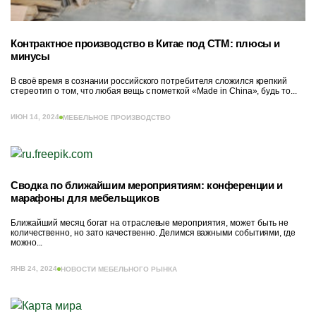
Контрактное производство в Китае под СТМ: плюсы и
минусы
В своё время в сознании российского потребителя сложился крепкий
стереотип о том, что любая вещь с пометкой «Made in China», будь то...
ИЮН 14, 2024
МЕБЕЛЬНОЕ ПРОИЗВОДСТВО
Сводка по ближайшим мероприятиям: конференции и
марафоны для мебельщиков
Ближайший месяц богат на отраслевые мероприятия, может быть не
количественно, но зато качественно. Делимся важными событиями, где
можно...
ЯНВ 24, 2024
НОВОСТИ МЕБЕЛЬНОГО РЫНКА