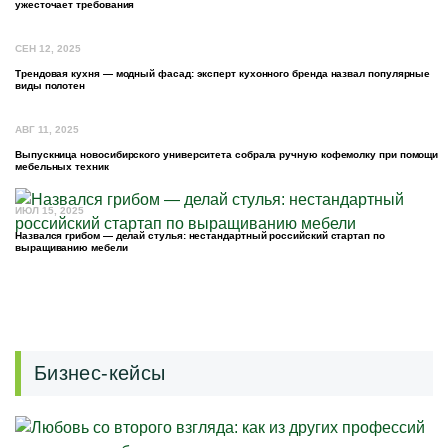
ужесточает требования
СЕН 12, 2025
Трендовая кухня — модный фасад: эксперт кухонного бренда назвал популярные
виды полотен
АВГ 11, 2025
Выпускница новосибирского университета собрала ручную кофемолку при помощи
мебельных техник
ИЮЛ 15, 2025
Назвался грибом — делай стулья: нестандартный российский стартап по
выращиванию мебели
Бизнес-кейсы