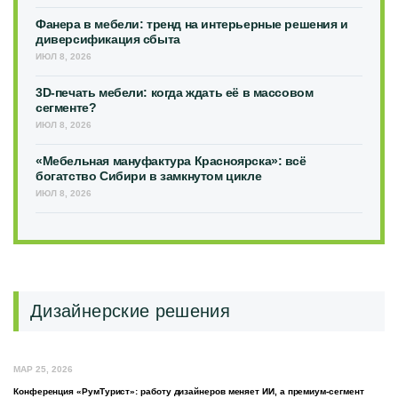
Фанера в мебели: тренд на интерьерные решения и
диверсификация сбыта
ИЮЛ 8, 2026
3D-печать мебели: когда ждать её в массовом
сегменте?
ИЮЛ 8, 2026
«Мебельная мануфактура Красноярска»: всё
богатство Сибири в замкнутом цикле
ИЮЛ 8, 2026
Дизайнерские решения
МАР 25, 2026
Конференция «РумТурист»: работу дизайнеров меняет ИИ, а премиум-сегмент