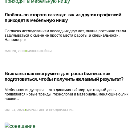
Любовь со второго взгляда: как из других профессий
приходят в мебельную нишу
Согласно исследованиям последних двух лет, многие россияне стали
задумываться о смене не просто места работы, а специальности.
Например, в...
МАР 28, 2025
БИЗНЕС-КЕЙСЫ
Выставка как инструмент для роста бизнеса: как
подготовиться, чтобы получить желаемый результат?
Мебельная индустрия — это динамичный мир, где каждый день
появляются новые тренды, технологии и материалы, меняющие облик
нашей...
ОКТ 24, 2024
МАРКЕТИНГ И ПРОДВИЖЕНИЕ