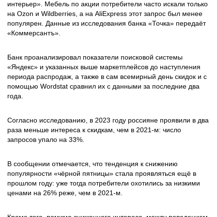
интерьер». Мебель по акции потребители часто искали только
на Ozon и Wildberries, а на AliExpress этот запрос был менее
популярен. Данные из исследования банка «Точка» передаёт
«Коммерсантъ».
Банк проанализировал показатели поисковой системы
«Яндекс» и указанных выше маркетплейсов до наступления
периода распродаж, а также в сам всемирный день скидок и с
помощью Wordstat сравнил их с данными за последние два
года.
Согласно исследованию, в 2023 году россияне проявили в два
раза меньше интереса к скидкам, чем в 2021-м: число
запросов упало на 33%.
В сообщении отмечается, что тенденция к снижению
популярности «чёрной пятницы» стала проявляться ещё в
прошлом году: уже тогда потребители охотились за низкими
ценами на 26% реже, чем в 2021-м.