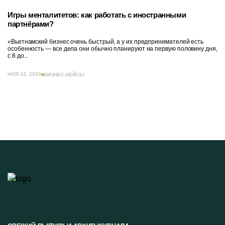
Игры менталитетов: как работать с иностранными
партнёрами?
«Вьетнамский бизнес очень быстрый, а у их предпринимателей есть
особенность — все дела они обычно планируют на первую половину дня,
с 8 до...
НОЯ 15, 2023
БИЗНЕС-КЕЙСЫ