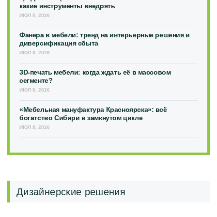
какие инструменты внедрять
ИЮЛ 8, 2026
Фанера в мебели: тренд на интерьерные решения и
диверсификация сбыта
ИЮЛ 8, 2026
3D-печать мебели: когда ждать её в массовом
сегменте?
ИЮЛ 8, 2026
«Мебельная мануфактура Красноярска»: всё
богатство Сибири в замкнутом цикле
ИЮЛ 8, 2026
Дизайнерские решения