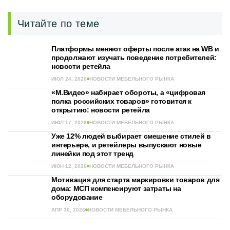
Читайте по теме
Платформы меняют оферты после атак на WB и
продолжают изучать поведение потребителей:
новости ретейла
ИЮЛ 24, 2026
НОВОСТИ МЕБЕЛЬНОГО РЫНКА
«М.Видео» набирает обороты, а «цифровая
полка российских товаров» готовится к
открытию: новости ретейла
ИЮЛ 17, 2026
НОВОСТИ МЕБЕЛЬНОГО РЫНКА
Уже 12% людей выбирает смешение стилей в
интерьере, и ретейлеры выпускают новые
линейки под этот тренд
ИЮН 12, 2026
НОВОСТИ МЕБЕЛЬНОГО РЫНКА
Мотивация для старта маркировки товаров для
дома: МСП компенсируют затраты на
оборудование
АПР 30, 2026
НОВОСТИ МЕБЕЛЬНОГО РЫНКА