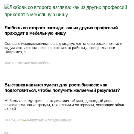
Любовь со второго взгляда: как из других профессий
приходят в мебельную нишу
Согласно исследованиям последних двух лет, многие россияне стали
задумываться о смене не просто места работы, а специальности.
Например, в...
МАР 28, 2025
БИЗНЕС-КЕЙСЫ
Выставка как инструмент для роста бизнеса: как
подготовиться, чтобы получить желаемый результат?
Мебельная индустрия — это динамичный мир, где каждый день
появляются новые тренды, технологии и материалы, меняющие облик
нашей...
ОКТ 24, 2024
МАРКЕТИНГ И ПРОДВИЖЕНИЕ