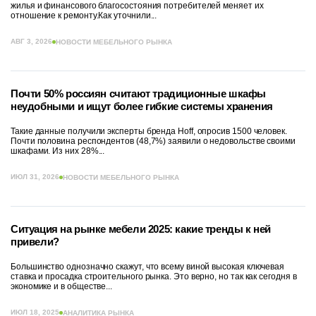
жилья и финансового благосостояния потребителей меняет их
отношение к ремонту.Как уточнили...
АВГ 3, 2026
НОВОСТИ МЕБЕЛЬНОГО РЫНКА
Почти 50% россиян считают традиционные шкафы
неудобными и ищут более гибкие системы хранения
Такие данные получили эксперты бренда Hoff, опросив 1500 человек.
Почти половина респондентов (48,7%) заявили о недовольстве своими
шкафами. Из них 28%...
ИЮЛ 31, 2026
НОВОСТИ МЕБЕЛЬНОГО РЫНКА
Ситуация на рынке мебели 2025: какие тренды к ней
привели?
Большинство однозначно скажут, что всему виной высокая ключевая
ставка и просадка строительного рынка. Это верно, но так как сегодня в
экономике и в обществе...
ИЮЛ 18, 2025
АНАЛИТИКА РЫНКА