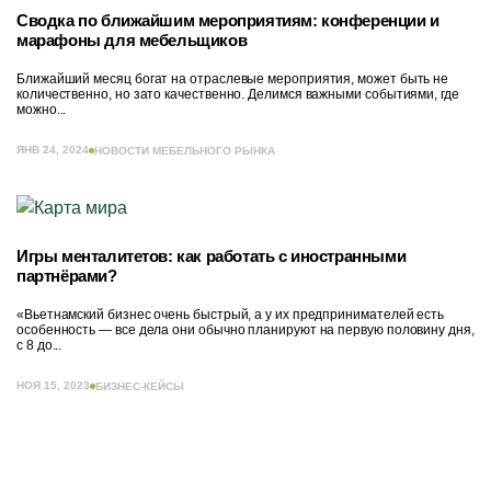
Сводка по ближайшим мероприятиям: конференции и
марафоны для мебельщиков
Ближайший месяц богат на отраслевые мероприятия, может быть не
количественно, но зато качественно. Делимся важными событиями, где
можно...
ЯНВ 24, 2024
НОВОСТИ МЕБЕЛЬНОГО РЫНКА
Игры менталитетов: как работать с иностранными
партнёрами?
«Вьетнамский бизнес очень быстрый, а у их предпринимателей есть
особенность — все дела они обычно планируют на первую половину дня,
с 8 до...
НОЯ 15, 2023
БИЗНЕС-КЕЙСЫ