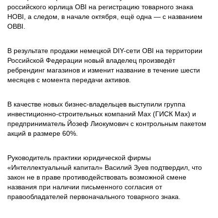
российского юрлица OBI на регистрацию товарного знака
HOBI, а следом, в начале октября, ещё одна — с названием
OBBI.
В результате продажи немецкой DIY-сети OBI на территории
Российской Федерации новый владелец произведёт
ребрендинг магазинов и изменит название в течение шести
месяцев с момента передачи активов.
В качестве новых бизнес-владельцев выступили группа
инвестиционно-строительных компаний Max (ГИСК Маx) и
предприниматель Йозеф Лиокумович с контрольным пакетом
акций в размере 60%.
Руководитель практики юридической фирмы
«Интеллектуальный капитал» Василий Зуев подтвердил, что
закон не в праве противодействовать возможной смене
названия при наличии письменного согласия от
правообладателей первоначального товарного знака.