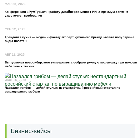
МАР 25, 2026
Конференция «РумТурист»: работу дизайнеров меняет ИИ, а премиум-сегмент
ужесточает требования
СЕН 12, 2025
Трендовая кухня — модный фасад: эксперт кухонного бренда назвал популярные
виды полотен
АВГ 11, 2025
Выпускница новосибирского университета собрала ручную кофемолку при помощи
мебельных техник
ИЮЛ 15, 2025
Назвался грибом — делай стулья: нестандартный российский стартап по
выращиванию мебели
Бизнес-кейсы