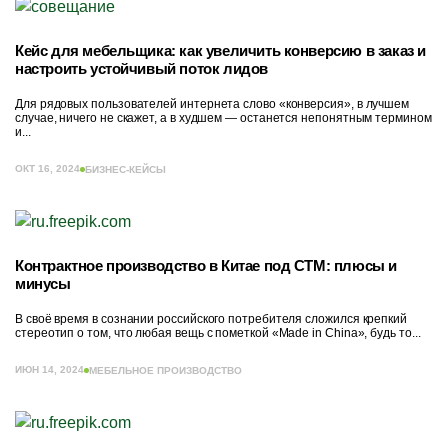
Кейс для мебельщика: как увеличить конверсию в заказ и
настроить устойчивый поток лидов
Для рядовых пользователей интернета слово «конверсия», в лучшем
случае, ничего не скажет, а в худшем — останется непонятным термином
и...
ОКТ 16, 2024
БИЗНЕС-КЕЙСЫ
Контрактное производство в Китае под СТМ: плюсы и
минусы
В своё время в сознании российского потребителя сложился крепкий
стереотип о том, что любая вещь с пометкой «Made in China», будь то...
ИЮН 14, 2024
МЕБЕЛЬНОЕ ПРОИЗВОДСТВО