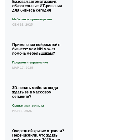
Базовая автоматизация:
обязательные ИТ-решения
для бизнеса сегодня
Мебельное производство
СЕН 16, 2025
Применение нейросетей в
бизнесе: чем ИИ может
помочь мебельщикам?
Продажи и управление
МАР 17, 2025
3D-печать мебели: когда
ждать её в массовом
сегменте?
Сырье и материалы
ИЮЛ 8, 2026
Очередной кризис отрасли?
Перечислили, что ждать
мебельщикам в 2025 году