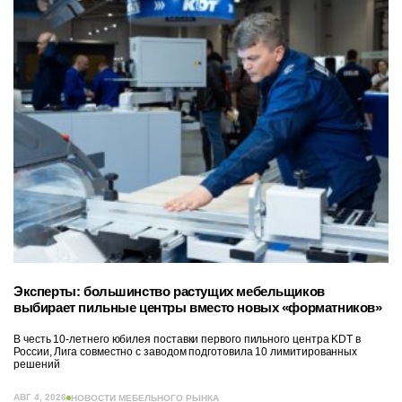
Эксперты: большинство растущих мебельщиков
выбирает пильные центры вместо новых «форматников»
В честь 10-летнего юбилея поставки первого пильного центра KDT в
России, Лига совместно с заводом подготовила 10 лимитированных
решений
АВГ 4, 2026
НОВОСТИ МЕБЕЛЬНОГО РЫНКА