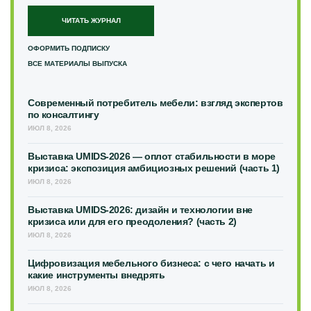
ЧИТАТЬ ЖУРНАЛ
ОФОРМИТЬ ПОДПИСКУ
ВСЕ МАТЕРИАЛЫ ВЫПУСКА
Современный потребитель мебели: взгляд экспертов
по консалтингу
ИЮЛ 8, 2026
Выставка UMIDS-2026 — оплот стабильности в море
кризиса: экспозиция амбициозных решений (часть 1)
ИЮЛ 8, 2026
Выставка UMIDS-2026: дизайн и технологии вне
кризиса или для его преодоления? (часть 2)
ИЮЛ 8, 2026
Цифровизация мебельного бизнеса: с чего начать и
какие инструменты внедрять
ИЮЛ 8, 2026