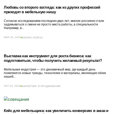
Любовь со второго взгляда: как из других профессий
приходят в мебельную нишу
Согласно исследованиям последних двух лет, многие россияне стали
задумываться о смене не просто места работы, а специальности.
Например, в...
МАР 28, 2025
БИЗНЕС-КЕЙСЫ
Выставка как инструмент для роста бизнеса: как
подготовиться, чтобы получить желаемый результат?
Мебельная индустрия — это динамичный мир, где каждый день
появляются новые тренды, технологии и материалы, меняющие облик
нашей...
ОКТ 24, 2024
МАРКЕТИНГ И ПРОДВИЖЕНИЕ
Кейс для мебельщика: как увеличить конверсию в заказ и