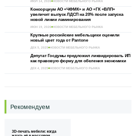
ИЮЛ 14, 2026
НОВОСТИ МЕБЕЛЬНОГО РЫНКА
Консорциум АО «ЧФМК» и АО «ГК «ВЛП»
увеличит выпуск ЛДСП на 20% после запуска
новой линии ламинирования
ИЮН 19, 2026
НОВОСТИ МЕБЕЛЬНОГО РЫНКА
Крупные российские мебельщики оценили
новый цвет года от Pantone
ДЕК 5, 2025
НОВОСТИ МЕБЕЛЬНОГО РЫНКА
Депутат Госдумы предложил ликвидировать ИП
как правовую форму для обеления экономики
ДЕК 4, 2025
НОВОСТИ МЕБЕЛЬНОГО РЫНКА
Рекомендуем
3D-печать мебели: когда
ждать её в массовом