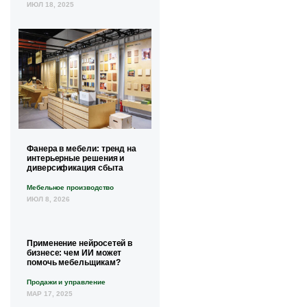
ИЮЛ 18, 2025
Фанера в мебели: тренд на
интерьерные решения и
диверсификация сбыта
Мебельное производство
ИЮЛ 8, 2026
Применение нейросетей в
бизнесе: чем ИИ может
помочь мебельщикам?
Продажи и управление
МАР 17, 2025