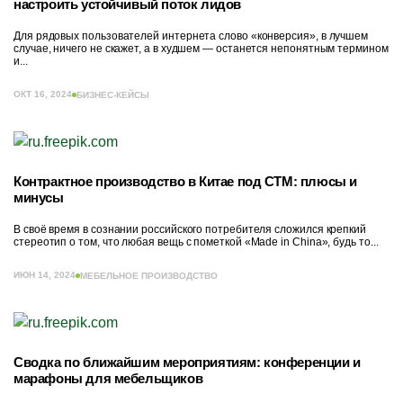
настроить устойчивый поток лидов
Для рядовых пользователей интернета слово «конверсия», в лучшем
случае, ничего не скажет, а в худшем — останется непонятным термином
и...
ОКТ 16, 2024
БИЗНЕС-КЕЙСЫ
Контрактное производство в Китае под СТМ: плюсы и
минусы
В своё время в сознании российского потребителя сложился крепкий
стереотип о том, что любая вещь с пометкой «Made in China», будь то...
ИЮН 14, 2024
МЕБЕЛЬНОЕ ПРОИЗВОДСТВО
Сводка по ближайшим мероприятиям: конференции и
марафоны для мебельщиков