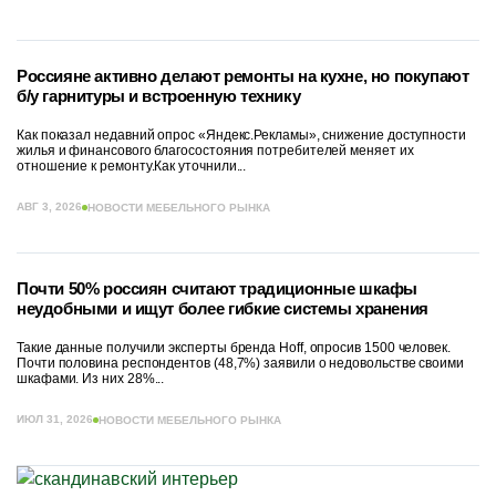
Россияне активно делают ремонты на кухне, но покупают
б/у гарнитуры и встроенную технику
Как показал недавний опрос «Яндекс.Рекламы», снижение доступности
жилья и финансового благосостояния потребителей меняет их
отношение к ремонту.Как уточнили...
АВГ 3, 2026
НОВОСТИ МЕБЕЛЬНОГО РЫНКА
Почти 50% россиян считают традиционные шкафы
неудобными и ищут более гибкие системы хранения
Такие данные получили эксперты бренда Hoff, опросив 1500 человек.
Почти половина респондентов (48,7%) заявили о недовольстве своими
шкафами. Из них 28%...
ИЮЛ 31, 2026
НОВОСТИ МЕБЕЛЬНОГО РЫНКА