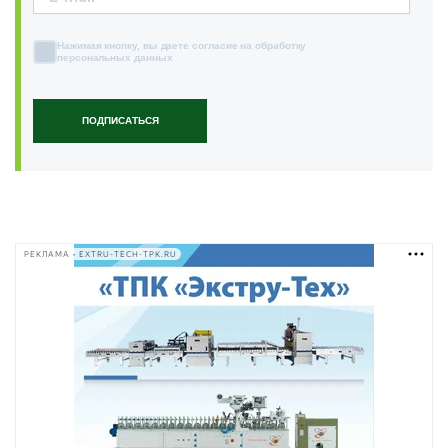
Нажимая кнопку, вы даете согласие на обработку
персональных данных
ПОДПИСАТЬСЯ
РЕКЛАМА • EXTRU-TECH-TPK.RU