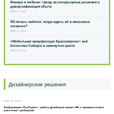
Фанера в мебели: тренд на интерьерные решения и
диверсификация сбыта
ИЮЛ 8, 2026
3D-печать мебели: когда ждать её в массовом
сегменте?
ИЮЛ 8, 2026
«Мебельная мануфактура Красноярска»: всё
богатство Сибири в замкнутом цикле
ИЮЛ 8, 2026
Дизайнерские решения
МАР 25, 2026
Конференция «РумТурист»: работу дизайнеров меняет ИИ, а премиум-сегмент
ужесточает требования