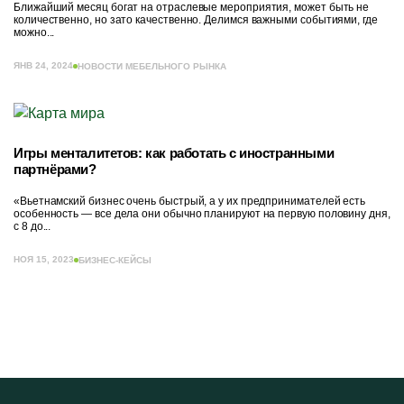
Ближайший месяц богат на отраслевые мероприятия, может быть не
количественно, но зато качественно. Делимся важными событиями, где
можно...
ЯНВ 24, 2024
НОВОСТИ МЕБЕЛЬНОГО РЫНКА
Игры менталитетов: как работать с иностранными
партнёрами?
«Вьетнамский бизнес очень быстрый, а у их предпринимателей есть
особенность — все дела они обычно планируют на первую половину дня,
с 8 до...
НОЯ 15, 2023
БИЗНЕС-КЕЙСЫ