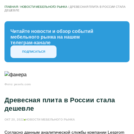
ГЛАВНАЯ
/
НОВОСТИ МЕБЕЛЬНОГО РЫНКА
/
ДРЕВЕСНАЯ ПЛИТА В РОССИИ СТАЛА
ДЕШЕВЛЕ
Читайте новости и обзор событий
мебельного рынка на нашем
телеграм-канале
ПОДПИСАТЬСЯ
Фото: pexels.com
Древесная плита в России стала
дешевле
ОКТ 20, 2022
НОВОСТИ МЕБЕЛЬНОГО РЫНКА
Согласно данным аналитической службы компании Lesprom