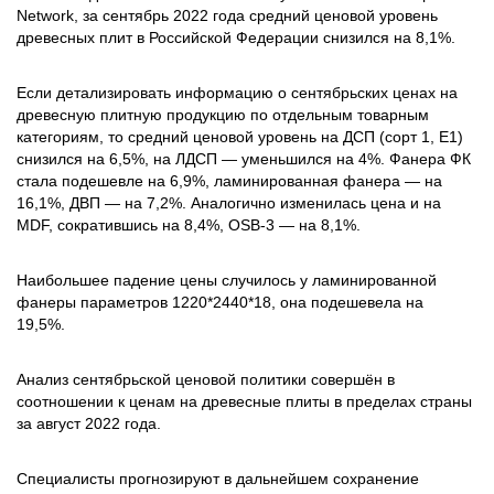
Network, за сентябрь 2022 года средний ценовой уровень
древесных плит в Российской Федерации снизился на 8,1%.
Если детализировать информацию о сентябрьских ценах на
древесную плитную продукцию по отдельным товарным
категориям, то средний ценовой уровень на ДСП (сорт 1, Е1)
снизился на 6,5%, на ЛДСП — уменьшился на 4%. Фанера ФК
стала подешевле на 6,9%, ламинированная фанера — на
16,1%, ДВП — на 7,2%. Аналогично изменилась цена и на
MDF, сократившись на 8,4%, OSB-3 — на 8,1%.
Наибольшее падение цены случилось у ламинированной
фанеры параметров 1220*2440*18, она подешевела на
19,5%.
Анализ сентябрьской ценовой политики совершён в
соотношении к ценам на древесные плиты в пределах страны
за август 2022 года.
Специалисты прогнозируют в дальнейшем сохранение