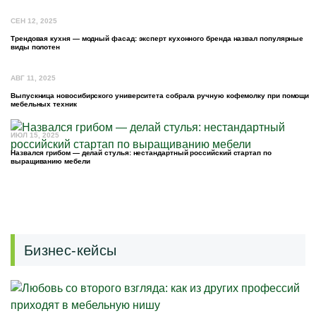
СЕН 12, 2025
Трендовая кухня — модный фасад: эксперт кухонного бренда назвал популярные
виды полотен
АВГ 11, 2025
Выпускница новосибирского университета собрала ручную кофемолку при помощи
мебельных техник
ИЮЛ 15, 2025
Назвался грибом — делай стулья: нестандартный российский стартап по
выращиванию мебели
Бизнес-кейсы