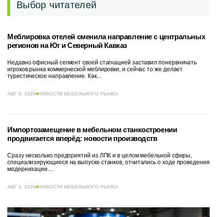
Выбор читателей
Меблировка отелей сменила направление с центральных
регионов на Юг и Северный Кавказ
Недавно офисный сегмент своей стагнацией заставил понервничать
игроков рынка коммерческой меблировки, и сейчас то же делает
туристическое направление. Как...
АВГ 5, 2026
НОВОСТИ МЕБЕЛЬНОГО РЫНКА
Импортозамещение в мебельном станкостроении
продвигается вперёд: новости производств
Сразу несколько предприятий из ЛПК и в целом мебельной сферы,
специализирующиеся на выпуске станков, отчитались о ходе проведения
модернизации....
АВГ 4, 2026
НОВОСТИ МЕБЕЛЬНОГО РЫНКА