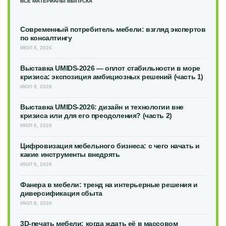
ВСЕ МАТЕРИАЛЫ ВЫПУСКА
Современный потребитель мебели: взгляд экспертов
по консалтингу
ИЮЛ 8, 2026
Выставка UMIDS-2026 — оплот стабильности в море
кризиса: экспозиция амбициозных решений (часть 1)
ИЮЛ 8, 2026
Выставка UMIDS-2026: дизайн и технологии вне
кризиса или для его преодоления? (часть 2)
ИЮЛ 8, 2026
Цифровизация мебельного бизнеса: с чего начать и
какие инструменты внедрять
ИЮЛ 8, 2026
Фанера в мебели: тренд на интерьерные решения и
диверсификация сбыта
ИЮЛ 8, 2026
3D-печать мебели: когда ждать её в массовом