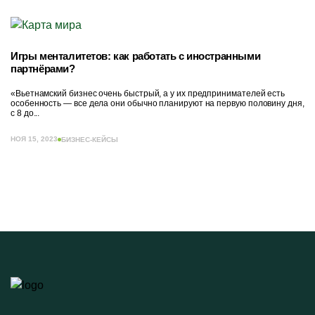
Игры менталитетов: как работать с иностранными
партнёрами?
«Вьетнамский бизнес очень быстрый, а у их предпринимателей есть
особенность — все дела они обычно планируют на первую половину дня,
с 8 до...
НОЯ 15, 2023
БИЗНЕС-КЕЙСЫ