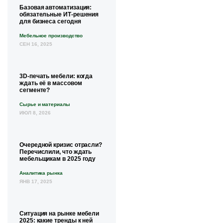
Базовая автоматизация:
обязательные ИТ-решения
для бизнеса сегодня
Мебельное производство
СЕН 16, 2025
3D-печать мебели: когда
ждать её в массовом
сегменте?
Сырье и материалы
ИЮЛ 8, 2026
Очередной кризис отрасли?
Перечислили, что ждать
мебельщикам в 2025 году
Аналитика рынка
ЯНВ 17, 2025
Ситуация на рынке мебели
2025: какие тренды к ней