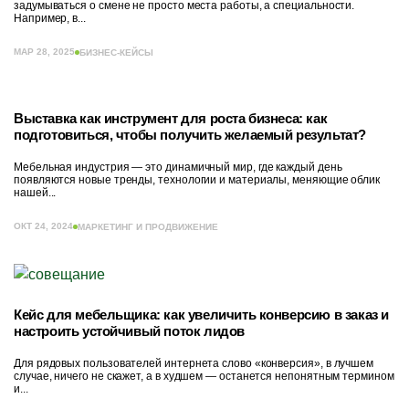
задумываться о смене не просто места работы, а специальности.
Например, в...
МАР 28, 2025
БИЗНЕС-КЕЙСЫ
Выставка как инструмент для роста бизнеса: как
подготовиться, чтобы получить желаемый результат?
Мебельная индустрия — это динамичный мир, где каждый день
появляются новые тренды, технологии и материалы, меняющие облик
нашей...
ОКТ 24, 2024
МАРКЕТИНГ И ПРОДВИЖЕНИЕ
Кейс для мебельщика: как увеличить конверсию в заказ и
настроить устойчивый поток лидов
Для рядовых пользователей интернета слово «конверсия», в лучшем
случае, ничего не скажет, а в худшем — останется непонятным термином
и...