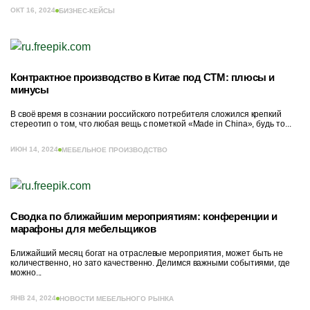
ОКТ 16, 2024
БИЗНЕС-КЕЙСЫ
Контрактное производство в Китае под СТМ: плюсы и
минусы
В своё время в сознании российского потребителя сложился крепкий
стереотип о том, что любая вещь с пометкой «Made in China», будь то...
ИЮН 14, 2024
МЕБЕЛЬНОЕ ПРОИЗВОДСТВО
Сводка по ближайшим мероприятиям: конференции и
марафоны для мебельщиков
Ближайший месяц богат на отраслевые мероприятия, может быть не
количественно, но зато качественно. Делимся важными событиями, где
можно...
ЯНВ 24, 2024
НОВОСТИ МЕБЕЛЬНОГО РЫНКА