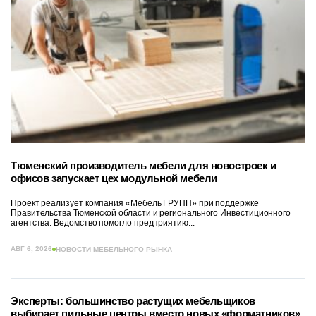
Тюменский производитель мебели для новостроек и
офисов запускает цех модульной мебели
Проект реализует компания «Мебель ГРУПП» при поддержке
Правительства Тюменской области и регионального Инвестиционного
агентства. Ведомство помогло предприятию...
АВГ 6, 2026
НОВОСТИ МЕБЕЛЬНОГО РЫНКА
Эксперты: большинство растущих мебельщиков
выбирает пильные центры вместо новых «форматников»