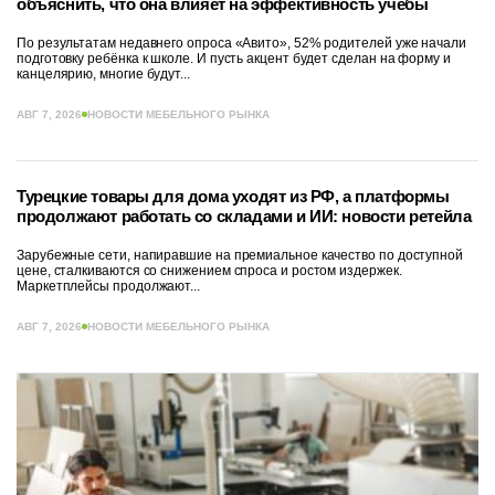
объяснить, что она влияет на эффективность учёбы
По результатам недавнего опроса «Авито», 52% родителей уже начали
подготовку ребёнка к школе. И пусть акцент будет сделан на форму и
канцелярию, многие будут...
АВГ 7, 2026
НОВОСТИ МЕБЕЛЬНОГО РЫНКА
Турецкие товары для дома уходят из РФ, а платформы
продолжают работать со складами и ИИ: новости ретейла
Зарубежные сети, напиравшие на премиальное качество по доступной
цене, сталкиваются со снижением спроса и ростом издержек.
Маркетплейсы продолжают...
АВГ 7, 2026
НОВОСТИ МЕБЕЛЬНОГО РЫНКА