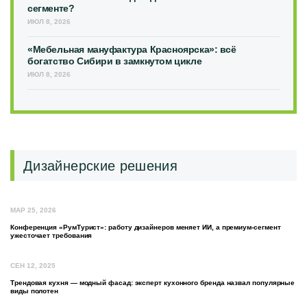
сегменте?
ИЮЛ 8, 2026
«Мебельная мануфактура Красноярска»: всё
богатство Сибири в замкнутом цикле
ИЮЛ 8, 2026
Дизайнерские решения
МАР 25, 2026
Конференция «РумТурист»: работу дизайнеров меняет ИИ, а премиум-сегмент
ужесточает требования
СЕН 12, 2025
Трендовая кухня — модный фасад: эксперт кухонного бренда назвал популярные
виды полотен