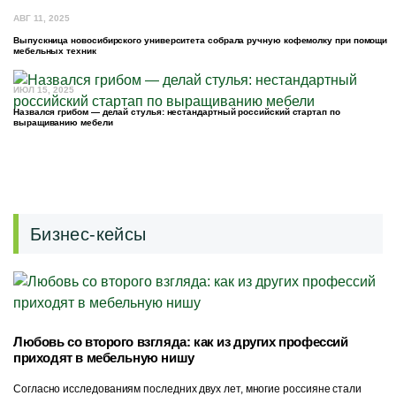
АВГ 11, 2025
Выпускница новосибирского университета собрала ручную кофемолку при помощи
мебельных техник
ИЮЛ 15, 2025
Назвался грибом — делай стулья: нестандартный российский стартап по
выращиванию мебели
Бизнес-кейсы
Любовь со второго взгляда: как из других профессий
приходят в мебельную нишу
Согласно исследованиям последних двух лет, многие россияне стали