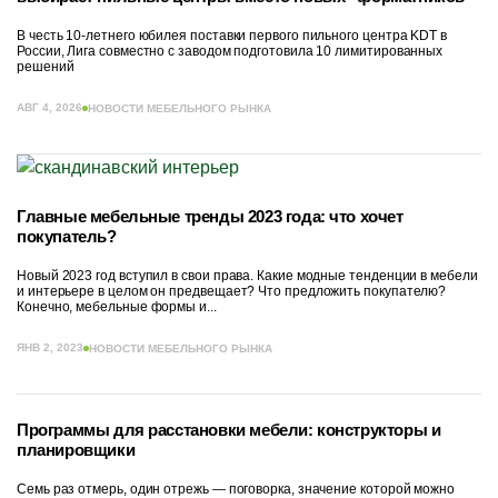
В честь 10-летнего юбилея поставки первого пильного центра KDT в
России, Лига совместно с заводом подготовила 10 лимитированных
решений
АВГ 4, 2026
НОВОСТИ МЕБЕЛЬНОГО РЫНКА
Главные мебельные тренды 2023 года: что хочет
покупатель?
Новый 2023 год вступил в свои права. Какие модные тенденции в мебели
и интерьере в целом он предвещает? Что предложить покупателю?
Конечно, мебельные формы и...
ЯНВ 2, 2023
НОВОСТИ МЕБЕЛЬНОГО РЫНКА
Программы для расстановки мебели: конструкторы и
планировщики
Семь раз отмерь, один отрежь — поговорка, значение которой можно