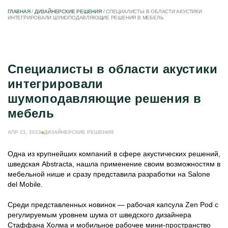
ГЛАВНАЯ
/
ДИЗАЙНЕРСКИЕ РЕШЕНИЯ
/
СПЕЦИАЛИСТЫ В ОБЛАСТИ АКУСТИКИ
ИНТЕГРИРОВАЛИ ШУМОПОДАВЛЯЮЩИЕ РЕШЕНИЯ В МЕБЕЛЬ
Специалисты в области акустики
интегрировали
шумоподавляющие решения в
мебель
АПР 21, 2023
ДИЗАЙНЕРСКИЕ РЕШЕНИЯ
Одна из крупнейших компаний в сфере акустических решений,
шведская Abstracta, нашла применение своим возможностям в
мебельной нише и сразу представила разработки на Salone
del Mobile.
Среди представленных новинок — рабочая капсула Zen Pod с
регулируемым уровнем шума от шведского дизайнера
Стаффана Холма и мобильное рабочее мини-пространство