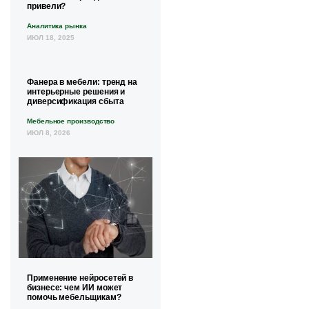
привели?
Аналитика рынка
ИЮЛ 18, 2025
Фанера в мебели: тренд на
интерьерные решения и
диверсификация сбыта
Мебельное производство
ИЮЛ 8, 2026
Применение нейросетей в
бизнесе: чем ИИ может
помочь мебельщикам?