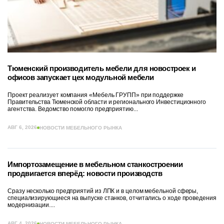
Тюменский производитель мебели для новостроек и
офисов запускает цех модульной мебели
Проект реализует компания «Мебель ГРУПП» при поддержке
Правительства Тюменской области и регионального Инвестиционного
агентства. Ведомство помогло предприятию...
АВГ 6, 2026
НОВОСТИ МЕБЕЛЬНОГО РЫНКА
Импортозамещение в мебельном станкостроении
продвигается вперёд: новости производств
Сразу несколько предприятий из ЛПК и в целом мебельной сферы,
специализирующиеся на выпуске станков, отчитались о ходе проведения
модернизации....
АВГ 4, 2026
НОВОСТИ МЕБЕЛЬНОГО РЫНКА