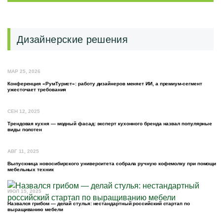
Дизайнерские решения
МАР 25, 2026
Конференция «РумТурист»: работу дизайнеров меняет ИИ, а премиум-сегмент
ужесточает требования
СЕН 12, 2025
Трендовая кухня — модный фасад: эксперт кухонного бренда назвал популярные
виды полотен
АВГ 11, 2025
Выпускница новосибирского университета собрала ручную кофемолку при помощи
мебельных техник
ИЮЛ 15, 2025
Назвался грибом — делай стулья: нестандартный российский стартап по
выращиванию мебели