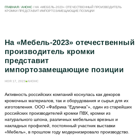
ГЛАВНАЯ
/
АНОНС
/
НА «МЕБЕЛЬ-2023» ОТЕЧЕСТВЕННЫЙ ПРОИЗВОДИТЕЛЬ
КРОМКИ ПРЕДСТАВИТ ИМПОРТОЗАМЕЩАЮЩИЕ ПОЗИЦИИ
На «Мебель-2023» отечественный
производитель кромки
представит
импортозамещающие позиции
НОЯ 17, 2023
АНОНС
Активность российских компаний коснулась как декоров
кромочных материалов, так и оборудования и сырья для их
изготовления. ООО «Фабрика “Едличка”», один из старейших
российских производителей кромки ПВХ, кромки из
натурального шпона, различных мебельных врезных и
накладных профилей, постоянный участник выставки
«Мебель», в прошлом году модернизировало производство.