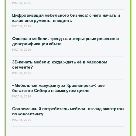
ИЮЛ 8, 2026
Цифровизация мебельного бизнеса: с чего начать и
какие инструменты внедрять
ИЮЛ 8, 2026
Фанера в мебели: тренд на интерьерные решения и
диверсификация сбыта
ИЮЛ 8, 2026
3D-печать мебели: когда ждать её в массовом
сегменте?
ИЮЛ 8, 2026
«Мебельная мануфактура Красноярска»: всё
богатство Сибири в замкнутом цикле
ИЮЛ 8, 2026
Современный потребитель мебели: взгляд экспертов
по консалтингу
ИЮЛ 8, 2026