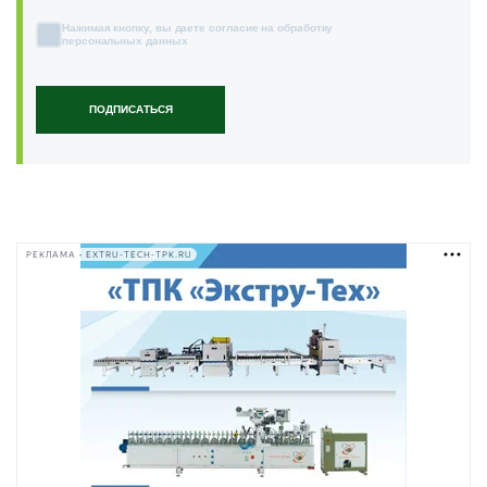
Нажимая кнопку, вы даете согласие на обработку
персональных данных
ПОДПИСАТЬСЯ
РЕКЛАМА • EXTRU-TECH-TPK.RU