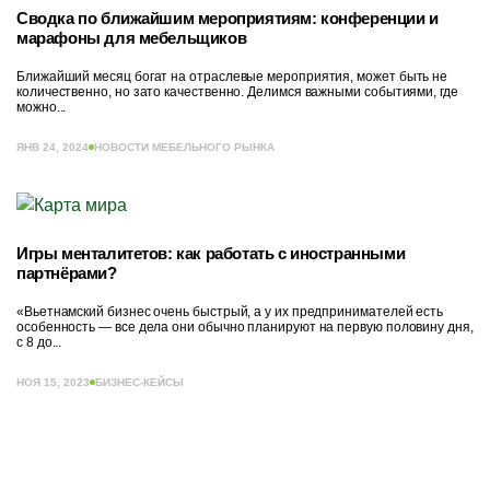
Сводка по ближайшим мероприятиям: конференции и
марафоны для мебельщиков
Ближайший месяц богат на отраслевые мероприятия, может быть не
количественно, но зато качественно. Делимся важными событиями, где
можно...
ЯНВ 24, 2024
НОВОСТИ МЕБЕЛЬНОГО РЫНКА
Игры менталитетов: как работать с иностранными
партнёрами?
«Вьетнамский бизнес очень быстрый, а у их предпринимателей есть
особенность — все дела они обычно планируют на первую половину дня,
с 8 до...
НОЯ 15, 2023
БИЗНЕС-КЕЙСЫ