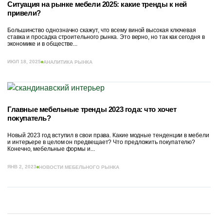
Ситуация на рынке мебели 2025: какие тренды к ней
привели?
Большинство однозначно скажут, что всему виной высокая ключевая
ставка и просадка строительного рынка. Это верно, но так как сегодня в
экономике и в обществе...
ИЮЛ 18, 2025
АНАЛИТИКА РЫНКА
Главные мебельные тренды 2023 года: что хочет
покупатель?
Новый 2023 год вступил в свои права. Какие модные тенденции в мебели
и интерьере в целом он предвещает? Что предложить покупателю?
Конечно, мебельные формы и...
ЯНВ 2, 2023
НОВОСТИ МЕБЕЛЬНОГО РЫНКА