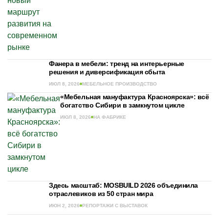
Фанера в мебели: тренд на интерьерные
решения и диверсификация сбыта
ИЮЛ 8, 2026
МЕБЕЛЬНОЕ ПРОИЗВОДСТВО
«Мебельная мануфактура Красноярска»: всё
богатство Сибири в замкнутом цикле
ИЮЛ 8, 2026
НА ФАБРИКЕ
Здесь масштаб: MOSBUILD 2026 объединила
отраслевиков из 50 стран мира
ИЮН 2, 2026
РЕПОРТАЖИ С ВЫСТАВОК