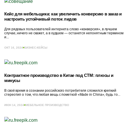
Кейс для мебельщика: как увеличить конверсию в заказ и
настроить устойчивый поток лидов
Для рядовых пользователей интернета слово «конверсия», в лучшем
случае, ничего не скажет, а в худшем — останется непонятным термином
и...
ОКТ 16, 2024
БИЗНЕС-КЕЙСЫ
Контрактное производство в Китае под СТМ: плюсы и
минусы
В своё время в сознании российского потребителя сложился крепкий
стереотип о том, что любая вещь с пометкой «Made in China», будь то...
ИЮН 14, 2024
МЕБЕЛЬНОЕ ПРОИЗВОДСТВО