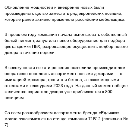
Обновление мощностей и внедрение новых были
произведены с целью заместить ряд европейских позиций,
которые ранее активно применяли российские мебельщики.
В прошлом году компания начала использовать собственный
белый пигмент, запустила новое оборудование для подбора
цвета кромки ПВХ, разрешающее осуществить подбор нового
декора в течение недели.
В совокупности все эти решения позволили производителям
оперативно пополнить ассортимент новыми декорами — с
имитацией мрамора, гранита и бетона, а также модными
оттенками и текстурами 2023 года. На данный момент общее
количество вариантов декора уже приближается к 800
позициям.
Со всем разнообразием ассортимента бренда «Едличка»
можно ознакомиться на стенде компании 71В12 (павильон №
7).