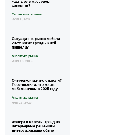
ждать её в массовом
сегменте?
Сырье и материалы
ИЮЛ 8, 2026
Ситуация на рынке мебели
2025: какие тренды к ней
привели?
Аналитика рынка
ИЮЛ 18, 2025
Очередной кризис отрасли?
Перечислили, что ждать
мебельщикам в 2025 году
Аналитика рынка
ЯНВ 17, 2025
Фанера в мебели: тренд на
интерьерные решения и
диверсификация сбыта