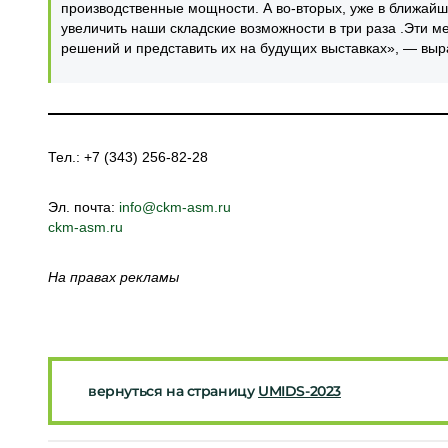
производственные мощности. А во-вторых, уже в ближай
увеличить наши складские возможности в три раза .Эти 
решений и представить их на будущих выставках», — вы
Тел.: +7 (343) 256-82-28
Эл. почта:
info@ckm-asm.ru
ckm-asm.ru
На правах рекламы
вернуться на страницу
UMIDS-2023