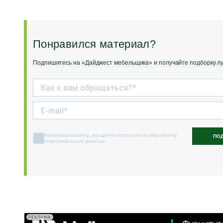
Понравился материал?
Подпишитесь на «Дайджест мебельщика» и получайте подборку луч
Нажимая кнопку, вы даете согласие на обработку
ПО
персональных данных
РЕКЛАМА