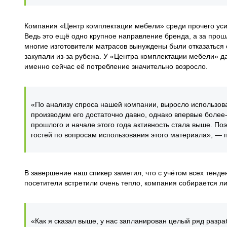
Компания «Центр комплектации мебели» среди прочего уси
Ведь это ещё одно крупное направление бренда, а за про
многие изготовители матрасов вынуждены были отказаться о
закупали из-за рубежа. У «Центра комплектации мебели» д
именно сейчас её потребление значительно возросло.
«По анализу спроса нашей компании, выросло использов
производим его достаточно давно, однако впервые более-
прошлого и начале этого года активность стала выше. П
гостей по вопросам использования этого материала», —
В завершение наш спикер заметил, что с учётом всех тенде
посетители встретили очень тепло, компания собирается л
«Как я сказал выше, у нас запланирован целый ряд разра