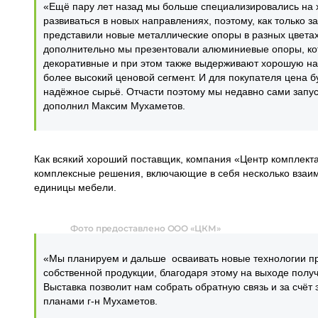
«Ещё пару лет назад мы больше специализировались на 
развиваться в новых направлениях, поэтому, как только 
представили новые металлические опоры в разных цветах: 
дополнительно мы презентовали алюминиевые опоры, кот
декоративные и при этом также выдерживают хорошую нагр
более высокий ценовой сегмент. И для покупателя цена 
надёжное сырьё. Отчасти поэтому мы недавно сами запус
дополнил Максим Мухаметов.
Как всякий хороший поставщик, компания «Центр комплекта
комплексные решения, включающие в себя несколько взаи
единицы мебели.
Фото предоставлено ООО «ЦКМ»
«Мы планируем и дальше осваивать новые технологии пр
собственной продукции, благодаря этому на выходе пол
Выставка позволит нам собрать обратную связь и за счё
планами г-н Мухаметов.