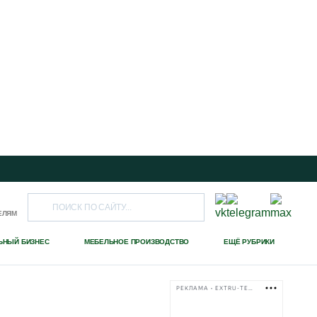
ЕЛЯМ
ЬНЫЙ БИЗНЕС
МЕБЕЛЬНОЕ ПРОИЗВОДСТВО
ЕЩЁ РУБРИКИ
РЕКЛАМА • EXTRU-TECH-TPK.RU