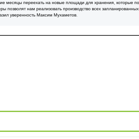
шие месяцы переехать на новые площади для хранения, которые п
меры позволят нам реализовать производство всех запланированных
разил уверенность Максим Мухаметов.