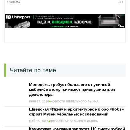
РЕКЛАМА
Читайте по теме
Молодёжь требует большего от уличной
мебели: к этому начинают прислушиваться
девелоперы
ИЮЛ 17, 2026
НОВОСТИ МЕБЕЛЬНОГО РЫНКА
Шведская «Икея» и архитектурное бюро «Кобэ»
строят Музей мебельных исследований
МАЙ 15, 2026
НОВОСТИ МЕБЕЛЬНОГО РЫНКА
Камчатская компания заплатит 110 тысяч рублей