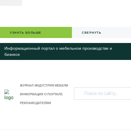
УЗНАТЬ БОЛЬШЕ
СВЕРНУТЬ
Информационный портал о мебельном производстве и
бизнесе
ЖУРНАЛ ИНДУСТРИЯ МЕБЕЛИ
ИНФОРМАЦИЯ О ПОРТАЛЕ
РЕКЛАМОДАТЕЛЯМ