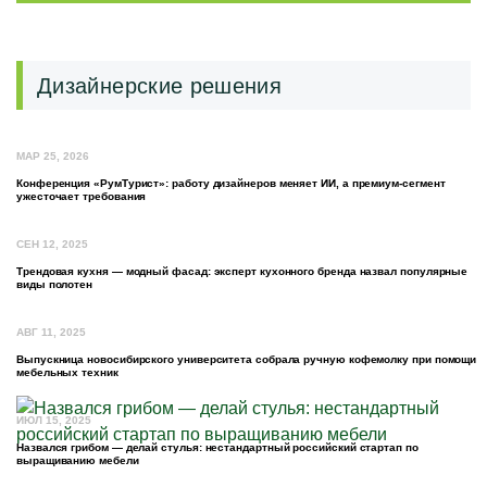
Дизайнерские решения
МАР 25, 2026
Конференция «РумТурист»: работу дизайнеров меняет ИИ, а премиум-сегмент
ужесточает требования
СЕН 12, 2025
Трендовая кухня — модный фасад: эксперт кухонного бренда назвал популярные
виды полотен
АВГ 11, 2025
Выпускница новосибирского университета собрала ручную кофемолку при помощи
мебельных техник
ИЮЛ 15, 2025
Назвался грибом — делай стулья: нестандартный российский стартап по
выращиванию мебели