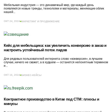
Мебельная индустрия — это динамичный мир, где каждый день
появляются новые тренды, технологии и материалы, меняющие облик
нашей...
ОКТ 24, 2024
МАРКЕТИНГ И ПРОДВИЖЕНИЕ
Кейс для мебельщика: как увеличить конверсию в заказ и
настроить устойчивый поток лидов
Для рядовых пользователей интернета слово «конверсия», в лучшем
случае, ничего не скажет, а в худшем — останется непонятным термином
и...
ОКТ 16, 2024
БИЗНЕС-КЕЙСЫ
Контрактное производство в Китае под СТМ: плюсы и
минусы