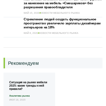
за нанесение на мебель «Смешариков» без
разрешения правообладателя
МАЙ 15, 2026
НОВОСТИ МЕБЕЛЬНОГО РЫНКА
Стремление людей создать функциональное
пространство увеличило зарплаты дизайнерам
интерьеров на 18%
МАЙ 8, 2026
НОВОСТИ МЕБЕЛЬНОГО РЫНКА
Рекомендуем
Ситуация на рынке мебели
2025: какие тренды к ней
привели?
Аналитика рынка
ИЮЛ 18, 2025