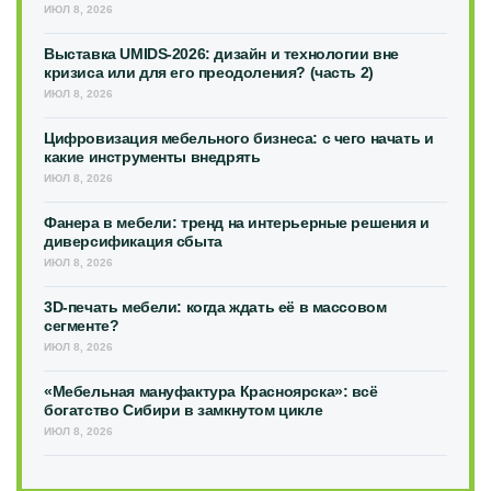
ИЮЛ 8, 2026
Выставка UMIDS-2026: дизайн и технологии вне
кризиса или для его преодоления? (часть 2)
ИЮЛ 8, 2026
Цифровизация мебельного бизнеса: с чего начать и
какие инструменты внедрять
ИЮЛ 8, 2026
Фанера в мебели: тренд на интерьерные решения и
диверсификация сбыта
ИЮЛ 8, 2026
3D-печать мебели: когда ждать её в массовом
сегменте?
ИЮЛ 8, 2026
«Мебельная мануфактура Красноярска»: всё
богатство Сибири в замкнутом цикле
ИЮЛ 8, 2026