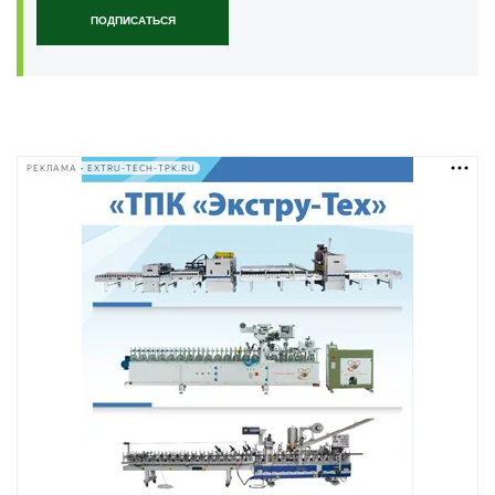
ПОДПИСАТЬСЯ
РЕКЛАМА • EXTRU-TECH-TPK.RU