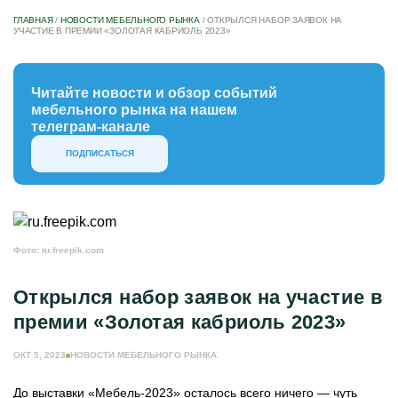
ГЛАВНАЯ
/
НОВОСТИ МЕБЕЛЬНОГО РЫНКА
/
ОТКРЫЛСЯ НАБОР ЗАЯВОК НА
УЧАСТИЕ В ПРЕМИИ «ЗОЛОТАЯ КАБРИОЛЬ 2023»
Читайте новости и обзор событий
мебельного рынка на нашем
телеграм-канале
ПОДПИСАТЬСЯ
Фото: ru.freepik.com
Открылся набор заявок на участие в
премии «Золотая кабриоль 2023»
ОКТ 5, 2023
НОВОСТИ МЕБЕЛЬНОГО РЫНКА
До выставки «Мебель-2023» осталось всего ничего — чуть