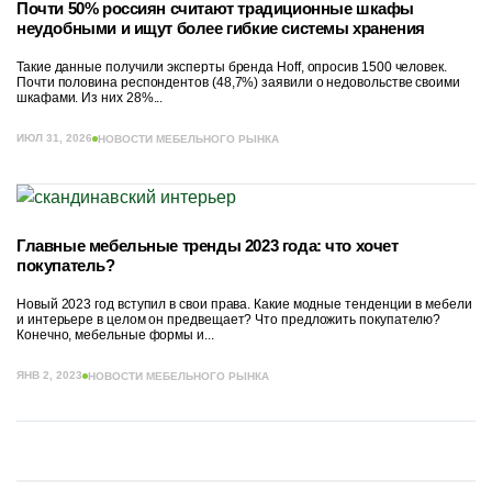
Почти 50% россиян считают традиционные шкафы
неудобными и ищут более гибкие системы хранения
Такие данные получили эксперты бренда Hoff, опросив 1500 человек.
Почти половина респондентов (48,7%) заявили о недовольстве своими
шкафами. Из них 28%...
ИЮЛ 31, 2026
НОВОСТИ МЕБЕЛЬНОГО РЫНКА
Главные мебельные тренды 2023 года: что хочет
покупатель?
Новый 2023 год вступил в свои права. Какие модные тенденции в мебели
и интерьере в целом он предвещает? Что предложить покупателю?
Конечно, мебельные формы и...
ЯНВ 2, 2023
НОВОСТИ МЕБЕЛЬНОГО РЫНКА