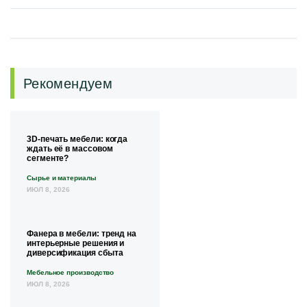
Рекомендуем
3D-печать мебели: когда
ждать её в массовом
сегменте?
Сырье и материалы
ИЮЛ 8, 2026
Фанера в мебели: тренд на
интерьерные решения и
диверсификация сбыта
Мебельное производство
ИЮЛ 8, 2026