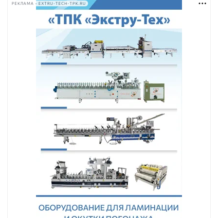
РЕКЛАМА • EXTRU-TECH-TPK.RU