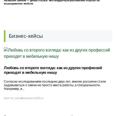
Назвался грибом — делай стулья: нестандартный российский стартап по
выращиванию мебели
Бизнес-кейсы
Любовь со второго взгляда: как из других профессий
приходят в мебельную нишу
Согласно исследованиям последних двух лет, многие россияне стали
задумываться о смене не просто места работы, а специальности.
Например, в...
МАР 28, 2025
БИЗНЕС-КЕЙСЫ