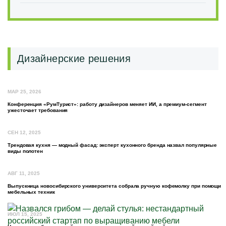
Дизайнерские решения
МАР 25, 2026
Конференция «РумТурист»: работу дизайнеров меняет ИИ, а премиум-сегмент
ужесточает требования
СЕН 12, 2025
Трендовая кухня — модный фасад: эксперт кухонного бренда назвал популярные
виды полотен
АВГ 11, 2025
Выпускница новосибирского университета собрала ручную кофемолку при помощи
мебельных техник
ИЮЛ 15, 2025