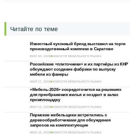
Читайте по теме
Известный кухонный бренд выставил на торги
производственный комплекс в Саратове
ИЮЛ 30, 2026
НОВОСТИ МЕБЕЛЬНОГО РЫНКА
Российские «плиточники» и их партнёры из КНР
обсуждают создание фабрики по выпуску
мебели из фанеры
ИЮЛ 17, 2026
НОВОСТИ МЕБЕЛЬНОГО РЫНКА
«Мебель-2026» сосредоточится на решениях
для преображения жилья и создаст в залах
промплощадку
ИЮЛ 13, 2026
НОВОСТИ МЕБЕЛЬНОГО РЫНКА
Пермские мебельщики встретились с
деревообработчиками для обсуждения
запросов на комплектующие
ИЮЛ 10, 2026
НОВОСТИ МЕБЕЛЬНОГО РЫНКА