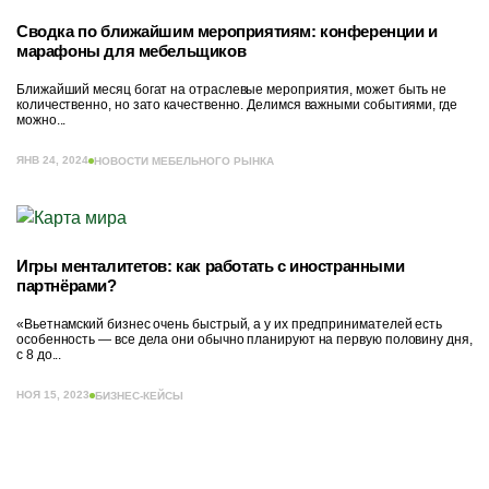
Сводка по ближайшим мероприятиям: конференции и
марафоны для мебельщиков
Ближайший месяц богат на отраслевые мероприятия, может быть не
количественно, но зато качественно. Делимся важными событиями, где
можно...
ЯНВ 24, 2024
НОВОСТИ МЕБЕЛЬНОГО РЫНКА
Игры менталитетов: как работать с иностранными
партнёрами?
«Вьетнамский бизнес очень быстрый, а у их предпринимателей есть
особенность — все дела они обычно планируют на первую половину дня,
с 8 до...
НОЯ 15, 2023
БИЗНЕС-КЕЙСЫ