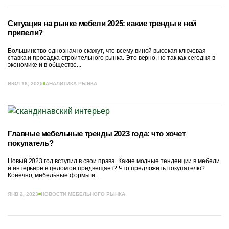
Ситуация на рынке мебели 2025: какие тренды к ней
привели?
Большинство однозначно скажут, что всему виной высокая ключевая
ставка и просадка строительного рынка. Это верно, но так как сегодня в
экономике и в обществе...
ИЮЛ 18, 2025
АНАЛИТИКА РЫНКА
Главные мебельные тренды 2023 года: что хочет
покупатель?
Новый 2023 год вступил в свои права. Какие модные тенденции в мебели
и интерьере в целом он предвещает? Что предложить покупателю?
Конечно, мебельные формы и...
ЯНВ 2, 2023
НОВОСТИ МЕБЕЛЬНОГО РЫНКА