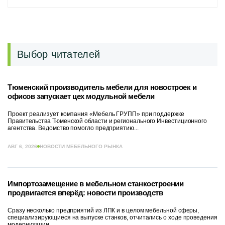
Выбор читателей
Тюменский производитель мебели для новостроек и
офисов запускает цех модульной мебели
Проект реализует компания «Мебель ГРУПП» при поддержке
Правительства Тюменской области и регионального Инвестиционного
агентства. Ведомство помогло предприятию...
АВГ 6, 2026
НОВОСТИ МЕБЕЛЬНОГО РЫНКА
Импортозамещение в мебельном станкостроении
продвигается вперёд: новости производств
Сразу несколько предприятий из ЛПК и в целом мебельной сферы,
специализирующиеся на выпуске станков, отчитались о ходе проведения
модернизации....