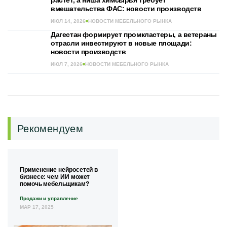
растёт, а ниша химсырья требует
вмешательства ФАС: новости производств
ИЮЛ 14, 2026
НОВОСТИ МЕБЕЛЬНОГО РЫНКА
Дагестан формирует промкластеры, а ветераны
отрасли инвестируют в новые площади:
новости производств
ИЮЛ 7, 2026
НОВОСТИ МЕБЕЛЬНОГО РЫНКА
Рекомендуем
Применение нейросетей в
бизнесе: чем ИИ может
помочь мебельщикам?
Продажи и управление
МАР 17, 2025