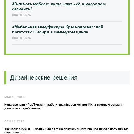
3D-печать мебели: когда ждать её в массовом
сегменте?
ИЮЛ 8, 2026
«Мебельная мануфактура Красноярска»: всё
богатство Сибири в замкнутом цикле
ИЮЛ 8, 2026
Дизайнерские решения
МАР 25, 2026
Конференция «РумТурист»: работу дизайнеров меняет ИИ, а премиум-сегмент
ужесточает требования
СЕН 12, 2025
Трендовая кухня — модный фасад: эксперт кухонного бренда назвал популярные
виды полотен