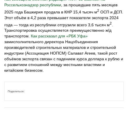
Россельхознадзор республики
, за прошедшие пять месяцев
2
2025 года Башкирия продала в КНР 15,4 тысяч м
ОСП и ДСП.
Этот объём в 4,2 раза превышает показатели экспорта 2024
2
года — тогда из республики отгрузили всего 3,6 тысяч м
.
Транспортировка осуществляется преимущественно ж/д
транспортом.
Как рассказал для «РБК Уфа»
замисполнительного директора Нацобъединения
производителей строительных материалов и строительной
индустрии (Ассоциация НОПСМ) Салават Агеев, такой рост
объёмов экспорта связан с падением курса доллара к рублю и
с развитием отношений между местными властями и
китайским бизнесом.
Поделиться: