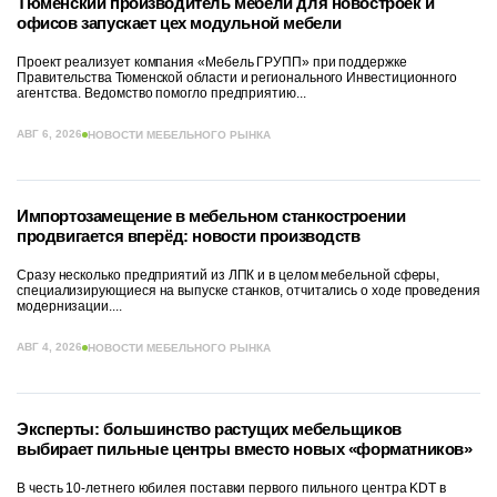
Тюменский производитель мебели для новостроек и
офисов запускает цех модульной мебели
Проект реализует компания «Мебель ГРУПП» при поддержке
Правительства Тюменской области и регионального Инвестиционного
агентства. Ведомство помогло предприятию...
АВГ 6, 2026
НОВОСТИ МЕБЕЛЬНОГО РЫНКА
Импортозамещение в мебельном станкостроении
продвигается вперёд: новости производств
Сразу несколько предприятий из ЛПК и в целом мебельной сферы,
специализирующиеся на выпуске станков, отчитались о ходе проведения
модернизации....
АВГ 4, 2026
НОВОСТИ МЕБЕЛЬНОГО РЫНКА
Эксперты: большинство растущих мебельщиков
выбирает пильные центры вместо новых «форматников»
В честь 10-летнего юбилея поставки первого пильного центра KDT в