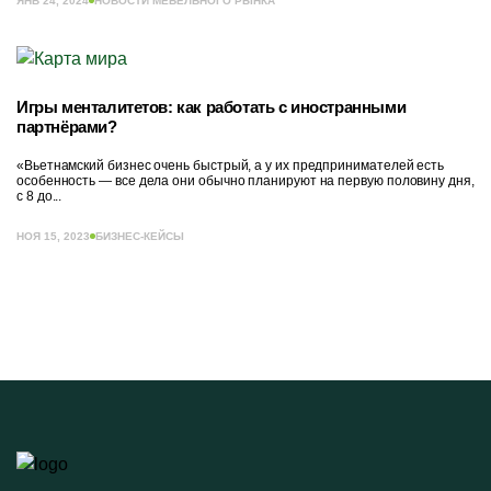
ЯНВ 24, 2024
НОВОСТИ МЕБЕЛЬНОГО РЫНКА
Игры менталитетов: как работать с иностранными
партнёрами?
«Вьетнамский бизнес очень быстрый, а у их предпринимателей есть
особенность — все дела они обычно планируют на первую половину дня,
с 8 до...
НОЯ 15, 2023
БИЗНЕС-КЕЙСЫ