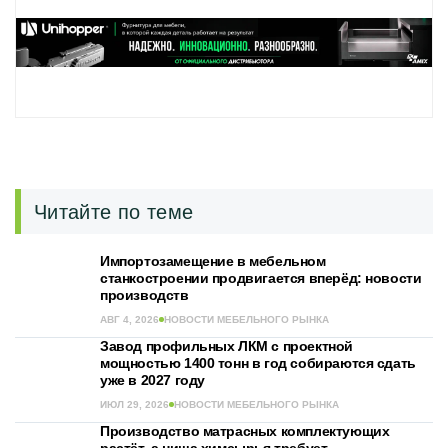
Читайте по теме
Импортозамещение в мебельном
станкостроении продвигается вперёд: новости
производств
АВГ 4, 2026
НОВОСТИ МЕБЕЛЬНОГО РЫНКА
Завод профильных ЛКМ с проектной
мощностью 1400 тонн в год собираются сдать
уже в 2027 году
ИЮЛ 29, 2026
НОВОСТИ МЕБЕЛЬНОГО РЫНКА
Производство матрасных комплектующих