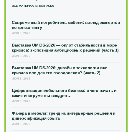
ВСЕ МАТЕРИАЛЫ ВЫПУСКА
Современный потребитель мебели: взгляд экспертов
по консалтингу
ИЮЛ 8, 2026
Выставка UMIDS-2026 — оплот стабильности в море
кризиса: экспозиция амбициозных решений (часть 1)
ИЮЛ 8, 2026
Выставка UMIDS-2026: дизайн и технологии вне
кризиса или для его преодоления? (часть 2)
ИЮЛ 8, 2026
Цифровизация мебельного бизнеса: с чего начать и
какие инструменты внедрять
ИЮЛ 8, 2026
Фанера в мебели: тренд на интерьерные решения и
диверсификация сбыта
ИЮЛ 8, 2026