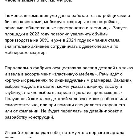
мебели займёт 5 тыс. кв. метров.
Тюменская компания уже давно работает с застройщиками и
бизнес-клиентами, меблирует квартиры в новостройках,
офисные, общественные пространства и гостиницы. Запуск
площадки в 2023 году позволил увеличить объёмы
производства на 30%, и уже в 2024 году компания стала
значительно активнее сотрудничать с девелоперами по
меблировке квартир.
Параллельно фабрика осуществляла распил деталей на заказ
и ввела в ассортимент «эластичную мебель». Речь идёт о
корпусных решениях по индивидуальным размерам. Заказчик,
выбрав модель на сайте, может указать ширину, высоту и
глубину, а также выбрать вариант цвета из предложенных.
Полученный комплекс деталей человек сможет собрать или
самостоятельно, или при помощи специалиста стороннего
или от компании. Не будет переплаты за дизайн-проект и
разработку конструкций.
И такой ход оправдал себя, потому что с первого квартала