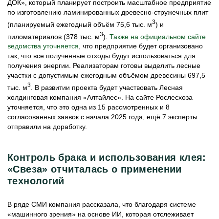
ДОК», который планирует построить масштабное предприятие
по изготовлению ламинированных древесно-стружечных плит
3
(планируемый ежегодный объём 75,6 тыс. м
) и
3
пиломатериалов (378 тыс. м
).
Также на официальном сайте
ведомства уточняется
, что предприятие будет организовано
так, что все полученные отходы будут использоваться для
получения энергии. Реализаторам готовы выделить лесные
участки с допустимым ежегодным объёмом древесины 697,5
3
тыс. м
. В развитии проекта будет участвовать Лесная
холдинговая компания «Алтайлес». На сайте Рослесхоза
уточняется, что это одна из 15 рассмотренных и 8
согласованных заявок с начала 2025 года, ещё 7 эксперты
отправили на доработку.
Контроль брака и использования клея:
«Свеза» отчиталась о применении
технологий
В ряде СМИ компания рассказала, что благодаря системе
«машинного зрения» на основе ИИ, которая отслеживает