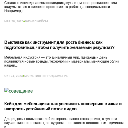
Согласно исследованиям последних двух лет, многие россияне стали
задумываться о смене не просто места работы, а специальности.
Например, в...
МАР 28, 2025
БИЗНЕС-КЕЙСЫ
Выставка как инструмент для роста бизнеса: как
подготовиться, чтобы получить желаемый результат?
Мебельная индустрия — это динамичный мир, где каждый день
появляются новые тренды, технологии и материалы, меняющие облик
нашей...
ОКТ 24, 2024
МАРКЕТИНГ И ПРОДВИЖЕНИЕ
Кейс для мебельщика: как увеличить конверсию в заказ и
настроить устойчивый поток лидов
Для рядовых пользователей интернета слово «конверсия», в лучшем
случае, ничего не скажет, а в худшем — останется непонятным термином
и...