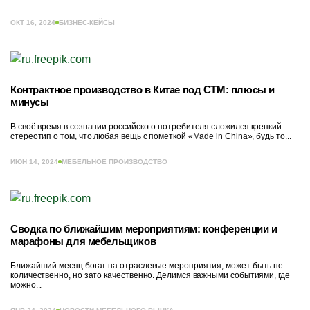
ОКТ 16, 2024
БИЗНЕС-КЕЙСЫ
Контрактное производство в Китае под СТМ: плюсы и
минусы
В своё время в сознании российского потребителя сложился крепкий
стереотип о том, что любая вещь с пометкой «Made in China», будь то...
ИЮН 14, 2024
МЕБЕЛЬНОЕ ПРОИЗВОДСТВО
Сводка по ближайшим мероприятиям: конференции и
марафоны для мебельщиков
Ближайший месяц богат на отраслевые мероприятия, может быть не
количественно, но зато качественно. Делимся важными событиями, где
можно...