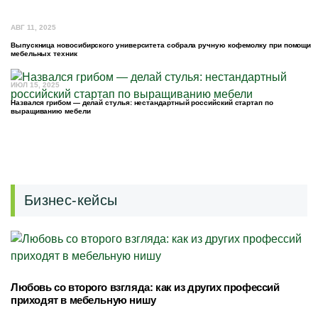
АВГ 11, 2025
Выпускница новосибирского университета собрала ручную кофемолку при помощи
мебельных техник
ИЮЛ 15, 2025
Назвался грибом — делай стулья: нестандартный российский стартап по
выращиванию мебели
Бизнес-кейсы
Любовь со второго взгляда: как из других профессий
приходят в мебельную нишу