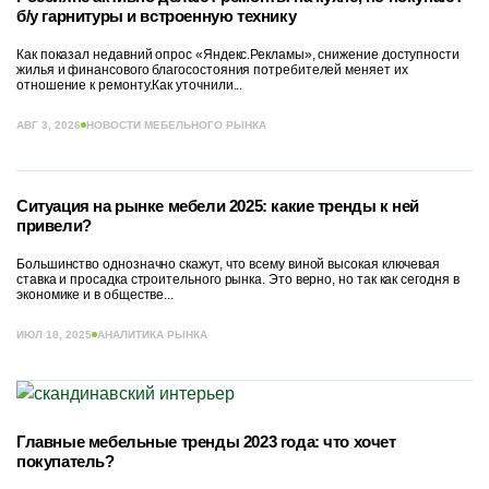
б/у гарнитуры и встроенную технику
Как показал недавний опрос «Яндекс.Рекламы», снижение доступности
жилья и финансового благосостояния потребителей меняет их
отношение к ремонту.Как уточнили...
АВГ 3, 2026
НОВОСТИ МЕБЕЛЬНОГО РЫНКА
Ситуация на рынке мебели 2025: какие тренды к ней
привели?
Большинство однозначно скажут, что всему виной высокая ключевая
ставка и просадка строительного рынка. Это верно, но так как сегодня в
экономике и в обществе...
ИЮЛ 18, 2025
АНАЛИТИКА РЫНКА
Главные мебельные тренды 2023 года: что хочет
покупатель?