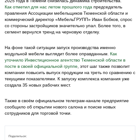
2025 года в Тюмени снизилась динамика строительства.
Как отметил для нас летом прошлого года
председатель
правления Ассоциации мебельщиков Тюменской области и
коммерческий директор «МебельГРУПП» Иван Бобков, спрос
со стороны застройщиков значительно упал. Более того, в
сегмент вернулся тренд на черновую отделку.
На фоне такой ситуации запуск производства именно
модульной мебели выглядит более оправданным.
Как
уточнило Инвестиционное агентство Тюменской области в
посте в своей официальной группе
, этот шаг также позволит
компании повысить выпуск продукции на треть по сравнению с
текущими показателями. К запуску комплекса компания уже
создала 35 новых рабочих мест.
Также в своём официальном телеграм-канале предприятие
сообщило об открытии нового салона и поиске новых
сотрудников для торговой точки.
Поделиться: