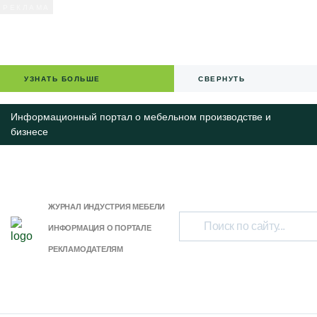
УЗНАТЬ БОЛЬШЕ
СВЕРНУТЬ
Информационный портал о мебельном производстве и
бизнесе
ЖУРНАЛ ИНДУСТРИЯ МЕБЕЛИ
ИНФОРМАЦИЯ О ПОРТАЛЕ
РЕКЛАМОДАТЕЛЯМ