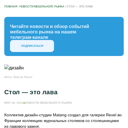
ГЛАВНАЯ
/
НОВОСТИ МЕБЕЛЬНОГО РЫНКА
/
СТОЛ — ЭТО ЛАВА
Читайте новости и обзор событий
мебельного рынка на нашем
телеграм-канале
ПОДПИСАТЬСЯ
Фото: Galerie Revel
Стол — это лава
МАР 18, 2023
НОВОСТИ МЕБЕЛЬНОГО РЫНКА
Коллектив дизайн-студии Matang создал для галереи Revel во
Франции коллекцию журнальных столиков со столешницами
из лавового камня.