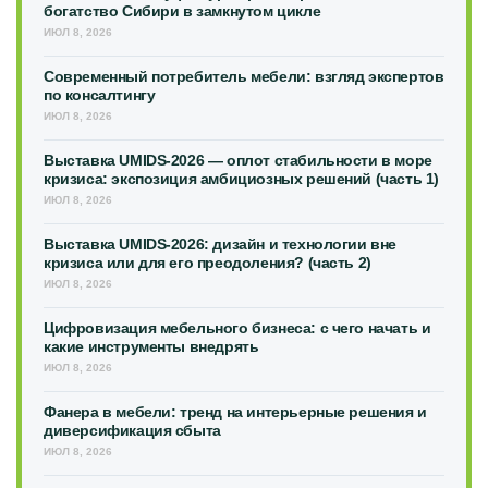
богатство Сибири в замкнутом цикле
ИЮЛ 8, 2026
Современный потребитель мебели: взгляд экспертов
по консалтингу
ИЮЛ 8, 2026
Выставка UMIDS-2026 — оплот стабильности в море
кризиса: экспозиция амбициозных решений (часть 1)
ИЮЛ 8, 2026
Выставка UMIDS-2026: дизайн и технологии вне
кризиса или для его преодоления? (часть 2)
ИЮЛ 8, 2026
Цифровизация мебельного бизнеса: с чего начать и
какие инструменты внедрять
ИЮЛ 8, 2026
Фанера в мебели: тренд на интерьерные решения и
диверсификация сбыта
ИЮЛ 8, 2026