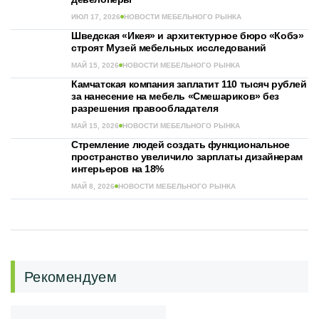
ИЮЛ 17, 2026
НОВОСТИ МЕБЕЛЬНОГО РЫНКА
Шведская «Икея» и архитектурное бюро «Кобэ»
строят Музей мебельных исследований
МАЙ 15, 2026
НОВОСТИ МЕБЕЛЬНОГО РЫНКА
Камчатская компания заплатит 110 тысяч рублей
за нанесение на мебель «Смешариков» без
разрешения правообладателя
МАЙ 15, 2026
НОВОСТИ МЕБЕЛЬНОГО РЫНКА
Стремление людей создать функциональное
пространство увеличило зарплаты дизайнерам
интерьеров на 18%
МАЙ 8, 2026
НОВОСТИ МЕБЕЛЬНОГО РЫНКА
Рекомендуем