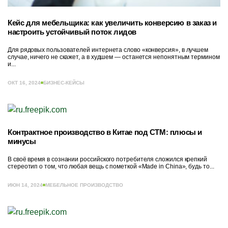
Кейс для мебельщика: как увеличить конверсию в заказ и
настроить устойчивый поток лидов
Для рядовых пользователей интернета слово «конверсия», в лучшем
случае, ничего не скажет, а в худшем — останется непонятным термином
и...
ОКТ 16, 2024
БИЗНЕС-КЕЙСЫ
Контрактное производство в Китае под СТМ: плюсы и
минусы
В своё время в сознании российского потребителя сложился крепкий
стереотип о том, что любая вещь с пометкой «Made in China», будь то...
ИЮН 14, 2024
МЕБЕЛЬНОЕ ПРОИЗВОДСТВО