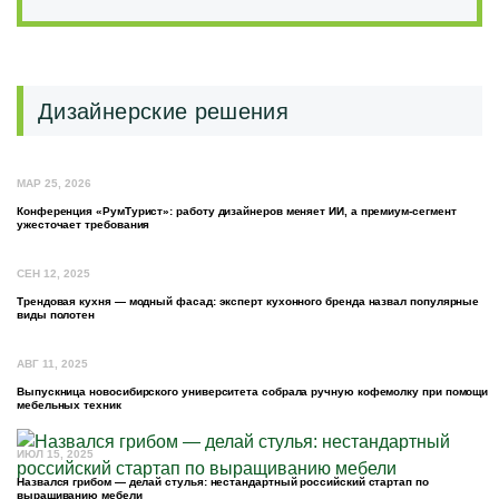
Дизайнерские решения
МАР 25, 2026
Конференция «РумТурист»: работу дизайнеров меняет ИИ, а премиум-сегмент
ужесточает требования
СЕН 12, 2025
Трендовая кухня — модный фасад: эксперт кухонного бренда назвал популярные
виды полотен
АВГ 11, 2025
Выпускница новосибирского университета собрала ручную кофемолку при помощи
мебельных техник
ИЮЛ 15, 2025
Назвался грибом — делай стулья: нестандартный российский стартап по
выращиванию мебели