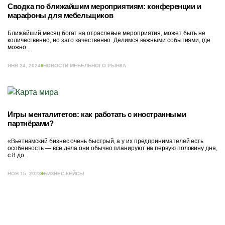
Сводка по ближайшим мероприятиям: конференции и
марафоны для мебельщиков
Ближайший месяц богат на отраслевые мероприятия, может быть не
количественно, но зато качественно. Делимся важными событиями, где
можно...
ЯНВ 24, 2024
НОВОСТИ МЕБЕЛЬНОГО РЫНКА
Игры менталитетов: как работать с иностранными
партнёрами?
«Вьетнамский бизнес очень быстрый, а у их предпринимателей есть
особенность — все дела они обычно планируют на первую половину дня,
с 8 до...
НОЯ 15, 2023
БИЗНЕС-КЕЙСЫ