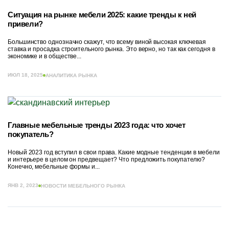
Ситуация на рынке мебели 2025: какие тренды к ней
привели?
Большинство однозначно скажут, что всему виной высокая ключевая
ставка и просадка строительного рынка. Это верно, но так как сегодня в
экономике и в обществе...
ИЮЛ 18, 2025
АНАЛИТИКА РЫНКА
Главные мебельные тренды 2023 года: что хочет
покупатель?
Новый 2023 год вступил в свои права. Какие модные тенденции в мебели
и интерьере в целом он предвещает? Что предложить покупателю?
Конечно, мебельные формы и...
ЯНВ 2, 2023
НОВОСТИ МЕБЕЛЬНОГО РЫНКА