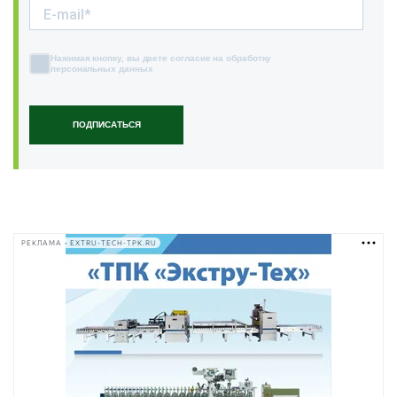
Нажимая кнопку, вы даете согласие на обработку
персональных данных
ПОДПИСАТЬСЯ
РЕКЛАМА • EXTRU-TECH-TPK.RU