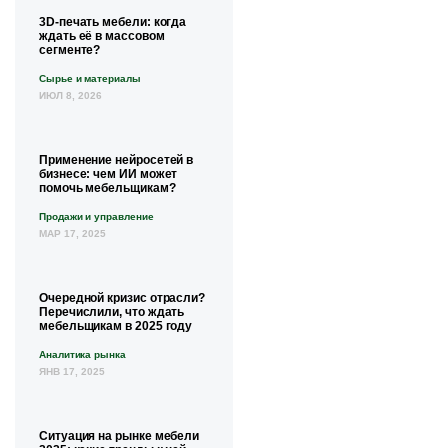
3D-печать мебели: когда
ждать её в массовом
сегменте?
Сырье и материалы
ИЮЛ 8, 2026
Применение нейросетей в
бизнесе: чем ИИ может
помочь мебельщикам?
Продажи и управление
МАР 17, 2025
Очередной кризис отрасли?
Перечислили, что ждать
мебельщикам в 2025 году
Аналитика рынка
ЯНВ 17, 2025
Ситуация на рынке мебели