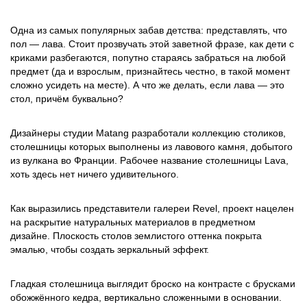
Одна из самых популярных забав детства: представлять, что
пол — лава. Стоит прозвучать этой заветной фразе, как дети с
криками разбегаются, попутно стараясь забраться на любой
предмет (да и взрослым, признайтесь честно, в такой момент
сложно усидеть на месте). А что же делать, если лава — это
стол, причём буквально?
Дизайнеры студии Matang разработали коллекцию столиков,
столешницы которых выполнены из лавового камня, добытого
из вулкана во Франции. Рабочее название столешницы Lava,
хоть здесь нет ничего удивительного.
Как выразились представители галереи Revel, проект нацелен
на раскрытие натуральных материалов в предметном
дизайне. Плоскость столов землистого оттенка покрыта
эмалью, чтобы создать зеркальный эффект.
Гладкая столешница выглядит броско на контрасте с брусками
обожжённого кедра, вертикально сложенными в основании.