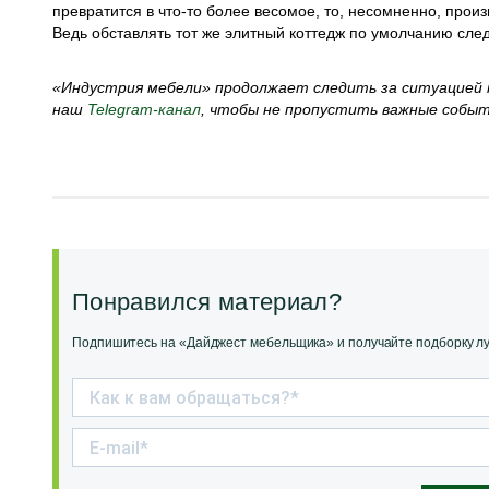
превратится в что-то более весомое, то, несомненно, про
Ведь обставлять тот же элитный коттедж по умолчанию сле
«Индустрия мебели» продолжает следить за ситуацией 
наш
Telegram-канал
, чтобы не пропустить важные собы
Понравился материал?
Подпишитесь на «Дайджест мебельщика» и получайте подборку луч