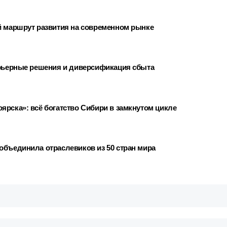
й маршрут развития на современном рынке
ерьерные решения и диверсификация сбыта
ярска»: всё богатство Сибири в замкнутом цикле
объединила отраслевиков из 50 стран мира