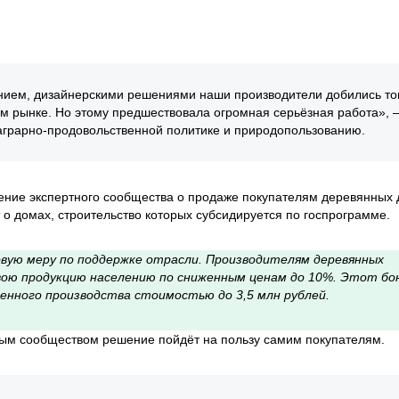
ием, дизайнерскими решениями наши производители добились тог
м рынке. Но этому предшествовала огромная серьёзная работа», 
аграрно-продовольственной политике и природопользованию.
ение экспертного сообщества о продаже покупателям деревянных 
 о домах, строительство которых субсидируется по госпрограмме.
новую меру по поддержке отрасли. Производителям деревянных
ою продукцию населению по сниженным ценам до 10%. Этот бо
нного производства стоимостью до 3,5 млн рублей.
тным сообществом решение пойдёт на пользу самим покупателям.