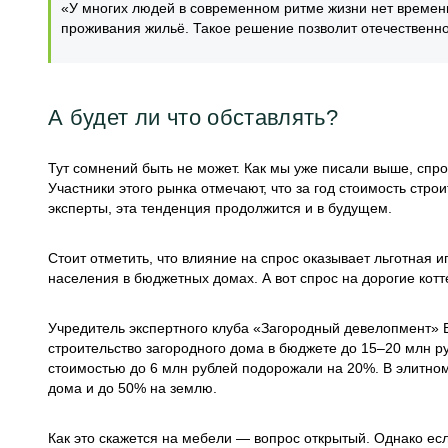
«У многих людей в современном ритме жизни нет времени
проживания жильё. Такое решение позволит отечественно
А будет ли что обставлять?
Тут сомнений быть не может. Как мы уже писали выше, спро
Участники этого рынка отмечают, что за год стоимость стр
эксперты, эта тенденция продолжится и в будущем.
Стоит отметить, что влияние на спрос оказывает льготная 
населения в бюджетных домах. А вот спрос на дорогие котт
Учредитель экспертного клуба «Загородный девелопмент»
строительство загородного дома в бюджете до 15–20 млн р
стоимостью до 6 млн рублей подорожали на 20%. В элитном
дома и до 50% на землю.
Как это скажется на мебели — вопрос открытый. Однако е