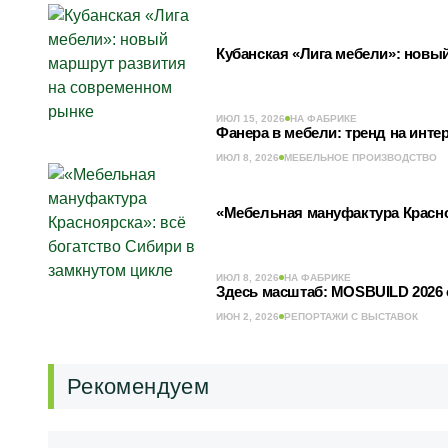
Кубанская «Лига мебели»: новы
ИЮЛ 15, 2026
НА ФАБРИКЕ
Фанера в мебели: тренд на инт
ИЮЛ 8, 2026
МЕБЕЛЬНОЕ ПРОИЗВОДСТВО
«Мебельная мануфактура Красно
ИЮЛ 8, 2026
НА ФАБРИКЕ
Здесь масштаб: MOSBUILD 2026 
ИЮН 2, 2026
РЕПОРТАЖИ С ВЫСТАВОК
Рекомендуем