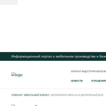
Информационный портал о мебельном производстве и биз
ЖУРНАЛ ИНДУСТРИЯ МЕБЕЛ
НОВОСТИ
IT-РЕШЕНИЯ
ГЛАВНАЯ
/
МЕБЕЛЬНЫЙ БИЗНЕС
/
ДЕРЕВЯННАЯ МЕБЕЛЬ В ДЕРЕВЯННЫЙ ДОМ