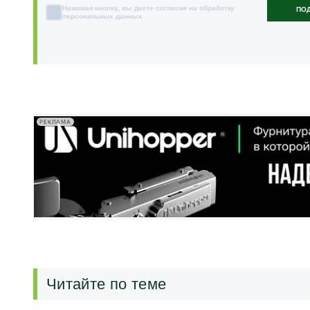
Нажимая кнопку, вы даете согласие на обработку
ПО
персональных данных
РЕКЛАМА
Читайте по теме