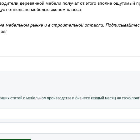
изводители деревянной мебели получат от этого вполне ощутимый п
дует отнюдь не мебелью эконом-класса.
на мебельном рынке и в строительной отрасли. Подписывайтес
тия!
ших статей о мебельном производстве и бизнесе каждый месяц на свою почт