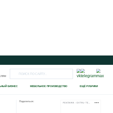
ЕЛЯМ
ЬНЫЙ БИЗНЕС
МЕБЕЛЬНОЕ ПРОИЗВОДСТВО
ЕЩЁ РУБРИКИ
Поделиться:
РЕКЛАМА • EXTRU-TECH-TPK.RU