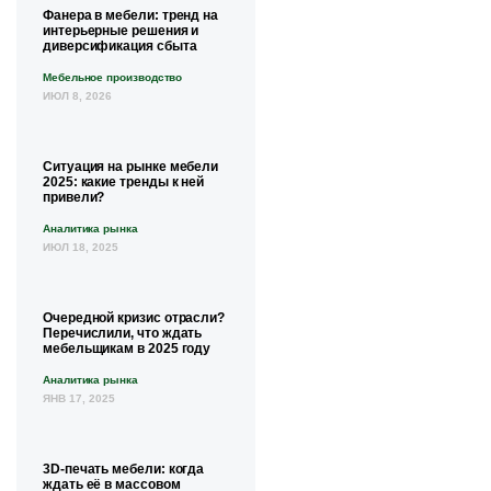
Фанера в мебели: тренд на
интерьерные решения и
диверсификация сбыта
Мебельное производство
ИЮЛ 8, 2026
Ситуация на рынке мебели
2025: какие тренды к ней
привели?
Аналитика рынка
ИЮЛ 18, 2025
Очередной кризис отрасли?
Перечислили, что ждать
мебельщикам в 2025 году
Аналитика рынка
ЯНВ 17, 2025
3D-печать мебели: когда
ждать её в массовом