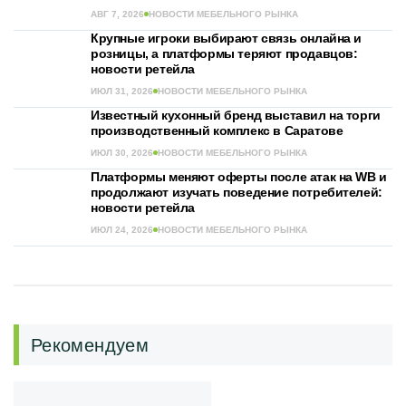
АВГ 7, 2026
НОВОСТИ МЕБЕЛЬНОГО РЫНКА
Крупные игроки выбирают связь онлайна и
розницы, а платформы теряют продавцов:
новости ретейла
ИЮЛ 31, 2026
НОВОСТИ МЕБЕЛЬНОГО РЫНКА
Известный кухонный бренд выставил на торги
производственный комплекс в Саратове
ИЮЛ 30, 2026
НОВОСТИ МЕБЕЛЬНОГО РЫНКА
Платформы меняют оферты после атак на WB и
продолжают изучать поведение потребителей:
новости ретейла
ИЮЛ 24, 2026
НОВОСТИ МЕБЕЛЬНОГО РЫНКА
Рекомендуем