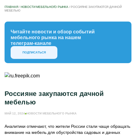
ГЛАВНАЯ
/
НОВОСТИ МЕБЕЛЬНОГО РЫНКА
/
РОССИЯНЕ ЗАКУПАЮТСЯ ДАЧНОЙ
МЕБЕЛЬЮ
Читайте новости и обзор событий
мебельного рынка на нашем
телеграм-канале
ПОДПИСАТЬСЯ
Россияне закупаются дачной
мебелью
МАЙ 12, 2024
НОВОСТИ МЕБЕЛЬНОГО РЫНКА
Аналитики отмечают, что жители России стали чаще обращать
внимание на мебель для обустройства садовых и дачных