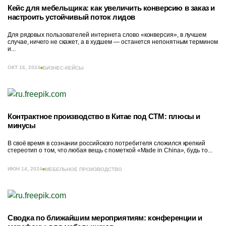
Кейс для мебельщика: как увеличить конверсию в заказ и
настроить устойчивый поток лидов
Для рядовых пользователей интернета слово «конверсия», в лучшем
случае, ничего не скажет, а в худшем — останется непонятным термином
и...
ОКТ 16, 2024
БИЗНЕС-КЕЙСЫ
Контрактное производство в Китае под СТМ: плюсы и
минусы
В своё время в сознании российского потребителя сложился крепкий
стереотип о том, что любая вещь с пометкой «Made in China», будь то...
ИЮН 14, 2024
МЕБЕЛЬНОЕ ПРОИЗВОДСТВО
Сводка по ближайшим мероприятиям: конференции и