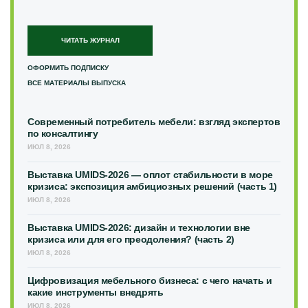
ЧИТАТЬ ЖУРНАЛ
ОФОРМИТЬ ПОДПИСКУ
ВСЕ МАТЕРИАЛЫ ВЫПУСКА
Современный потребитель мебели: взгляд экспертов
по консалтингу
ИЮЛ 8, 2026
Выставка UMIDS-2026 — оплот стабильности в море
кризиса: экспозиция амбициозных решений (часть 1)
ИЮЛ 8, 2026
Выставка UMIDS-2026: дизайн и технологии вне
кризиса или для его преодоления? (часть 2)
ИЮЛ 8, 2026
Цифровизация мебельного бизнеса: с чего начать и
какие инструменты внедрять
ИЮЛ 8, 2026