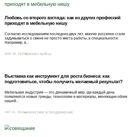
Любовь со второго взгляда: как из других профессий
приходят в мебельную нишу
Согласно исследованиям последних двух лет, многие россияне стали
задумываться о смене не просто места работы, а специальности.
Например, в...
МАР 28, 2025
БИЗНЕС-КЕЙСЫ
Выставка как инструмент для роста бизнеса: как
подготовиться, чтобы получить желаемый результат?
Мебельная индустрия — это динамичный мир, где каждый день
появляются новые тренды, технологии и материалы, меняющие облик
нашей...
ОКТ 24, 2024
МАРКЕТИНГ И ПРОДВИЖЕНИЕ