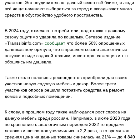
участков. Это неудивительно: дачный сезон всё ближе, и люди
всё чаще начинают выбираться за город и вкладывают много
средств в обустройство удобного пространства.
В 2024 году, отмечают потребители, подготовка к дачному
сезону ощутимо ударила по кошельку. Сетевое издание
«Transsibinfo.com»
сообщает
, что более 50% опрошенных
дачников подчеркнули, что в прошлом сезоне аналогичные
покупки в виде садовой техники, инвентаря, саженцев и т. п.
обошлись им дешевле.
Также около половины респондентов приобрели для своих
участков новую садовую мебель и декор. Более трети
участников опроса решили потратить средства на ремонт
домов и подсобных помещений.
К слову, в прошлом году также наблюдался рост спроса на
дачную мебель среди россиян. Например, в июле 2023 года
по сравнению с аналогичным периодом 2022-го продажи
лежаков и шезлонгов увеличились в 2,2 раза, в то время как
средняя цена на данные товары снизилась на 21% — до 4 840