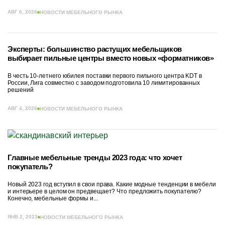
АВГ 6, 2026
НОВОСТИ МЕБЕЛЬНОГО РЫНКА
Эксперты: большинство растущих мебельщиков
выбирает пильные центры вместо новых «форматников»
В честь 10-летнего юбилея поставки первого пильного центра KDT в
России, Лига совместно с заводом подготовила 10 лимитированных
решений
АВГ 4, 2026
НОВОСТИ МЕБЕЛЬНОГО РЫНКА
Главные мебельные тренды 2023 года: что хочет
покупатель?
Новый 2023 год вступил в свои права. Какие модные тенденции в мебели
и интерьере в целом он предвещает? Что предложить покупателю?
Конечно, мебельные формы и...
ЯНВ 2, 2023
НОВОСТИ МЕБЕЛЬНОГО РЫНКА