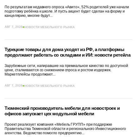
По результатам недавнего опроса «Авито», 52% родителей уже начали
подготовку ребёнка к школе. И пусть акцент будет сделан на форму и
канцелярию, многие будут...
АВГ 7, 2026
НОВОСТИ МЕБЕЛЬНОГО РЫНКА
Турецкие товары для дома уходят из РФ, а платформы
продолжают работать со складами и ИИ: новости ретейла
Зарубежные сети, напиравшие на премиальное качество по доступной
цене, сталкиваются со снижением спроса и ростом издержек.
Маркетплейсы продолжают...
АВГ 7, 2026
НОВОСТИ МЕБЕЛЬНОГО РЫНКА
Тюменский производитель мебели для новостроек и
офисов запускает цех модульной мебели
Проект реализует компания «Мебель ГРУПП» при поддержке
Правительства Тюменской области и регионального Инвестиционного
агентства. Ведомство помогло предприятию...