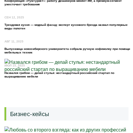
Конференция «РумТурист»: работу дизайнеров меняет ИИ, а премиум-сегмент
ужесточает требования
СЕН 12, 2025
Трендовая кухня — модный фасад: эксперт кухонного бренда назвал популярные
виды полотен
АВГ 11, 2025
Выпускница новосибирского университета собрала ручную кофемолку при помощи
мебельных техник
ИЮЛ 15, 2025
Назвался грибом — делай стулья: нестандартный российский стартап по
выращиванию мебели
Бизнес-кейсы