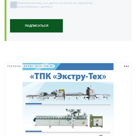
Нажимая кнопку, вы даете согласие на обработку
персональных данных
ПОДПИСАТЬСЯ
РЕКЛАМА • EXTRU-TECH-TPK.RU