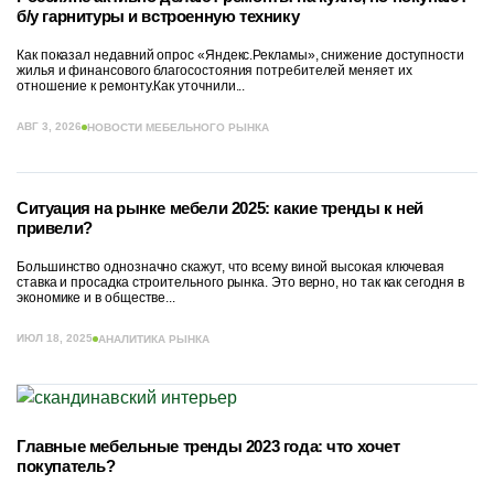
б/у гарнитуры и встроенную технику
Как показал недавний опрос «Яндекс.Рекламы», снижение доступности
жилья и финансового благосостояния потребителей меняет их
отношение к ремонту.Как уточнили...
АВГ 3, 2026
НОВОСТИ МЕБЕЛЬНОГО РЫНКА
Ситуация на рынке мебели 2025: какие тренды к ней
привели?
Большинство однозначно скажут, что всему виной высокая ключевая
ставка и просадка строительного рынка. Это верно, но так как сегодня в
экономике и в обществе...
ИЮЛ 18, 2025
АНАЛИТИКА РЫНКА
Главные мебельные тренды 2023 года: что хочет
покупатель?