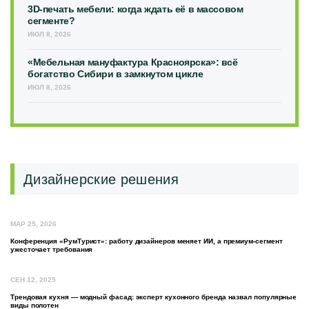
3D-печать мебели: когда ждать её в массовом
сегменте?
ИЮЛ 8, 2026
«Мебельная мануфактура Красноярска»: всё
богатство Сибири в замкнутом цикле
ИЮЛ 8, 2026
Дизайнерские решения
МАР 25, 2026
Конференция «РумТурист»: работу дизайнеров меняет ИИ, а премиум-сегмент
ужесточает требования
СЕН 12, 2025
Трендовая кухня — модный фасад: эксперт кухонного бренда назвал популярные
виды полотен