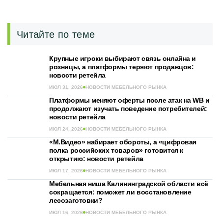
Читайте по теме
Крупные игроки выбирают связь онлайна и
розницы, а платформы теряют продавцов:
новости ретейла
ИЮЛ 31, 2026
НОВОСТИ МЕБЕЛЬНОГО РЫНКА
Платформы меняют оферты после атак на WB и
продолжают изучать поведение потребителей:
новости ретейла
ИЮЛ 24, 2026
НОВОСТИ МЕБЕЛЬНОГО РЫНКА
«М.Видео» набирает обороты, а «цифровая
полка российских товаров» готовится к
открытию: новости ретейла
ИЮЛ 17, 2026
НОВОСТИ МЕБЕЛЬНОГО РЫНКА
Мебельная ниша Калининградской области всё
сокращается: поможет ли восстановление
лесозаготовки?
ИЮЛ 16, 2026
НОВОСТИ МЕБЕЛЬНОГО РЫНКА