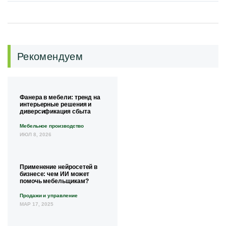
Рекомендуем
Фанера в мебели: тренд на
интерьерные решения и
диверсификация сбыта
Мебельное производство
ИЮЛ 8, 2026
Применение нейросетей в
бизнесе: чем ИИ может
помочь мебельщикам?
Продажи и управление
МАР 17, 2025