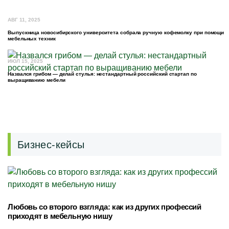
АВГ 11, 2025
Выпускница новосибирского университета собрала ручную кофемолку при помощи
мебельных техник
ИЮЛ 15, 2025
Назвался грибом — делай стулья: нестандартный российский стартап по
выращиванию мебели
Бизнес-кейсы
Любовь со второго взгляда: как из других профессий
приходят в мебельную нишу