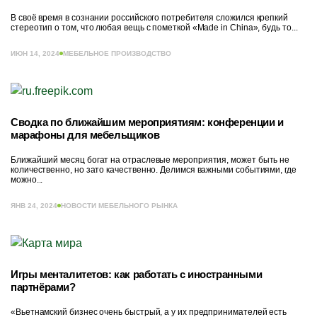
В своё время в сознании российского потребителя сложился крепкий
стереотип о том, что любая вещь с пометкой «Made in China», будь то...
ИЮН 14, 2024
МЕБЕЛЬНОЕ ПРОИЗВОДСТВО
Сводка по ближайшим мероприятиям: конференции и
марафоны для мебельщиков
Ближайший месяц богат на отраслевые мероприятия, может быть не
количественно, но зато качественно. Делимся важными событиями, где
можно...
ЯНВ 24, 2024
НОВОСТИ МЕБЕЛЬНОГО РЫНКА
Игры менталитетов: как работать с иностранными
партнёрами?
«Вьетнамский бизнес очень быстрый, а у их предпринимателей есть