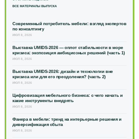
ВСЕ МАТЕРИАЛЫ ВЫПУСКА
Современный потребитель мебели: взгляд экспертов
по консалтингу
ИЮЛ 8, 2026
Выставка UMIDS-2026 — оплот стабильности в море
кризиса: экспозиция амбициозных решений (часть 1)
ИЮЛ 8, 2026
Выставка UMIDS-2026: дизайн и технологии вне
кризиса или для его преодоления? (часть 2)
ИЮЛ 8, 2026
Цифровизация мебельного бизнеса: с чего начать и
какие инструменты внедрять
ИЮЛ 8, 2026
Фанера в мебели: тренд на интерьерные решения и
диверсификация сбыта
ИЮЛ 8, 2026