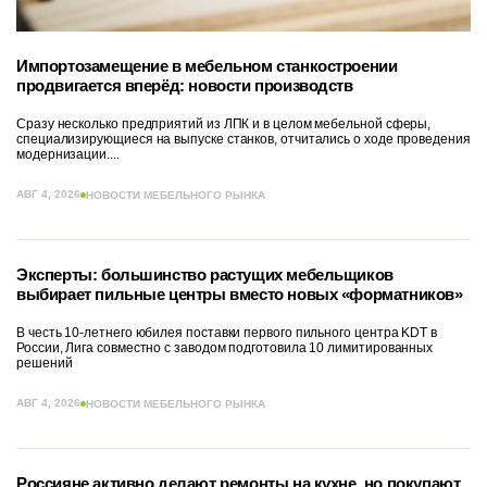
Импортозамещение в мебельном станкостроении
продвигается вперёд: новости производств
Сразу несколько предприятий из ЛПК и в целом мебельной сферы,
специализирующиеся на выпуске станков, отчитались о ходе проведения
модернизации....
АВГ 4, 2026
НОВОСТИ МЕБЕЛЬНОГО РЫНКА
Эксперты: большинство растущих мебельщиков
выбирает пильные центры вместо новых «форматников»
В честь 10-летнего юбилея поставки первого пильного центра KDT в
России, Лига совместно с заводом подготовила 10 лимитированных
решений
АВГ 4, 2026
НОВОСТИ МЕБЕЛЬНОГО РЫНКА
Россияне активно делают ремонты на кухне, но покупают