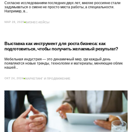
Согласно исследованиям последних двух лет, многие россияне стали
задумываться о смене не просто места работы, а специальности.
Например, в...
МАР 28, 2025
БИЗНЕС-КЕЙСЫ
Выставка как инструмент для роста бизнеса: как
подготовиться, чтобы получить желаемый результат?
Мебельная индустрия — это динамичный мир, где каждый день
появляются новые тренды, технологии и материалы, меняющие облик
нашей...
ОКТ 24, 2024
МАРКЕТИНГ И ПРОДВИЖЕНИЕ