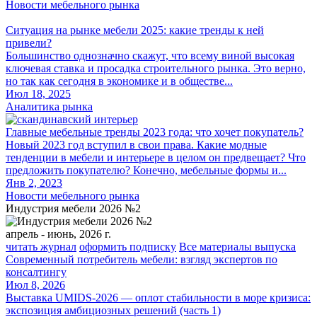
Новости мебельного рынка
Ситуация на рынке мебели 2025: какие тренды к ней
привели?
Большинство однозначно скажут, что всему виной высокая
ключевая ставка и просадка строительного рынка. Это верно,
но так как сегодня в экономике и в обществе...
Июл 18, 2025
Аналитика рынка
Главные мебельные тренды 2023 года: что хочет покупатель?
Новый 2023 год вступил в свои права. Какие модные
тенденции в мебели и интерьере в целом он предвещает? Что
предложить покупателю? Конечно, мебельные формы и...
Янв 2, 2023
Новости мебельного рынка
Индустрия мебели 2026 №2
апрель - июнь, 2026 г.
читать журнал
оформить подписку
Все материалы выпуска
Современный потребитель мебели: взгляд экспертов по
консалтингу
Июл 8, 2026
Выставка UMIDS-2026 — оплот стабильности в море кризиса:
экспозиция амбициозных решений (часть 1)