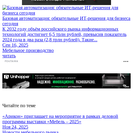
Базовая автоматизация: обязательные ИТ-решения для бизнеса
сегодня
К 2032 году объём российского рынка информационных
технологий достигнет 6,5 трлн рублей, превысив показатель
2024 года в два раза (2,8 трлн рублей). Такие...
Сен 16, 2025
Мебельное производство
читать
РЕКЛАМА
Читайте по теме
«Арикон» приглашает на мероприятие в рамках деловой
программы выставки «Мебель – 2025»
Ноя 24, 2025
Новости мебельного рынка