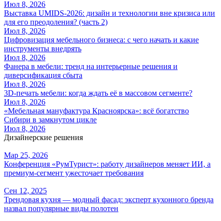
Июл 8, 2026
Выставка UMIDS-2026: дизайн и технологии вне кризиса или
для его преодоления? (часть 2)
Июл 8, 2026
Цифровизация мебельного бизнеса: с чего начать и какие
инструменты внедрять
Июл 8, 2026
Фанера в мебели: тренд на интерьерные решения и
диверсификация сбыта
Июл 8, 2026
3D-печать мебели: когда ждать её в массовом сегменте?
Июл 8, 2026
«Мебельная мануфактура Красноярска»: всё богатство
Сибири в замкнутом цикле
Июл 8, 2026
Дизайнерские решения
Мар 25, 2026
Конференция «РумТурист»: работу дизайнеров меняет ИИ, а
премиум-сегмент ужесточает требования
Сен 12, 2025
Трендовая кухня — модный фасад: эксперт кухонного бренда
назвал популярные виды полотен