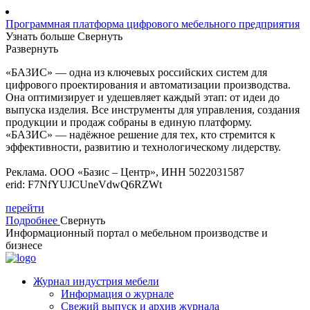
Программная платформа цифрового мебельного предприятия
Узнать больше
Свернуть
Развернуть
«БАЗИС» — одна из ключевых российских систем для
цифрового проектирования и автоматизации производства.
Она оптимизирует и удешевляет каждый этап: от идеи до
выпуска изделия. Все инструменты для управления, создания
продукции и продаж собраны в единую платформу.
«БАЗИС» — надёжное решение для тех, кто стремится к
эффективности, развитию и технологическому лидерству.
Реклама. ООО «Базис – Центр», ИНН 5022031587
erid: F7NfYUJCUneVdwQ6RZWt
перейти
Подробнее
Свернуть
Информационный портал о мебельном производстве и
бизнесе
Журнал индустрия мебели
Информация о журнале
Свежий выпуск и архив журнала