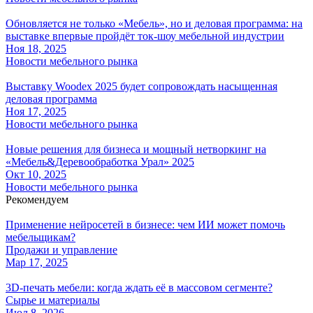
Обновляется не только «Мебель», но и деловая программа: на
выставке впервые пройдёт ток-шоу мебельной индустрии
Ноя 18, 2025
Новости мебельного рынка
Выставку Woodex 2025 будет сопровождать насыщенная
деловая программа
Ноя 17, 2025
Новости мебельного рынка
Новые решения для бизнеса и мощный нетворкинг на
«Мебель&Деревообработка Урал» 2025
Окт 10, 2025
Новости мебельного рынка
Рекомендуем
Применение нейросетей в бизнесе: чем ИИ может помочь
мебельщикам?
Продажи и управление
Мар 17, 2025
3D-печать мебели: когда ждать её в массовом сегменте?
Сырье и материалы
Июл 8, 2026