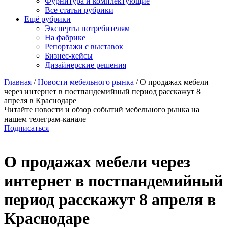
Фурнитура и комплектующие
Все статьи рубрики
Ещё рубрики
Эксперты потребителям
На фабрике
Репортажи с выставок
Бизнес-кейсы
Дизайнерские решения
Главная
/
Новости мебельного рынка
/
О продажах мебели
через интернет в постпандемийный период расскажут 8
апреля в Краснодаре
Читайте новости и обзор событий мебельного рынка на
нашем телеграм-канале
Подписаться
О продажах мебели через
интернет в постпандемийный
период расскажут 8 апреля в
Краснодаре