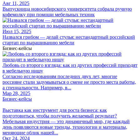
Авг 11, 2025
Выпускница новосибирского университета собрала ручную
кофемолку при помощи мебельных техник
Июл 15, 2025
Назвался грибом — делай стулья: нестандартный российский
стартап по выращиванию мебели
Бизнес-кейсы
Любовь со второго взгляда: как из других профессий приходят
в мебельную нишу
Согласно исследованиям последних двух лет, многие
россияне стали задумываться о смене не просто места работы,
а специальности. Например, в...
Мар 28, 2025
Бизнес-кейсы
Выставка как инструмент для роста бизнеса: как
подготовиться, чтобы получить желаемый результат?
Мебельная индустрия — это динамичный мир, где каждый
день появляются новые тренды, технологии и материалы,
меняющие облик нашей...
Окт 24, 2024