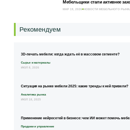
Мебельщики стали активнее зах
МАР 19, 2026
НОВОСТИ МЕБЕЛЬНОГО РЫНК
Рекомендуем
3D-печать мебели: когда ждать её в массовом сегменте?
Сырье и материалы
ИЮЛ 8, 2026
Ситуация на рынке мебели 2025: какие тренды к ней привели?
Аналитика рынка
ИЮЛ 18, 2025
Применение нейросетей в бизнесе: чем ИИ может помочь меб
Продажи и управление