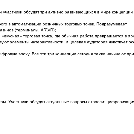
и участники обсудят три активно развивающихся в мире концепции
рого в автоматизации розничных торговых точек. Подразумевает
азинов (терминалы, AR\VR);
«вкусная» торговая точка, где обычная работа превращается в яр
твуют элементы интерактивности, и целевая аудитория чувствует о
фровую эпоху. Все эти три концепции сегодня также начинают пр
ам. Участники обсудят актуальные вопросы отрасли: цифровизаци