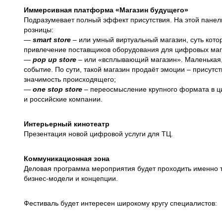
Иммерсивная платформа «Магазин будущего»
Подразумевает полный эффект присутствия. На этой панел
розницы:
—
smart store
– или умный виртуальный магазин, суть кото
привлечение поставщиков оборудования для цифровых маг
—
pop up store
– или «всплывающий магазин». Маленькая, 
событие. По сути, такой магазин продаёт эмоции – присутс
значимость происходящего;
—
one stop store
– переосмысление крупного формата в ци
и российские компании.
Интерьерный кинотеатр
Презентация новой цифровой услуги для ТЦ.
Коммуникационная зона
Деловая программа мероприятия будет проходить именно т
бизнес-модели и концепции.
Фестиваль будет интересен широкому кругу специалистов: