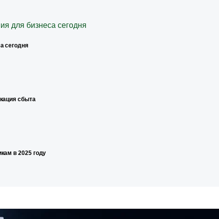
а сегодня
икация сбыта
кам в 2025 году