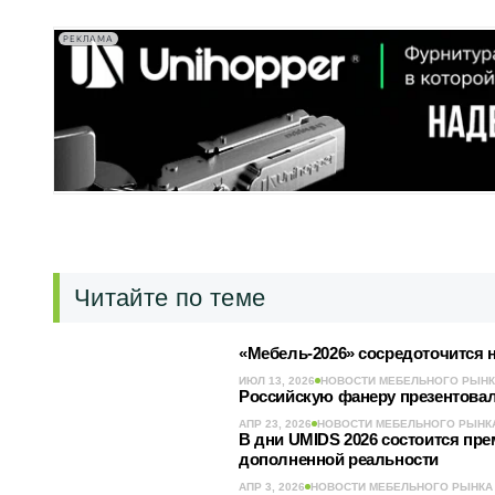
РЕКЛАМА
Читайте по теме
«Мебель-2026» сосредоточится 
ИЮЛ 13, 2026
НОВОСТИ МЕБЕЛЬНОГО РЫН
Российскую фанеру презентовал
АПР 23, 2026
НОВОСТИ МЕБЕЛЬНОГО РЫНК
В дни UMIDS 2026 состоится пр
дополненной реальности
АПР 3, 2026
НОВОСТИ МЕБЕЛЬНОГО РЫНКА