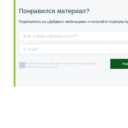
Понравился материал?
Подпишитесь на «Дайджест мебельщика» и получайте подборку луч
Нажимая кнопку, вы даете согласие на обработку
ПО
персональных данных