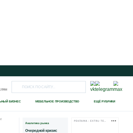
ЕЛЯМ
ЬНЫЙ БИЗНЕС
МЕБЕЛЬНОЕ ПРОИЗВОДСТВО
ЕЩЁ РУБРИКИ
И
РЕКЛАМА • EXTRU-TECH-TPK.RU
Аналитика рынка
Очередной кризис