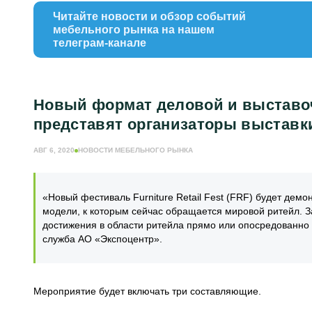
Читайте новости и обзор событий
мебельного рынка на нашем
телеграм-канале
Новый формат деловой и выставочно
представят организаторы выставк
АВГ 6, 2020
НОВОСТИ МЕБЕЛЬНОГО РЫНКА
«Новый фестиваль Furniture Retail Fest (FRF) будет де
модели, к которым сейчас обращается мировой ритейл. З
достижения в области ритейла прямо или опосредованно
служба АО «Экспоцентр».
Мероприятие будет включать три составляющие.