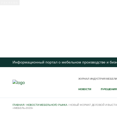
Информационный портал о мебельном производстве и биз
ЖУРНАЛ ИНДУСТРИЯ МЕБЕЛ
НОВОСТИ
IT-РЕШЕНИЯ
ГЛАВНАЯ
/
НОВОСТИ МЕБЕЛЬНОГО РЫНКА
/
НОВЫЙ ФОРМАТ ДЕЛОВОЙ И ВЫСТАВ
«МЕБЕЛЬ-2020»