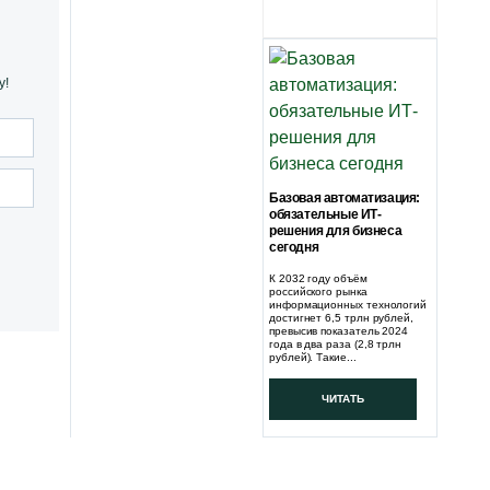
у!
Базовая автоматизация:
обязательные ИТ-
решения для бизнеса
сегодня
К 2032 году объём
российского рынка
информационных технологий
достигнет 6,5 трлн рублей,
превысив показатель 2024
года в два раза (2,8 трлн
рублей). Такие...
ЧИТАТЬ