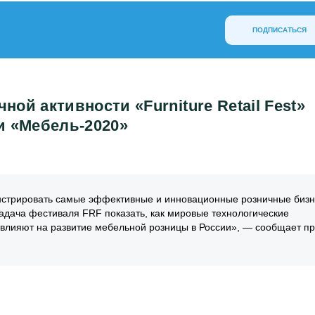
ПОДПИСАТЬСЯ
й активности «Furniture Retail Fest»
и «Мебель-2020»
монстрировать самые эффективные и инновационные розничные бизн
адача фестиваля FRF показать, как мировые технологические
 влияют на развитие мебельной розницы в России», — сообщает пр