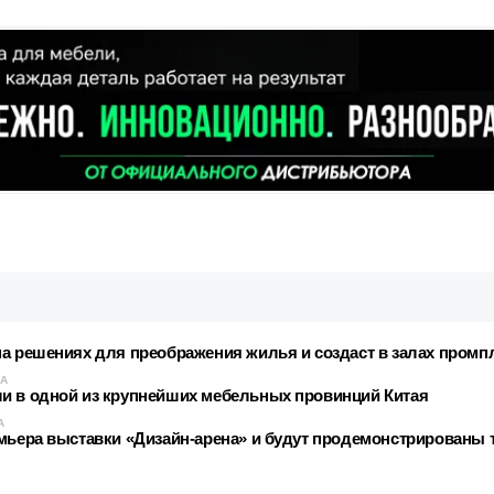
на решениях для преображения жилья и создаст в залах пром
КА
и в одной из крупнейших мебельных провинций Китая
А
емьера выставки «Дизайн-арена» и будут продемонстрированы 