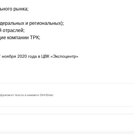
ьного рынка;
едеральных и региональных);
 отраслей;
ие компании ТРК;
7 ноября 2020 года в ЦВК «Экспоцентр»
рагмент текста и нажмите Ctrl+Enter.