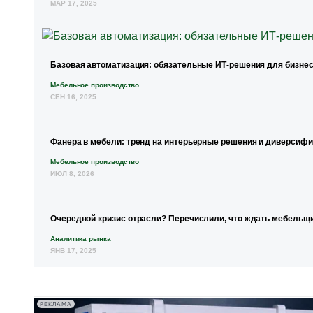
МАР 17, 2025
Базовая автоматизация: обязательные ИТ-решения для бизнес
Мебельное производство
СЕН 16, 2025
Фанера в мебели: тренд на интерьерные решения и диверсиф
Мебельное производство
ИЮЛ 8, 2026
Очередной кризис отрасли? Перечислили, что ждать мебельщи
Аналитика рынка
ЯНВ 17, 2025
РЕКЛАМА