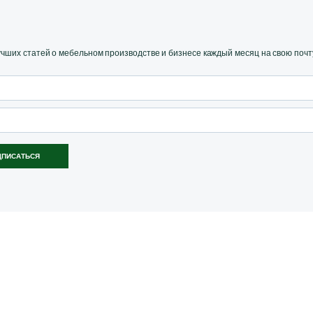
ших статей о мебельном производстве и бизнесе каждый месяц на свою почт
ДПИСАТЬСЯ