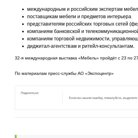
международным и российским экспертам мебел
поставщикам мебели и предметов интерьера
представителям российских торговых сетей (ф
компаниям банковской и телекоммуникационной
компаниям торговой недвижимости, управляющ
диджитал-агентствам и ритейл-консультантам.
32-я международная выставка «Мебель» пройдёт с 23 по 2
По материалам пресс-службы АО «Экспоцентр»
Поделиться:
Если вы нашли ошибку, пожалуйста, выделите ф