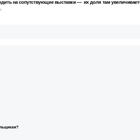
одить на сопутствующие выставки — их доля там увеличивает
А
ельщикам?