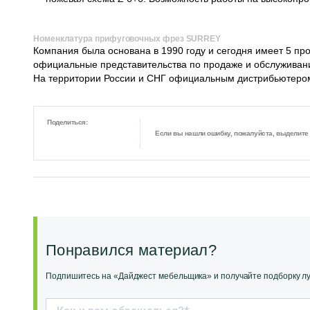
Номенклатура прифуговочных фрез SURREY
Компания была основана в 1990 году и сегодня имеет 5 про
официальные представительства по продаже и обслуживан
На территории России и СНГ официальным дистрибьютером
Поделиться:
Если вы нашли ошибку, пожалуйста, выделите ф
Понравился материал?
Подпишитесь на «Дайджест мебельщика» и получайте подборку луч