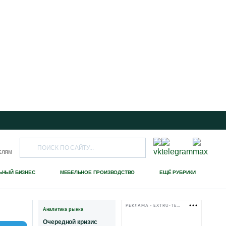
ЕЛЯМ
ЬНЫЙ БИЗНЕС
МЕБЕЛЬНОЕ ПРОИЗВОДСТВО
ЕЩЁ РУБРИКИ
РЕКЛАМА • EXTRU-TECH-TPK.RU
Аналитика рынка
Очередной кризис