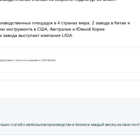
изводственных площадок в 4 странах мира: 2 завода в Китае и
ию инструмента в США, Австралии и Южной Корее.
 завода выступает компания LIGA.
рагмент текста и нажмите Ctrl+Enter.
ших статей о мебельном производстве и бизнесе каждый месяц на свою почт