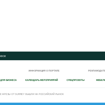
несе
И
ИНФОРМАЦИЯ О ПОРТАЛЕ
РЕКЛАМОДАТ
 ДЛЯ БИЗНЕСА
КАЛЕНДАРЬ МЕРОПРИЯТИЙ
СПЕЦПРОЕКТЫ
МЕБЕЛ
 ФРЕЗЫ ОТ SURREY ВЫШЛИ НА РОССИЙСКИЙ РЫНОК