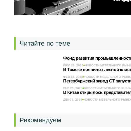
Читайте по теме
Фонд развития промышленности 
ИЮЛ 29, 2025
НОВОСТИ МЕБЕЛЬНОГО РЫН
В Томске появился лесной класт
ФЕВ 18, 2025
НОВОСТИ МЕБЕЛЬНОГО РЫНК
Петербуржский завод GT запус
ЯНВ 29, 2025
НОВОСТИ МЕБЕЛЬНОГО РЫНК
В Китае открылось представите
ДЕК 23, 2024
НОВОСТИ МЕБЕЛЬНОГО РЫНК
Рекомендуем