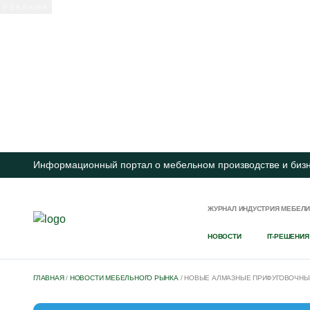
Информационный портал о мебельном производстве и биз
ЖУРНАЛ ИНДУСТРИЯ МЕБЕЛ
НОВОСТИ
IT-РЕШЕНИЯ
ГЛАВНАЯ
/
НОВОСТИ МЕБЕЛЬНОГО РЫНКА
/
НОВЫЕ АЛМАЗНЫЕ ПРИФУГОВОЧНЫЕ