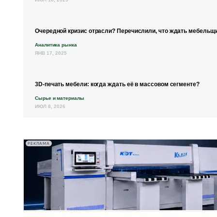
Очередной кризис отрасли? Перечислили, что ждать мебельщи
Аналитика рынка
ЯНВ 17, 2025
3D-печать мебели: когда ждать её в массовом сегменте?
Сырье и материалы
ИЮЛ 8, 2026
РЕКЛАМА