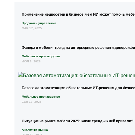
Применение нейросетей в бизнесе: чем ИИ может помочь меб
Продажи и управление
МАР 17, 2025
Фанера в мебели: тренд на интерьерные решения и диверсиф
Мебельное производство
ИЮЛ 8, 2026
Базовая автоматизация: обязательные ИТ-решения для бизнес
Мебельное производство
СЕН 16, 2025
Ситуация на рынке мебели 2025: какие тренды к ней привели?
Аналитика рынка
ИЮЛ 18, 2025