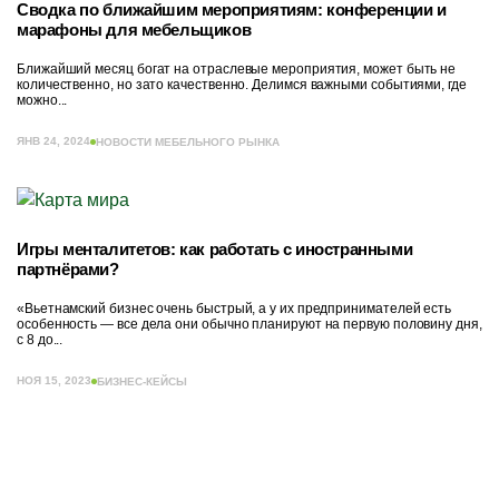
Сводка по ближайшим мероприятиям: конференции и
марафоны для мебельщиков
Ближайший месяц богат на отраслевые мероприятия, может быть не
количественно, но зато качественно. Делимся важными событиями, где
можно...
ЯНВ 24, 2024
НОВОСТИ МЕБЕЛЬНОГО РЫНКА
Игры менталитетов: как работать с иностранными
партнёрами?
«Вьетнамский бизнес очень быстрый, а у их предпринимателей есть
особенность — все дела они обычно планируют на первую половину дня,
с 8 до...
НОЯ 15, 2023
БИЗНЕС-КЕЙСЫ