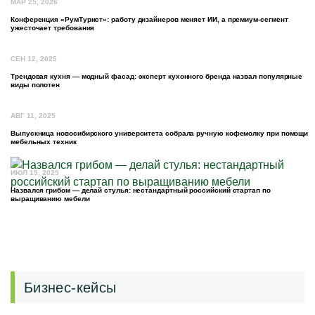
МАР 25, 2026
Конференция «РумТурист»: работу дизайнеров меняет ИИ, а премиум-сегмент
ужесточает требования
СЕН 12, 2025
Трендовая кухня — модный фасад: эксперт кухонного бренда назвал популярные
виды полотен
АВГ 11, 2025
Выпускница новосибирского университета собрала ручную кофемолку при помощи
мебельных техник
ИЮЛ 15, 2025
Назвался грибом — делай стулья: нестандартный российский стартап по
выращиванию мебели
Бизнес-кейсы