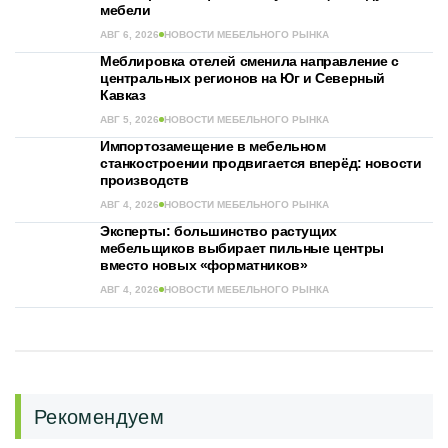
мебели
АВГ 6, 2026
НОВОСТИ МЕБЕЛЬНОГО РЫНКА
Меблировка отелей сменила направление с
центральных регионов на Юг и Северный
Кавказ
АВГ 5, 2026
НОВОСТИ МЕБЕЛЬНОГО РЫНКА
Импортозамещение в мебельном
станкостроении продвигается вперёд: новости
производств
АВГ 4, 2026
НОВОСТИ МЕБЕЛЬНОГО РЫНКА
Эксперты: большинство растущих
мебельщиков выбирает пильные центры
вместо новых «форматников»
АВГ 4, 2026
НОВОСТИ МЕБЕЛЬНОГО РЫНКА
Рекомендуем