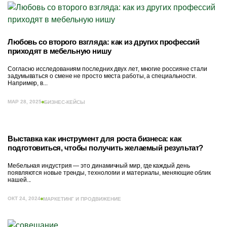
Любовь со второго взгляда: как из других профессий
приходят в мебельную нишу
Согласно исследованиям последних двух лет, многие россияне стали
задумываться о смене не просто места работы, а специальности.
Например, в...
МАР 28, 2025
БИЗНЕС-КЕЙСЫ
Выставка как инструмент для роста бизнеса: как
подготовиться, чтобы получить желаемый результат?
Мебельная индустрия — это динамичный мир, где каждый день
появляются новые тренды, технологии и материалы, меняющие облик
нашей...
ОКТ 24, 2024
МАРКЕТИНГ И ПРОДВИЖЕНИЕ