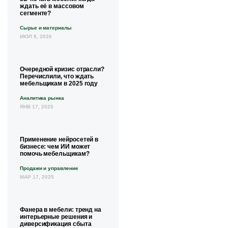
ждать её в массовом
сегменте?
Сырье и материалы
ИЮЛ 8, 2026
Очередной кризис отрасли?
Перечислили, что ждать
мебельщикам в 2025 году
Аналитика рынка
ЯНВ 17, 2025
Применение нейросетей в
бизнесе: чем ИИ может
помочь мебельщикам?
Продажи и управление
МАР 17, 2025
Фанера в мебели: тренд на
интерьерные решения и
диверсификация сбыта