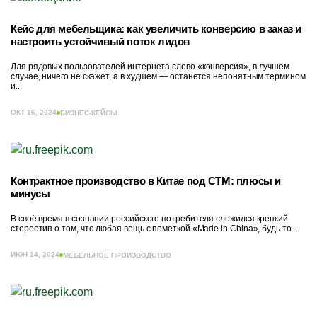
Кейс для мебельщика: как увеличить конверсию в заказ и
настроить устойчивый поток лидов
Для рядовых пользователей интернета слово «конверсия», в лучшем
случае, ничего не скажет, а в худшем — останется непонятным термином
и...
ОКТ 16, 2024
БИЗНЕС-КЕЙСЫ
Контрактное производство в Китае под СТМ: плюсы и
минусы
В своё время в сознании российского потребителя сложился крепкий
стереотип о том, что любая вещь с пометкой «Made in China», будь то...
ИЮН 14, 2024
МЕБЕЛЬНОЕ ПРОИЗВОДСТВО