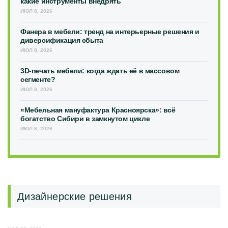
какие инструменты внедрять
ИЮЛ 8, 2026
Фанера в мебели: тренд на интерьерные решения и
диверсификация сбыта
ИЮЛ 8, 2026
3D-печать мебели: когда ждать её в массовом
сегменте?
ИЮЛ 8, 2026
«Мебельная мануфактура Красноярска»: всё
богатство Сибири в замкнутом цикле
ИЮЛ 8, 2026
Дизайнерские решения