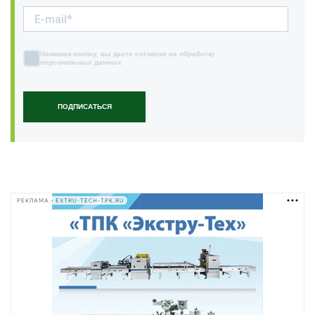
Нажимая кнопку, вы даете согласие на обработку
персональных данных
ПОДПИСАТЬСЯ
РЕКЛАМА • EXTRU-TECH-TPK.RU