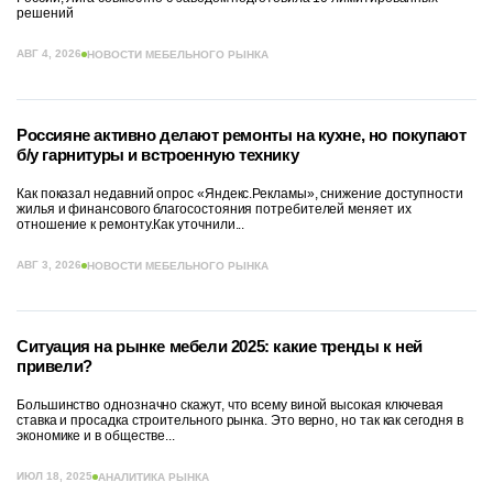
решений
АВГ 4, 2026
НОВОСТИ МЕБЕЛЬНОГО РЫНКА
Россияне активно делают ремонты на кухне, но покупают
б/у гарнитуры и встроенную технику
Как показал недавний опрос «Яндекс.Рекламы», снижение доступности
жилья и финансового благосостояния потребителей меняет их
отношение к ремонту.Как уточнили...
АВГ 3, 2026
НОВОСТИ МЕБЕЛЬНОГО РЫНКА
Ситуация на рынке мебели 2025: какие тренды к ней
привели?
Большинство однозначно скажут, что всему виной высокая ключевая
ставка и просадка строительного рынка. Это верно, но так как сегодня в
экономике и в обществе...
ИЮЛ 18, 2025
АНАЛИТИКА РЫНКА