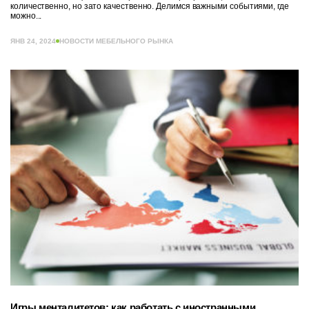
количественно, но зато качественно. Делимся важными событиями, где
можно...
ЯНВ 24, 2024
НОВОСТИ МЕБЕЛЬНОГО РЫНКА
Игры менталитетов: как работать с иностранными