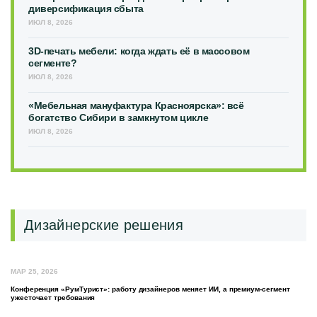
диверсификация сбыта
ИЮЛ 8, 2026
3D-печать мебели: когда ждать её в массовом
сегменте?
ИЮЛ 8, 2026
«Мебельная мануфактура Красноярска»: всё
богатство Сибири в замкнутом цикле
ИЮЛ 8, 2026
Дизайнерские решения
МАР 25, 2026
Конференция «РумТурист»: работу дизайнеров меняет ИИ, а премиум-сегмент
ужесточает требования