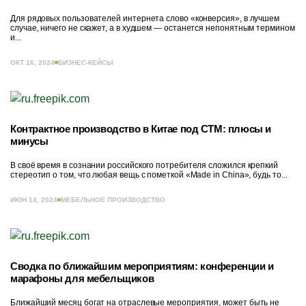
Для рядовых пользователей интернета слово «конверсия», в лучшем
случае, ничего не скажет, а в худшем — останется непонятным термином
и...
ОКТ 16, 2024
БИЗНЕС-КЕЙСЫ
Контрактное производство в Китае под СТМ: плюсы и
минусы
В своё время в сознании российского потребителя сложился крепкий
стереотип о том, что любая вещь с пометкой «Made in China», будь то...
ИЮН 14, 2024
МЕБЕЛЬНОЕ ПРОИЗВОДСТВО
Сводка по ближайшим мероприятиям: конференции и
марафоны для мебельщиков
Ближайший месяц богат на отраслевые мероприятия, может быть не