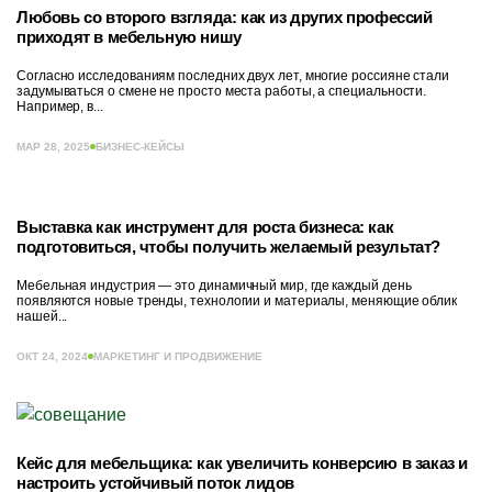
Любовь со второго взгляда: как из других профессий
приходят в мебельную нишу
Согласно исследованиям последних двух лет, многие россияне стали
задумываться о смене не просто места работы, а специальности.
Например, в...
МАР 28, 2025
БИЗНЕС-КЕЙСЫ
Выставка как инструмент для роста бизнеса: как
подготовиться, чтобы получить желаемый результат?
Мебельная индустрия — это динамичный мир, где каждый день
появляются новые тренды, технологии и материалы, меняющие облик
нашей...
ОКТ 24, 2024
МАРКЕТИНГ И ПРОДВИЖЕНИЕ
Кейс для мебельщика: как увеличить конверсию в заказ и
настроить устойчивый поток лидов