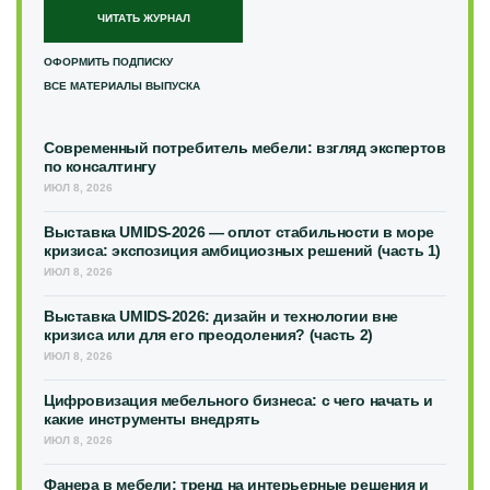
ЧИТАТЬ ЖУРНАЛ
ОФОРМИТЬ ПОДПИСКУ
ВСЕ МАТЕРИАЛЫ ВЫПУСКА
Современный потребитель мебели: взгляд экспертов
по консалтингу
ИЮЛ 8, 2026
Выставка UMIDS-2026 — оплот стабильности в море
кризиса: экспозиция амбициозных решений (часть 1)
ИЮЛ 8, 2026
Выставка UMIDS-2026: дизайн и технологии вне
кризиса или для его преодоления? (часть 2)
ИЮЛ 8, 2026
Цифровизация мебельного бизнеса: с чего начать и
какие инструменты внедрять
ИЮЛ 8, 2026
Фанера в мебели: тренд на интерьерные решения и