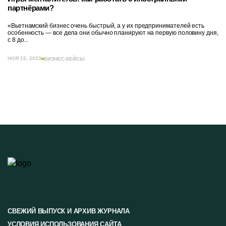
партнёрами?
«Вьетнамский бизнес очень быстрый, а у их предпринимателей есть
особенность — все дела они обычно планируют на первую половину дня,
с 8 до...
НОЯ 15, 2023
БИЗНЕС-КЕЙСЫ
СВЕЖИЙ ВЫПУСК И АРХИВ ЖУРНАЛА
УСЛОВИЯ ИСПОЛЬЗОВАНИЯ САЙТА