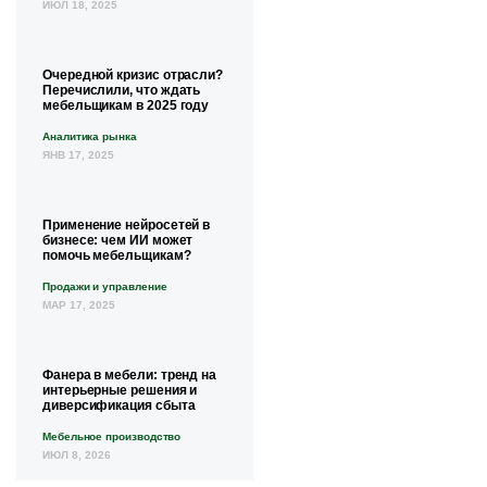
ИЮЛ 18, 2025
Очередной кризис отрасли?
Перечислили, что ждать
мебельщикам в 2025 году
Аналитика рынка
ЯНВ 17, 2025
Применение нейросетей в
бизнесе: чем ИИ может
помочь мебельщикам?
Продажи и управление
МАР 17, 2025
Фанера в мебели: тренд на
интерьерные решения и
диверсификация сбыта
Мебельное производство
ИЮЛ 8, 2026