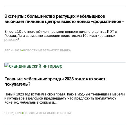
Эксперты: большинство растущих мебельщиков
выбирает пильные центры вместо новых «форматников»
В честь 10-летнего юбилея поставки первого пильного центра KDT в
России, Лига совместно с заводом подготовила 10 лимитированных
решений
АВГ 4, 2026
НОВОСТИ МЕБЕЛЬНОГО РЫНКА
Главные мебельные тренды 2023 года: что хочет
покупатель?
Новый 2023 год вступил в свои права. Какие модные тенденции в мебели
и интерьере в целом он предвещает? Что предложить покупателю?
Конечно, мебельные формы и...
ЯНВ 2, 2023
НОВОСТИ МЕБЕЛЬНОГО РЫНКА