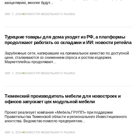
канцелярию, многие будут...
АВГ 7, 2026
НОВОСТИ МЕБЕЛЬНОГО РЫНКА
Турецкие товары для дома уходят из РФ, а платформы
продолжают работать со складами и ИИ: новости ретейла
Зарубежные сети, напиравшие на премиальное качество по доступной
цене, сталкиваются со снижением спроса и ростом издержек.
Маркетплейсы продолжают...
АВГ 7, 2026
НОВОСТИ МЕБЕЛЬНОГО РЫНКА
Тюменский производитель мебели для новостроек и
офисов запускает цех модульной мебели
Проект реализует компания «Мебель ГРУПП» при поддержке
Правительства Тюменской области и регионального Инвестиционного
агентства. Ведомство помогло предприятию...
АВГ 6, 2026
НОВОСТИ МЕБЕЛЬНОГО РЫНКА