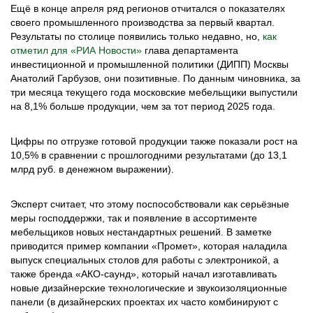
Ещё в конце апреля ряд регионов отчитался о показателях
своего промышленного производства за первый квартал.
Результаты по столице появились только недавно, но,
как
отметил для «РИА Новости»
глава департамента
инвестиционной и промышленной политики (ДИПП) Москвы
Анатолий Гарбузов, они позитивные. По данным чиновника, за
три месяца текущего года московские мебельщики выпустили
на 8,1% больше продукции, чем за тот период 2025 года.
Цифры по отгрузке готовой продукции также показали рост на
10,5% в сравнении с прошлогодними результатами (до 13,1
млрд руб. в денежном выражении).
Эксперт считает, что этому поспособствовали как серьёзные
меры господдержки, так и появление в ассортименте
мебельщиков новых нестандартных решений. В заметке
приводится пример компании «Промет», которая наладила
выпуск специальных столов для работы с электроникой, а
также бренда «АКО-саунд», который начал изготавливать
новые дизайнерские технологические и звукоизоляционные
панели (в дизайнерских проектах их часто комбинируют с