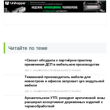
Читайте по теме
«Свеза» обсудила с партнёром практику
применения ДСП в мебельном производстве
АВГ 7, 2026
НОВОСТИ МЕБЕЛЬНОГО РЫНКА
Тюменский производитель мебели для
новостроек и офисов запускает цех модульной
мебели
АВГ 6, 2026
НОВОСТИ МЕБЕЛЬНОГО РЫНКА
Архангельское УТП: резидент арктической зоны
расширил ассортимент деревянных изделий с
термообработкой