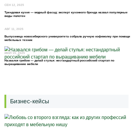
СЕН 12, 2025
Трендовая кухня — модный фасад: эксперт кухонного бренда назвал популярные
виды полотен
АВГ 11, 2025
Выпускница новосибирского университета собрала ручную кофемолку при помощи
мебельных техник
ИЮЛ 15, 2025
Назвался грибом — делай стулья: нестандартный российский стартап по
выращиванию мебели
Бизнес-кейсы