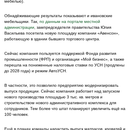
мебелью).
Обнадёживающие результаты показывают и ивановские
мебельщики. Так,
по данным на портале местной
администрации
, зампредседателя правительства Юлия
Васильева посетила новую площадку компании «Авенсон»,
работающую в здании бывшего торгового центра.
Сейчас компания пользуется поддержкой Фонда развития
промышленности (ФРП) и организации «Мой бизнес», а также
перешла на пониженные налоговые ставки по УСН (продлены
до 2028 года) и режим АвтоУСН.
В частности, это позволило предприятию модернизировать
выпуск продукции. Сейчас компания работает над запуском
нового производства площадью 3 тыс. кв. метров и
строительством нового административного комплекса для
сотрудников. Тем более что штат планируют увеличить ещё на
100 человек.
Ещё в планах команды нарастить выпуск матрасов, кроватей и