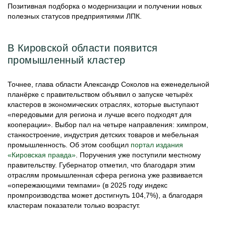
Позитивная подборка о модернизации и получении новых
полезных статусов предприятиями ЛПК.
В Кировской области появится
промышленный кластер
Точнее, глава области Александр Соколов на еженедельной
планёрке с правительством объявил о запуске четырёх
кластеров в экономических отраслях, которые выступают
«передовыми для региона и лучше всего подходят для
кооперации». Выбор пал на четыре направления: химпром,
станкостроение, индустрия детских товаров и мебельная
промышленность. Об этом сообщил
портал издания
«Кировская правда»
. Поручения уже поступили местному
правительству. Губернатор отметил, что благодаря этим
отраслям промышленная сфера региона уже развивается
«опережающими темпами» (в 2025 году индекс
промпроизводства может достигнуть 104,7%), а благодаря
кластерам показатели только возрастут.