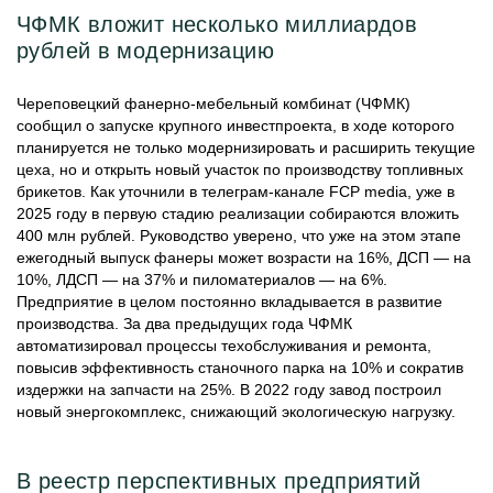
ЧФМК вложит несколько миллиардов
рублей в модернизацию
Череповецкий фанерно-мебельный комбинат (ЧФМК)
сообщил о запуске крупного инвестпроекта, в ходе которого
планируется не только модернизировать и расширить текущие
цеха, но и открыть новый участок по производству топливных
брикетов. Как уточнили в телеграм-канале FCP media, уже в
2025 году в первую стадию реализации собираются вложить
400 млн рублей. Руководство уверено, что уже на этом этапе
ежегодный выпуск фанеры может возрасти на 16%, ДСП — на
10%, ЛДСП — на 37% и пиломатериалов — на 6%.
Предприятие в целом постоянно вкладывается в развитие
производства. За два предыдущих года ЧФМК
автоматизировал процессы техобслуживания и ремонта,
повысив эффективность станочного парка на 10% и сократив
издержки на запчасти на 25%. В 2022 году завод построил
новый энергокомплекс, снижающий экологическую нагрузку.
В реестр перспективных предприятий