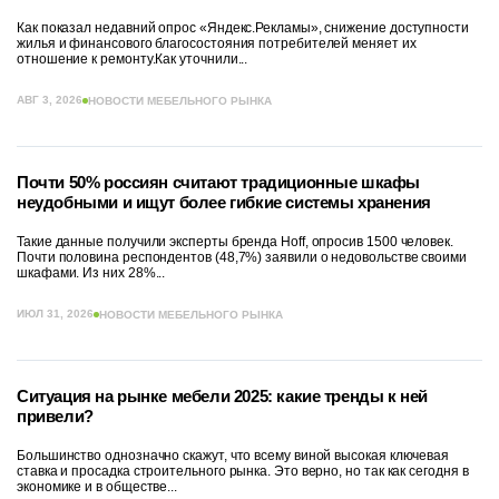
Как показал недавний опрос «Яндекс.Рекламы», снижение доступности
жилья и финансового благосостояния потребителей меняет их
отношение к ремонту.Как уточнили...
АВГ 3, 2026
НОВОСТИ МЕБЕЛЬНОГО РЫНКА
Почти 50% россиян считают традиционные шкафы
неудобными и ищут более гибкие системы хранения
Такие данные получили эксперты бренда Hoff, опросив 1500 человек.
Почти половина респондентов (48,7%) заявили о недовольстве своими
шкафами. Из них 28%...
ИЮЛ 31, 2026
НОВОСТИ МЕБЕЛЬНОГО РЫНКА
Ситуация на рынке мебели 2025: какие тренды к ней
привели?
Большинство однозначно скажут, что всему виной высокая ключевая
ставка и просадка строительного рынка. Это верно, но так как сегодня в
экономике и в обществе...