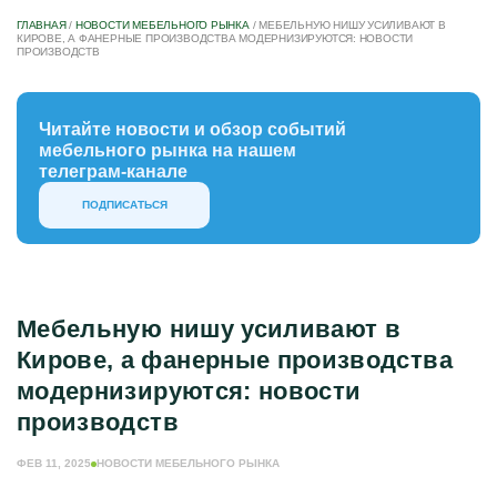
ГЛАВНАЯ
/
НОВОСТИ МЕБЕЛЬНОГО РЫНКА
/
МЕБЕЛЬНУЮ НИШУ УСИЛИВАЮТ В
КИРОВЕ, А ФАНЕРНЫЕ ПРОИЗВОДСТВА МОДЕРНИЗИРУЮТСЯ: НОВОСТИ
ПРОИЗВОДСТВ
Читайте новости и обзор событий
мебельного рынка на нашем
телеграм-канале
ПОДПИСАТЬСЯ
Мебельную нишу усиливают в
Кирове, а фанерные производства
модернизируются: новости
производств
ФЕВ 11, 2025
НОВОСТИ МЕБЕЛЬНОГО РЫНКА