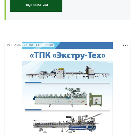
ПОДПИСАТЬСЯ
РЕКЛАМА • EXTRU-TECH-TPK.RU