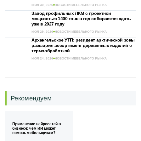
ИЮЛ 30, 2026
НОВОСТИ МЕБЕЛЬНОГО РЫНКА
Завод профильных ЛКМ с проектной
мощностью 1400 тонн в год собираются сдать
уже в 2027 году
ИЮЛ 29, 2026
НОВОСТИ МЕБЕЛЬНОГО РЫНКА
Архангельское УТП: резидент арктической зоны
расширил ассортимент деревянных изделий с
термообработкой
ИЮЛ 24, 2026
НОВОСТИ МЕБЕЛЬНОГО РЫНКА
Рекомендуем
Применение нейросетей в
бизнесе: чем ИИ может
помочь мебельщикам?