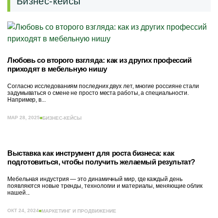
Бизнес-кейсы
Любовь со второго взгляда: как из других профессий
приходят в мебельную нишу
Согласно исследованиям последних двух лет, многие россияне стали
задумываться о смене не просто места работы, а специальности.
Например, в...
МАР 28, 2025
БИЗНЕС-КЕЙСЫ
Выставка как инструмент для роста бизнеса: как
подготовиться, чтобы получить желаемый результат?
Мебельная индустрия — это динамичный мир, где каждый день
появляются новые тренды, технологии и материалы, меняющие облик
нашей...
ОКТ 24, 2024
МАРКЕТИНГ И ПРОДВИЖЕНИЕ