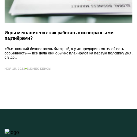
Игры менталитетов: как работать с иностранными
партнёрами?
«Вьетнамский бизнес очень быстрый, а у их предпринимателей есть
особенность — все дела они обычно планируют на первую половину дня,
с 8 до...
НОЯ 15, 2023
БИЗНЕС-КЕЙСЫ