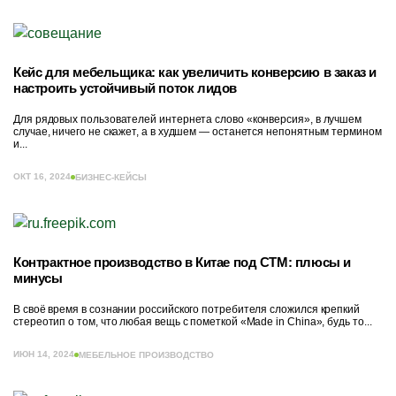
Кейс для мебельщика: как увеличить конверсию в заказ и
настроить устойчивый поток лидов
Для рядовых пользователей интернета слово «конверсия», в лучшем
случае, ничего не скажет, а в худшем — останется непонятным термином
и...
ОКТ 16, 2024
БИЗНЕС-КЕЙСЫ
Контрактное производство в Китае под СТМ: плюсы и
минусы
В своё время в сознании российского потребителя сложился крепкий
стереотип о том, что любая вещь с пометкой «Made in China», будь то...
ИЮН 14, 2024
МЕБЕЛЬНОЕ ПРОИЗВОДСТВО