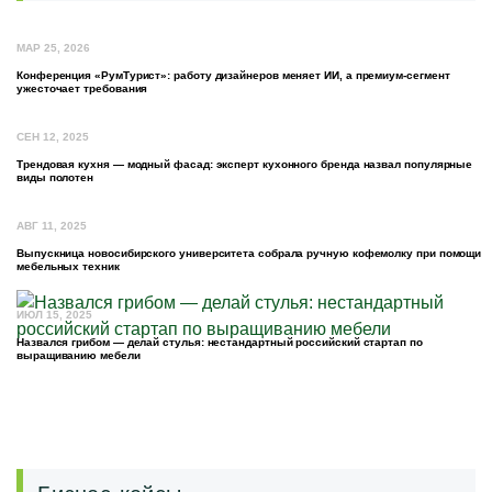
МАР 25, 2026
Конференция «РумТурист»: работу дизайнеров меняет ИИ, а премиум-сегмент
ужесточает требования
СЕН 12, 2025
Трендовая кухня — модный фасад: эксперт кухонного бренда назвал популярные
виды полотен
АВГ 11, 2025
Выпускница новосибирского университета собрала ручную кофемолку при помощи
мебельных техник
ИЮЛ 15, 2025
Назвался грибом — делай стулья: нестандартный российский стартап по
выращиванию мебели