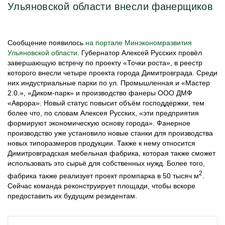
Ульяновской области внесли фанерщиков
Сообщение появилось
на портале Минэкономразвития
Ульяновской области
. Губернатор Алексей Русских провёл
завершающую встречу по проекту «Точки роста», в реестр
которого внесли четыре проекта города Димитровграда. Среди
них индустриальные парки по ул. Промышленная и «Мастер
2.0.», «Диком-парк» и производство фанеры ООО ДМФ
«Аврора». Новый статус повысит объём господдержки, тем
более что, по словам Алексея Русских, «эти предприятия
формируют экономическую основу города». Фанерное
производство уже установило новые станки для производства
новых типоразмеров продукции. Также к нему относится
Димитровградская мебельная фабрика, которая также сможет
использовать это сырьё для собственных нужд. Более того,
2
фабрика также реализует проект промпарка в 50 тысяч м
.
Сейчас команда реконструирует площади, чтобы вскоре
предоставить их будущим резидентам.