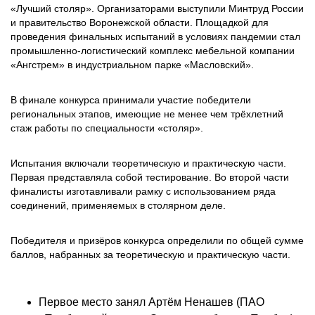
«Лучший столяр». Организаторами выступили Минтруд России
и правительство Воронежской области. Площадкой для
проведения финальных испытаний в условиях пандемии стал
промышленно-логистический комплекс мебельной компании
«Ангстрем» в индустриальном парке «Масловский».
В финале конкурса принимали участие победители
региональных этапов, имеющие не менее чем трёхлетний
стаж работы по специальности «столяр».
Испытания включали теоретическую и практическую части.
Первая представляла собой тестирование. Во второй части
финалисты изготавливали рамку с использованием ряда
соединений, применяемых в столярном деле.
Победителя и призёров конкурса определили по общей сумме
баллов, набранных за теоретическую и практическую части.
Первое место занял Артём Ненашев (ПАО