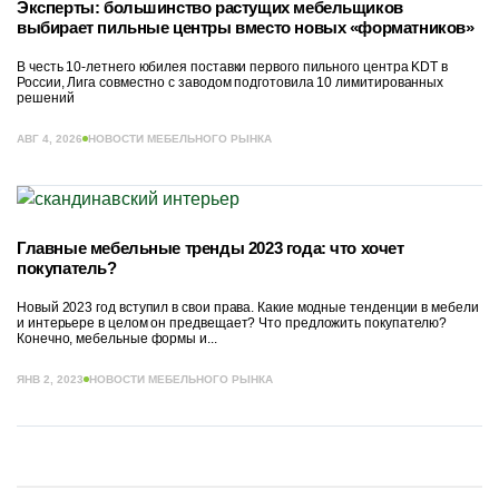
Эксперты: большинство растущих мебельщиков
выбирает пильные центры вместо новых «форматников»
В честь 10-летнего юбилея поставки первого пильного центра KDT в
России, Лига совместно с заводом подготовила 10 лимитированных
решений
АВГ 4, 2026
НОВОСТИ МЕБЕЛЬНОГО РЫНКА
Главные мебельные тренды 2023 года: что хочет
покупатель?
Новый 2023 год вступил в свои права. Какие модные тенденции в мебели
и интерьере в целом он предвещает? Что предложить покупателю?
Конечно, мебельные формы и...
ЯНВ 2, 2023
НОВОСТИ МЕБЕЛЬНОГО РЫНКА