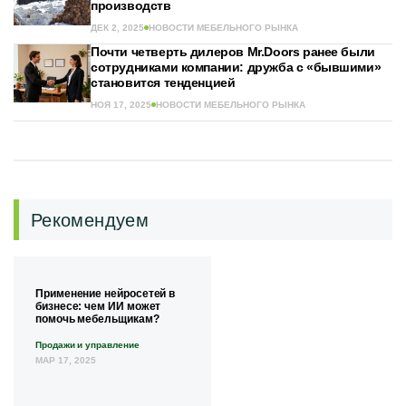
производств
ДЕК 2, 2025
НОВОСТИ МЕБЕЛЬНОГО РЫНКА
Почти четверть дилеров Mr.Doors ранее были
сотрудниками компании: дружба с «бывшими»
становится тенденцией
НОЯ 17, 2025
НОВОСТИ МЕБЕЛЬНОГО РЫНКА
Рекомендуем
Применение нейросетей в
бизнесе: чем ИИ может
помочь мебельщикам?
Продажи и управление
МАР 17, 2025