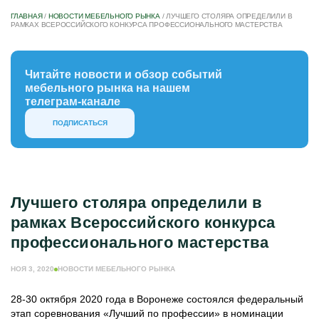
ГЛАВНАЯ
/
НОВОСТИ МЕБЕЛЬНОГО РЫНКА
/
ЛУЧШЕГО СТОЛЯРА ОПРЕДЕЛИЛИ В
РАМКАХ ВСЕРОССИЙСКОГО КОНКУРСА ПРОФЕССИОНАЛЬНОГО МАСТЕРСТВА
Читайте новости и обзор событий
мебельного рынка на нашем
телеграм-канале
ПОДПИСАТЬСЯ
Лучшего столяра определили в
рамках Всероссийского конкурса
профессионального мастерства
НОЯ 3, 2020
НОВОСТИ МЕБЕЛЬНОГО РЫНКА
28-30 октября 2020 года в Воронеже состоялся федеральный
этап соревнования «Лучший по профессии» в номинации