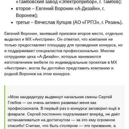
«Тамбовский завод «Электроприбор», г. Тамбов);
второе – Евгений Воронин «А-Дизайн», г.
Воронеж);
третье – Вячеслав Купцов (АО «ГРПЗ», г. Рязань).
Евгений Воронин, занявший призовое второе место, отдельно
выделил и МХ «Ангстрем». Он отметил, что компания не
только предоставляет площадку для проведения конкурса, но
и поддерживает специалистов профессионально. Многие
сотрудники цеха «А-Дизайн», которые занимаются
изготовлением мебели по индивидуальным проектам в МХ
«Ангстрем», могли бы достойно представить компанию и
родной Воронеж на этом конкурсе.
«Мою кандидатуру выдвинул начальник смены Сергей
Глебов ― он очень активно развивал меня как
профессионала. В первый раз о конкурсе заговорил ещё в
феврале. Сергей постоянно подталкивает вперёд, не даёт
останавливаться на достигнутом ― за это ему огромное
спасибо! Считаю, что быть столяром ― это призвание, а