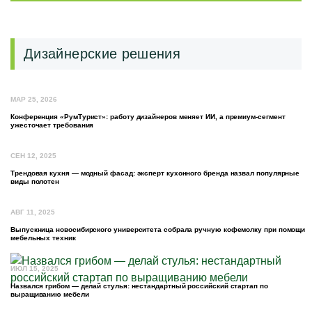
Дизайнерские решения
МАР 25, 2026
Конференция «РумТурист»: работу дизайнеров меняет ИИ, а премиум-сегмент
ужесточает требования
СЕН 12, 2025
Трендовая кухня — модный фасад: эксперт кухонного бренда назвал популярные
виды полотен
АВГ 11, 2025
Выпускница новосибирского университета собрала ручную кофемолку при помощи
мебельных техник
ИЮЛ 15, 2025
Назвался грибом — делай стулья: нестандартный российский стартап по
выращиванию мебели