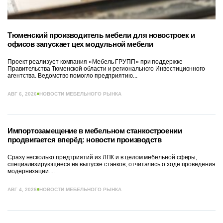
Тюменский производитель мебели для новостроек и
офисов запускает цех модульной мебели
Проект реализует компания «Мебель ГРУПП» при поддержке
Правительства Тюменской области и регионального Инвестиционного
агентства. Ведомство помогло предприятию...
АВГ 6, 2026
НОВОСТИ МЕБЕЛЬНОГО РЫНКА
Импортозамещение в мебельном станкостроении
продвигается вперёд: новости производств
Сразу несколько предприятий из ЛПК и в целом мебельной сферы,
специализирующиеся на выпуске станков, отчитались о ходе проведения
модернизации....
АВГ 4, 2026
НОВОСТИ МЕБЕЛЬНОГО РЫНКА