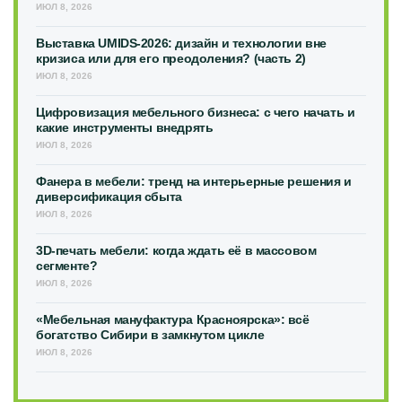
ИЮЛ 8, 2026
Выставка UMIDS-2026: дизайн и технологии вне
кризиса или для его преодоления? (часть 2)
ИЮЛ 8, 2026
Цифровизация мебельного бизнеса: с чего начать и
какие инструменты внедрять
ИЮЛ 8, 2026
Фанера в мебели: тренд на интерьерные решения и
диверсификация сбыта
ИЮЛ 8, 2026
3D-печать мебели: когда ждать её в массовом
сегменте?
ИЮЛ 8, 2026
«Мебельная мануфактура Красноярска»: всё
богатство Сибири в замкнутом цикле
ИЮЛ 8, 2026