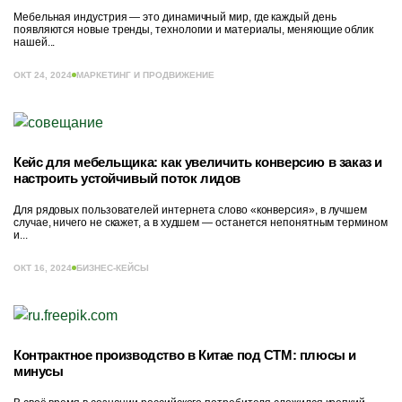
Мебельная индустрия — это динамичный мир, где каждый день
появляются новые тренды, технологии и материалы, меняющие облик
нашей...
ОКТ 24, 2024
МАРКЕТИНГ И ПРОДВИЖЕНИЕ
Кейс для мебельщика: как увеличить конверсию в заказ и
настроить устойчивый поток лидов
Для рядовых пользователей интернета слово «конверсия», в лучшем
случае, ничего не скажет, а в худшем — останется непонятным термином
и...
ОКТ 16, 2024
БИЗНЕС-КЕЙСЫ
Контрактное производство в Китае под СТМ: плюсы и
минусы