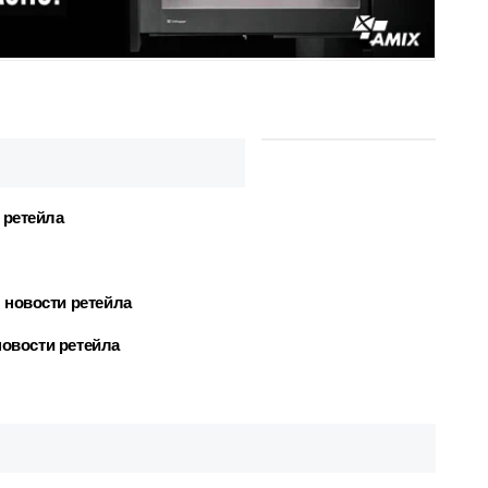
и ретейла
 новости ретейла
новости ретейла