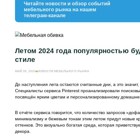
Читайте новости и обзор событий
мебельного рынка на нашем
телеграм-канале
Летом 2024 года популярностью б
стиле
МАЙ 30, 2024
НОВОСТИ МЕБЕЛЬНОГО РЫНКА
До наступления лета остаются считанные дни, а это значит
Специалисты сервиса Pinterest проанализировали поисков
посвящён ярким цветам и персонализированному домашне
В отчёте сервиса говорится, что количество запросов «до
минимализму и бежевым тонам этим летом придут новые к
оттенков. Это визуально богатая среда, которая приветств
декора.