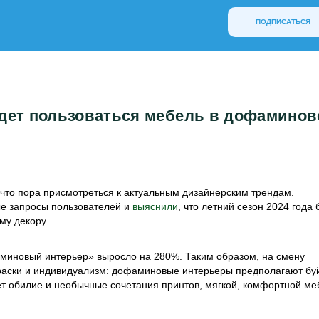
ПОДПИСАТЬСЯ
удет пользоваться мебель в дофамино
, что пора присмотреться к актуальным дизайнерским трендам.
ые запросы пользователей и
выяснили
, что летний сезон 2024 года 
му декору.
фаминовый интерьер» выросло на 280%. Таким образом, на смену
раски и индивидуализм: дофаминовые интерьеры предполагают бу
ует обилие и необычные сочетания принтов, мягкой, комфортной ме