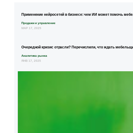
Применение нейросетей в бизнесе: чем ИИ может помочь меб
Продажи и управление
МАР 17, 2025
Очередной кризис отрасли? Перечислили, что ждать мебельщи
Аналитика рынка
ЯНВ 17, 2025