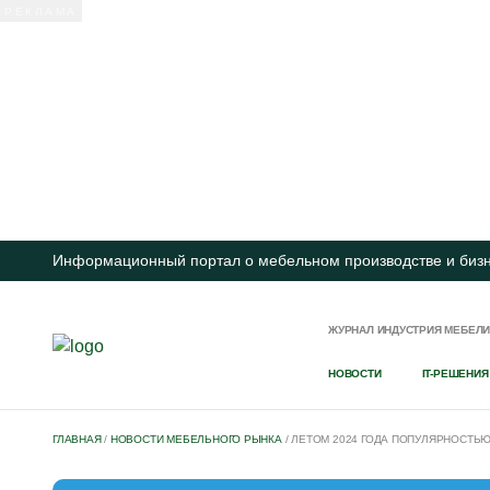
Информационный портал о мебельном производстве и биз
ЖУРНАЛ ИНДУСТРИЯ МЕБЕЛ
НОВОСТИ
IT-РЕШЕНИЯ
ГЛАВНАЯ
/
НОВОСТИ МЕБЕЛЬНОГО РЫНКА
/
ЛЕТОМ 2024 ГОДА ПОПУЛЯРНОСТЬ