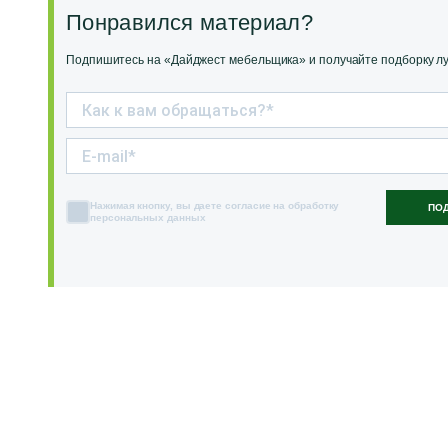
Понравился материал?
Подпишитесь на «Дайджест мебельщика» и получайте подборку луч
Нажимая кнопку, вы даете согласие на обработку
ПО
персональных данных