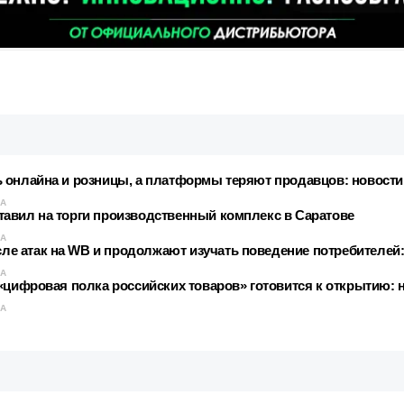
 онлайна и розницы, а платформы теряют продавцов: новост
КА
авил на торги производственный комплекс в Саратове
КА
 атак на WB и продолжают изучать поведение потребителей:
КА
«цифровая полка российских товаров» готовится к открытию: 
КА