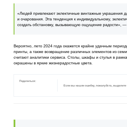
«Людей привлекают эклектичные винтажные украшения дл
и очарования. Эта тенденция к индивидуальному, эклек
создать обстановку, вызывающую ощущение радости», — го
Вероятно, лето 2024 года окажется крайне удачным перио
принты, а также возвращение различных элементов из семи
считают аналитики сервиса. Столы, шкафы и стулья в рамк
окрашены в яркие жизнерадостные цвета.
Поделиться:
Если вы нашли ошибку, пожалуйста, выделите ф