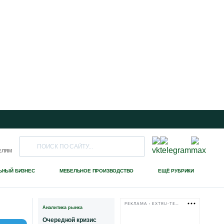
ЕЛЯМ
ЬНЫЙ БИЗНЕС
МЕБЕЛЬНОЕ ПРОИЗВОДСТВО
ЕЩЁ РУБРИКИ
РЕКЛАМА • EXTRU-TECH-TPK.RU
Аналитика рынка
Очередной кризис