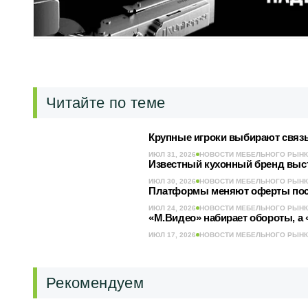
Читайте по теме
Крупные игроки выбирают связь
ИЮЛ 31, 2026
НОВОСТИ МЕБЕЛЬНОГО РЫН
Известный кухонный бренд выст
ИЮЛ 30, 2026
НОВОСТИ МЕБЕЛЬНОГО РЫН
Платформы меняют оферты после
ИЮЛ 24, 2026
НОВОСТИ МЕБЕЛЬНОГО РЫН
«М.Видео» набирает обороты, а 
ИЮЛ 17, 2026
НОВОСТИ МЕБЕЛЬНОГО РЫН
Рекомендуем