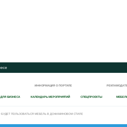
несе
И
ИНФОРМАЦИЯ О ПОРТАЛЕ
РЕКЛАМОДАТ
 ДЛЯ БИЗНЕСА
КАЛЕНДАРЬ МЕРОПРИЯТИЙ
СПЕЦПРОЕКТЫ
МЕБЕЛ
Ю БУДЕТ ПОЛЬЗОВАТЬСЯ МЕБЕЛЬ В ДОФАМИНОВОМ СТИЛЕ