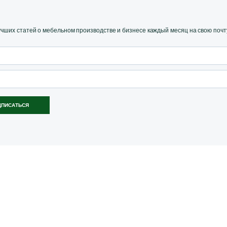
ших статей о мебельном производстве и бизнесе каждый месяц на свою почт
ДПИСАТЬСЯ