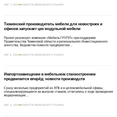
АВГ 7, 2026
НОВОСТИ МЕБЕЛЬНОГО РЫНКА
Тюменский производитель мебели для новостроек и
офисов запускает цех модульной мебели
Проект реализует компания «Мебель ГРУПП» при поддержке
Правительства Тюменской области и регионального Инвестиционного
агентства. Ведомство помогло предприятию...
АВГ 6, 2026
НОВОСТИ МЕБЕЛЬНОГО РЫНКА
Импортозамещение в мебельном станкостроении
продвигается вперёд: новости производств
Сразу несколько предприятий из ЛПК и в целом мебельной сферы,
специализирующиеся на выпуске станков, отчитались о ходе проведения
модернизации....
АВГ 4, 2026
НОВОСТИ МЕБЕЛЬНОГО РЫНКА