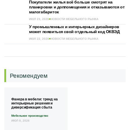
Покупатели жилья всё больше смотрят на
планировки и доппомещения и отказываются от
малогабариток
ИЮЛ 23, 2026
НОВОСТИ МЕБЕЛЬНОГО РЫНКА
У промышленных и интерьерных дизайнеров
может появиться свой отдельный код ОКВЭД
ИЮЛ 22, 2026
НОВОСТИ МЕБЕЛЬНОГО РЫНКА
Рекомендуем
Фанера в мебели: тренд на
интерьерные решения и
диверсификация сбыта
Мебельное производство
ИЮЛ 8, 2026