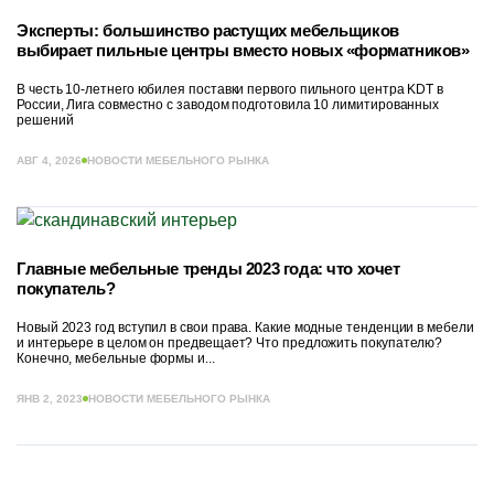
Эксперты: большинство растущих мебельщиков
выбирает пильные центры вместо новых «форматников»
В честь 10-летнего юбилея поставки первого пильного центра KDT в
России, Лига совместно с заводом подготовила 10 лимитированных
решений
АВГ 4, 2026
НОВОСТИ МЕБЕЛЬНОГО РЫНКА
Главные мебельные тренды 2023 года: что хочет
покупатель?
Новый 2023 год вступил в свои права. Какие модные тенденции в мебели
и интерьере в целом он предвещает? Что предложить покупателю?
Конечно, мебельные формы и...
ЯНВ 2, 2023
НОВОСТИ МЕБЕЛЬНОГО РЫНКА