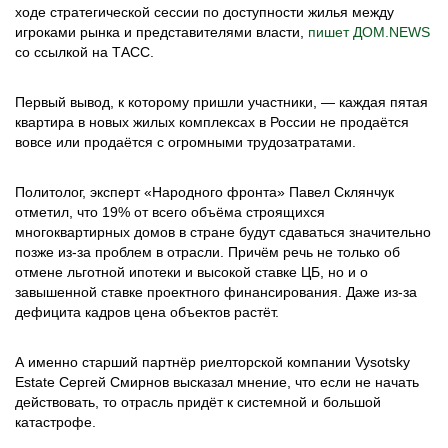
ходе стратегической сессии по доступности жилья между
игроками рынка и представителями власти,
пишет ДОМ.NEWS
со ссылкой на ТАСС.
Первый вывод, к которому пришли участники, — каждая пятая
квартира в новых жилых комплексах в России не продаётся
вовсе или продаётся с огромными трудозатратами.
Политолог, эксперт «Народного фронта» Павел Склянчук
отметил, что 19% от всего объёма строящихся
многоквартирных домов в стране будут сдаваться значительно
позже из-за проблем в отрасли. Причём речь не только об
отмене льготной ипотеки и высокой ставке ЦБ, но и о
завышенной ставке проектного финансирования. Даже из-за
дефицита кадров цена объектов растёт.
А именно старший партнёр риелторской компании Vysotsky
Estate Сергей Смирнов высказал мнение, что если не начать
действовать, то отрасль придёт к системной и большой
катастрофе.