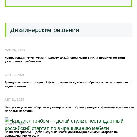
Дизайнерские решения
МАР 25, 2026
Конференция «РумТурист»: работу дизайнеров меняет ИИ, а премиум-сегмент
ужесточает требования
СЕН 12, 2025
Трендовая кухня — модный фасад: эксперт кухонного бренда назвал популярные
виды полотен
АВГ 11, 2025
Выпускница новосибирского университета собрала ручную кофемолку при помощи
мебельных техник
ИЮЛ 15, 2025
Назвался грибом — делай стулья: нестандартный российский стартап по
выращиванию мебели