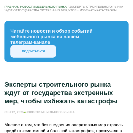
ГЛАВНАЯ
/
НОВОСТИ МЕБЕЛЬНОГО РЫНКА
/
ЭКСПЕРТЫ СТРОИТЕЛЬНОГО РЫНКА
ЖДУТ ОТ ГОСУДАРСТВА ЭКСТРЕННЫХ МЕР, ЧТОБЫ ИЗБЕЖАТЬ КАТАСТРОФЫ
Читайте новости и обзор событий
мебельного рынка на нашем
телеграм-канале
ПОДПИСАТЬСЯ
Эксперты строительного рынка
ждут от государства экстренных
мер, чтобы избежать катастрофы
СЕН 12, 2025
НОВОСТИ МЕБЕЛЬНОГО РЫНКА
Мнение о том, что без внедрения оперативных мер отрасль
придёт к «системной и большой катастрофе», прозвучало в