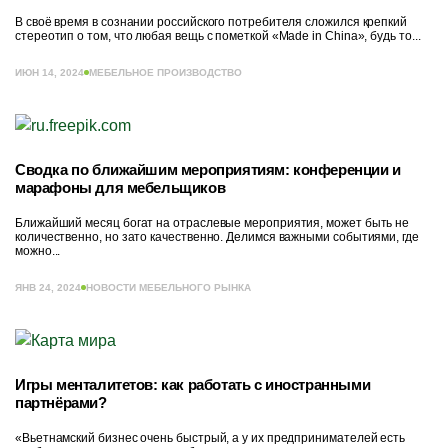
В своё время в сознании российского потребителя сложился крепкий
стереотип о том, что любая вещь с пометкой «Made in China», будь то...
ИЮН 14, 2024
МЕБЕЛЬНОЕ ПРОИЗВОДСТВО
Сводка по ближайшим мероприятиям: конференции и
марафоны для мебельщиков
Ближайший месяц богат на отраслевые мероприятия, может быть не
количественно, но зато качественно. Делимся важными событиями, где
можно...
ЯНВ 24, 2024
НОВОСТИ МЕБЕЛЬНОГО РЫНКА
Игры менталитетов: как работать с иностранными
партнёрами?
«Вьетнамский бизнес очень быстрый, а у их предпринимателей есть