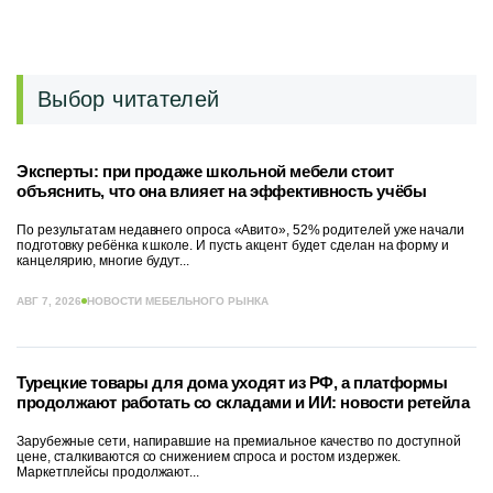
Выбор читателей
Эксперты: при продаже школьной мебели стоит
объяснить, что она влияет на эффективность учёбы
По результатам недавнего опроса «Авито», 52% родителей уже начали
подготовку ребёнка к школе. И пусть акцент будет сделан на форму и
канцелярию, многие будут...
АВГ 7, 2026
НОВОСТИ МЕБЕЛЬНОГО РЫНКА
Турецкие товары для дома уходят из РФ, а платформы
продолжают работать со складами и ИИ: новости ретейла
Зарубежные сети, напиравшие на премиальное качество по доступной
цене, сталкиваются со снижением спроса и ростом издержек.
Маркетплейсы продолжают...