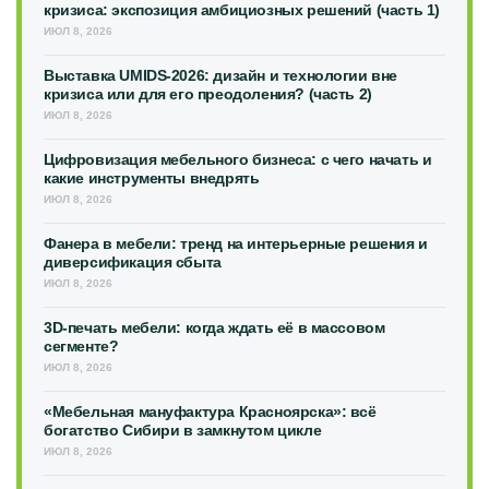
кризиса: экспозиция амбициозных решений (часть 1)
ИЮЛ 8, 2026
Выставка UMIDS-2026: дизайн и технологии вне
кризиса или для его преодоления? (часть 2)
ИЮЛ 8, 2026
Цифровизация мебельного бизнеса: с чего начать и
какие инструменты внедрять
ИЮЛ 8, 2026
Фанера в мебели: тренд на интерьерные решения и
диверсификация сбыта
ИЮЛ 8, 2026
3D-печать мебели: когда ждать её в массовом
сегменте?
ИЮЛ 8, 2026
«Мебельная мануфактура Красноярска»: всё
богатство Сибири в замкнутом цикле
ИЮЛ 8, 2026