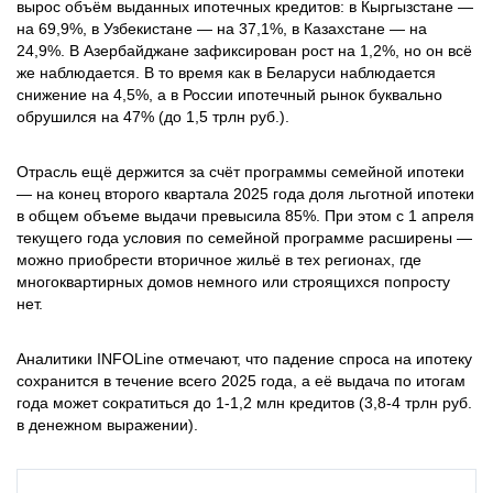
вырос объём выданных ипотечных кредитов: в Кыргызстане —
на 69,9%, в Узбекистане — на 37,1%, в Казахстане — на
24,9%. В Азербайджане зафиксирован рост на 1,2%, но он всё
же наблюдается. В то время как в Беларуси наблюдается
снижение на 4,5%, а в России ипотечный рынок буквально
обрушился на 47% (до 1,5 трлн руб.).
Отрасль ещё держится за счёт программы семейной ипотеки
— на конец второго квартала 2025 года доля льготной ипотеки
в общем объеме выдачи превысила 85%. При этом с 1 апреля
текущего года условия по семейной программе расширены —
можно приобрести вторичное жильё в тех регионах, где
многоквартирных домов немного или строящихся попросту
нет.
Аналитики INFOLine отмечают, что падение спроса на ипотеку
сохранится в течение всего 2025 года, а её выдача по итогам
года может сократиться до 1-1,2 млн кредитов (3,8-4 трлн руб.
в денежном выражении).