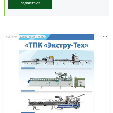
ПОДПИСАТЬСЯ
РЕКЛАМА • EXTRU-TECH-TPK.RU