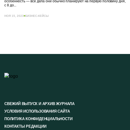
особенность — все дела они обычно планируют на первую половину дня,
с 8 до...
НОЯ 15, 2023
БИЗНЕС-КЕЙСЫ
СВЕЖИЙ ВЫПУСК И АРХИВ ЖУРНАЛА
УСЛОВИЯ ИСПОЛЬЗОВАНИЯ САЙТА
ПОЛИТИКА КОНФИДЕНЦИАЛЬНОСТИ
КОНТАКТЫ РЕДАКЦИИ