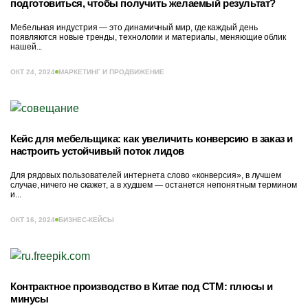
подготовиться, чтобы получить желаемый результат?
Мебельная индустрия — это динамичный мир, где каждый день
появляются новые тренды, технологии и материалы, меняющие облик
нашей...
ОКТ 24, 2024
МАРКЕТИНГ И ПРОДВИЖЕНИЕ
Кейс для мебельщика: как увеличить конверсию в заказ и
настроить устойчивый поток лидов
Для рядовых пользователей интернета слово «конверсия», в лучшем
случае, ничего не скажет, а в худшем — останется непонятным термином
и...
ОКТ 16, 2024
БИЗНЕС-КЕЙСЫ
Контрактное производство в Китае под СТМ: плюсы и
минусы