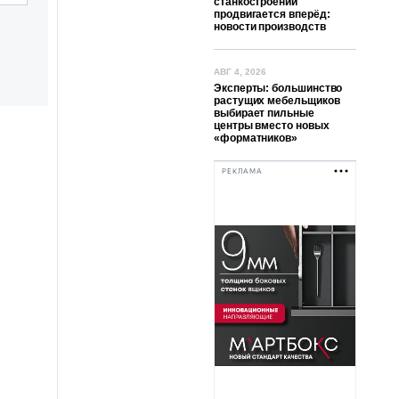
станкостроении
продвигается вперёд:
новости производств
АВГ 4, 2026
Эксперты: большинство
растущих мебельщиков
выбирает пильные
центры вместо новых
«форматников»
РЕКЛАМА