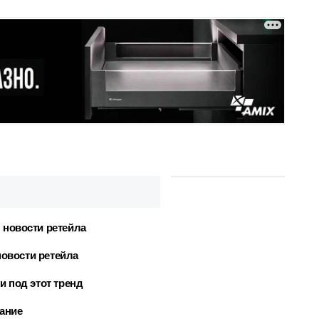
 новости ретейла
новости ретейла
 под этот тренд
ание