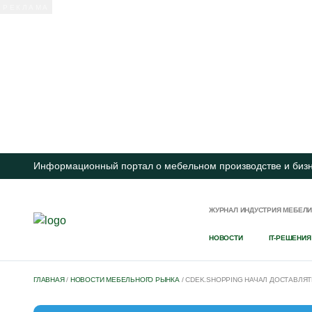
Информационный портал о мебельном производстве и биз
ЖУРНАЛ ИНДУСТРИЯ МЕБЕЛ
НОВОСТИ
IT-РЕШЕНИЯ
ГЛАВНАЯ
/
НОВОСТИ МЕБЕЛЬНОГО РЫНКА
/
CDEK.SHOPPING НАЧАЛ ДОСТАВЛЯ