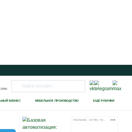
ЕЛЯМ
ЬНЫЙ БИЗНЕС
МЕБЕЛЬНОЕ ПРОИЗВОДСТВО
ЕЩЁ РУБРИКИ
РЕКЛАМА • EXTRU-TECH-TPK.RU