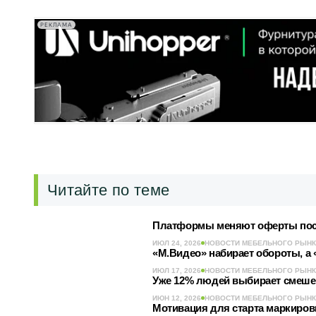
РЕКЛАМА
Читайте по теме
Платформы меняют оферты после
ИЮЛ 24, 2026
НОВОСТИ МЕБЕЛЬНОГО РЫН
«М.Видео» набирает обороты, а 
ИЮЛ 17, 2026
НОВОСТИ МЕБЕЛЬНОГО РЫН
Уже 12% людей выбирает смешен
ИЮН 12, 2026
НОВОСТИ МЕБЕЛЬНОГО РЫН
Мотивация для старта маркиров