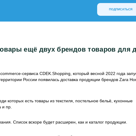
ПОДПИСАТЬСЯ
товары ещё двух брендов товаров для 
ommerce-сервиса CDEK.Shopping, который весной 2022 года запу
 территории России появилась доставка продукции брендов Zara H
ди которых есть товары из текстиля, постельное бельё, кухонные
 и пр.
ния. Список вскоре будет расширен, как и каталог продукции.