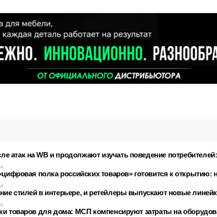
 атак на WB и продолжают изучать поведение потребителей:
КА
«цифровая полка российских товаров» готовится к открытию: 
КА
ие стилей в интерьере, и ретейлеры выпускают новые линейки
КА
ки товаров для дома: МСП компенсируют затраты на оборудов