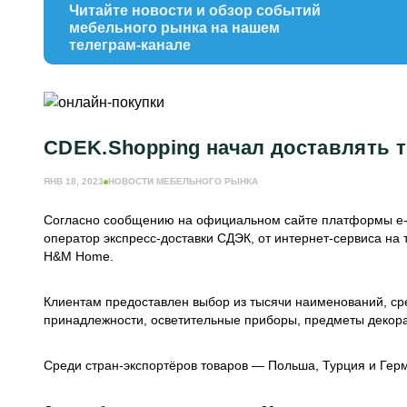
Читайте новости и обзор событий
мебельного рынка на нашем
телеграм-канале
CDEK.Shopping начал доставлять 
ЯНВ 18, 2023
НОВОСТИ МЕБЕЛЬНОГО РЫНКА
Согласно сообщению на официальном сайте платформы e-c
оператор экспресс-доставки СДЭК, от интернет-сервиса на
H&M Home.
Клиентам предоставлен выбор из тысячи наименований, сре
принадлежности, осветительные приборы, предметы декора
Среди стран-экспортёров товаров — Польша, Турция и Герма