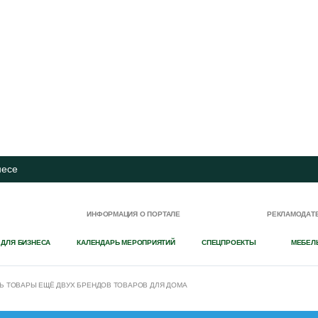
несе
И
ИНФОРМАЦИЯ О ПОРТАЛЕ
РЕКЛАМОДАТ
 ДЛЯ БИЗНЕСА
КАЛЕНДАРЬ МЕРОПРИЯТИЙ
СПЕЦПРОЕКТЫ
МЕБЕЛ
ТЬ ТОВАРЫ ЕЩЁ ДВУХ БРЕНДОВ ТОВАРОВ ДЛЯ ДОМА