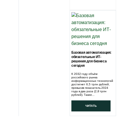
Базовая автоматизация:
обязательные ИТ-
решения для бизнеса
сегодня
К 2032 году объём
российского рынка
информационных технологий
достигнет 6,5 трлн рублей,
превысив показатель 2024
года в два раза (2,8 трлн
рублей). Такие...
ЧИТАТЬ