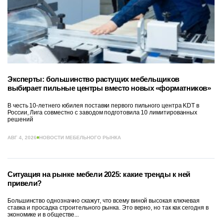
Эксперты: большинство растущих мебельщиков
выбирает пильные центры вместо новых «форматников»
В честь 10-летнего юбилея поставки первого пильного центра KDT в
России, Лига совместно с заводом подготовила 10 лимитированных
решений
АВГ 4, 2026
НОВОСТИ МЕБЕЛЬНОГО РЫНКА
Ситуация на рынке мебели 2025: какие тренды к ней
привели?
Большинство однозначно скажут, что всему виной высокая ключевая
ставка и просадка строительного рынка. Это верно, но так как сегодня в
экономике и в обществе...