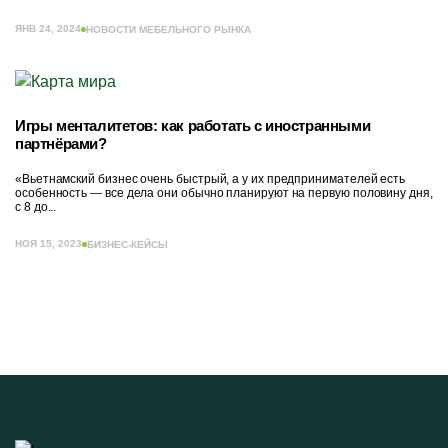
ЯНВ 24, 2024
НОВОСТИ МЕБЕЛЬНОГО РЫНКА
Игры менталитетов: как работать с иностранными
партнёрами?
«Вьетнамский бизнес очень быстрый, а у их предпринимателей есть
особенность — все дела они обычно планируют на первую половину дня,
с 8 до...
НОЯ 15, 2023
БИЗНЕС-КЕЙСЫ