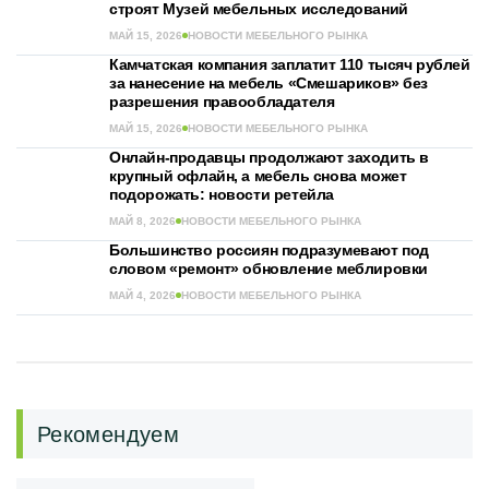
строят Музей мебельных исследований
МАЙ 15, 2026
НОВОСТИ МЕБЕЛЬНОГО РЫНКА
Камчатская компания заплатит 110 тысяч рублей
за нанесение на мебель «Смешариков» без
разрешения правообладателя
МАЙ 15, 2026
НОВОСТИ МЕБЕЛЬНОГО РЫНКА
Онлайн-продавцы продолжают заходить в
крупный офлайн, а мебель снова может
подорожать: новости ретейла
МАЙ 8, 2026
НОВОСТИ МЕБЕЛЬНОГО РЫНКА
Большинство россиян подразумевают под
словом «ремонт» обновление меблировки
МАЙ 4, 2026
НОВОСТИ МЕБЕЛЬНОГО РЫНКА
Рекомендуем