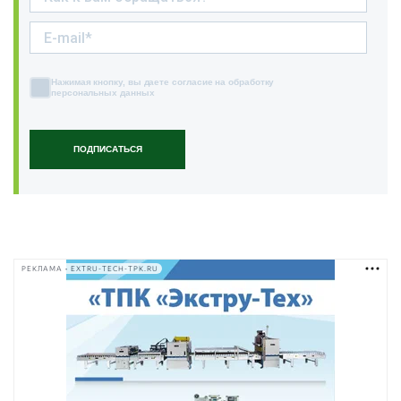
Нажимая кнопку, вы даете согласие на обработку
персональных данных
ПОДПИСАТЬСЯ
РЕКЛАМА • EXTRU-TECH-TPK.RU