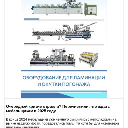
Очередной кризис отрасли? Перечислили, что ждать
мебельщикам в 2025 году
В конце 2024 мебельщики уже немного смирились с неполадками на
рынке недвижимости, порадовались тому, что хотя бы для «семейной
ипотеки» увеличили...