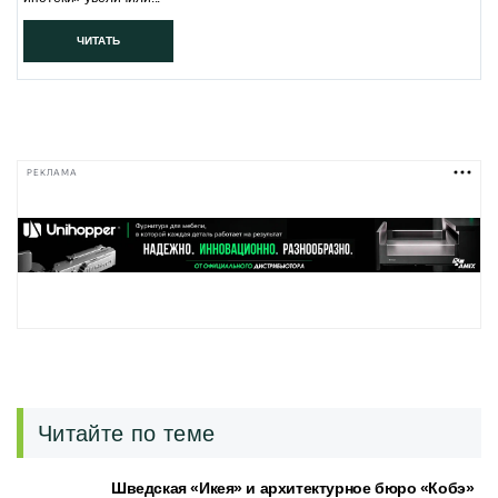
ЧИТАТЬ
РЕКЛАМА
Читайте по теме
Шведская «Икея» и архитектурное бюро «Кобэ»