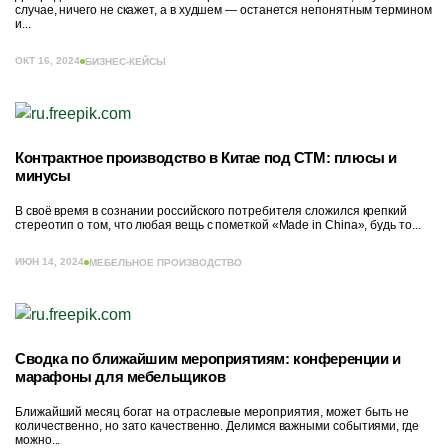
случае, ничего не скажет, а в худшем — останется непонятным термином
и...
ОКТ 16, 2024
БИЗНЕС-КЕЙСЫ
Контрактное производство в Китае под СТМ: плюсы и
минусы
В своё время в сознании российского потребителя сложился крепкий
стереотип о том, что любая вещь с пометкой «Made in China», будь то...
ИЮН 14, 2024
МЕБЕЛЬНОЕ ПРОИЗВОДСТВО
Сводка по ближайшим мероприятиям: конференции и
марафоны для мебельщиков
Ближайший месяц богат на отраслевые мероприятия, может быть не
количественно, но зато качественно. Делимся важными событиями, где
можно...