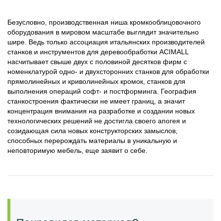
Безусловно, производственная ниша кромкооблицовочного
оборудования в мировом масштабе выглядит значительно
шире. Ведь только ассоциация итальянских производителей
станков и инструментов для деревообработки ACIMALL
насчитывает свыше двух с половиной десятков фирм с
номенклатурой одно- и двухсторонних станков для обработки
прямолинейных и криволинейных кромок, станков для
выполнения операций софт- и постформинга. География
станкостроения фактически не имеет границ, а значит
концентрация внимания на разработке и создании новых
технологических решений не достигла своего апогея и
созидающая сила новых конструкторских замыслов,
способных перерождать материалы в уникальную и
неповторимую мебель, еще заявит о себе.