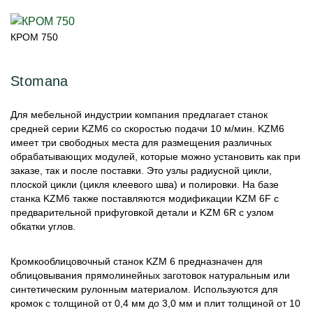
КРОМ 750
Stomana
Для мебельной индустрии компания предлагает станок
средней серии KZM6 со скоростью подачи 10 м/мин. KZM6
имеет три свободных места для размещения различных
обрабатывающих модулей, которые можно установить как при
заказе, так и после поставки. Это узлы радиусной цикли,
плоской цикли (цикля клеевого шва) и полировки. На базе
станка KZM6 также поставляются модификации KZM 6F с
предварительной прифуговкой детали и KZM 6R с узлом
обкатки углов.
Кромкооблицовочный станок KZM 6 предназначен для
облицовывания прямолинейных заготовок натуральным или
синтетическим рулонным материалом. Используются для
кромок с толщиной от 0,4 мм до 3,0 мм и плит толщиной от 10