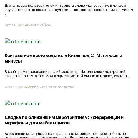
Для рядовых пользователей интернета слово «конверсия», в лучшем
случае, ничего не скажет, а в худшем — останется непонятным термином
и...
ОКТ 16, 2024
БИЗНЕС-КЕЙСЫ
Контрактное производство в Китае под СТМ: плюсы и
минусы
В своё время в сознании российского потребителя сложился крепкий
стереотип о том, что любая вещь с пометкой «Made in China», будь то...
ИЮН 14, 2024
МЕБЕЛЬНОЕ ПРОИЗВОДСТВО
Сводка по ближайшим мероприятиям: конференции и
марафоны для мебельщиков
Ближайший месяц богат на отраслевые мероприятия, может быть не
количественно, но зато качественно. Делимся важными событиями, где