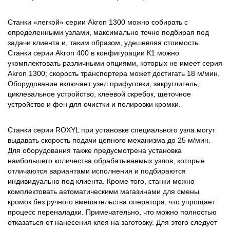
Станки «легкой» серии Akron 1300 можно собирать с
определенными узлами, максимально точно подбирая под
задачи клиента и, таким образом, удешевляя стоимость.
Станки серии Akron 400 в конфигурации К1 можно
укомплектовать различными опциями, которых не имеет серия
Akron 1300; скорость транспортера может достигать 18 м/мин.
Оборудование включает узел прифуговки, закруглитель,
циклевальное устройство, клеевой скребок, щеточное
устройство и фен для очистки и полировки кромки.
Станки серии ROXYL при установке специального узла могут
выдавать скорость подачи цепного механизма до 25 м/мин.
Для оборудования также предусмотрена установка
наибольшего количества обрабатываемых узлов, которые
отличаются вариантами исполнения и подбираются
индивидуально под клиента. Кроме того, станки можно
комплектовать автоматическими магазинами для смены
кромок без ручного вмешательства оператора, что упрощает
процесс переналадки. Примечательно, что можно полностью
отказаться от нанесения клея на заготовку. Для этого следует