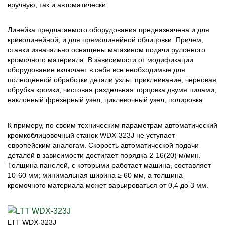
вручную, так и автоматически.
Линейка предлагаемого оборудования предназначена и для
криволинейной, и для прямолинейной облицовки. Причем,
станки изначально оснащены магазином подачи рулонного
кромочного материала. В зависимости от модификации
оборудование включает в себя все необходимые для
полноценной обработки детали узлы: приклеивание, черновая
обрубка кромки, чистовая раздельная торцовка двумя пилами,
наклонный фрезерный узел, циклевочный узел, полировка.
К примеру, по своим техническим параметрам автоматический
кромкоблицовочный станок WDX-323J не уступает
европейским аналогам. Скорость автоматической подачи
деталей в зависимости достигает порядка 2-16(20) м/мин.
Толщина панелей, с которыми работает машина, составляет
10-60 мм; минимальная ширина ≥ 60 мм, а толщина
кромочного материала может варьироваться от 0,4 до 3 мм.
LTT WDX-323J