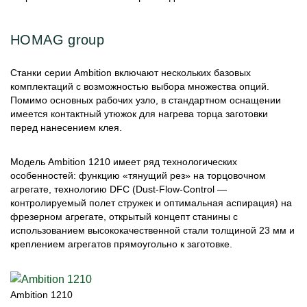
HOMAG group
Станки серии Ambition включают нескольких базовых
комплектаций с возможностью выбора множества опций.
Помимо основных рабочих узло, в стандартном оснащении
имеется контактный утюжок для нагрева торца заготовки
перед нанесением клея.
Модель Ambition 1210 имеет ряд технологических
особенностей: функцию «тянущий рез» на торцовочном
агрегате, технологию DFC (Dust-Flow-Control —
контролируемый полет стружек и оптимальная аспирация) на
фрезерном агрегате, открытый концепт станины с
использованием высококачественной стали толщиной 23 мм и
креплением агрегатов прямоугольно к заготовке.
Ambition 1210