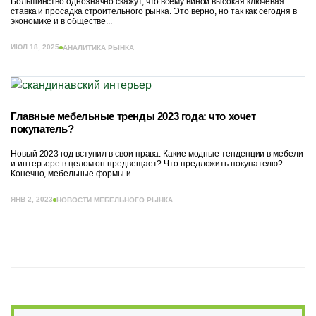
Большинство однозначно скажут, что всему виной высокая ключевая
ставка и просадка строительного рынка. Это верно, но так как сегодня в
экономике и в обществе...
ИЮЛ 18, 2025
АНАЛИТИКА РЫНКА
Главные мебельные тренды 2023 года: что хочет
покупатель?
Новый 2023 год вступил в свои права. Какие модные тенденции в мебели
и интерьере в целом он предвещает? Что предложить покупателю?
Конечно, мебельные формы и...
ЯНВ 2, 2023
НОВОСТИ МЕБЕЛЬНОГО РЫНКА