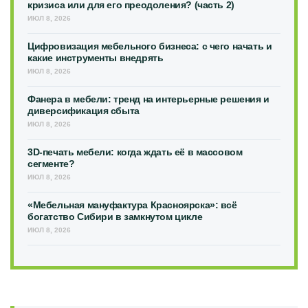
кризиса или для его преодоления? (часть 2)
ИЮЛ 8, 2026
Цифровизация мебельного бизнеса: с чего начать и
какие инструменты внедрять
ИЮЛ 8, 2026
Фанера в мебели: тренд на интерьерные решения и
диверсификация сбыта
ИЮЛ 8, 2026
3D-печать мебели: когда ждать её в массовом
сегменте?
ИЮЛ 8, 2026
«Мебельная мануфактура Красноярска»: всё
богатство Сибири в замкнутом цикле
ИЮЛ 8, 2026