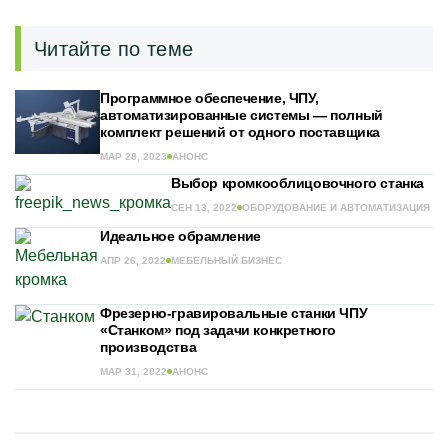
Читайте по теме
Программное обеспечение, ЧПУ,
автоматизированные системы — полный
комплект решений от одного поставщика
МАР 28, 2023
АНОНС
Выбор кромкооблицовочного станка
СЕН 13, 2022
ОБОРУДОВАНИЕ И АВТОМАТИЗАЦИЯ
Идеальное обрамление
АПР 26, 2022
МЕБЕЛЬНЫЙ БИЗНЕС
Фрезерно-гравировальные станки ЧПУ
«Станком» под задачи конкретного
производства
МАР 31, 2022
АНОНС