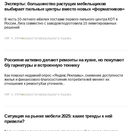
Эксперты: большинство растущих мебельщиков
выбирает пильные центры вместо новых «форматников»
В честь 10-летнего юбилея поставки первого пильного центра KDT в
России, Лига совместно с заводом подготовила 10 лимитированных
решений
АВГ 4, 2026
НОВОСТИ МЕБЕЛЬНОГО РЫНКА
Россияне активно делают ремонты на кухне, но покупают
б/у гарнитуры и встроенную технику
Как показал недавний опрос «Яндекс.Рекламы», снижение доступности
жилья и финансового благосостояния потребителей меняет их
отношение к ремонту.Как уточнили...
АВГ 3, 2026
НОВОСТИ МЕБЕЛЬНОГО РЫНКА
Ситуация на рынке мебели 2025: какие тренды к ней
привели?