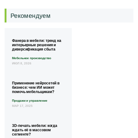
Рекомендуем
Фанера в мебели: тренд на
интерьерные решения и
диверсификация сбыта
Мебельное производство
ИЮЛ 8, 2026
Применение нейросетей в
бизнесе: чем ИИ может
помочь мебельщикам?
Продажи и управление
МАР 17, 2025
3D-печать мебели: когда
ждать её в массовом
сегменте?