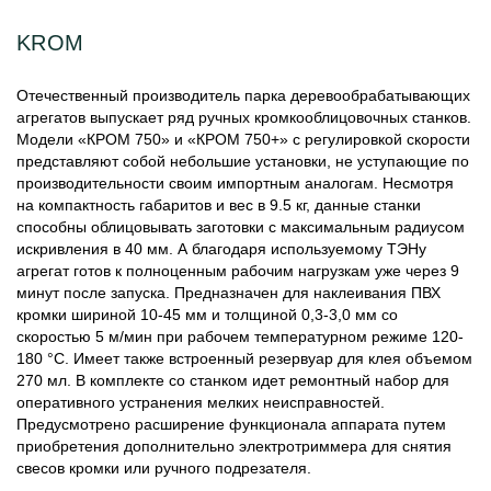
KROM
Отечественный производитель парка деревообрабатывающих
агрегатов выпускает ряд ручных кромкооблицовочных станков.
Модели «КРОМ 750» и «КРОМ 750+» с регулировкой скорости
представляют собой небольшие установки, не уступающие по
производительности своим импортным аналогам. Несмотря
на компактность габаритов и вес в 9.5 кг, данные станки
способны облицовывать заготовки с максимальным радиусом
искривления в 40 мм. А благодаря используемому ТЭНу
агрегат готов к полноценным рабочим нагрузкам уже через 9
минут после запуска. Предназначен для наклеивания ПВХ
кромки шириной 10-45 мм и толщиной 0,3-3,0 мм со
скоростью 5 м/мин при рабочем температурном режиме 120-
180 °С. Имеет также встроенный резервуар для клея объемом
270 мл. В комплекте со станком идет ремонтный набор для
оперативного устранения мелких неисправностей.
Предусмотрено расширение функционала аппарата путем
приобретения дополнительно электротриммера для снятия
свесов кромки или ручного подрезателя.