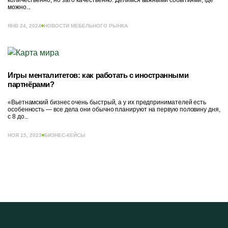
можно...
ЯНВ 24, 2024
НОВОСТИ МЕБЕЛЬНОГО РЫНКА
Игры менталитетов: как работать с иностранными
партнёрами?
«Вьетнамский бизнес очень быстрый, а у их предпринимателей есть
особенность — все дела они обычно планируют на первую половину дня,
с 8 до...
НОЯ 15, 2023
БИЗНЕС-КЕЙСЫ