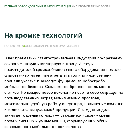
ГЛАВНАЯ
/
ОБОРУДОВАНИЕ И АВТОМАТИЗАЦИЯ
/
НА КРОМКЕ ТЕХНОЛОГИЙ
На кромке технологий
НОЯ 25, 2015
ОБОРУДОВАНИЕ И АВТОМАТИЗАЦИЯ
В век прагматики станкостроительная индустрия по-прежнему
сохраняет некую инженерную интригу. И среди
производителей кромкооблицовочного оборудования немало
благозвучных имен, чьи агрегаты в той или иной степени
приняли участие в закладке фундамента небоскреба
мебельного бизнеса. Сколь много брендов, столь много
станков. Но каждое новое поколение несет в себе сокращение
производственных затрат, минимизацию простоев,
максимально удобную работу оператора, повышение качества
и количества выпускаемой продукции. И каждая модель
занимает отдельную нишу ― становится «своей» среди
прочих сильных и умных машин, формирующих облик
современного мебельного производства.