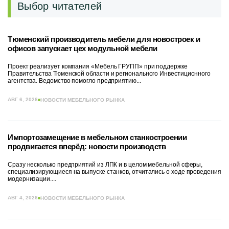
Выбор читателей
Тюменский производитель мебели для новостроек и
офисов запускает цех модульной мебели
Проект реализует компания «Мебель ГРУПП» при поддержке
Правительства Тюменской области и регионального Инвестиционного
агентства. Ведомство помогло предприятию...
АВГ 6, 2026
НОВОСТИ МЕБЕЛЬНОГО РЫНКА
Импортозамещение в мебельном станкостроении
продвигается вперёд: новости производств
Сразу несколько предприятий из ЛПК и в целом мебельной сферы,
специализирующиеся на выпуске станков, отчитались о ходе проведения
модернизации....
АВГ 4, 2026
НОВОСТИ МЕБЕЛЬНОГО РЫНКА