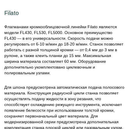
Filato
Флагманами кромкооблицовочной линейки Filato являются
модели FL430, FL530, FL5000. Основное преимущество
FL430 — в его универсальности. Cкорость подачи можно
регулировать от 6-10 м/мин до 18-20 м/мин. Станок позволяет
работать с разной толщиной кромки — от 0,4 мм до 3 мм в
рулоне, а также клеить планки до 15 мм. Максимальная
ширина материала составляет 60 мм. Оборудование
дополнительно укомплектовано циклевочным и
полировальным узлами.
Для шпона предусмотрена автоматическая подача полосового
материала. Конструкция радиусной цикли станка позволяет
осуществлять подачу жидкости в зону резания, что
способствует охлаждению режущего инструмента, исключает
появление белесости при использовании толстой кромки,
сохраняет первоначальный цвет материала. Для
модернизированной серии предусмотрена дополнительная
комплектация станка плоской циклей или пазовальным узлом.