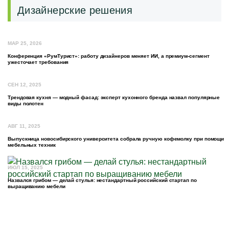
Дизайнерские решения
МАР 25, 2026
Конференция «РумТурист»: работу дизайнеров меняет ИИ, а премиум-сегмент
ужесточает требования
СЕН 12, 2025
Трендовая кухня — модный фасад: эксперт кухонного бренда назвал популярные
виды полотен
АВГ 11, 2025
Выпускница новосибирского университета собрала ручную кофемолку при помощи
мебельных техник
ИЮЛ 15, 2025
Назвался грибом — делай стулья: нестандартный российский стартап по
выращиванию мебели