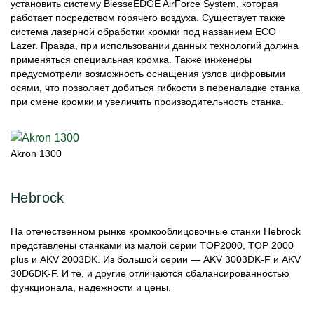
установить систему BiesseEDGE AirForce System, которая
работает посредством горячего воздуха. Существует также
система лазерной обработки кромки под названием ECO
Lazer. Правда, при использовании данных технологий должна
применяться специальная кромка. Также инженеры
предусмотрели возможность оснащения узлов цифровыми
осями, что позволяет добиться гибкости в переналадке станка
при смене кромки и увеличить производительность станка.
Akron 1300
Hebrock
На отечественном рынке кромкооблицовочные станки Hebrock
представлены станками из малой серии TOP2000, TOP 2000
plus и AKV 2003DK. Из большой серии — AKV 3003DK-F и AKV
30D6DK-F. И те, и другие отличаются сбалансированностью
функционала, надежности и цены.