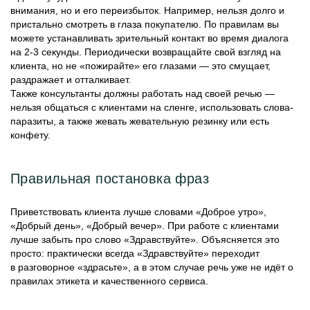
внимания, но и его переизбыток. Например, нельзя долго и
пристально смотреть в глаза покупателю. По правилам вы
можете устанавливать зрительный контакт во время диалога
на 2-3 секунды. Периодически возвращайте свой взгляд на
клиента, но не «пожирайте» его глазами — это смущает,
раздражает и отталкивает.
Также консультанты должны работать над своей речью —
нельзя общаться с клиентами на сленге, использовать слова-
паразиты, а также жевать жевательную резинку или есть
конфету.
Правильная постановка фраз
Приветствовать клиента лучше словами «Доброе утро»,
«Добрый день», «Добрый вечер». При работе с клиентами
лучше забыть про слово «Здравствуйте». Объясняется это
просто: практически всегда «Здравствуйте» переходит
в разговорное «здрасьте», а в этом случае речь уже не идёт о
правилах этикета и качественного сервиса.