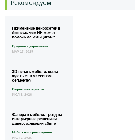
Рекомендуем
Применение нейросетей в
бизнесе: чем ИИ может
помочь мебельщикам?
Продажи и управление
МАР 17, 2025
3D-печать мебели: когда
ждать её в массовом
сегменте?
Сырье и материалы
ИЮЛ 8, 2026
Фанера в мебели: тренд на
интерьерные решения и
диверсификация сбыта
Мебельное производство
ИЮЛ 8, 2026