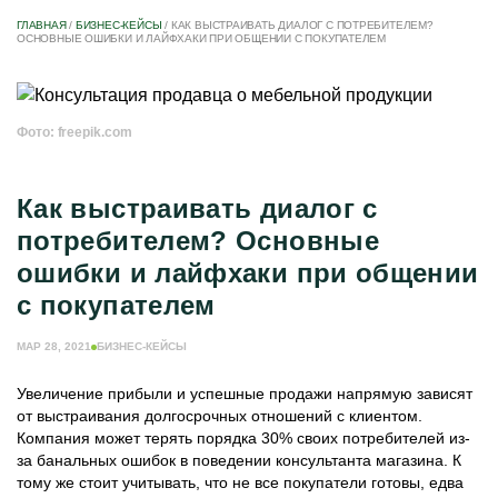
ГЛАВНАЯ
/
БИЗНЕС-КЕЙСЫ
/
КАК ВЫСТРАИВАТЬ ДИАЛОГ С ПОТРЕБИТЕЛЕМ?
ОСНОВНЫЕ ОШИБКИ И ЛАЙФХАКИ ПРИ ОБЩЕНИИ С ПОКУПАТЕЛЕМ
Фото: freepik.com
Как выстраивать диалог с
потребителем? Основные
ошибки и лайфхаки при общении
с покупателем
МАР 28, 2021
БИЗНЕС-КЕЙСЫ
Увеличение прибыли и успешные продажи напрямую зависят
от выстраивания долгосрочных отношений с клиентом.
Компания может терять порядка 30% своих потребителей из-
за банальных ошибок в поведении консультанта магазина. К
тому же стоит учитывать, что не все покупатели готовы, едва