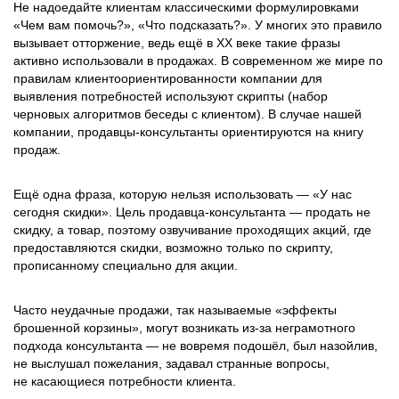
Не надоедайте клиентам классическими формулировками
«Чем вам помочь?», «Что подсказать?». У многих это правило
вызывает отторжение, ведь ещё в ХХ веке такие фразы
активно использовали в продажах. В современном же мире по
правилам клиентоориентированности компании для
выявления потребностей используют скрипты (набор
черновых алгоритмов беседы с клиентом). В случае нашей
компании, продавцы-консультанты ориентируются на книгу
продаж.
Ещё одна фраза, которую нельзя использовать — «У нас
сегодня скидки». Цель продавца-консультанта — продать не
скидку, а товар, поэтому озвучивание проходящих акций, где
предоставляются скидки, возможно только по скрипту,
прописанному специально для акции.
Часто неудачные продажи, так называемые «эффекты
брошенной корзины», могут возникать из-за неграмотного
подхода консультанта — не вовремя подошёл, был назойлив,
не выслушал пожелания, задавал странные вопросы,
не касающиеся потребности клиента.