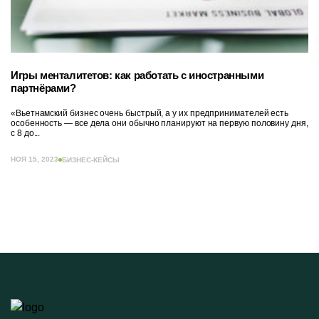
Игры менталитетов: как работать с иностранными
партнёрами?
«Вьетнамский бизнес очень быстрый, а у их предпринимателей есть
особенность — все дела они обычно планируют на первую половину дня,
с 8 до...
НОЯ 15, 2023
БИЗНЕС-КЕЙСЫ