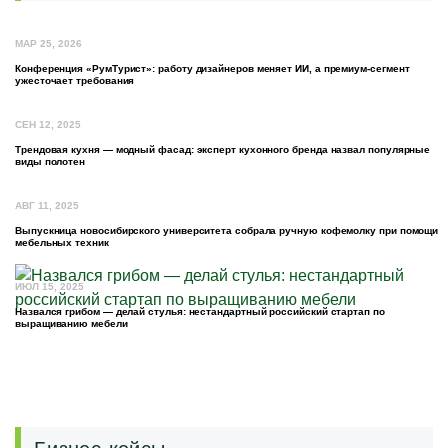
МАР 25, 2026
Конференция «РумТурист»: работу дизайнеров меняет ИИ, а премиум-сегмент
ужесточает требования
СЕН 12, 2025
Трендовая кухня — модный фасад: эксперт кухонного бренда назвал популярные
виды полотен
АВГ 11, 2025
Выпускница новосибирского университета собрала ручную кофемолку при помощи
мебельных техник
ИЮЛ 15, 2025
Назвался грибом — делай стулья: нестандартный российский стартап по
выращиванию мебели