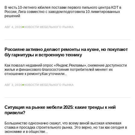
В честь 10-летнего юбилея поставки первого пильного центра KDT в
России, Лига совместно с заводом подготовила 10 лимитированных
решений
АВГ 4, 2026
НОВОСТИ МЕБЕЛЬНОГО РЫНКА
Россияне активно делают ремонты на кухне, но покупают
б/у гарнитуры и встроенную технику
Как показал недавний опрос «Яндекс.Рекламы», снижение доступности
жилья и финансового благосостояния потребителей меняет их
отношение к ремонту.Как уточнили...
АВГ 3, 2026
НОВОСТИ МЕБЕЛЬНОГО РЫНКА
Ситуация на рынке мебели 2025: какие тренды к ней
привели?
Большинство однозначно скажут, что всему виной высокая ключевая
ставка и просадка строительного рынка. Это верно, но так как сегодня в
экономике и в обществе...