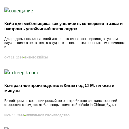
Кейс для мебельщика: как увеличить конверсию в заказ и
настроить устойчивый поток лидов
Для рядовых пользователей интернета слово «конверсия», в лучшем
случае, ничего не скажет, а в худшем — останется непонятным термином
и...
ОКТ 16, 2024
БИЗНЕС-КЕЙСЫ
Контрактное производство в Китае под СТМ: плюсы и
минусы
В своё время в сознании российского потребителя сложился крепкий
стереотип о том, что любая вещь с пометкой «Made in China», будь то...
ИЮН 14, 2024
МЕБЕЛЬНОЕ ПРОИЗВОДСТВО