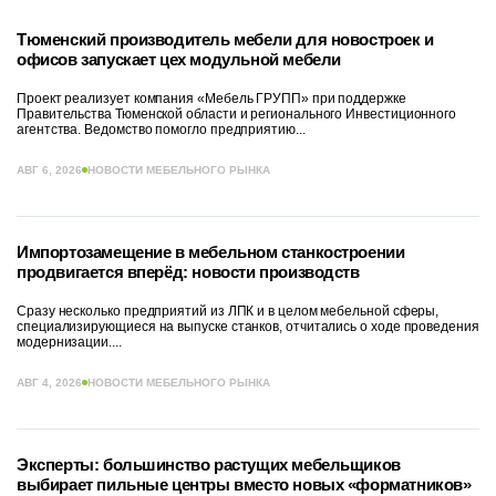
Тюменский производитель мебели для новостроек и
офисов запускает цех модульной мебели
Проект реализует компания «Мебель ГРУПП» при поддержке
Правительства Тюменской области и регионального Инвестиционного
агентства. Ведомство помогло предприятию...
АВГ 6, 2026
НОВОСТИ МЕБЕЛЬНОГО РЫНКА
Импортозамещение в мебельном станкостроении
продвигается вперёд: новости производств
Сразу несколько предприятий из ЛПК и в целом мебельной сферы,
специализирующиеся на выпуске станков, отчитались о ходе проведения
модернизации....
АВГ 4, 2026
НОВОСТИ МЕБЕЛЬНОГО РЫНКА
Эксперты: большинство растущих мебельщиков
выбирает пильные центры вместо новых «форматников»