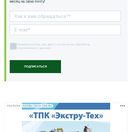
месяц на свою почту!
Нажимая кнопку, вы даете согласие на обработку
персональных данных
ПОДПИСАТЬСЯ
РЕКЛАМА • EXTRU-TECH-TPK.RU