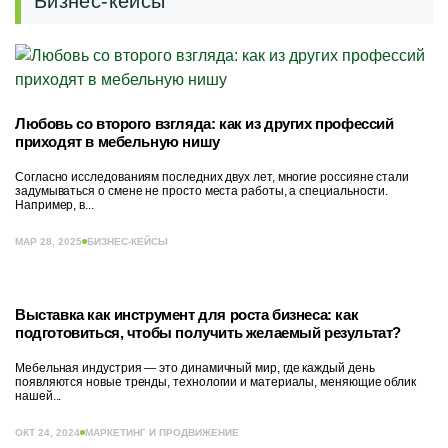
Бизнес-кейсы
Любовь со второго взгляда: как из других профессий
приходят в мебельную нишу
Согласно исследованиям последних двух лет, многие россияне стали
задумываться о смене не просто места работы, а специальности.
Например, в...
МАР 28, 2025
БИЗНЕС-КЕЙСЫ
Выставка как инструмент для роста бизнеса: как
подготовиться, чтобы получить желаемый результат?
Мебельная индустрия — это динамичный мир, где каждый день
появляются новые тренды, технологии и материалы, меняющие облик
нашей...
ОКТ 24, 2024
МАРКЕТИНГ И ПРОДВИЖЕНИЕ