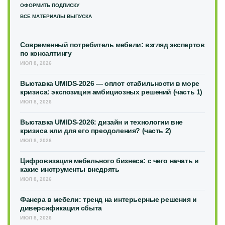
ОФОРМИТЬ ПОДПИСКУ
ВСЕ МАТЕРИАЛЫ ВЫПУСКА
Современный потребитель мебели: взгляд экспертов
по консалтингу
ИЮЛ 8, 2026
Выставка UMIDS-2026 — оплот стабильности в море
кризиса: экспозиция амбициозных решений (часть 1)
ИЮЛ 8, 2026
Выставка UMIDS-2026: дизайн и технологии вне
кризиса или для его преодоления? (часть 2)
ИЮЛ 8, 2026
Цифровизация мебельного бизнеса: с чего начать и
какие инструменты внедрять
ИЮЛ 8, 2026
Фанера в мебели: тренд на интерьерные решения и
диверсификация сбыта
ИЮЛ 8, 2026