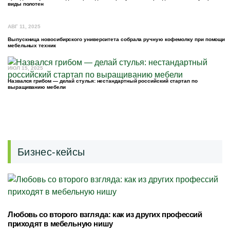
виды полотен
АВГ 11, 2025
Выпускница новосибирского университета собрала ручную кофемолку при помощи
мебельных техник
ИЮЛ 15, 2025
Назвался грибом — делай стулья: нестандартный российский стартап по
выращиванию мебели
Бизнес-кейсы
Любовь со второго взгляда: как из других профессий
приходят в мебельную нишу