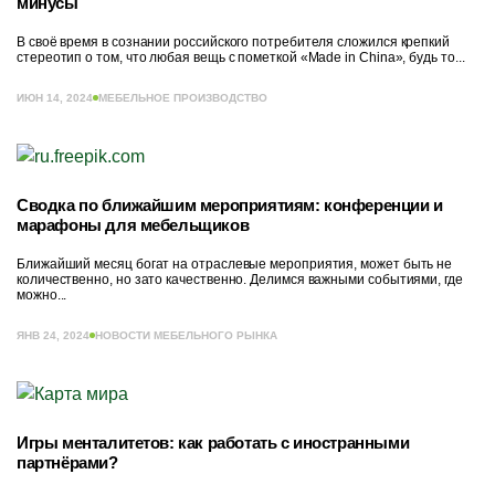
минусы
В своё время в сознании российского потребителя сложился крепкий
стереотип о том, что любая вещь с пометкой «Made in China», будь то...
ИЮН 14, 2024
МЕБЕЛЬНОЕ ПРОИЗВОДСТВО
Сводка по ближайшим мероприятиям: конференции и
марафоны для мебельщиков
Ближайший месяц богат на отраслевые мероприятия, может быть не
количественно, но зато качественно. Делимся важными событиями, где
можно...
ЯНВ 24, 2024
НОВОСТИ МЕБЕЛЬНОГО РЫНКА
Игры менталитетов: как работать с иностранными
партнёрами?