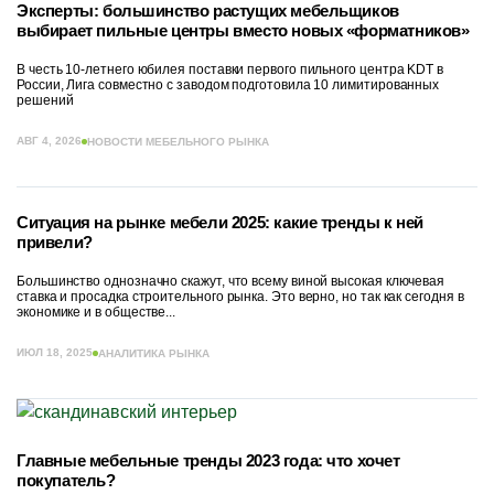
Эксперты: большинство растущих мебельщиков
выбирает пильные центры вместо новых «форматников»
В честь 10-летнего юбилея поставки первого пильного центра KDT в
России, Лига совместно с заводом подготовила 10 лимитированных
решений
АВГ 4, 2026
НОВОСТИ МЕБЕЛЬНОГО РЫНКА
Ситуация на рынке мебели 2025: какие тренды к ней
привели?
Большинство однозначно скажут, что всему виной высокая ключевая
ставка и просадка строительного рынка. Это верно, но так как сегодня в
экономике и в обществе...
ИЮЛ 18, 2025
АНАЛИТИКА РЫНКА
Главные мебельные тренды 2023 года: что хочет
покупатель?