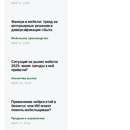
ИЮЛ 8, 2026
Фанера в мебели: тренд на
интерьерные решения и
диверсификация сбыта
Мебельное производство
ИЮЛ 8, 2026
Ситуация на рынке мебели
2025: какие тренды к ней
привели?
Аналитика рынка
ИЮЛ 18, 2025
Применение нейросетей в
бизнесе: чем ИИ может
помочь мебельщикам?
Продажи и управление
МАР 17, 2025