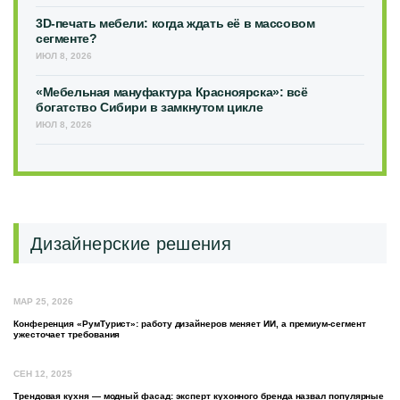
3D-печать мебели: когда ждать её в массовом
сегменте?
ИЮЛ 8, 2026
«Мебельная мануфактура Красноярска»: всё
богатство Сибири в замкнутом цикле
ИЮЛ 8, 2026
Дизайнерские решения
МАР 25, 2026
Конференция «РумТурист»: работу дизайнеров меняет ИИ, а премиум-сегмент
ужесточает требования
СЕН 12, 2025
Трендовая кухня — модный фасад: эксперт кухонного бренда назвал популярные