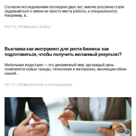
Согласно исследованиям последних двух лет, многие россияне стали
задумываться о смене не просто места работы, а специальности.
Например, в...
МАР 28, 2025
БИЗНЕС-КЕЙСЫ
Выставка как инструмент для роста бизнеса: как
подготовиться, чтобы получить желаемый результат?
Мебельная индустрия — это динамичный мир, где каждый день
появляются новые тренды, технологии и материалы, меняющие облик
нашей...
ОКТ 24, 2024
МАРКЕТИНГ И ПРОДВИЖЕНИЕ