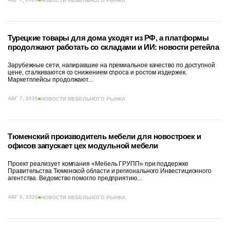
НОВОСТИ МЕБЕЛЬНОГО РЫНКА
Турецкие товары для дома уходят из РФ, а платформы
продолжают работать со складами и ИИ: новости ретейла
Зарубежные сети, напиравшие на премиальное качество по доступной
цене, сталкиваются со снижением спроса и ростом издержек.
Маркетплейсы продолжают...
АВГ 7, 2026
НОВОСТИ МЕБЕЛЬНОГО РЫНКА
Тюменский производитель мебели для новостроек и
офисов запускает цех модульной мебели
Проект реализует компания «Мебель ГРУПП» при поддержке
Правительства Тюменской области и регионального Инвестиционного
агентства. Ведомство помогло предприятию...
АВГ 6, 2026
НОВОСТИ МЕБЕЛЬНОГО РЫНКА