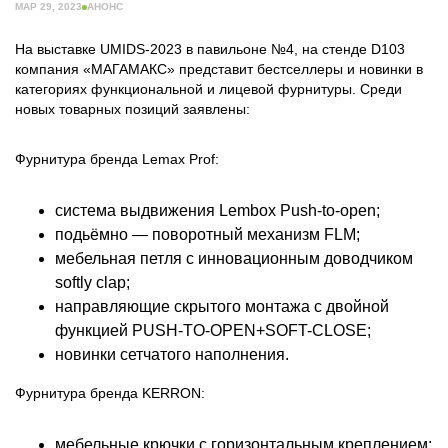
МАР 29, 2023
АНОНС
На выставке UMIDS-2023 в павильоне №4, на стенде D103
компания «МАГАМАКС» представит бестселлеры и новинки в
категориях функциональной и лицевой фурнитуры. Среди
новых товарных позиций заявлены:
Фурнитура бренда Lemax Prof:
система выдвижения Lembox Push-to-open;
подьёмно — поворотный механизм FLM;
мебельная петля с инновационным доводчиком
softly clap;
направляющие скрытого монтажа с двойной
функцией PUSH-TO-OPEN+SOFT-CLOSE;
новинки сетчатого наполнения.
Фурнитура бренда KERRON:
мебельные крючки с горизонтальным креплением;