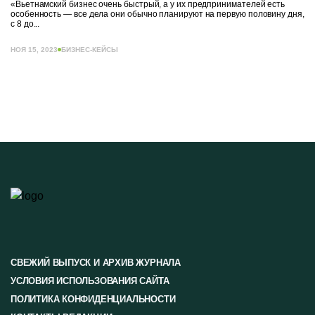
«Вьетнамский бизнес очень быстрый, а у их предпринимателей есть
особенность — все дела они обычно планируют на первую половину дня,
с 8 до...
НОЯ 15, 2023
БИЗНЕС-КЕЙСЫ
СВЕЖИЙ ВЫПУСК И АРХИВ ЖУРНАЛА
УСЛОВИЯ ИСПОЛЬЗОВАНИЯ САЙТА
ПОЛИТИКА КОНФИДЕНЦИАЛЬНОСТИ