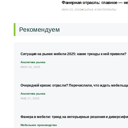
Фанерная отрасль: главное — н
ИЮН 23, 2026
СЫРЬЕ И МАТЕРИАЛЫ
Рекомендуем
Ситуация на рынке мебели 2025: какие тренды к ней привели?
Аналитика рынка
ИЮЛ 18, 2025
Очередной кризис отрасли? Перечислили, что ждать мебельщи
Аналитика рынка
ЯНВ 17, 2025
Фанера в мебели: тренд на интерьерные решения и диверсиф
Мебельное производство