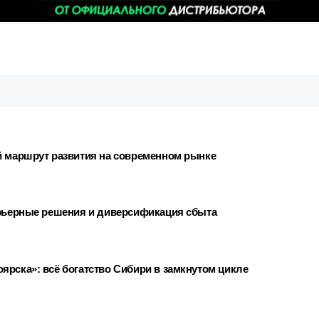
й маршрут развития на современном рынке
ерьерные решения и диверсификация сбыта
ярска»: всё богатство Сибири в замкнутом цикле