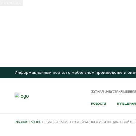
Информационный портал о мебельном производстве и биз
ЖУРНАЛ ИНДУСТРИЯ МЕБЕЛ
НОВОСТИ
IT-РЕШЕНИЯ
ГЛАВНАЯ
/
АНОНС
/
LIGA ПРИГЛАШАЕТ ГОСТЕЙ WOODEX 2023 НА ЦИФРОВОЙ М