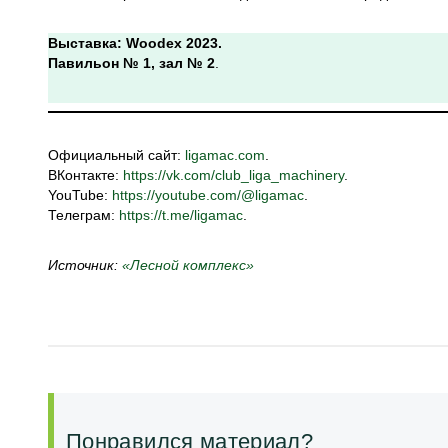
Выставка: Woodex 2023.
Павильон № 1, зал № 2
.
Официальный сайт:
ligamac.com
.
ВКонтакте:
https://vk.com/club_liga_machinery
.
YouTube:
https://youtube.com/@ligamac
.
Телеграм:
https://t.me/ligamac
.
Источник:
«Лесной комплекс»
Понравился материал?