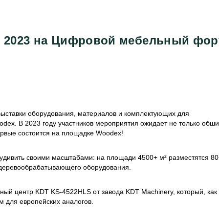
x 2023 на Цифровой мебельный фо
ыставки оборудования, материалов и комплектующих для
x. В 2023 году участников мероприятия ожидает не только обш
ервые состоится на площадке Woodex!
удивить своими масштабами: на площади 4500+ м² разместятся 80
и деревообрабатывающего оборудования.
ный центр KDT KS-4522HLS от завода KDT Machinery, который, как
м для европейских аналогов.