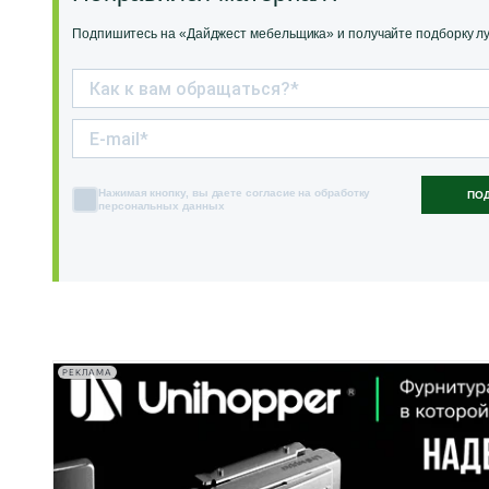
Подпишитесь на «Дайджест мебельщика» и получайте подборку луч
Нажимая кнопку, вы даете согласие на обработку
ПО
персональных данных
РЕКЛАМА