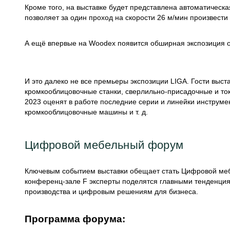
Кроме того, на выставке будет представлена автоматическ
позволяет за один проход на скорости 26 м/мин произвести
А ещё впервые на Woodex появится обширная экспозиция 
И это далеко не все премьеры экспозиции LIGA. Гости выст
кромкооблицовочные станки, сверлильно-присадочные и ток
2023 оценят в работе последние серии и линейки инструме
кромкооблицовочные машины и т. д.
Цифровой мебельный форум
Ключевым событием выставки обещает стать Цифровой ме
конференц-зале F эксперты поделятся главными тенденция
производства и цифровым решениям для бизнеса.
Программа форума: