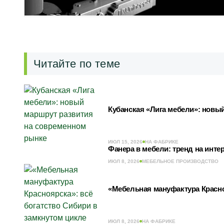
Читайте по теме
Кубанская «Лига мебели»: новы
ИЮЛ 15, 2026
НА ФАБРИКЕ
Фанера в мебели: тренд на инт
ИЮЛ 8, 2026
МЕБЕЛЬНОЕ ПРОИЗВОДСТВО
«Мебельная мануфактура Красно
ИЮЛ 8, 2026
НА ФАБРИКЕ