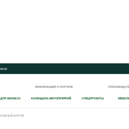
несе
И
ИНФОРМАЦИЯ О ПОРТАЛЕ
РЕКЛАМОДАТ
 ДЛЯ БИЗНЕСА
КАЛЕНДАРЬ МЕРОПРИЯТИЙ
СПЕЦПРОЕКТЫ
МЕБЕЛ
ЕБЕЛЬНЫЙ ФОРУМ