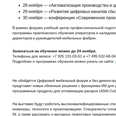
28 ноября — «Автоматизация производства и 
29 ноября — «Развитие цифровых каналов сбы
30 ноября — конференция «Современное произ
В рамках форума учебный центр профессиональной подгот
программы практического обучения операторов и наладчиков
директоров и руководителей мебельных фабрик.
Записаться на обучение можно до 24 ноября.
Телефоны для записи: +7 925 131-03-51 и +7 495 532-68-04
Подробнее о программах обучения можно узнать на сайте:
Не обойдётся Цифровой мебельный форум и без демонстра
представит новые облачные решения с функциями ИИ для д
программные продукты для оптимизации раскроя (ASAI.Cut) 
На выставке будут работать высококвалифицированные спе
инженеры, технологи и проектировщики. Специалисты готов
IN, а также рассказать о выгодных лизинговых предложения