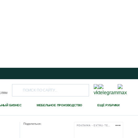
ЕЛЯМ
ЬНЫЙ БИЗНЕС
МЕБЕЛЬНОЕ ПРОИЗВОДСТВО
ЕЩЁ РУБРИКИ
Поделиться:
РЕКЛАМА • EXTRU-TECH-TPK.RU