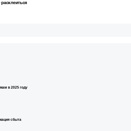
е расклеиться
кам в 2025 году
икация сбыта